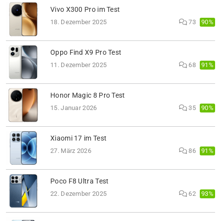
Vivo X300 Pro im Test
90%
18. Dezember 2025
73
Oppo Find X9 Pro Test
91%
11. Dezember 2025
68
Honor Magic 8 Pro Test
90%
15. Januar 2026
35
Xiaomi 17 im Test
91%
27. März 2026
86
Poco F8 Ultra Test
93%
22. Dezember 2025
62