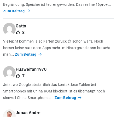
Begründung, Speicher ist teurer geworden. Das realme 16pro+...
Zum Beitrag
Gatto
8
Vielleicht kommen ja sd karten zurück 😊 schön wär's. Noch
besser keine nutzlosen Apps mehr im Hintergrund dann braucht
man...
Zum Beitrag
Huaweifan1970
7
Jetzt wo Google absichtlich das kontaktlose Zahlen bei
Smartphones mit China ROM blockiert ist es überhaupt noch
sinnvoll China Smartphones...
Zum Beitrag
Jonas Andre