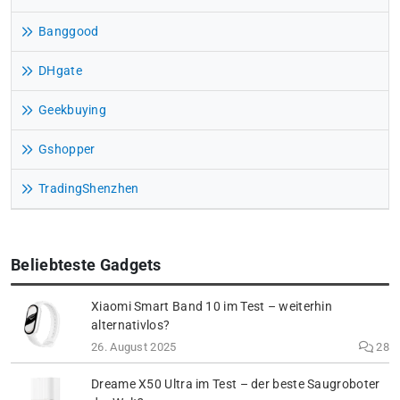
Banggood
DHgate
Geekbuying
Gshopper
TradingShenzhen
Beliebteste Gadgets
Xiaomi Smart Band 10 im Test – weiterhin
alternativlos?
26. August 2025
28
Dreame X50 Ultra im Test – der beste Saugroboter