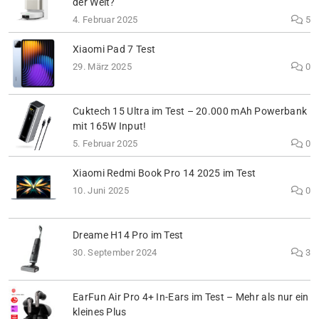
der Welt?
4. Februar 2025
5
Xiaomi Pad 7 Test
29. März 2025
0
Cuktech 15 Ultra im Test – 20.000 mAh Powerbank
mit 165W Input!
5. Februar 2025
0
Xiaomi Redmi Book Pro 14 2025 im Test
10. Juni 2025
0
Dreame H14 Pro im Test
30. September 2024
3
EarFun Air Pro 4+ In-Ears im Test – Mehr als nur ein
kleines Plus