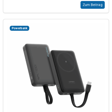
Zum Beitrag
Powerbank