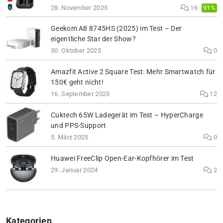
91%
28. November 2025
16
Geekom A8 8745HS (2025) im Test – Der
eigentliche Star der Show?
30. Oktober 2025
0
Amazfit Active 2 Square Test: Mehr Smartwatch für
150€ geht nicht!
16. September 2025
12
Cuktech 65W Ladegerät im Test – HyperCharge
und PPS-Support
5. März 2025
0
Huawei FreeClip Open-Ear-Kopfhörer im Test
29. Januar 2024
2
Kategorien