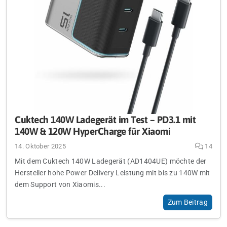
Cuktech 140W Ladegerät im Test – PD3.1 mit
140W & 120W HyperCharge für Xiaomi
14. Oktober 2025
14
Mit dem Cuktech 140W Ladegerät (AD1404UE) möchte der
Hersteller hohe Power Delivery Leistung mit bis zu 140W mit
dem Support von Xiaomis...
Zum Beitrag