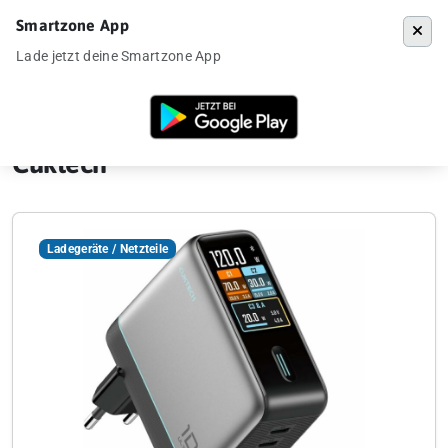
Smartzone App
Menü
Lade jetzt deine Smartzone App
Startseite
»
Cuktech
Cuktech
Ladegeräte / Netzteile