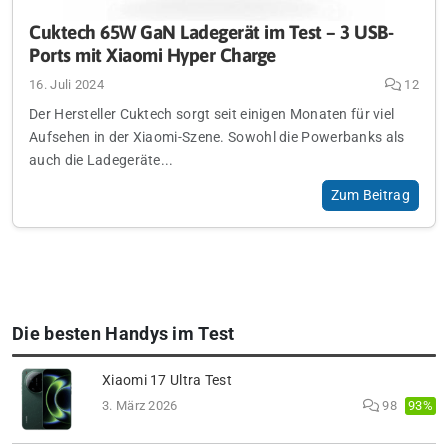
Cuktech 65W GaN Ladegerät im Test – 3 USB-
Ports mit Xiaomi Hyper Charge
16. Juli 2024
12
Der Hersteller Cuktech sorgt seit einigen Monaten für viel
Aufsehen in der Xiaomi-Szene. Sowohl die Powerbanks als
auch die Ladegeräte...
Zum Beitrag
Die besten Handys im Test
Xiaomi 17 Ultra Test
93%
3. März 2026
98