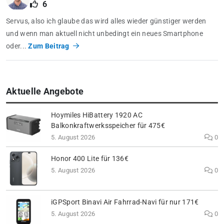
6
Servus, also ich glaube das wird alles wieder günstiger werden
und wenn man aktuell nicht unbedingt ein neues Smartphone
oder...
Zum Beitrag
Aktuelle Angebote
Hoymiles HiBattery 1920 AC
Balkonkraftwerksspeicher für 475€
5. August 2026
0
Honor 400 Lite für 136€
5. August 2026
0
iGPSport Binavi Air Fahrrad-Navi für nur 171€
5. August 2026
0