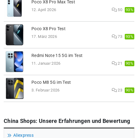
Poco X8 Pro Max Test
93%
12. April 2026
50
Poco X8 Pro Test
93%
17. März 2026
73
Redmi Note 15 5G im Test
90%
11. Januar 2026
21
Poco M8 5G im Test
90%
3. Februar 2026
23
China Shops: Unsere Erfahrungen und Bewertung
Aliexpress