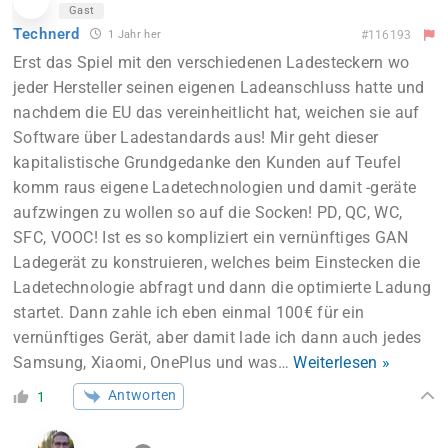
Gast
Technerd
1 Jahr her
#116193
Erst das Spiel mit den verschiedenen Ladesteckern wo
jeder Hersteller seinen eigenen Ladeanschluss hatte und
nachdem die EU das vereinheitlicht hat, weichen sie auf
Software über Ladestandards aus! Mir geht dieser
kapitalistische Grundgedanke den Kunden auf Teufel
komm raus eigene Ladetechnologien und damit -geräte
aufzwingen zu wollen so auf die Socken! PD, QC, WC,
SFC, VOOC! Ist es so kompliziert ein vernünftiges GAN
Ladegerät zu konstruieren, welches beim Einstecken die
Ladetechnologie abfragt und dann die optimierte Ladung
startet. Dann zahle ich eben einmal 100€ für ein
vernünftiges Gerät, aber damit lade ich dann auch jedes
Samsung, Xiaomi, OnePlus und was
…
Weiterlesen »
Antworten
1