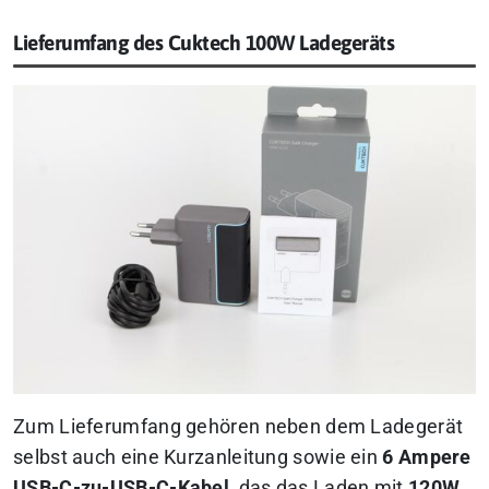
Lieferumfang des Cuktech 100W Ladegeräts
Zum Lieferumfang gehören neben dem Ladegerät
selbst auch eine Kurzanleitung sowie ein
6 Ampere
USB-C-zu-USB-C-Kabel
, das das Laden mit
120W