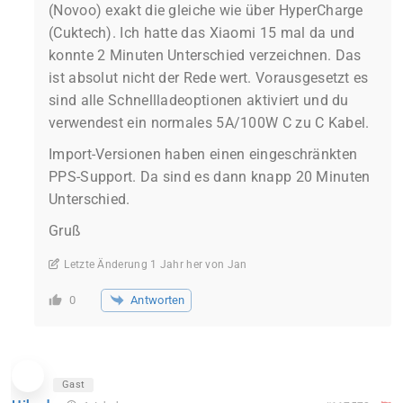
(Novoo) exakt die gleiche wie über HyperCharge
(Cuktech). Ich hatte das Xiaomi 15 mal da und
konnte 2 Minuten Unterschied verzeichnen. Das
ist absolut nicht der Rede wert. Vorausgesetzt es
sind alle Schnellladeoptionen aktiviert und du
verwendest ein normales 5A/100W C zu C Kabel.
Import-Versionen haben einen eingeschränkten
PPS-Support. Da sind es dann knapp 20 Minuten
Unterschied.
Gruß
Letzte Änderung 1 Jahr her von Jan
Antworten
0
Gast