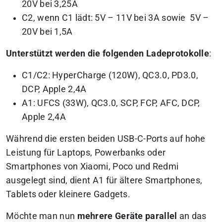
20V bei 3,25A
C2, wenn C1 lädt: 5V – 11V bei 3A sowie 5V –
20V bei 1,5A
Unterstützt werden die folgenden Ladeprotokolle
:
C1/C2: HyperCharge (120W), QC3.0, PD3.0,
DCP, Apple 2,4A
A1: UFCS (33W), QC3.0, SCP, FCP, AFC, DCP,
Apple 2,4A
Während die ersten beiden USB-C-Ports auf hohe
Leistung für Laptops, Powerbanks oder
Smartphones von Xiaomi, Poco und Redmi
ausgelegt sind, dient A1 für ältere Smartphones,
Tablets oder kleinere Gadgets.
Möchte man nun
mehrere Geräte parallel
an das