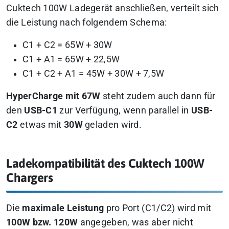
Cuktech 100W Ladegerät anschließen, verteilt sich
die Leistung nach folgendem Schema:
C1 + C2 = 65W + 30W
C1 + A1 = 65W + 22,5W
C1 + C2 + A1 = 45W + 30W + 7,5W
HyperCharge mit 67W
steht zudem auch dann für
den
USB-C1
zur Verfügung, wenn parallel in
USB-
C2
etwas mit
30W
geladen wird.
Ladekompatibilität des Cuktech 100W
Chargers
Die
maximale Leistung
pro Port (C1/C2) wird mit
100W bzw. 120W
angegeben, was aber nicht