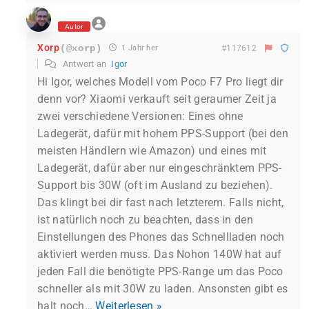
Autor
Xorp
(@xorp)
1 Jahr her
#117612
Antwort an
Igor
Hi Igor, welches Modell vom Poco F7 Pro liegt dir
denn vor? Xiaomi verkauft seit geraumer Zeit ja
zwei verschiedene Versionen: Eines ohne
Ladegerät, dafür mit hohem PPS-Support (bei den
meisten Händlern wie Amazon) und eines mit
Ladegerät, dafür aber nur eingeschränktem PPS-
Support bis 30W (oft im Ausland zu beziehen).
Das klingt bei dir fast nach letzterem. Falls nicht,
ist natürlich noch zu beachten, dass in den
Einstellungen des Phones das Schnellladen noch
aktiviert werden muss. Das Nohon 140W hat auf
jeden Fall die benötigte PPS-Range um das Poco
schneller als mit 30W zu laden. Ansonsten gibt es
halt noch
…
Weiterlesen »