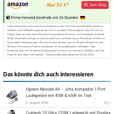
Nur 32 €*
Zum Shop
Prime-Versand innerhalb von 24 Stunden
Liebe Leserinnen und Leser von Smartzone, wenn Du Dich entscheidest, weiter zu
stöbern und vielleicht sogar einem Link in unserem Preisvergleich oder im Text zu
folgen, kann es sein, dass Smartzone eine kleine Provision vom jeweiligen Anbieter
erhält. Aber keine Sorge, unsere Auswahl an und Meinung zu Produkten ist frei von
finanziellen Verlockungen. Wir sind so konzentriert wie ein Shaolin-Meister im Zen-
Modus! Als Amazon-Partner verdienen wir an qualifizierten Verkäufen. Das
bedeutet, dass wir für deinen Einkauf eine Provision von Amazon erhalten, sich der
Preis für dich aber nicht ändert. - Preise zuletzt aktualisiert am 09.08.2026
Das könnte dich auch interessieren
Ugreen Nexode Air – ultra kompakte 1-Port
Ladegeräte mit 45W & 65W im Test
2. August 2026
1
Cuktech 10 Ultra 120W Ladegerät mit Display