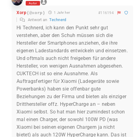
Autor
Xorp
(@xorp)
1 Jahr her
#116194
Antwort an
Technerd
Hi Technerd, ich kann den Punkt sehr gut
verstehen, aber den Schuh müssen sich die
Hersteller der Smartphones anziehen, die ihre
eigenen Ladestandards entwickeln und einsetzen.
Und oftmals auch nicht freigeben für andere
Hersteller, von wenigen Ausnahmen abgesehen.
CUKTECH ist so eine Ausnahme. Als
Auftragsfertiger für Xiaomi (Ladegeräte sowie
Powerbanks) haben sie offenbar gute
Beziehungen zu der Firma und bieten als einziger
Dritthersteller offz. HyperCharge an – neben
Xiaomi selbst. So hat man hier zumindest schon
mal einen Charger, der sowohl 100W PD (was
Xiaomi bei seinen eigenen Chargern ja nicht
bietet) als auch 120W HyperCharge kann. Das ist