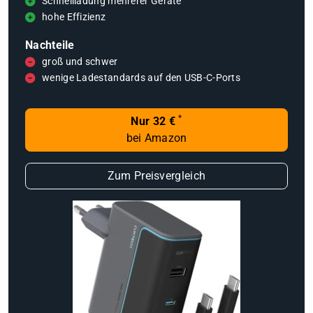
Schnellladung mehrerer Geräte
hohe Effizienz
Nachteile
groß und schwer
wenige Ladestandards auf den USB-C-Ports
*
Nur 32 €
bei Amazon
Zum Preisvergleich