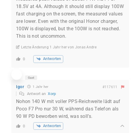
18.5V at 4A. Although it should still display 100W
fast charging on the screen, the measured values
are lower. Even with the original Honor charger,
100W is displayed, but the 100W is not reached.
This is not uncommon.
Letzte Änderung 1 Jahr her von Jonas Andre
Antworten
0
Gast
Igor
1 Jahr her
#117611
Antwort an
Xorp
Nohon 140 W mit voller PPS-Reichweite lädt auf
Poco F7 Pro nur 30 W, während das Telefon als
90 W PD beworben wird, was soll’s.
Antworten
0