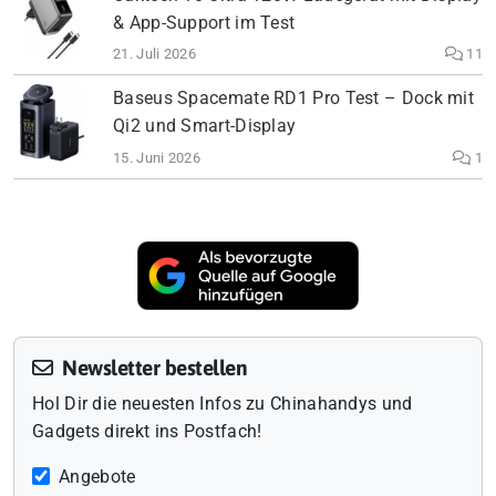
& App-Support im Test
21. Juli 2026
11
Baseus Spacemate RD1 Pro Test – Dock mit
Qi2 und Smart-Display
15. Juni 2026
1
Newsletter bestellen
Hol Dir die neuesten Infos zu Chinahandys und
Gadgets direkt ins Postfach!
Angebote