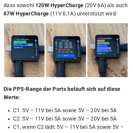
dass sowohl
120W HyperCharge
(20V 6A) als auch
67W HyperCharge
(11V 6,1A) unterstützt wird.
Die PPS-Range der Ports beläuft sich auf diese
Werte:
C1: 5V – 11V bei 5A sowie 5V – 20V bei 5A
C2: 5V – 11V bei 5A sowie 5V – 20V bei 5A
C1, wenn C2 lädt: 5V – 11V bei 5A sowie 5V –