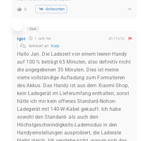
Antworten
0
Gast
Igor
1 Jahr her
#117616
Antwort an
Xorp
Hallo Jan. Die Ladezeit von einem leeren Handy
auf 100 % beträgt 65 Minuten, also definitiv nicht
die angegebenen 35 Minuten. Dies ist meine
vierte vollständige Aufladung zum Formatieren
des Akkus. Das Handy ist aus dem Xiaomi-Shop,
kein Ladegerät im Lieferumfang enthalten, sonst
hätte ich mir kein offenes Standard-Nohon-
Ladegerät mit 140-W-Kabel gekauft. Ich habe
sowohl den Standard- als auch den
Höchstgeschwindigkeits-Lademodus in den
Handyeinstellungen ausprobiert, die Laderate
bleibt gleich. Ich verstehe nicht, warum sich das