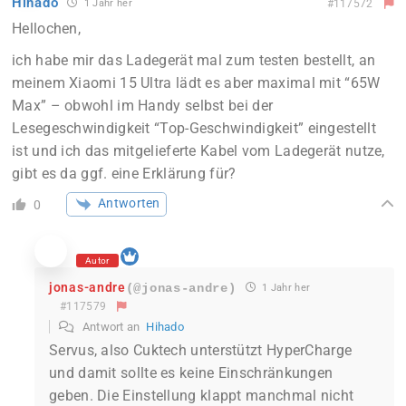
Hihado
1 Jahr her
#117572
Hellochen,
ich habe mir das Ladegerät mal zum testen bestellt, an
meinem Xiaomi 15 Ultra lädt es aber maximal mit “65W
Max” – obwohl im Handy selbst bei der
Lesegeschwindigkeit “Top-Geschwindigkeit” eingestellt
ist und ich das mitgelieferte Kabel vom Ladegerät nutze,
gibt es da ggf. eine Erklärung für?
Antworten
0
Autor
jonas-andre
(@jonas-andre)
1 Jahr her
#117579
Antwort an
Hihado
Servus, also Cuktech unterstützt HyperCharge
und damit sollte es keine Einschränkungen
geben. Die Einstellung klappt manchmal nicht