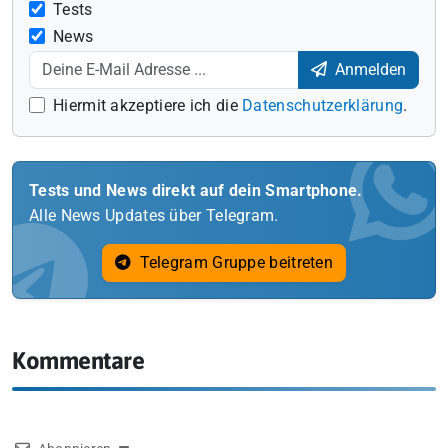
Tests
News
Anmelden
Hiermit akzeptiere ich die
Datenschutzerklärung
.
Tests und News direkt auf dein Smartphone.
Alle News Updates über Telegram.
Telegram Gruppe beitreten
Kommentare