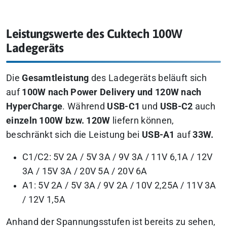
Leistungswerte des Cuktech 100W
Ladegeräts
Die
Gesamtleistung
des Ladegeräts beläuft sich
auf
100W nach Power Delivery und 120W nach
HyperCharge
. Während
USB-C1
und
USB-C2
auch
einzeln 100W bzw. 120W
liefern können,
beschränkt sich die Leistung bei
USB-A1
auf
33W.
C1/C2: 5V 2A / 5V 3A / 9V 3A / 11V 6,1A / 12V
3A / 15V 3A / 20V 5A / 20V 6A
A1: 5V 2A / 5V 3A / 9V 2A / 10V 2,25A / 11V 3A
/ 12V 1,5A
Anhand der Spannungsstufen ist bereits zu sehen,