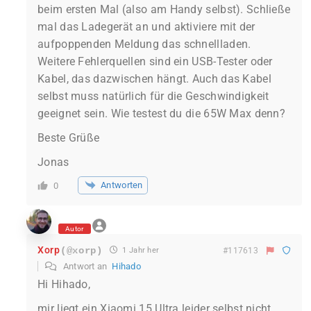
beim ersten Mal (also am Handy selbst). Schließe
mal das Ladegerät an und aktiviere mit der
aufpoppenden Meldung das schnellladen.
Weitere Fehlerquellen sind ein USB-Tester oder
Kabel, das dazwischen hängt. Auch das Kabel
selbst muss natürlich für die Geschwindigkeit
geeignet sein. Wie testest du die 65W Max denn?
Beste Grüße
Jonas
Antworten
0
Autor
Xorp
(@xorp)
1 Jahr her
#117613
Antwort an
Hihado
Hi Hihado,
mir liegt ein Xiaomi 15 Ultra leider selbst nicht