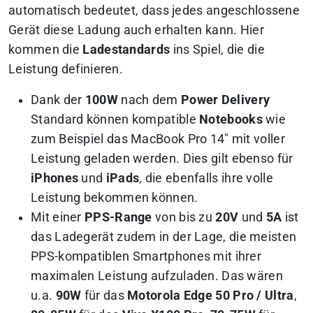
automatisch bedeutet, dass jedes angeschlossene
Gerät diese Ladung auch erhalten kann. Hier
kommen die
Ladestandards
ins Spiel, die die
Leistung definieren.
Dank der
100W
nach dem
Power Delivery
Standard können kompatible
Notebooks
wie
zum Beispiel das MacBook Pro 14″ mit voller
Leistung geladen werden. Dies gilt ebenso für
iPhones
und
iPads
, die ebenfalls ihre volle
Leistung bekommen können.
Mit einer
PPS-Range
von bis zu
20V
und
5A
ist
das Ladegerät zudem in der Lage, die meisten
PPS-kompatiblen Smartphones mit ihrer
maximalen Leistung aufzuladen. Das wären
u.a.
90W
für das
Motorola Edge 50 Pro / Ultra
,