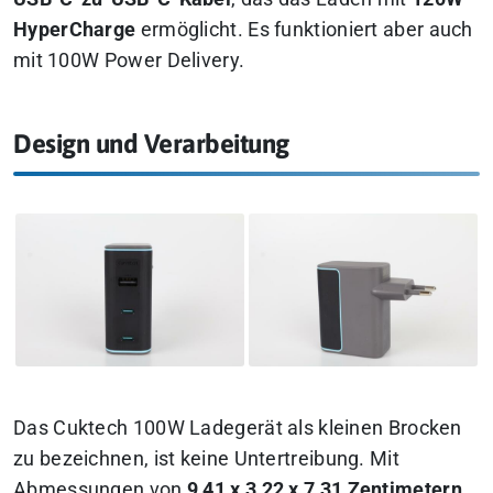
HyperCharge
ermöglicht. Es funktioniert aber auch
mit 100W Power Delivery.
Design und Verarbeitung
Das Cuktech 100W Ladegerät als kleinen Brocken
zu bezeichnen, ist keine Untertreibung. Mit
Abmessungen von
9,41 x 3,22 x 7,31 Zentimetern