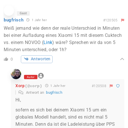
Gast
bugfrisch
1 Jahr her
#120505
Weiß jemand wie denn der reale Unterschied in Minuten
bei einer Aufladung eines Xiaomi 15 mit diesem Cuktech
vs. einem NOVOO (
Link
) wäre? Sprechen wir da von 5
Minuten unterschied, oder 1h?
Antworten
0
Autor
Xorp
(@xorp)
1 Jahr her
#120508
Antwort an
bugfrisch
Hi,
sofern es sich bei deinem Xiaomi 15 um ein
globales Modell handelt, sind es nicht mal 5
Minuten. Denn da ist die Ladeleistung über PPS