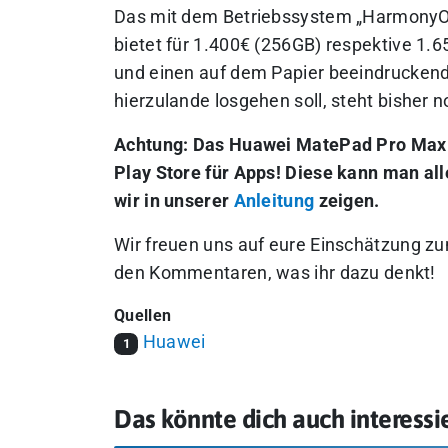
Das mit dem Betriebssystem „HarmonyO
bietet für 1.400€ (256GB) respektive 1.
und einen auf dem Papier beeindruckend
hierzulande losgehen soll, steht bisher n
Achtung: Das Huawei MatePad Pro Max
Play Store für Apps! Diese kann man alle
wir in unserer
Anleitung
zeigen.
Wir freuen uns auf eure Einschätzung z
den Kommentaren, was ihr dazu denkt!
Quellen
Huawei
1
Das könnte dich auch interessi