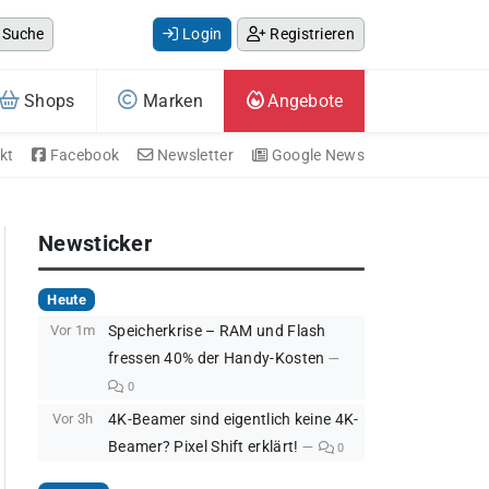
Suche
Login
Registrieren
Shops
Marken
Angebote
kt
Facebook
Newsletter
Google News
Newsticker
Heute
Vor 1m
Speicherkrise – RAM und Flash
fressen 40% der Handy-Kosten
0
Vor 3h
4K-Beamer sind eigentlich keine 4K-
Beamer? Pixel Shift erklärt!
0