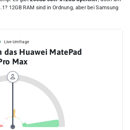
4.1? 12GB RAM sind in Ordnung, aber bei Samsung
Live-Umfrage
h das Huawei MatePad
Pro Max