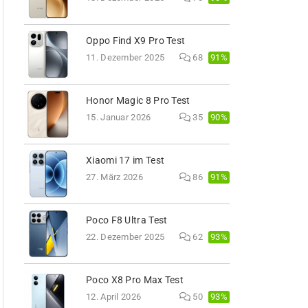
Oppo Find X9 Pro Test
91%
11. Dezember 2025
68
Honor Magic 8 Pro Test
90%
15. Januar 2026
35
Xiaomi 17 im Test
91%
27. März 2026
86
Poco F8 Ultra Test
93%
22. Dezember 2025
62
Poco X8 Pro Max Test
93%
12. April 2026
50