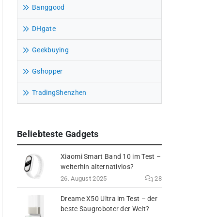
Banggood
DHgate
Geekbuying
Gshopper
TradingShenzhen
Beliebteste Gadgets
Xiaomi Smart Band 10 im Test –
weiterhin alternativlos?
26. August 2025
28
Dreame X50 Ultra im Test – der
beste Saugroboter der Welt?