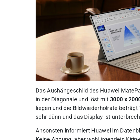
Das Aushängeschild des Huawei MatePa
in der Diagonale und löst mit
3000 x 2000
liegen und die Bildwiederholrate beträgt
sehr dünn und das Display ist unterbrech
Ansonsten informiert Huawei im Datenbl
Keine Ahnung, aber wohl irgendein Kirin-