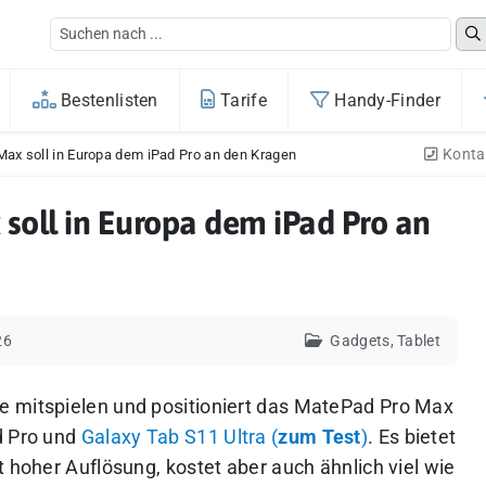
Bestenlisten
Tarife
Handy-Finder
Konta
ax soll in Europa dem iPad Pro an den Kragen
oll in Europa dem iPad Pro an
26
Gadgets
,
Tablet
e mitspielen und positioniert das MatePad Pro Max
d Pro und
Galaxy Tab S11 Ultra (
zum Test
)
. Es bietet
t hoher Auflösung, kostet aber auch ähnlich viel wie