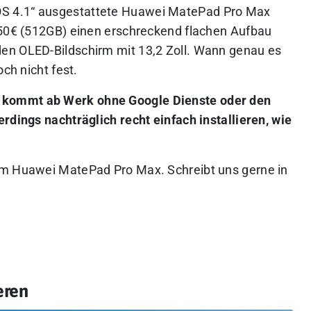
S 4.1“ ausgestattete Huawei MatePad Pro Max
650€ (512GB) einen erschreckend flachen Aufbau
en OLED-Bildschirm mit 13,2 Zoll. Wann genau es
och nicht fest.
 kommt ab Werk ohne Google Dienste oder den
rdings nachträglich recht einfach installieren, wie
um Huawei MatePad Pro Max. Schreibt uns gerne in
eren