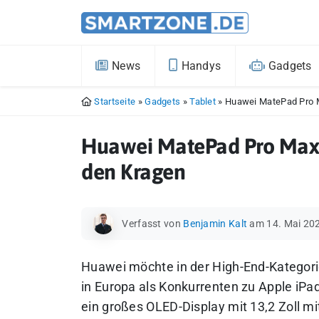
News
Handys
Gadgets
Startseite
»
Gadgets
»
Tablet
»
Huawei MatePad Pro M
Huawei MatePad Pro Max s
den Kragen
Verfasst von
Benjamin Kalt
am 14. Mai 20
Huawei möchte in der High-End-Kategori
in Europa als Konkurrenten zu Apple iPa
ein großes OLED-Display mit 13,2 Zoll mi