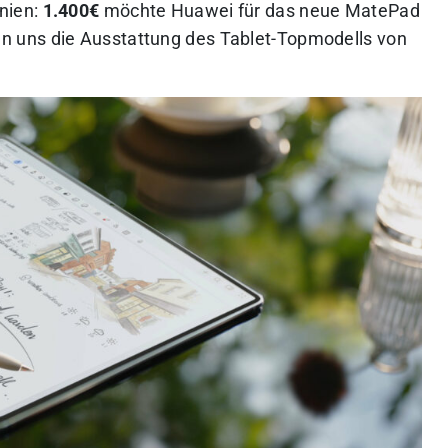
nien:
1.400€
möchte Huawei für das neue MatePad
n uns die Ausstattung des Tablet-Topmodells von
!