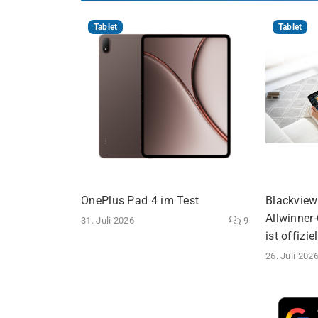
Tablet
Tablet
OnePlus Pad 4 im Test
Blackview 
Allwinner
31. Juli 2026
9
ist offiziel
26. Juli 202