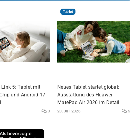
Tablet
Link 5: Tablet mit
Neues Tablet startet global:
-Chip und Android 17
Ausstattung des Huawei
l
MatePad Air 2026 im Detail
6
0
23. Juli 2026
5