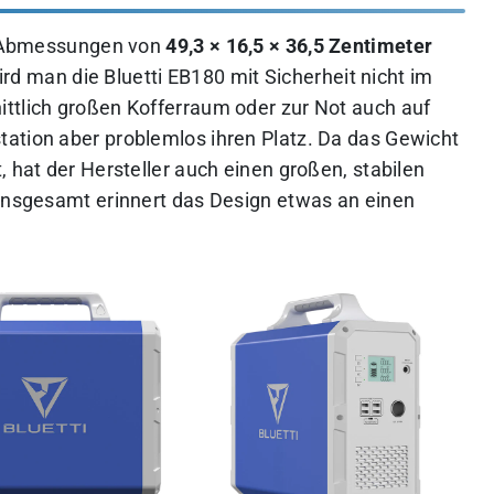
it Abmessungen von
49,3 × 16,5 × 36,5 Zentimeter
rd man die Bluetti EB180 mit Sicherheit nicht im
ttlich großen Kofferraum oder zur Not auch auf
ation aber problemlos ihren Platz. Da das Gewicht
, hat der Hersteller auch einen großen, stabilen
 Insgesamt erinnert das Design etwas an einen