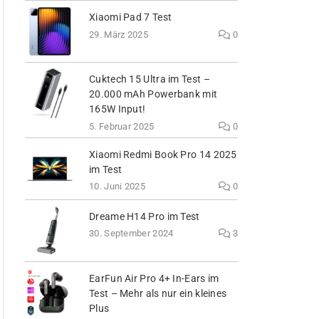
Xiaomi Pad 7 Test
29. März 2025
0
Cuktech 15 Ultra im Test –
20.000 mAh Powerbank mit
165W Input!
5. Februar 2025
0
Xiaomi Redmi Book Pro 14 2025
im Test
10. Juni 2025
0
Dreame H14 Pro im Test
30. September 2024
3
EarFun Air Pro 4+ In-Ears im
Test – Mehr als nur ein kleines
Plus