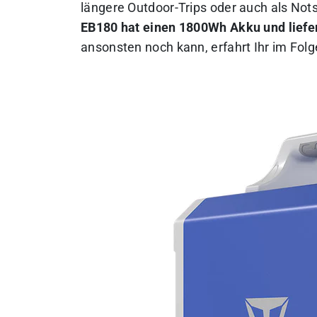
längere Outdoor-Trips oder auch als No
EB180 hat einen 1800Wh Akku und liefer
ansonsten noch kann, erfahrt Ihr im Fol