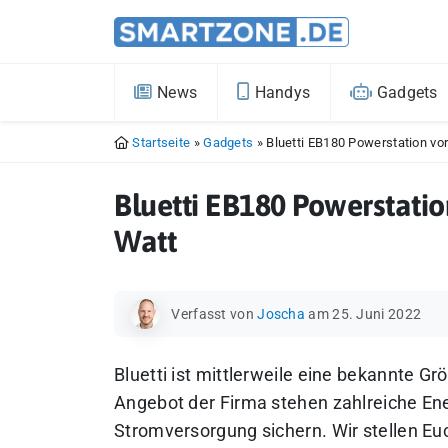
News
Handys
Gadgets
Startseite
»
Gadgets
»
Bluetti EB180 Powerstation vo
Bluetti EB180 Powerstatio
Watt
Verfasst von
Joscha
am 25. Juni 2022
Bluetti ist mittlerweile eine bekannte G
Angebot der Firma stehen zahlreiche Ene
Stromversorgung sichern. Wir stellen Euc