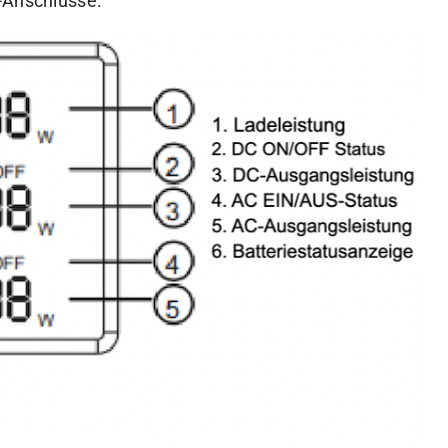
-Anschlüsse.