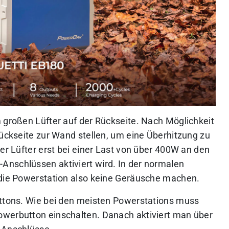
m großen Lüfter auf der Rückseite. Nach Möglichkeit
Rückseite zur Wand stellen, um eine Überhitzung zu
der Lüfter erst bei einer Last von über 400W an den
Anschlüssen aktiviert wird. In der normalen
 die Powerstation also keine Geräusche machen.
uttons. Wie bei den meisten Powerstations muss
owerbutton einschalten. Danach aktiviert man über