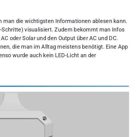
em man die wichtigsten Informationen ablesen kann.
%-Schritte) visualisiert. Zudem bekommt man Infos
r AC oder Solar und den Output über AC und DC.
ionen, die man im Alltag meistens benötigt. Eine App
ebenso wurde auch kein LED-Licht an der