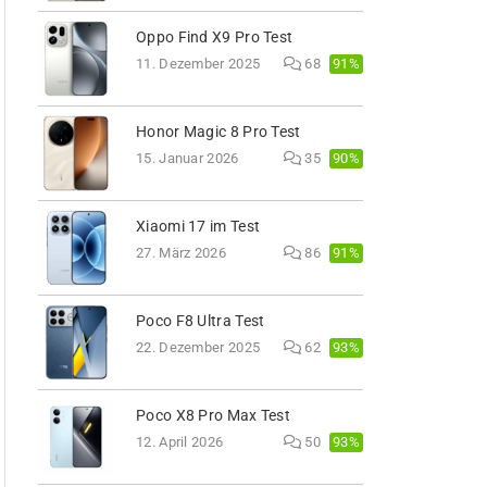
Oppo Find X9 Pro Test
91%
11. Dezember 2025
68
Honor Magic 8 Pro Test
90%
15. Januar 2026
35
Xiaomi 17 im Test
91%
27. März 2026
86
Poco F8 Ultra Test
93%
22. Dezember 2025
62
Poco X8 Pro Max Test
93%
12. April 2026
50