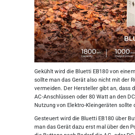
Gekühlt wird die Bluetti EB180 von eine
sollte man das Gerät also nicht mit der 
vermeiden. Der Hersteller gibt an, dass 
AC-Anschlüssen oder 80 Watt an den DC-
Nutzung von Elektro-Kleingeräten sollte
Gesteuert wird die Bluetti EB180 über B
man das Gerät dazu erst mal über den P