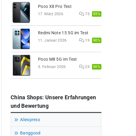
Poco X8 Pro Test
93%
17. März 2026
73
Redmi Note 15 5G im Test
90%
11. Januar 2026
19
Poco M8 5G im Test
90%
3. Februar 2026
23
China Shops: Unsere Erfahrungen
und Bewertung
Aliexpress
Banggood