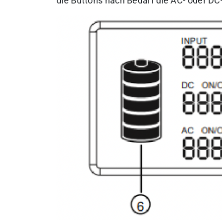
die Buttons nach Bedarf die AC- oder DC