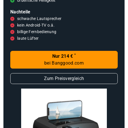
ordentliche Helligkeit
Nachteile
schwache Lautsprecher
kein Android-TV o.ä.
billige Fernbedienung
laute Lüfter
*
Nur 214 €
bei Banggood.com
Zum Preisvergleich