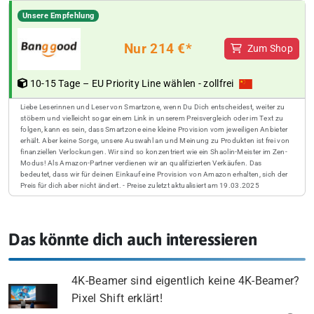
Unsere Empfehlung
Nur 214 €*
Zum Shop
10-15 Tage – EU Priority Line wählen - zollfrei
Liebe Leserinnen und Leser von Smartzone, wenn Du Dich entscheidest, weiter zu
stöbern und vielleicht sogar einem Link in unserem Preisvergleich oder im Text zu
folgen, kann es sein, dass Smartzone eine kleine Provision vom jeweiligen Anbieter
erhält. Aber keine Sorge, unsere Auswahl an und Meinung zu Produkten ist frei von
finanziellen Verlockungen. Wir sind so konzentriert wie ein Shaolin-Meister im Zen-
Modus! Als Amazon-Partner verdienen wir an qualifizierten Verkäufen. Das
bedeutet, dass wir für deinen Einkauf eine Provision von Amazon erhalten, sich der
Preis für dich aber nicht ändert. - Preise zuletzt aktualisiert am 19.03.2025
Das könnte dich auch interessieren
4K-Beamer sind eigentlich keine 4K-Beamer?
Pixel Shift erklärt!