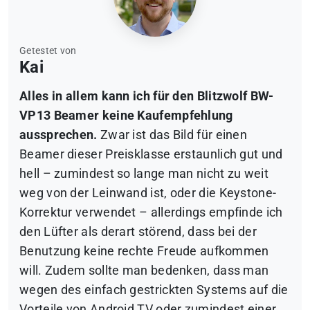
Getestet von
Kai
Alles in allem kann ich für den Blitzwolf BW-
VP13 Beamer keine Kaufempfehlung
aussprechen.
Zwar ist das Bild für einen
Beamer dieser Preisklasse erstaunlich gut und
hell – zumindest so lange man nicht zu weit
weg von der Leinwand ist, oder die Keystone-
Korrektur verwendet – allerdings empfinde ich
den Lüfter als derart störend, dass bei der
Benutzung keine rechte Freude aufkommen
will. Zudem sollte man bedenken, dass man
wegen des einfach gestrickten Systems auf die
Vorteile von Android TV oder zumindest einer