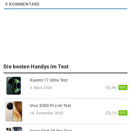
0
KOMMENTARE
Die besten Handys im Test
Xiaomi 17 Ultra Test
93%
3. März 2026
98
Vivo X300 Pro im Test
90%
18. Dezember 2025
73