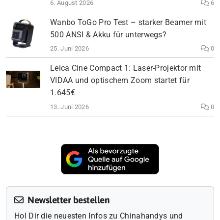
6. August 2026
6
Wanbo ToGo Pro Test – starker Beamer mit
500 ANSI & Akku für unterwegs?
25. Juni 2026
0
Leica Cine Compact 1: Laser-Projektor mit
VIDAA und optischem Zoom startet für
1.645€
13. Juni 2026
0
Newsletter bestellen
Hol Dir die neuesten Infos zu Chinahandys und