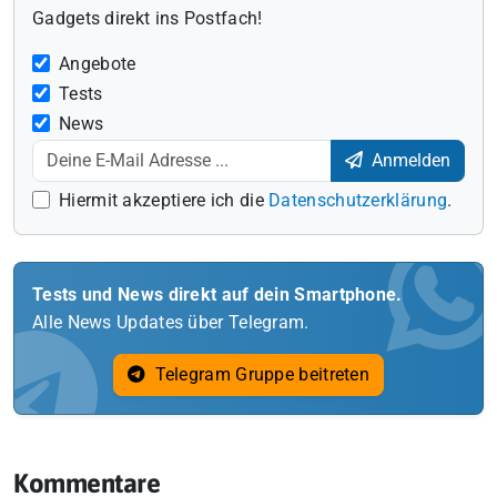
Gadgets direkt ins Postfach!
Angebote
Tests
News
Anmelden
Hiermit akzeptiere ich die
Datenschutzerklärung
.
Tests und News direkt auf dein Smartphone.
Alle News Updates über Telegram.
Telegram Gruppe beitreten
Kommentare