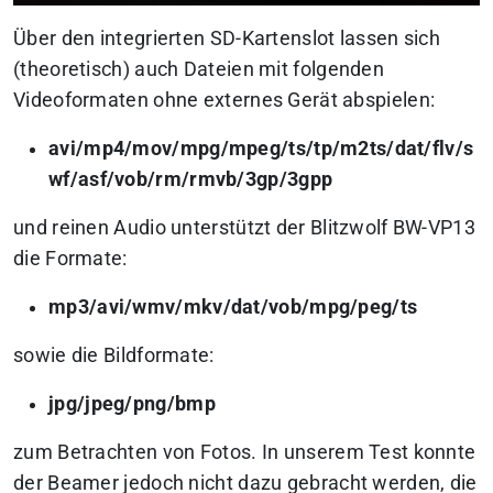
Über den integrierten SD-Kartenslot lassen sich
(theoretisch) auch Dateien mit folgenden
Videoformaten ohne externes Gerät abspielen:
avi/mp4/mov/mpg/mpeg/ts/tp/m2ts/dat/flv/s
wf/asf/vob/rm/rmvb/3gp/3gpp
und reinen Audio unterstützt der Blitzwolf BW-VP13
die Formate:
mp3/avi/wmv/mkv/dat/vob/mpg/peg/ts
sowie die Bildformate:
jpg/jpeg/png/bmp
zum Betrachten von Fotos. In unserem Test konnte
der Beamer jedoch nicht dazu gebracht werden, die