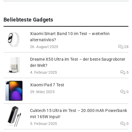
Beliebteste Gadgets
Xiaomi Smart Band 10 im Test – weiterhin
alternativlos?
26. August 2025
28
Dreame X50 Ultra im Test – der beste Saugroboter
der Welt?
4. Februar 2025
5
Xiaomi Pad 7 Test
29. März 2025
0
Cuktech 15 Ultra im Test – 20.000 mAh Powerbank
mit 165W Input!
5. Februar 2025
0