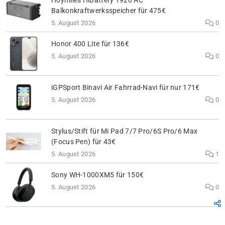
Hoymiles HiBattery 1920 AC
Balkonkraftwerksspeicher für 475€
5. August 2026
0
Honor 400 Lite für 136€
5. August 2026
0
iGPSport Binavi Air Fahrrad-Navi für nur 171€
5. August 2026
0
Stylus/Stift für Mi Pad 7/7 Pro/6S Pro/6 Max
(Focus Pen) für 43€
5. August 2026
1
Sony WH-1000XM5 für 150€
5. August 2026
0