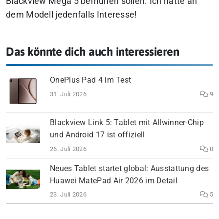
Blackview Mega 5 bemühen sollen. Ich hätte an
dem Modell jedenfalls Interesse!
Das könnte dich auch interessieren
OnePlus Pad 4 im Test
31. Juli 2026
9
Blackview Link 5: Tablet mit Allwinner-Chip
und Android 17 ist offiziell
26. Juli 2026
0
Neues Tablet startet global: Ausstattung des
Huawei MatePad Air 2026 im Detail
23. Juli 2026
5