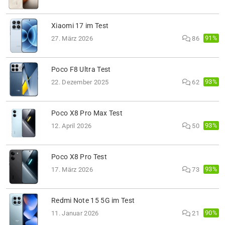
Xiaomi 17 im Test
91%
27. März 2026
86
Poco F8 Ultra Test
93%
22. Dezember 2025
62
Poco X8 Pro Max Test
93%
12. April 2026
50
Poco X8 Pro Test
93%
17. März 2026
73
Redmi Note 15 5G im Test
90%
11. Januar 2026
21