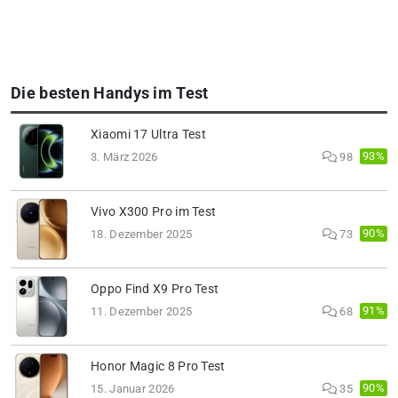
Die besten Handys im Test
Xiaomi 17 Ultra Test
93%
3. März 2026
98
Vivo X300 Pro im Test
90%
18. Dezember 2025
73
Oppo Find X9 Pro Test
91%
11. Dezember 2025
68
Honor Magic 8 Pro Test
90%
15. Januar 2026
35