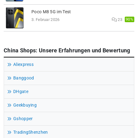
Poco M8 5G im Test
90%
3. Februar 2026
23
China Shops: Unsere Erfahrungen und Bewertung
Aliexpress
Banggood
DHgate
Geekbuying
Gshopper
TradingShenzhen