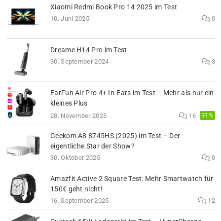
Xiaomi Redmi Book Pro 14 2025 im Test
10. Juni 2025
0
Dreame H14 Pro im Test
30. September 2024
3
EarFun Air Pro 4+ In-Ears im Test – Mehr als nur ein
kleines Plus
91%
28. November 2025
16
Geekom A8 8745HS (2025) im Test – Der
eigentliche Star der Show?
30. Oktober 2025
0
Amazfit Active 2 Square Test: Mehr Smartwatch für
150€ geht nicht!
16. September 2025
12