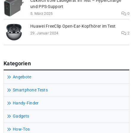
Cuktech 65W Ladegerät im Test – HyperCharge
und PPS-Support
5. März 2025
0
Huawei FreeClip Open-Ear-Kopfhörer im Test
29. Januar 2024
2
Kategorien
Angebote
Smartphone Tests
Handy-Finder
Gadgets
How-Tos