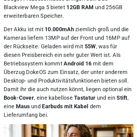
Blackview Mega 5 bietet
12GB RAM
und 256GB
erweiterbaren Speicher.
Der Akku ist mit
10.000mAh
ziemlich groß und die
Kameras liefern 13MP auf der Front und 16MP auf
der Rückseite. Geladen wird mit
55W
, was für
diesen Preisbereich ein sehr guter Wert ist. Als
Betriebssystem kommt
Android 16
mit dem
Überzug DokeOS zum Einsatz, der unter anderem
Desktop- und Produktivitätsfunktionen bieten soll.
Damit ihr die auch nutzen könnt, liegen optional ein
Book-Cover
, eine kabellose
Tastatur
und ein
Stift
,
eine
Maus
und
Earbuds mit Kabel
dem
Lieferumfang bei.