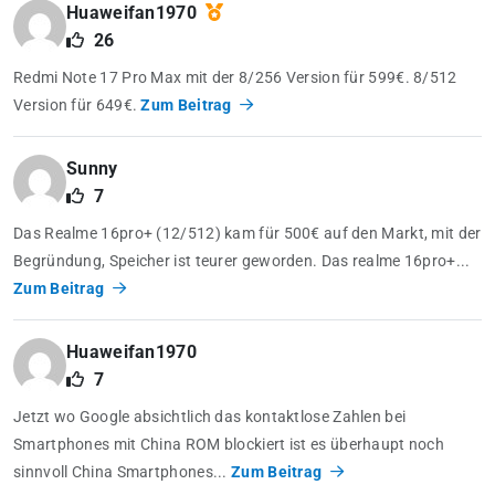
Huaweifan1970
26
Redmi Note 17 Pro Max mit der 8/256 Version für 599€. 8/512
Version für 649€.
Zum Beitrag
Sunny
7
Das Realme 16pro+ (12/512) kam für 500€ auf den Markt, mit der
Begründung, Speicher ist teurer geworden. Das realme 16pro+...
Zum Beitrag
Huaweifan1970
7
Jetzt wo Google absichtlich das kontaktlose Zahlen bei
Smartphones mit China ROM blockiert ist es überhaupt noch
sinnvoll China Smartphones...
Zum Beitrag