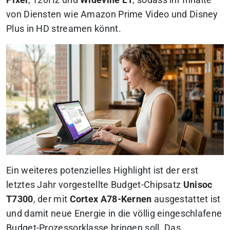
Pixel
, 120Hz und
Widevine L1
, sodass ihr Inhalte
von Diensten wie Amazon Prime Video und Disney
Plus in HD streamen könnt.
Ein weiteres potenzielles Highlight ist der erst
letztes Jahr vorgestellte Budget-Chipsatz
Unisoc
T7300
, der mit
Cortex A78-Kernen
ausgestattet ist
und damit neue Energie in die völlig eingeschlafene
Budget-Prozessorklasse bringen soll. Das