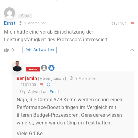
Gast
Ernst
2 Monate her
#131104
Mich hätte eine vorab Einschätzung der
Leistungsfähigkeit des Prozessors interessiert.
Antworten
0
Autor
Benjamin
(@benjamin)
2 Monate her
#131105
Antwort an
Ernst
Naja, die Cortex A78-Kerne werden schon einen
Performance-Boost bringen im Vergleich mit
älteren Budget-Prozessoren. Genaueres wissen
wir erst, wenn wir den Chip im Test hatten.
Viele Grüße