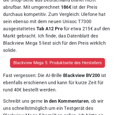
die Shop-Seite aus Deutschland bisher nicht
abrufbar. Mit umgerechnet
186€
ist der Preis
durchaus kompetitiv. Zum Vergleich: Ulefone hat
sein ebenso mit dem neuen Unisoc T7300
ausgestattetes
Tab A12 Pro
für etwa 215€ auf den
Markt gebracht. Ich finde, das Datenblatt des
Blackview Mega 5 liest sich für den Preis wirklich
solide.
Blackview Mega 5: Produktseite des Herstellers
Fast vergessen: Die AI-Brille
Blackview BV200
ist
ebenfalls erschienen und kann für kurze Zeit für
rund 40€ bestellt werden.
Schreibt uns gerne
in den Kommentaren
, ob wir
uns schnellstmöglich um ein Testgerät des