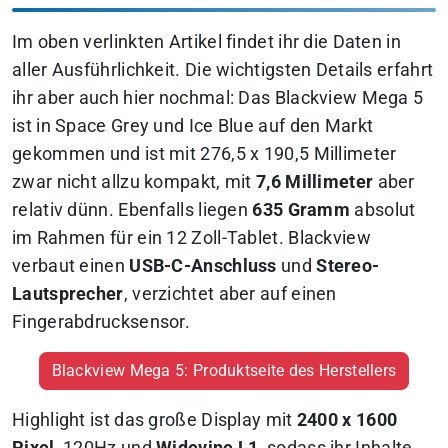
Im oben verlinkten Artikel findet ihr die Daten in
aller Ausführlichkeit. Die wichtigsten Details erfahrt
ihr aber auch hier nochmal: Das Blackview Mega 5
ist in Space Grey und Ice Blue auf den Markt
gekommen und ist mit 276,5 x 190,5 Millimeter
zwar nicht allzu kompakt, mit
7,6 Millimeter
aber
relativ dünn. Ebenfalls liegen
635 Gramm
absolut
im Rahmen für ein 12 Zoll-Tablet. Blackview
verbaut einen
USB-C-Anschluss
und
Stereo-
Lautsprecher
, verzichtet aber auf einen
Fingerabdrucksensor.
Blackview Mega 5: Produktseite des Herstellers
Highlight ist das große Display mit
2400 x 1600