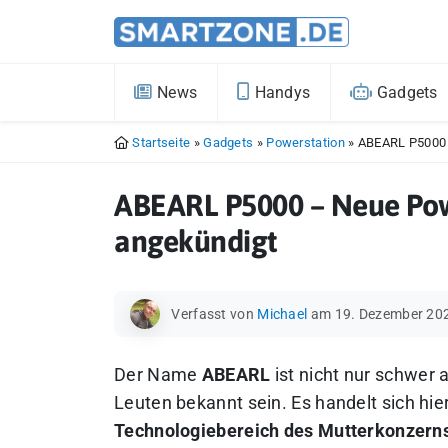
News
Handys
Gadgets
Startseite
»
Gadgets
»
Powerstation
»
ABEARL P5000 
ABEARL P5000 – Neue Pow
angekündigt
Verfasst von
Michael
am 19. Dezember 20
Der Name
ABEARL
ist nicht nur schwer
Leuten bekannt sein. Es handelt sich hi
Technologiebereich des Mutterkonzerns