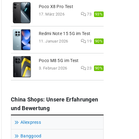
Poco X8 Pro Test
93%
17. März 2026
73
Redmi Note 15 5G im Test
90%
11. Januar 2026
19
Poco M8 5G im Test
90%
3. Februar 2026
23
China Shops: Unsere Erfahrungen
und Bewertung
Aliexpress
Banggood