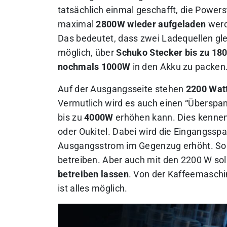
tatsächlich einmal geschafft, die Powers
maximal
2800W wieder aufgeladen
werd
Das bedeutet, dass zwei Ladequellen gle
möglich, über
Schuko Stecker bis zu 18
nochmals 1000W
in den Akku zu packen
Auf der Ausgangsseite stehen
2200 Wat
Vermutlich wird es auch einen “Überspa
bis zu
4000W
erhöhen kann. Dies kennen
oder Oukitel. Dabei wird die Eingangssp
Ausgangsstrom im Gegenzug erhöht. Som
betreiben. Aber auch mit den 2200 W soll
betreiben lassen
. Von der Kaffeemasch
ist alles möglich.