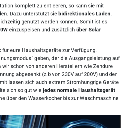
tation komplett zu entleeren, so kann sie mit
en. Dazu unterstützt sie
bidirektionales Laden
.
ichzeitig genutzt werden können. Somit ist es
00W
einzuspeisen und zusätzlich
über Solar
.
t
für eure Haushaltsgeräte zur Verfügung.
nnungsmodus” geben, der die Ausgangsleistung auf
 wir schon von anderen Herstellern wie Zendure
annung abgesenkt (z.b von 230V auf 200V) und der
it lassen sich auch extrem Stromhungrige Geräte
te sich so gut wie
jedes normale Haushaltsgerät
ine über den Wasserkocher bis zur Waschmaschine