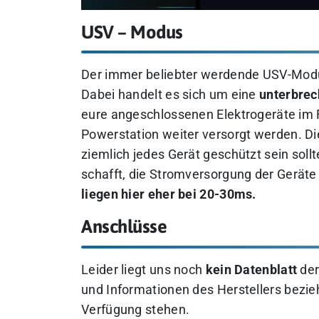
USV – Modus
Der immer beliebter werdende USV-Modu
Dabei handelt es sich um eine
unterbrec
eure angeschlossenen Elektrogeräte im Fa
Powerstation weiter versorgt werden. Di
ziemlich jedes Gerät geschützt sein sollt
schafft, die Stromversorgung der Gerät
liegen hier eher bei 20-30ms.
Anschlüsse
Leider liegt uns noch
kein Datenblatt
der
und Informationen des Herstellers bezi
Verfügung stehen.