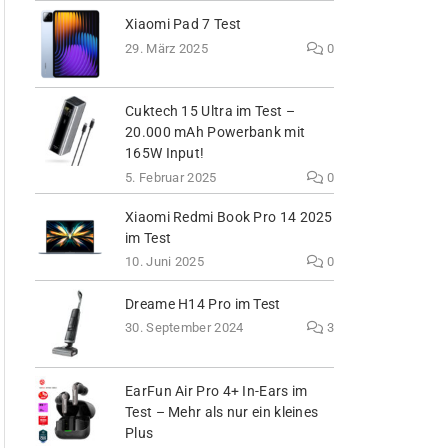
Xiaomi Pad 7 Test
29. März 2025
0
Cuktech 15 Ultra im Test –
20.000 mAh Powerbank mit
165W Input!
5. Februar 2025
0
Xiaomi Redmi Book Pro 14 2025
im Test
10. Juni 2025
0
Dreame H14 Pro im Test
30. September 2024
3
EarFun Air Pro 4+ In-Ears im
Test – Mehr als nur ein kleines
Plus