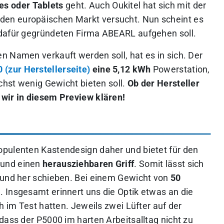
s oder Tablets
geht. Auch Oukitel hat sich mit der
 den europäischen Markt versucht. Nun scheint es
 dafür gegründeten Firma ABEARL aufgehen soll.
n Namen verkauft werden soll, hat es in sich. Der
(zur Herstellerseite)
eine 5,12 kWh
Powerstation,
ichst wenig Gewicht bieten soll.
Ob der Hersteller
 wir in diesem Preview klären!
opulenten Kastendesign daher und bietet für den
 und einen
herausziehbaren Griff
. Somit lässt sich
 und her schieben. Bei einem Gewicht von
50
ig. Insgesamt erinnert uns die Optik etwas an die
h im Test hatten. Jeweils zwei Lüfter auf der
dass der P5000 im harten Arbeitsalltag nicht zu