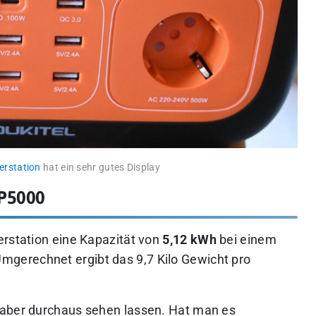
erstation
hat ein sehr gutes Display
 P5000
erstation eine Kapazität von
5,12 kWh
bei einem
Umgerechnet ergibt das 9,7 Kilo Gewicht pro
 aber durchaus sehen lassen. Hat man es