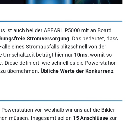
s ist auch bei der ABEARL P5000 mit an Board.
hungsfreie Stromversorgung
. Das bedeutet, dass
lle eines Stromausfalls blitzschnell von der
e Umschaltzeit beträgt hier nur
10ms
, womit so
e. Diese definiert, wie schnell es die Powerstation
e zu übernehmen.
Übliche Werte der Konkurrenz
 Powerstation vor, weshalb wir uns auf die Bilder
ehen müssen. Insgesamt sollen
15 Anschlüsse
zur