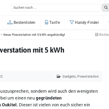
Bestenlisten
Tarife
Handy-Finder
Konta
– Neue Powerstation mit 5 kWh angekündigt
erstation mit 5 kWh
22
Gadgets
,
Powerstation
 auszusprechen, sondern wird auch den wenigsten
erbei um einen neu
gegründeten
 Oukitel.
Dieser ist vielen von euch sicher ein