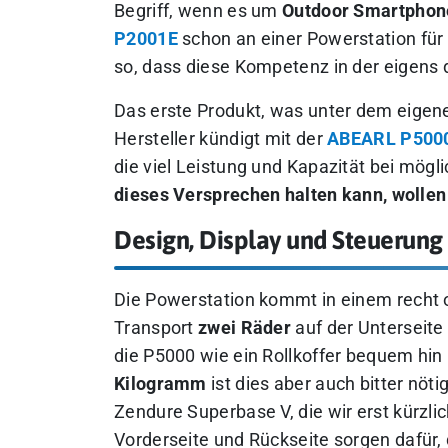
Begriff, wenn es um
Outdoor Smartphone
P2001E
schon an einer Powerstation für
so, dass diese Kompetenz in der eigens
Das erste Produkt, was unter dem eigene
Hersteller kündigt mit der
ABEARL P5000 
die viel Leistung und Kapazität bei mögl
dieses Versprechen halten kann, wollen
Design, Display und Steuerung
Die Powerstation kommt in einem recht 
Transport
zwei Räder
auf der Unterseite
die P5000 wie ein Rollkoffer bequem hin
Kilogramm
ist dies aber auch bitter nöt
Zendure Superbase V, die wir erst kürzlic
Vorderseite und Rückseite sorgen dafür, 