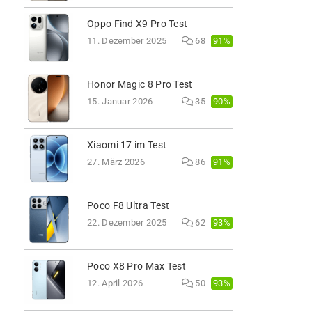
Oppo Find X9 Pro Test
91%
11. Dezember 2025
68
Honor Magic 8 Pro Test
90%
15. Januar 2026
35
Xiaomi 17 im Test
91%
27. März 2026
86
Poco F8 Ultra Test
93%
22. Dezember 2025
62
Poco X8 Pro Max Test
93%
12. April 2026
50