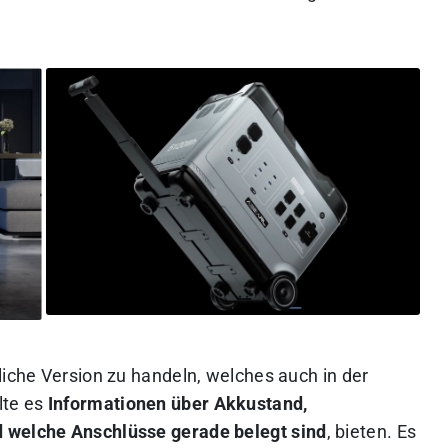
liche Version zu handeln, welches auch in der
lte es
Informationen über Akkustand,
d welche Anschlüsse gerade belegt sind
, bieten. Es