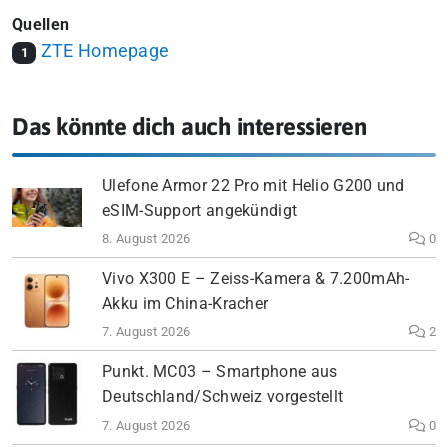
Quellen
ZTE Homepage
1
Das könnte dich auch interessieren
Ulefone Armor 22 Pro mit Helio G200 und
eSIM-Support angekündigt
8. August 2026
0
Vivo X300 E – Zeiss-Kamera & 7.200mAh-
Akku im China-Kracher
7. August 2026
2
Punkt. MC03 – Smartphone aus
Deutschland/Schweiz vorgestellt
7. August 2026
0