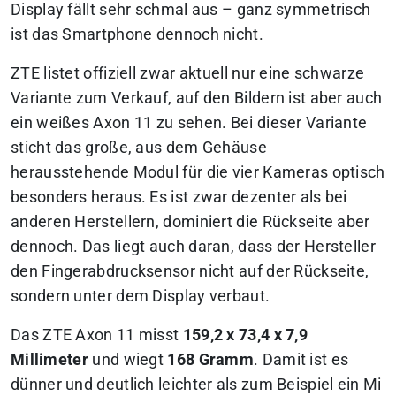
Display fällt sehr schmal aus – ganz symmetrisch
ist das Smartphone dennoch nicht.
ZTE listet offiziell zwar aktuell nur eine schwarze
Variante zum Verkauf, auf den Bildern ist aber auch
ein weißes Axon 11 zu sehen. Bei dieser Variante
sticht das große, aus dem Gehäuse
herausstehende Modul für die vier Kameras optisch
besonders heraus. Es ist zwar dezenter als bei
anderen Herstellern, dominiert die Rückseite aber
dennoch. Das liegt auch daran, dass der Hersteller
den Fingerabdrucksensor nicht auf der Rückseite,
sondern unter dem Display verbaut.
Das ZTE Axon 11 misst
159,2 x 73,4 x 7,9
Millimeter
und wiegt
168 Gramm
. Damit ist es
dünner und deutlich leichter als zum Beispiel ein Mi