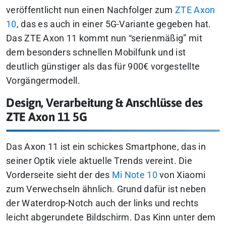
veröffentlicht nun einen Nachfolger zum
ZTE Axon
10
, das es auch in einer 5G-Variante gegeben hat.
Das ZTE Axon 11 kommt nun “serienmäßig” mit
dem besonders schnellen Mobilfunk und ist
deutlich günstiger als das für 900€ vorgestellte
Vorgängermodell.
Design, Verarbeitung & Anschlüsse des
ZTE Axon 11 5G
Das Axon 11 ist ein schickes Smartphone, das in
seiner Optik viele aktuelle Trends vereint. Die
Vorderseite sieht der des
Mi Note 10
von Xiaomi
zum Verwechseln ähnlich. Grund dafür ist neben
der Waterdrop-Notch auch der links und rechts
leicht abgerundete Bildschirm. Das Kinn unter dem