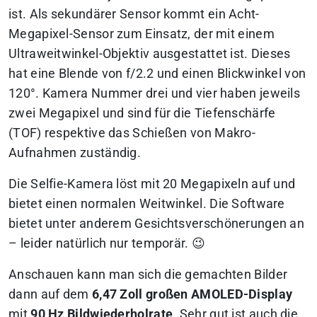
ist. Als sekundärer Sensor kommt ein Acht-
Megapixel-Sensor zum Einsatz, der mit einem
Ultraweitwinkel-Objektiv ausgestattet ist. Dieses
hat eine Blende von f/2.2 und einen Blickwinkel von
120°. Kamera Nummer drei und vier haben jeweils
zwei Megapixel und sind für die Tiefenschärfe
(TOF) respektive das Schießen von Makro-
Aufnahmen zuständig.
Die Selfie-Kamera löst mit 20 Megapixeln auf und
bietet einen normalen Weitwinkel. Die Software
bietet unter anderem Gesichtsverschönerungen an
– leider natürlich nur temporär. 😉
Anschauen kann man sich die gemachten Bilder
dann auf dem
6,47 Zoll großen AMOLED-Display
mit
90 Hz Bildwiederholrate
. Sehr gut ist auch die