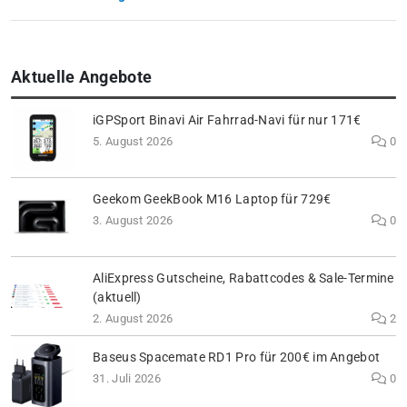
Aktuelle Angebote
iGPSport Binavi Air Fahrrad-Navi für nur 171€
5. August 2026
0
Geekom GeekBook M16 Laptop für 729€
3. August 2026
0
AliExpress Gutscheine, Rabattcodes & Sale-Termine
(aktuell)
2. August 2026
2
Baseus Spacemate RD1 Pro für 200€ im Angebot
31. Juli 2026
0