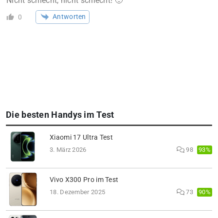
Nicht schlecht, nicht schlecht! 🙂
Antworten
0
Die besten Handys im Test
Xiaomi 17 Ultra Test
93%
3. März 2026
98
Vivo X300 Pro im Test
90%
18. Dezember 2025
73