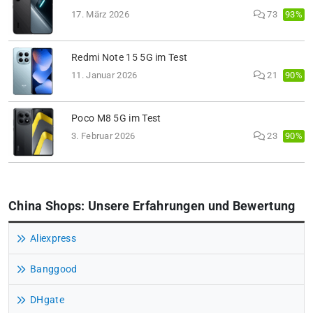
93%
17. März 2026
73
Redmi Note 15 5G im Test
90%
11. Januar 2026
21
Poco M8 5G im Test
90%
3. Februar 2026
23
China Shops: Unsere Erfahrungen und Bewertung
Aliexpress
Banggood
DHgate