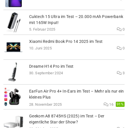
Cuktech 15 Ultra im Test – 20.000 mAh Powerbank
mit 165W Input!
5. Februar 2025
0
Xiaomi Redmi Book Pro 14 2025 im Test
10. Juni 2025
0
Dreame H14 Pro im Test
30. September 2024
3
EarFun Air Pro 4+ In-Ears im Test – Mehr als nur ein
kleines Plus
91%
28. November 2025
16
Geekom A8 8745HS (2025) im Test – Der
eigentliche Star der Show?