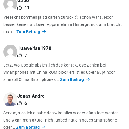
Gatto
11
Vielleicht kommen ja sd karten zurück 😊 schön wär's. Noch
besser keine nutzlosen Apps mehr im Hintergrund dann braucht
man...
Zum Beitrag
Huaweifan1970
7
Jetzt wo Google absichtlich das kontaktlose Zahlen bei
Smartphones mit China ROM blockiert ist es überhaupt noch
sinnvoll China Smartphones...
Zum Beitrag
Jonas Andre
6
Servus, also ich glaube das wird alles wieder günstiger werden
und wenn man aktuell nicht unbedingt ein neues Smartphone
oder...
Zum Beitrag