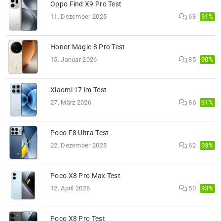
Oppo Find X9 Pro Test
91%
11. Dezember 2025
68
Honor Magic 8 Pro Test
90%
15. Januar 2026
35
Xiaomi 17 im Test
91%
27. März 2026
86
Poco F8 Ultra Test
93%
22. Dezember 2025
62
Poco X8 Pro Max Test
93%
12. April 2026
50
Poco X8 Pro Test