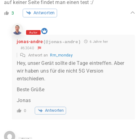
auf keiner Seite findet man einen test :/
Antworten
3
Autor
jonas-andre
(@jonas-andre)
6 Jahre her
#63040
Antwort an
Rm_monday
Hey, unser Gerät sollte die Tage eintreffen. Aber
wir haben uns für die nicht 5G Version
entschieden.
Beste Grüße
Jonas
Antworten
0