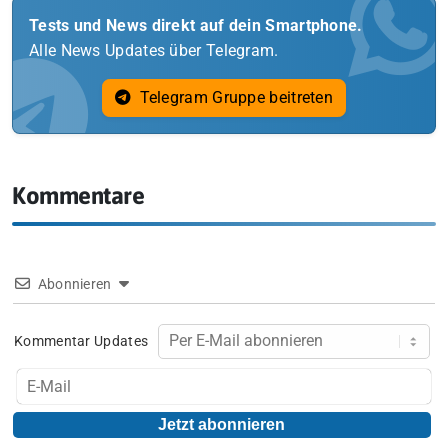
Tests und News direkt auf dein Smartphone.
Alle News Updates über Telegram.
Telegram Gruppe beitreten
Kommentare
Abonnieren
Kommentar Updates