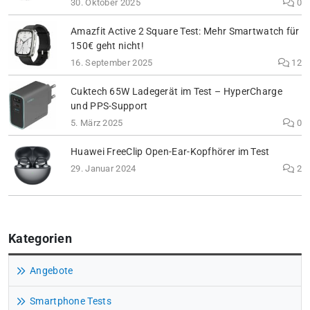
30. Oktober 2025
0
Amazfit Active 2 Square Test: Mehr Smartwatch für
150€ geht nicht!
16. September 2025
12
Cuktech 65W Ladegerät im Test – HyperCharge
und PPS-Support
5. März 2025
0
Huawei FreeClip Open-Ear-Kopfhörer im Test
29. Januar 2024
2
Kategorien
Angebote
Smartphone Tests