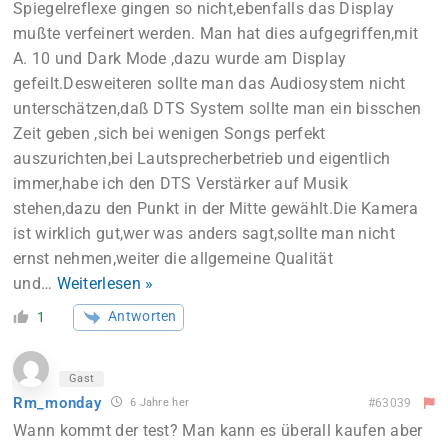
Spiegelreflexe gingen so nicht,ebenfalls das Display
mußte verfeinert werden. Man hat dies aufgegriffen,mit
A. 10 und Dark Mode ,dazu wurde am Display
gefeilt.Desweiteren sollte man das Audiosystem nicht
unterschätzen,daß DTS System sollte man ein bisschen
Zeit geben ,sich bei wenigen Songs perfekt
auszurichten,bei Lautsprecherbetrieb und eigentlich
immer,habe ich den DTS Verstärker auf Musik
stehen,dazu den Punkt in der Mitte gewählt.Die Kamera
ist wirklich gut,wer was anders sagt,sollte man nicht
ernst nehmen,weiter die allgemeine Qualität
und
…
Weiterlesen »
Antworten
1
Gast
Rm_monday
6 Jahre her
#63039
Wann kommt der test? Man kann es überall kaufen aber