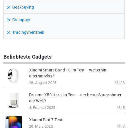
Geekbuying
Gshopper
TradingShenzhen
Beliebteste Gadgets
Xiaomi Smart Band 10 im Test – weiterhin
alternativlos?
26. August 2025
28
Dreame X50 Ultra im Test – der beste Saugroboter
der Welt?
4. Februar 2025
5
Xiaomi Pad 7 Test
29. März 2025
0