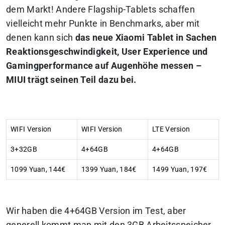
dem Markt! Andere Flagship-Tablets schaffen
vielleicht mehr Punkte in Benchmarks, aber mit
denen kann sich
das neue Xiaomi Tablet in Sachen
Reaktionsgeschwindigkeit, User Experience und
Gamingperformance auf Augenhöhe messen –
MIUI trägt seinen Teil dazu bei.
WIFI Version
WIFI Version
LTE Version
3+32GB
4+64GB
4+64GB
1099 Yuan, 144€
1399 Yuan, 184€
1499 Yuan, 197€
Wir haben die 4+64GB Version im Test, aber
generell kommt man mit den 3GB Arbeitsspeicher