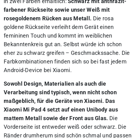
in zwei Farben erhältlich:
Schwarz mit anthrazit-
farbener Rückseite sowie unser Weiß mit
rosegoldenem Rücken aus Metall.
Die rosa
goldene Rückseite verleiht dem Gerät einen
femininen Touch und kommt im weiblichen
Bekanntenkreis gut an. Selbst würde ich schon
eher zu schwarz greifen – Geschmackssache. Die
Farbkombinationen finden sich so bei fast jedem
Android-Device bei Xiaomi.
Sowohl Design, Materialien als auch die
Verarbeitung sind typisch, wenn nicht schon
maßgeblich, für die Geräte von Xiaomi. Das
Xiaomi Mi Pad 4 setzt auf einen Unibody aus
mattem Metall sowie der Front aus Glas.
Die
Vorderseite ist entweder weiß oder schwarz. Die
Ränder drumherum sind schön schmal und passen