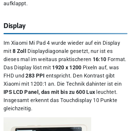
aufklappt.
Display
Im Xiaomi Mi Pad 4 wurde wieder auf ein Display
mit
8 Zoll
Displaydiagonale gesetzt, nur ist es
dieses mal im weitaus praktischeren
16:10
Format.
Das Display löst mit
1920 x 1200
Pixeln auf, was
FHD und
283 PPI
entspricht. Den Kontrast gibt
Xiaomi mit 1200:1 an. Die Technik dahinter ist ein
IPS LCD Panel, das mit bis zu 600 Lux
leuchtet.
Insgesamt erkennt das Touchdisplay 10 Punkte
gleichzeitig.