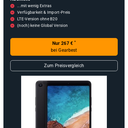
...mit wenig Extras
Verfügbarkeit & Import-Preis
LTE-Version ohne B20
(noch) keine Global Version
*
Nur 267 €
bei Gearbest
Zum Preisvergleich