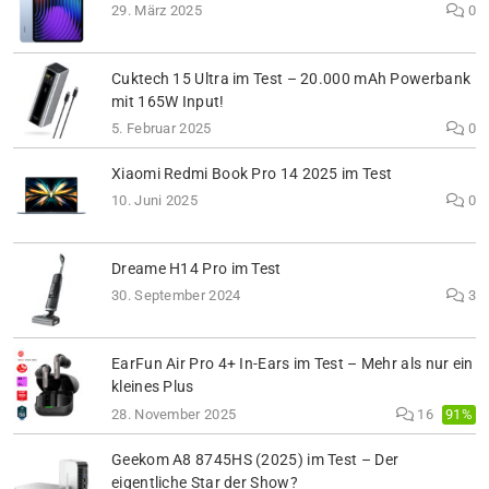
29. März 2025
0
Cuktech 15 Ultra im Test – 20.000 mAh Powerbank
mit 165W Input!
5. Februar 2025
0
Xiaomi Redmi Book Pro 14 2025 im Test
10. Juni 2025
0
Dreame H14 Pro im Test
30. September 2024
3
EarFun Air Pro 4+ In-Ears im Test – Mehr als nur ein
kleines Plus
91%
28. November 2025
16
Geekom A8 8745HS (2025) im Test – Der
eigentliche Star der Show?