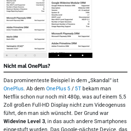
Nicht mal OnePlus?
Das prominenteste Beispiel in dem „Skandal“ ist
OnePlus
. Ab dem
OnePlus 5
/
5T
bekam man
Netflix schon nur noch mit 480p, was auf einem 5,5
Zoll großen Full-HD Display nicht zum Videogenuss
führt, den man sich wünscht. Der Grund war
Widevine Level 3
, in das auch andere Smartphones
eingestuft wurden.
Das Google-nächste Device, das