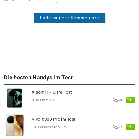
Lade weitere Kommentare
Die besten Handys im Test
Xiaomi 17 Ultra Test
93%
3. März 2026
98
Vivo X300 Pro im Test
90%
18. Dezember 2025
73