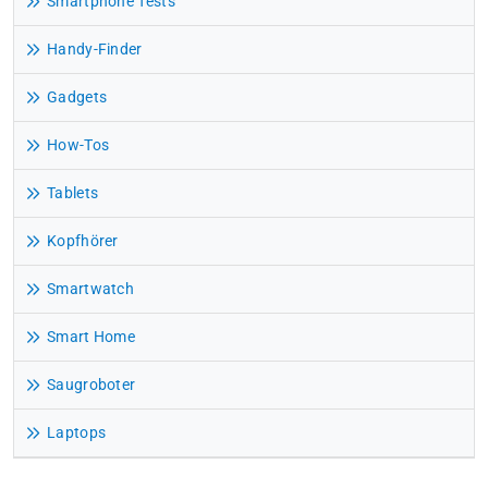
Smartphone Tests
Handy-Finder
Gadgets
How-Tos
Tablets
Kopfhörer
Smartwatch
Smart Home
Saugroboter
Laptops