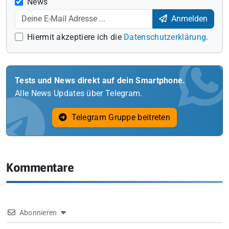
News
Anmelden
Hiermit akzeptiere ich die
Datenschutzerklärung
.
Tests und News direkt auf dein Smartphone.
Alle News Updates über Telegram.
Telegram Gruppe beitreten
Kommentare
Abonnieren