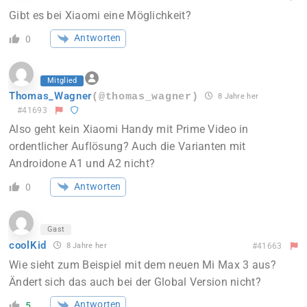
Gibt es bei Xiaomi eine Möglichkeit?
Antworten
0
Mitglied
Thomas_Wagner
(@thomas_wagner)
8 Jahre her
#41693
Also geht kein Xiaomi Handy mit Prime Video in
ordentlicher Auflösung? Auch die Varianten mit
Androidone A1 und A2 nicht?
Antworten
0
Gast
coolKid
8 Jahre her
#41663
Wie sieht zum Beispiel mit dem neuen Mi Max 3 aus?
Ändert sich das auch bei der Global Version nicht?
Antworten
5