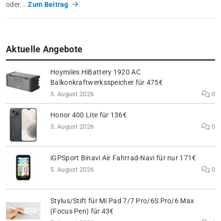
oder...
Zum Beitrag
Aktuelle Angebote
Hoymiles HiBattery 1920 AC
Balkonkraftwerksspeicher für 475€
5. August 2026
0
Honor 400 Lite für 136€
5. August 2026
0
iGPSport Binavi Air Fahrrad-Navi für nur 171€
5. August 2026
0
Stylus/Stift für Mi Pad 7/7 Pro/6S Pro/6 Max
(Focus Pen) für 43€