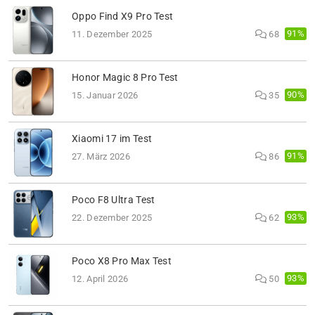
Oppo Find X9 Pro Test
91%
11. Dezember 2025
68
Honor Magic 8 Pro Test
90%
15. Januar 2026
35
Xiaomi 17 im Test
91%
27. März 2026
86
Poco F8 Ultra Test
93%
22. Dezember 2025
62
Poco X8 Pro Max Test
93%
12. April 2026
50