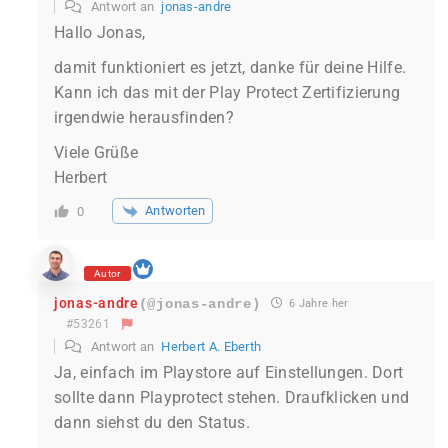
Antwort an
jonas-andre
Hallo Jonas,
damit funktioniert es jetzt, danke für deine Hilfe.
Kann ich das mit der Play Protect Zertifizierung
irgendwie herausfinden?
Viele Grüße
Herbert
Antworten
0
Autor
jonas-andre
(@jonas-andre)
6 Jahre her
#53261
Antwort an
Herbert A. Eberth
Ja, einfach im Playstore auf Einstellungen. Dort
sollte dann Playprotect stehen. Draufklicken und
dann siehst du den Status.