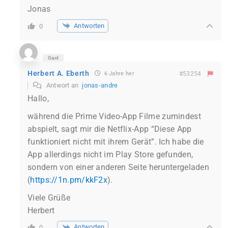
Jonas
Antworten
0
Gast
Herbert A. Eberth
6 Jahre her
#53254
Antwort an
jonas-andre
Hallo,
während die Prime Video-App Filme zumindest
abspielt, sagt mir die Netflix-App “Diese App
funktioniert nicht mit ihrem Gerät”. Ich habe die
App allerdings nicht im Play Store gefunden,
sondern von einer anderen Seite heruntergeladen
(
https://1n.pm/kkF2x
).
Viele Grüße
Herbert
Antworten
0