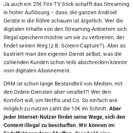
Ja auch ein 25€ Fire TV Stick schafft das Streaming
in hoher Auflösung
– dass, die ganzen Android
Geräte in die Röhre schauen ist ärgerlich. Wer die
digitalen Inhalte von den Streaming-Anbietern sich
illegal speichern möchte um sie zu verbreiten, der
findet seinen Weg (z.B. Screen-Capture?). Aber so
kastriert man den eigenen Dienst selbst, was die
zahlenden Kunden schon teils abschrecken könnte
vom digitalen Abonnement.
DRM ist schon lange Bestandteil von Medien, mit
den Online-Diensten aber veraltet?! Wer den
Komfort will, um Netflix und Co. So einfach wie
möglich zu nutzen zahlt die 10€ im Schnitt.
Aber
jeder Internet-Nutzer findet seine Wege, sich den
Content illegal zu beschaffen. Wir können im