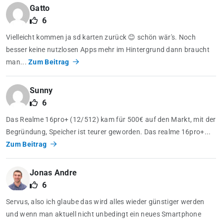
Gatto
6
Vielleicht kommen ja sd karten zurück 😊 schön wär's. Noch
besser keine nutzlosen Apps mehr im Hintergrund dann braucht
man...
Zum Beitrag
Sunny
6
Das Realme 16pro+ (12/512) kam für 500€ auf den Markt, mit der
Begründung, Speicher ist teurer geworden. Das realme 16pro+...
Zum Beitrag
Jonas Andre
6
Servus, also ich glaube das wird alles wieder günstiger werden
und wenn man aktuell nicht unbedingt ein neues Smartphone