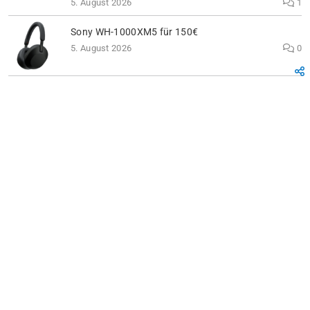
5. August 2026
1
Sony WH-1000XM5 für 150€
5. August 2026
0