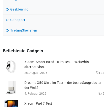
Geekbuying
Gshopper
TradingShenzhen
Beliebteste Gadgets
Xiaomi Smart Band 10 im Test – weiterhin
alternativlos?
26. August 2025
28
Dreame X50 Ultra im Test – der beste Saugroboter
der Welt?
4. Februar 2025
5
Xiaomi Pad 7 Test