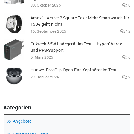
30. Oktober 2025
0
Amazfit Active 2 Square Test: Mehr Smartwatch für
150€ geht nicht!
16. September 2025
12
Cuktech 65W Ladegerät im Test – HyperCharge
und PPS-Support
5. März 2025
0
Huawei FreeClip Open-Ear-Kopfhörer im Test
29. Januar 2024
2
Kategorien
Angebote