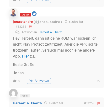
Autor
jonas-andre
(@jonas-andre)
6 Jahre her
#53258
Antwort an
Herbert A. Eberth
Hey Herbert, dann ist deine ROM wahrscheinlich
nicht Play Protect zertifiziert. Aber die APK sollte
trotzdem laufen, versuch mal noch eine andere
App.
Hier
z.B.
Beste Grüße
Jonas
Antworten
0
Gast
Herbert A. Eberth
6 Jahre her
#53259