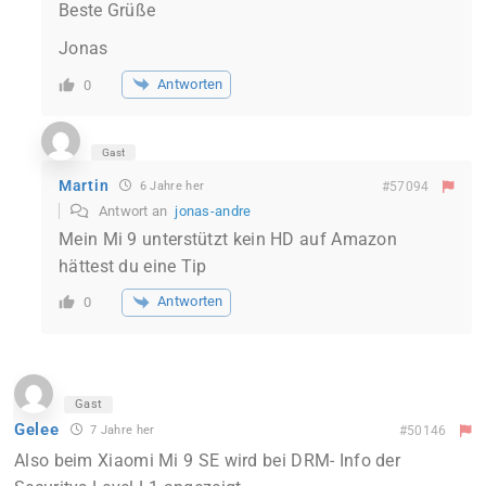
Beste Grüße
Jonas
Antworten
0
Gast
Martin
6 Jahre her
#57094
Antwort an
jonas-andre
Mein Mi 9 unterstützt kein HD auf Amazon
hättest du eine Tip
Antworten
0
Gast
Gelee
7 Jahre her
#50146
Also beim Xiaomi Mi 9 SE wird bei DRM- Info der