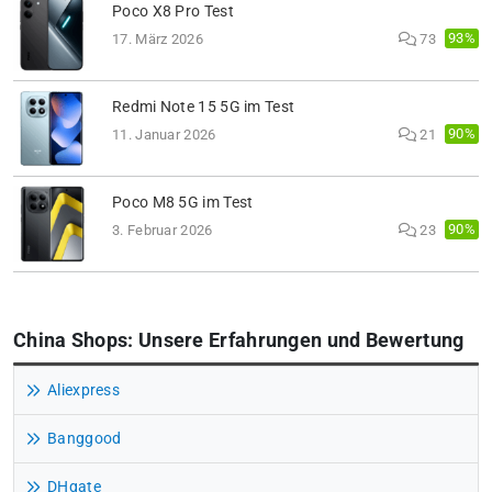
Poco X8 Pro Test
93%
17. März 2026
73
Redmi Note 15 5G im Test
90%
11. Januar 2026
21
Poco M8 5G im Test
90%
3. Februar 2026
23
China Shops: Unsere Erfahrungen und Bewertung
Aliexpress
Banggood
DHgate