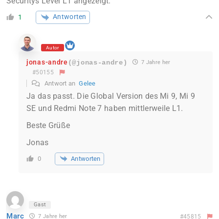
Securitys Level L1 angezeigt.
Antworten
1
Autor
jonas-andre
(@jonas-andre)
7 Jahre her
#50155
Antwort an
Gelee
Ja das passt. Die Global Version des Mi 9, Mi 9
SE und Redmi Note 7 haben mittlerweile L1.
Beste Grüße
Jonas
Antworten
0
Gast
Marc
7 Jahre her
#45815