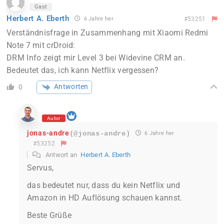
Gast
Herbert A. Eberth
6 Jahre her
#53251
Verständnisfrage in Zusammenhang mit Xiaomi Redmi
Note 7 mit crDroid:
DRM Info zeigt mir Level 3 bei Widevine CRM an.
Bedeutet das, ich kann Netflix vergessen?
Antworten
0
Autor
jonas-andre
(@jonas-andre)
6 Jahre her
#53252
Antwort an
Herbert A. Eberth
Servus,
das bedeutet nur, dass du kein Netflix und
Amazon in HD Auflösung schauen kannst.
Beste Grüße