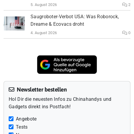
5. August 2026
2
Saugroboter-Verbot USA: Was Roborock,
Dreame & Ecovacs droht
4. August 2026
0
Newsletter bestellen
Hol Dir die neuesten Infos zu Chinahandys und
Gadgets direkt ins Postfach!
Angebote
Tests