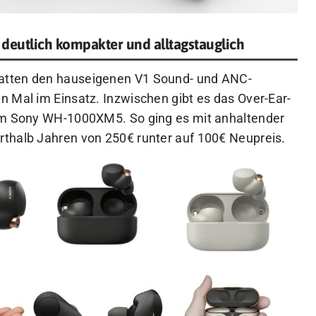
eutlich kompakter und alltagstauglich
atten den hauseigenen V1 Sound- und ANC-
n Mal im Einsatz. Inzwischen gibt es das Over-Ear-
dem Sony WH-1000XM5. So ging es mit anhaltender
rthalb Jahren von 250€ runter auf 100€ Neupreis.