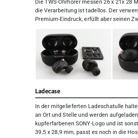
Die TWS-Ohrhörer messen 26 x 21x 28 Mi
die
Verarbeitung ist tadellos. Der verwen
Premium-Eindruck, erfüllt aber seinen Z
Ladecase
In der mitgelieferten Ladeschatulle hal
an Ort und Stelle und werden aufgelade
kupferfarbenen SONY-Logo und ist sonst
39,5 x 28,9 mm, passt es noch in die Hos