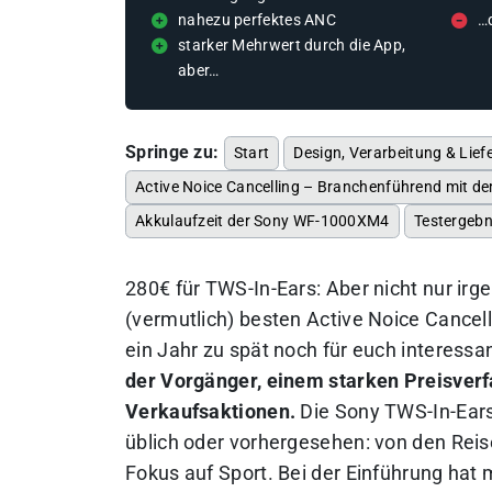
nahezu perfektes ANC
…
starker Mehrwert durch die App,
aber…
Springe zu:
Start
Design, Verarbeitung & Lie
Active Noice Cancelling – Branchenführend mit d
Akkulaufzeit der Sony WF-1000XM4
Testergebn
280€ für TWS-In-Ears: Aber nicht nur i
(vermutlich) besten Active Noice Cancel
ein Jahr zu spät noch für euch interessa
der Vorgänger, einem starken Preisverfa
Verkaufsaktionen.
Die Sony TWS-In-Ears
üblich oder vorhergesehen: von den Reis
Fokus auf Sport.
Bei der Einführung hat 