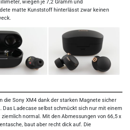
llimeter, wiegen je 7,2 Gramm und
dete matte Kunststoff hinterlässt zwar keinen
weck.
ten die Sony XM4 dank der starken Magnete sicher
n. Das Ladecase selbst schmückt sich nur mit einem
 ziemlich normal. Mit den Abmessungen von 66,5 x
entasche, baut aber recht dick auf. Die