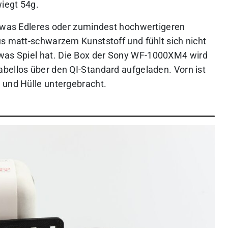
iegt 54g.
etwas Edleres oder zumindest hochwertigeren
us matt-schwarzem Kunststoff und fühlt sich nicht
was Spiel hat.
Die Box der Sony WF-1000XM4 wird
bellos über den QI-Standard aufgeladen. Vorn ist
 und Hülle untergebracht.