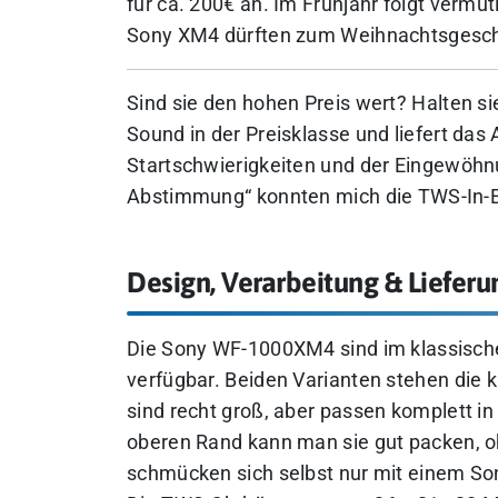
für ca. 200€ an. Im Frühjahr folgt verm
Sony XM4 dürften zum Weihnachtsgeschäf
Sind sie den hohen Preis wert? Halten si
Sound in der Preisklasse und liefert das
Startschwierigkeiten und der Eingewöhn
Abstimmung“ konnten mich die TWS-In-Ea
Design, Verarbeitung & Liefer
Die Sony WF-1000XM4 sind im klassisc
verfügbar. Beiden Varianten stehen die 
sind recht groß, aber passen komplett i
oberen Rand kann man sie gut packen, oh
schmücken sich selbst nur mit einem So