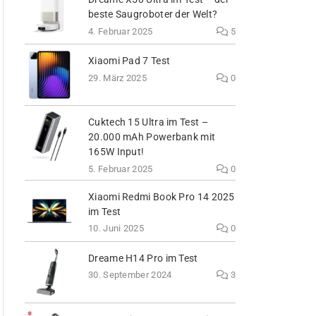
beste Saugroboter der Welt?
4. Februar 2025
5
Xiaomi Pad 7 Test
29. März 2025
0
Cuktech 15 Ultra im Test –
20.000 mAh Powerbank mit
165W Input!
5. Februar 2025
0
Xiaomi Redmi Book Pro 14 2025
im Test
10. Juni 2025
0
Dreame H14 Pro im Test
30. September 2024
3