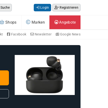
Suche
Login
Registrieren
Shops
Marken
Angebote
kt
Facebook
Newsletter
Google News