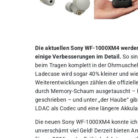
Die aktuellen Sony WF-1000XM4 werden v
einige Verbesserungen im Detail.
So sin
beim Tragen komplett in der Ohrmuschel
Ladecase wird sogar 40% kleiner und wie
Weiterentwicklungen zählen die offiziell
durch Memory-Schaum ausgetauscht –
geschrieben
– und unter „der Haube“ gibt
LDAC als Codec und eine längere Akkula
Die neuen Sony WF-1000XM4 konnte ich f
unverschämt viel Geld! Derzeit bieten 