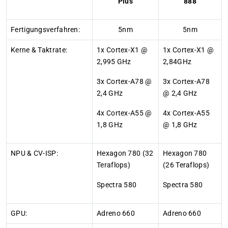
Plus
888
Fertigungsverfahren:
5nm
5nm
Kerne & Taktrate:
1x Cortex-X1 @
1x Cortex-X1 @
2,995 GHz
2,84GHz
3x Cortex-A78 @
3x Cortex-A78
2,4 GHz
@ 2,4 GHz
4x Cortex-A55 @
4x Cortex-A55
1,8 GHz
@ 1,8 GHz
NPU &
CV-ISP
:
Hexagon 780 (32
Hexagon 780
Teraflops)
(26 Teraflops)
Spectra 580
Spectra 580
GPU:
Adreno 660
Adreno 660