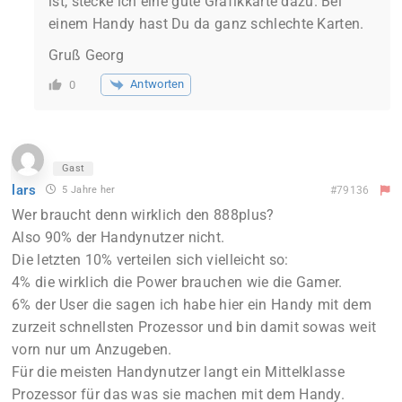
ist, stecke ich eine gute Grafikkarte dazu. Bei
einem Handy hast Du da ganz schlechte Karten.
Gruß Georg
Antworten
0
Gast
lars
5 Jahre her
#79136
Wer braucht denn wirklich den 888plus?
Also 90% der Handynutzer nicht.
Die letzten 10% verteilen sich vielleicht so:
4% die wirklich die Power brauchen wie die Gamer.
6% der User die sagen ich habe hier ein Handy mit dem
zurzeit schnellsten Prozessor und bin damit sowas weit
vorn nur um Anzugeben.
Für die meisten Handynutzer langt ein Mittelklasse
Prozessor für das was sie machen mit dem Handy.