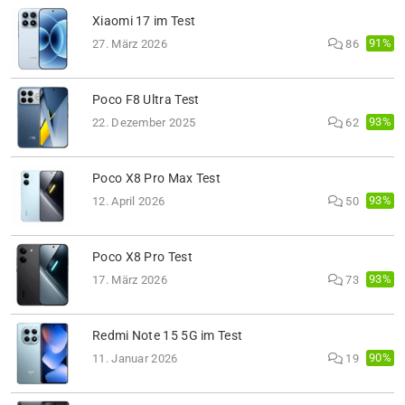
Xiaomi 17 im Test
91%
27. März 2026
86
Poco F8 Ultra Test
93%
22. Dezember 2025
62
Poco X8 Pro Max Test
93%
12. April 2026
50
Poco X8 Pro Test
93%
17. März 2026
73
Redmi Note 15 5G im Test
90%
11. Januar 2026
19