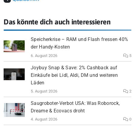
Das könnte dich auch interessieren
Speicherkrise – RAM und Flash fressen 40%
der Handy-Kosten
6. August 2026
5
Joybuy Snap & Save: 2% Cashback auf
Einkäufe bei Lidl, Aldi, DM und weiteren
Läden
5. August 2026
2
Saugroboter-Verbot USA: Was Roborock,
Dreame & Ecovacs droht
4. August 2026
0