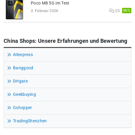
Poco M8 5G im Test
90%
3. Februar 2026
23
China Shops: Unsere Erfahrungen und Bewertung
Aliexpress
Banggood
DHgate
Geekbuying
Gshopper
TradingShenzhen