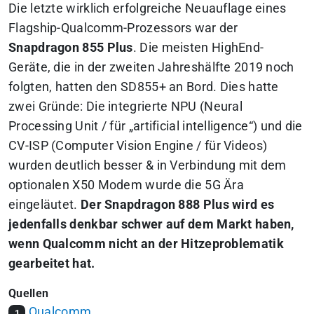
Die letzte wirklich erfolgreiche Neuauflage eines
Flagship-Qualcomm-Prozessors war der
Snapdragon 855 Plus
. Die meisten HighEnd-
Geräte, die in der zweiten Jahreshälfte 2019 noch
folgten, hatten den SD855+ an Bord. Dies hatte
zwei Gründe: Die integrierte NPU (Neural
Processing Unit / für „artificial intelligence“) und die
CV-ISP (Computer Vision Engine / für Videos)
wurden deutlich besser & in Verbindung mit dem
optionalen X50 Modem wurde die 5G Ära
eingeläutet.
Der Snapdragon 888 Plus wird es
jedenfalls denkbar schwer auf dem Markt haben,
wenn Qualcomm nicht an der Hitzeproblematik
gearbeitet hat.
Quellen
Qualcomm
1