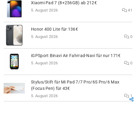
Xiaomi Pad 7 (8+256GB) ab 212€
5. August 2026
41
Honor 400 Lite für 136€
5. August 2026
0
iGPSport Binavi Air Fahrrad-Navi für nur 171€
5. August 2026
0
Stylus/Stift für Mi Pad 7/7 Pro/6S Pro/6 Max
(Focus Pen) für 43€
5. August 2026
1