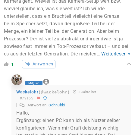
Kamera geht. Wieviel ist das Kamera-Setup wert bzw.
wieviel glaube ich, was sie wert ist? Ich würde
unterstellen, dass ein Bruchteil vielleicht eine Grenze
beim Speicher setzt, davon der größere Teil bei der
Menge, ein kleiner Teil bei der Generation. Aber beim
Prozessor? Der ist viel zu abstrakt und irgendwie ist ja
sowieso fast immer ein Top-Prozessor verbaut – und sei
es aus der letzten Generation. Die meisten
…
Weiterlesen »
Antworten
1
Mitglied
Wackelohr
(@wackelohr)
5 Jahre her
#79165
Antwort an
Schnubbi
Hallo,
Ergänzung: einen PC kann ich als Nutzer selber
konfigurieren. Wenn mir Grafikleistung wichtig