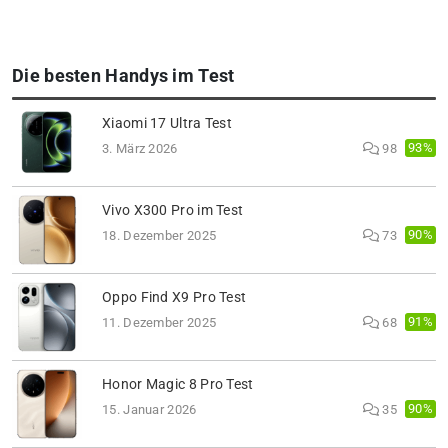
Die besten Handys im Test
Xiaomi 17 Ultra Test
93%
3. März 2026
98
Vivo X300 Pro im Test
90%
18. Dezember 2025
73
Oppo Find X9 Pro Test
91%
11. Dezember 2025
68
Honor Magic 8 Pro Test
90%
15. Januar 2026
35