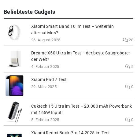
Beliebteste Gadgets
Xiaomi Smart Band 10 im Test – weiterhin
alternativlos?
26. August 2025
28
Dreame X50 Ultra im Test – der beste Saugroboter
der Welt?
4. Februar 2025
5
Xiaomi Pad 7 Test
29. März 2025
0
Cuktech 15 Ultra im Test – 20.000 mAh Powerbank
mit 165W Input!
5. Februar 2025
0
Xiaomi Redmi Book Pro 14 2025 im Test