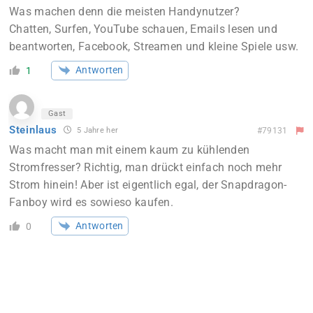
Was machen denn die meisten Handynutzer?
Chatten, Surfen, YouTube schauen, Emails lesen und
beantworten, Facebook, Streamen und kleine Spiele usw.
Antworten
1
Gast
Steinlaus
5 Jahre her
#79131
Was macht man mit einem kaum zu kühlenden
Stromfresser? Richtig, man drückt einfach noch mehr
Strom hinein! Aber ist eigentlich egal, der Snapdragon-
Fanboy wird es sowieso kaufen.
Antworten
0