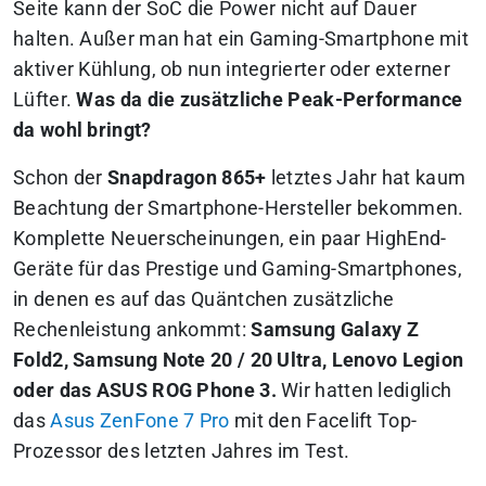
Seite kann der SoC die Power nicht auf Dauer
halten. Außer man hat ein Gaming-Smartphone mit
aktiver Kühlung, ob nun integrierter oder externer
Lüfter.
Was da die zusätzliche Peak-Performance
da wohl bringt?
Schon der
Snapdragon 865+
letztes Jahr hat kaum
Beachtung der Smartphone-Hersteller bekommen.
Komplette Neuerscheinungen, ein paar HighEnd-
Geräte für das Prestige und Gaming-Smartphones,
in denen es auf das Quäntchen zusätzliche
Rechenleistung ankommt:
Samsung Galaxy Z
Fold2, Samsung Note 20 / 20 Ultra, Lenovo Legion
oder das ASUS ROG Phone 3.
Wir hatten lediglich
das
Asus ZenFone 7 Pro
mit den Facelift Top-
Prozessor des letzten Jahres im Test.