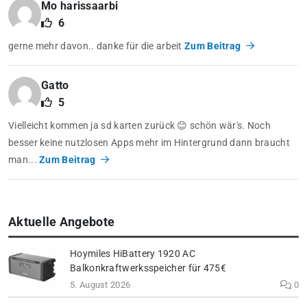
Mo harissaarbi
6
gerne mehr davon.. danke für die arbeit
Zum Beitrag
Gatto
5
Vielleicht kommen ja sd karten zurück 😊 schön wär's. Noch
besser keine nutzlosen Apps mehr im Hintergrund dann braucht
man...
Zum Beitrag
Aktuelle Angebote
Hoymiles HiBattery 1920 AC
Balkonkraftwerksspeicher für 475€
5. August 2026
0