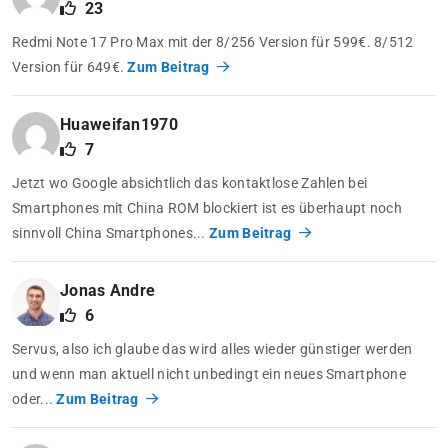
23
Redmi Note 17 Pro Max mit der 8/256 Version für 599€. 8/512
Version für 649€.
Zum Beitrag
Huaweifan1970
7
Jetzt wo Google absichtlich das kontaktlose Zahlen bei
Smartphones mit China ROM blockiert ist es überhaupt noch
sinnvoll China Smartphones...
Zum Beitrag
Jonas Andre
6
Servus, also ich glaube das wird alles wieder günstiger werden
und wenn man aktuell nicht unbedingt ein neues Smartphone
oder...
Zum Beitrag