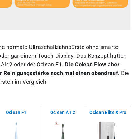
eine normale Ultraschallzahnbürste ohne smarte
oder gar einem Touch-Display. Das Konzept hatten
 Air 2 oder der Oclean F1.
Die Oclean Flow aber
r Reinigungsstärke noch mal einen obendrauf.
Die
rsten im Vergleich:
Oclean F1
Oclean Air 2
Oclean Elite X Pro