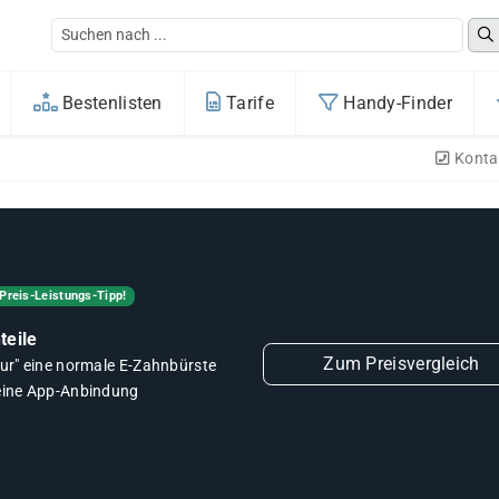
Bestenlisten
Tarife
Handy-Finder
Konta
Preis-Leistungs-Tipp!
teile
Zum Preisvergleich
nur" eine normale E-Zahnbürste
eine App-Anbindung