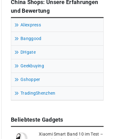
China Shops: Unsere Erfahrungen
und Bewertung
Aliexpress
Banggood
DHgate
Geekbuying
Gshopper
TradingShenzhen
Beliebteste Gadgets
Xiaomi Smart Band 10 im Test –