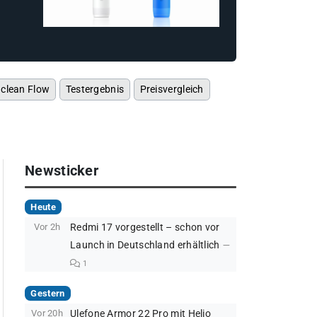
Oclean Flow
Testergebnis
Preisvergleich
Newsticker
Heute
Vor 2h
Redmi 17 vorgestellt – schon vor
Launch in Deutschland erhältlich
1
Gestern
Vor 20h
Ulefone Armor 22 Pro mit Helio