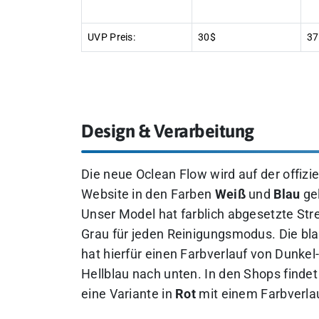
UVP Preis:
30$
37
Design & Verarbeitung
Die neue Oclean Flow wird auf der offizie
Website in den Farben
Weiß
und
Blau
gel
Unser Model hat farblich abgesetzte Stre
Grau für jeden Reinigungsmodus. Die bl
hat hierfür einen Farbverlauf von Dunkel-
Hellblau nach unten. In den Shops findet
eine Variante in
Rot
mit einem Farbverla