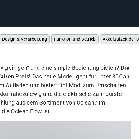
Design & Verarbeitung
Funktion und Betrieb
Akkulaufzeit der 
iv „reinigen“ und eine simple Bedienung bieten?
Die
airen Preis!
Das neue Modell geht für unter 30€ an
um Aufladen und bietet fünf Modi zum Umschalten
 Akku nahezu ewig und die elektrische Zahnbürste
hlung aus dem Sortiment von Oclean? Im
 die Oclean Flow ist.