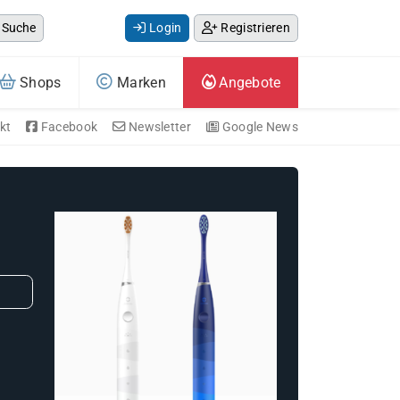
Suche
Login
Registrieren
Shops
Marken
Angebote
kt
Facebook
Newsletter
Google News