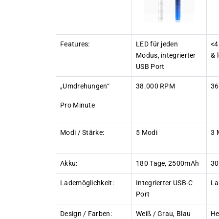
Features:
LED für jeden
<4
Modus, integrierter
& 
USB Port
„Umdrehungen“
38.000 RPM
36
Pro Minute
Modi / Stärke:
5 Modi
3 
Akku:
180 Tage, 2500mAh
30
Lademöglichkeit:
Integrierter USB-C
La
Port
Design / Farben:
Weiß / Grau, Blau
He