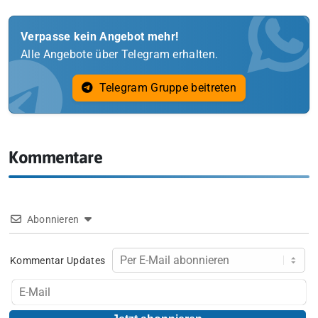
Verpasse kein Angebot mehr!
Alle Angebote über Telegram erhalten.
Telegram Gruppe beitreten
Kommentare
Abonnieren
Kommentar Updates