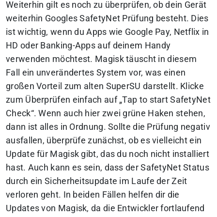
Weiterhin gilt es noch zu überprüfen, ob dein Gerät
weiterhin Googles SafetyNet Prüfung besteht. Dies
ist wichtig, wenn du Apps wie Google Pay, Netflix in
HD oder Banking-Apps auf deinem Handy
verwenden möchtest. Magisk täuscht in diesem
Fall ein unverändertes System vor, was einen
großen Vorteil zum alten SuperSU darstellt. Klicke
zum Überprüfen einfach auf „Tap to start SafetyNet
Check“. Wenn auch hier zwei grüne Haken stehen,
dann ist alles in Ordnung. Sollte die Prüfung negativ
ausfallen, überprüfe zunächst, ob es vielleicht ein
Update für Magisk gibt, das du noch nicht installiert
hast. Auch kann es sein, dass der SafetyNet Status
durch ein Sicherheitsupdate im Laufe der Zeit
verloren geht. In beiden Fällen helfen dir die
Updates von Magisk, da die Entwickler fortlaufend