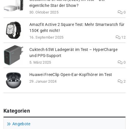
eigentliche Star der Show?
30. Oktober 2025
0
Amazfit Active 2 Square Test: Mehr Smartwatch für
150€ geht nicht!
16. September 2025
12
Cuktech 65W Ladegerät im Test – HyperCharge
und PPS-Support
5. März 2025
0
Huawei FreeClip Open-Ear-Kopfhörer im Test
29. Januar 2024
2
Kategorien
Angebote