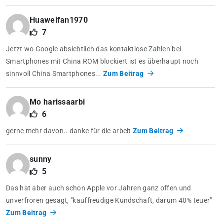
Huaweifan1970
7
Jetzt wo Google absichtlich das kontaktlose Zahlen bei
Smartphones mit China ROM blockiert ist es überhaupt noch
sinnvoll China Smartphones...
Zum Beitrag
Mo harissaarbi
6
gerne mehr davon.. danke für die arbeit
Zum Beitrag
sunny
5
Das hat aber auch schon Apple vor Jahren ganz offen und
unverfroren gesagt, "kauffreudige Kundschaft, darum 40% teuer"
Zum Beitrag