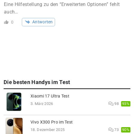
Eine Hilfestellung zu den “Erweiterten Optionen” fehlt
auch…
Antworten
0
Die besten Handys im Test
Xiaomi 17 Ultra Test
93%
3. März 2026
98
Vivo X300 Pro im Test
90%
18. Dezember 2025
73