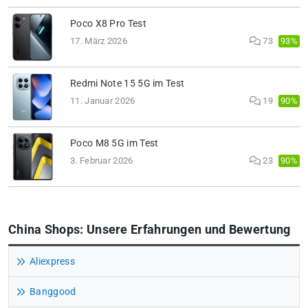
Poco X8 Pro Test
93%
17. März 2026
73
Redmi Note 15 5G im Test
90%
11. Januar 2026
19
Poco M8 5G im Test
90%
3. Februar 2026
23
China Shops: Unsere Erfahrungen und Bewertung
Aliexpress
Banggood