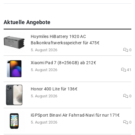
Aktuelle Angebote
Hoymiles HiBattery 1920 AC
Balkonkraftwerksspeicher für 475€
5. August 2026
0
Xiaomi Pad 7 (8+256GB) ab 212€
5. August 2026
41
Honor 400 Lite für 136€
5. August 2026
0
iGPSport Binavi Air Fahrrad-Navi für nur 171€
5. August 2026
0