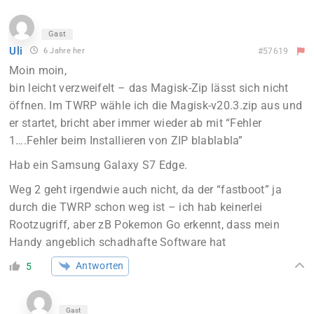
Gast
Uli
6 Jahre her
#57619
Moin moin,
bin leicht verzweifelt – das Magisk-Zip lässt sich nicht
öffnen. Im TWRP wähle ich die Magisk-v20.3.zip aus und
er startet, bricht aber immer wieder ab mit “Fehler
1….Fehler beim Installieren von ZIP blablabla”
Hab ein Samsung Galaxy S7 Edge.
Weg 2 geht irgendwie auch nicht, da der “fastboot” ja
durch die TWRP schon weg ist – ich hab keinerlei
Rootzugriff, aber zB Pokemon Go erkennt, dass mein
Handy angeblich schadhafte Software hat
Antworten
5
Gast