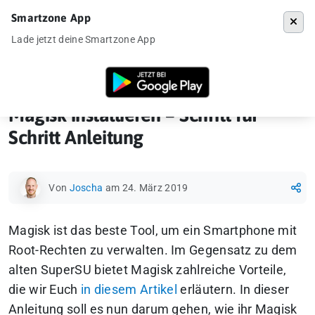
Smartzone App
Menü
Lade jetzt deine Smartzone App
Startseite
»
How-To
»
Magisk installieren – Schritt für Schritt Anleitun
Magisk installieren – Schritt für
Schritt Anleitung
Von
Joscha
am 24. März 2019
Magisk ist das beste Tool, um ein Smartphone mit
Root-Rechten zu verwalten. Im Gegensatz zu dem
alten SuperSU bietet Magisk zahlreiche Vorteile,
die wir Euch
in diesem Artikel
erläutern. In dieser
Anleitung soll es nun darum gehen, wie ihr Magisk