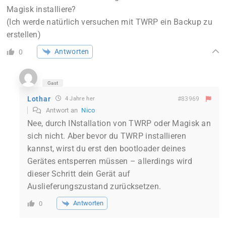
Magisk installiere?
(Ich werde natürlich versuchen mit TWRP ein Backup zu
erstellen)
Antworten
0
Gast
Lothar
4 Jahre her
#83969
Antwort an
Nico
Nee, durch INstallation von TWRP oder Magisk an
sich nicht. Aber bevor du TWRP installieren
kannst, wirst du erst den bootloader deines
Gerätes entsperren müssen – allerdings wird
dieser Schritt dein Gerät auf
Auslieferungszustand zurücksetzen.
Antworten
0