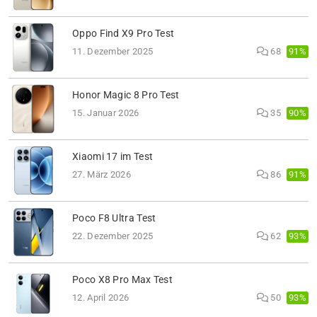
Oppo Find X9 Pro Test
91%
11. Dezember 2025
68
Honor Magic 8 Pro Test
90%
15. Januar 2026
35
Xiaomi 17 im Test
91%
27. März 2026
86
Poco F8 Ultra Test
93%
22. Dezember 2025
62
Poco X8 Pro Max Test
93%
12. April 2026
50