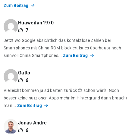
Zum Beitrag
Huaweifan1970
7
Jetzt wo Google absichtlich das kontaktlose Zahlen bei
Smartphones mit China ROM blockiert ist es überhaupt noch
sinnvoll China Smartphones...
Zum Beitrag
Gatto
6
Vielleicht kommen ja sd karten zurück 😊 schön wär's. Noch
besser keine nutzlosen Apps mehr im Hintergrund dann braucht
man...
Zum Beitrag
Jonas Andre
6