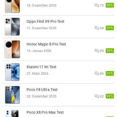
90%
18. Dezember 2025
73
Oppo Find X9 Pro Test
91%
11. Dezember 2025
68
Honor Magic 8 Pro Test
90%
15. Januar 2026
35
Xiaomi 17 im Test
91%
27. März 2026
86
Poco F8 Ultra Test
93%
22. Dezember 2025
62
Poco X8 Pro Max Test