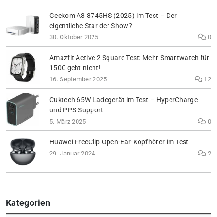
Geekom A8 8745HS (2025) im Test – Der
eigentliche Star der Show?
30. Oktober 2025
0
Amazfit Active 2 Square Test: Mehr Smartwatch für
150€ geht nicht!
16. September 2025
12
Cuktech 65W Ladegerät im Test – HyperCharge
und PPS-Support
5. März 2025
0
Huawei FreeClip Open-Ear-Kopfhörer im Test
29. Januar 2024
2
Kategorien