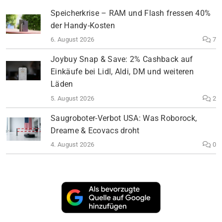
Speicherkrise – RAM und Flash fressen 40%
der Handy-Kosten
6. August 2026
7
Joybuy Snap & Save: 2% Cashback auf
Einkäufe bei Lidl, Aldi, DM und weiteren
Läden
5. August 2026
2
Saugroboter-Verbot USA: Was Roborock,
Dreame & Ecovacs droht
4. August 2026
0