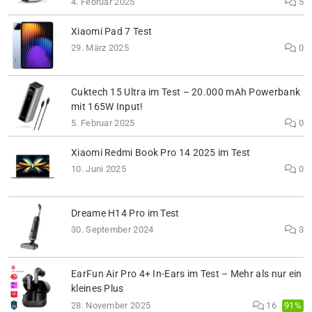
4. Februar 2025
5
Xiaomi Pad 7 Test
29. März 2025
0
Cuktech 15 Ultra im Test – 20.000 mAh Powerbank
mit 165W Input!
5. Februar 2025
0
Xiaomi Redmi Book Pro 14 2025 im Test
10. Juni 2025
0
Dreame H14 Pro im Test
30. September 2024
3
EarFun Air Pro 4+ In-Ears im Test – Mehr als nur ein
kleines Plus
91%
28. November 2025
16