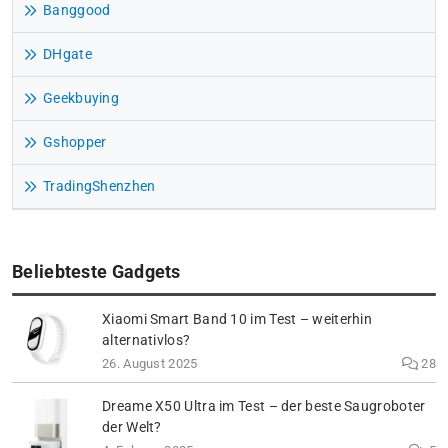
Banggood
DHgate
Geekbuying
Gshopper
TradingShenzhen
Beliebteste Gadgets
Xiaomi Smart Band 10 im Test – weiterhin
alternativlos?
26. August 2025
28
Dreame X50 Ultra im Test – der beste Saugroboter
der Welt?