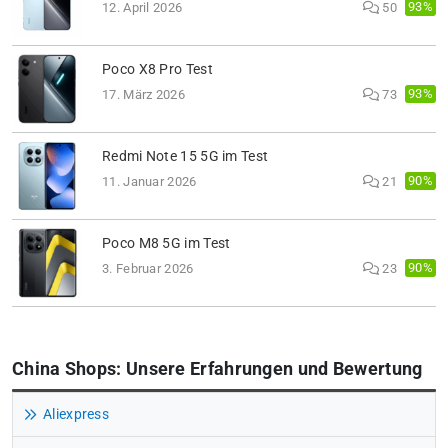
93%
12. April 2026
50
Poco X8 Pro Test
93%
17. März 2026
73
Redmi Note 15 5G im Test
90%
11. Januar 2026
21
Poco M8 5G im Test
90%
3. Februar 2026
23
China Shops: Unsere Erfahrungen und Bewertung
Aliexpress