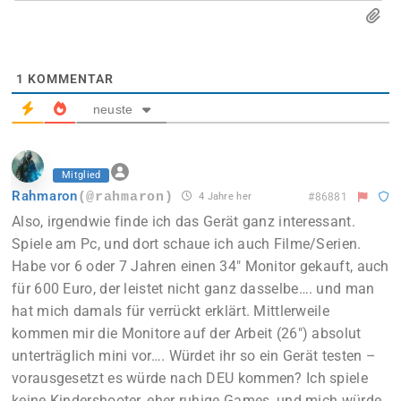
1
KOMMENTAR
neuste
Mitglied
Rahmaron
(@rahmaron)
4 Jahre her
#86881
Also, irgendwie finde ich das Gerät ganz interessant.
Spiele am Pc, und dort schaue ich auch Filme/Serien.
Habe vor 6 oder 7 Jahren einen 34″ Monitor gekauft, auch
für 600 Euro, der leistet nicht ganz dasselbe…. und man
hat mich damals für verrückt erklärt. Mittlerweile
kommen mir die Monitore auf der Arbeit (26″) absolut
unterträglich mini vor…. Würdet ihr so ein Gerät testen –
vorausgesetzt es würde nach DEU kommen? Ich spiele
keine Kindershooter, eher ruhige Games, und mich würde