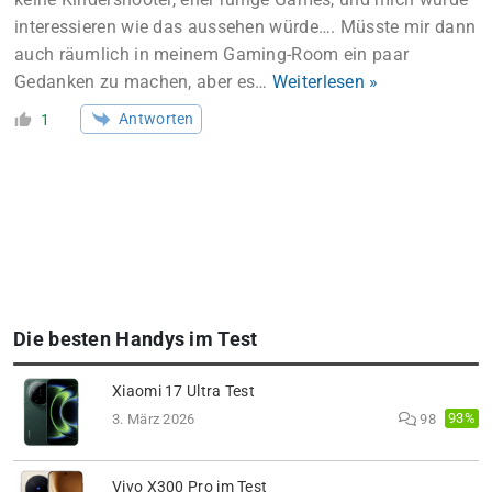
interessieren wie das aussehen würde…. Müsste mir dann
auch räumlich in meinem Gaming-Room ein paar
Gedanken zu machen, aber es
…
Weiterlesen »
Antworten
1
Die besten Handys im Test
Xiaomi 17 Ultra Test
93%
3. März 2026
98
Vivo X300 Pro im Test