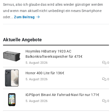
Servus, also ich glaube das wird alles wieder günstiger werden
und wenn man aktuell nicht unbedingt ein neues Smartphone
oder...
Zum Beitrag
Aktuelle Angebote
Hoymiles HiBattery 1920 AC
Balkonkraftwerksspeicher für 475€
5. August 2026
0
Honor 400 Lite für 136€
5. August 2026
0
iGPSport Binavi Air Fahrrad-Navi für nur 171€
5. August 2026
0