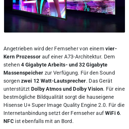
Angetrieben wird der Fernseher von einem
vier-
Kern Prozessor
auf einer A73-Architektur. Dem
stehen
4 Gigabyte Arbeits- und 32 Gigabyte
Massenspeicher
zur Verfügung. Für den Sound
sorgen
zwei 12 Watt-Lautsprecher
. Das Gerät
unterstützt
Dolby Atmos und Dolby Vision
. Für eine
bestmögliche Bildqualität sorgt die hauseigene
Hisense U+ Super Image Quality Engine 2.0. Für die
Internetanbindung setzt der Fernseher auf
WiFi 6
.
NFC
ist ebenfalls mit an Bord.