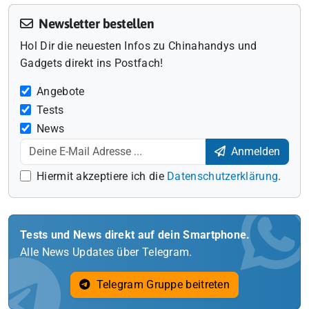
Newsletter bestellen
Hol Dir die neuesten Infos zu Chinahandys und
Gadgets direkt ins Postfach!
Angebote
Tests
News
Anmelden
Hiermit akzeptiere ich die
Datenschutzerklärung
.
Tests und News direkt auf dein Smartphone.
Alle News Updates über Telegram.
Telegram Gruppe beitreten