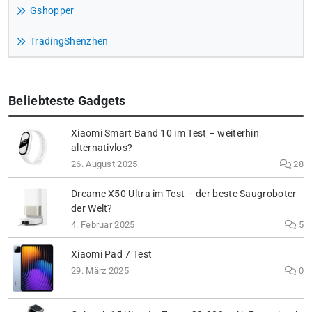
Gshopper
TradingShenzhen
Beliebteste Gadgets
Xiaomi Smart Band 10 im Test – weiterhin
alternativlos?
26. August 2025
28
Dreame X50 Ultra im Test – der beste Saugroboter
der Welt?
4. Februar 2025
5
Xiaomi Pad 7 Test
29. März 2025
0