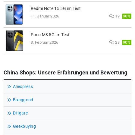
Redmi Note 15 5G im Test
90%
11. Januar 2026
19
Poco M8 5G im Test
90%
3. Februar 2026
23
China Shops: Unsere Erfahrungen und Bewertung
Aliexpress
Banggood
DHgate
Geekbuying