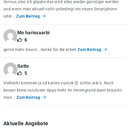
Servus, also ich glaube das wird alles wieder günstiger werden
und wenn man aktuell nicht unbedingt ein neues Smartphone
oder...
Zum Beitrag
Mo harissaarbi
6
gerne mehr davon.. danke für die arbeit
Zum Beitrag
Gatto
5
Vielleicht kommen ja sd karten zurück 😊 schön wär's. Noch
besser keine nutzlosen Apps mehr im Hintergrund dann braucht
man...
Zum Beitrag
Aktuelle Angebote