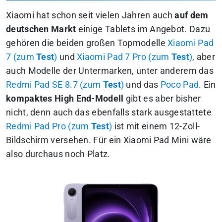
Xiaomi hat schon seit vielen Jahren auch
auf dem
deutschen Markt
einige Tablets im Angebot. Dazu
gehören die beiden großen Topmodelle
Xiaomi Pad
7 (zum
Test
)
und
Xiaomi Pad 7 Pro (zum
Test
)
, aber
auch Modelle der Untermarken, unter anderem das
Redmi Pad SE 8.7 (zum
Test
)
und das
Poco Pad
. Ein
kompaktes High End-Modell
gibt es aber bisher
nicht, denn auch das ebenfalls stark ausgestattete
Redmi Pad Pro (zum
Test
)
ist mit einem 12-Zoll-
Bildschirm versehen.
Für ein Xiaomi Pad Mini wäre
also durchaus noch Platz.