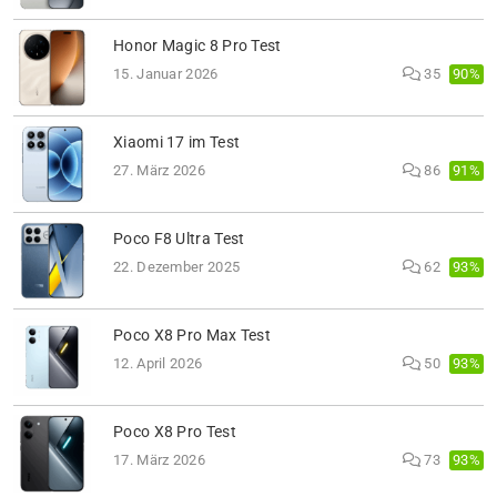
Honor Magic 8 Pro Test
90%
15. Januar 2026
35
Xiaomi 17 im Test
91%
27. März 2026
86
Poco F8 Ultra Test
93%
22. Dezember 2025
62
Poco X8 Pro Max Test
93%
12. April 2026
50
Poco X8 Pro Test
93%
17. März 2026
73