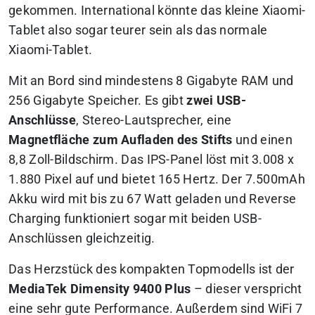
gekommen. International könnte das kleine Xiaomi-
Tablet also sogar teurer sein als das normale
Xiaomi-Tablet.
Mit an Bord sind mindestens 8 Gigabyte RAM und
256 Gigabyte Speicher. Es gibt
zwei USB-
Anschlüsse
, Stereo-Lautsprecher, eine
Magnetfläche zum Aufladen des Stifts
und einen
8,8 Zoll-Bildschirm. Das IPS-Panel löst mit 3.008 x
1.880 Pixel auf und bietet 165 Hertz. Der 7.500mAh
Akku wird mit bis zu 67 Watt geladen und Reverse
Charging funktioniert sogar mit beiden USB-
Anschlüssen gleichzeitig.
Das Herzstück des kompakten Topmodells ist der
MediaTek Dimensity 9400 Plus
– dieser verspricht
eine sehr gute Performance. Außerdem sind WiFi 7