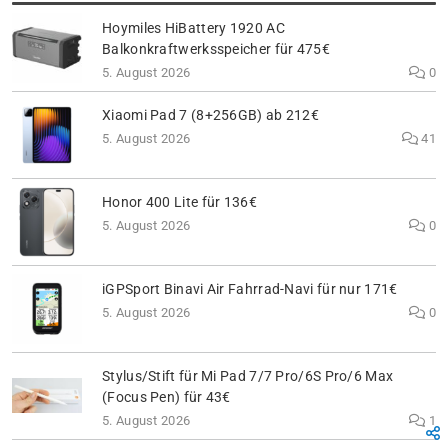
Hoymiles HiBattery 1920 AC
Balkonkraftwerksspeicher für 475€
5. August 2026
0
Xiaomi Pad 7 (8+256GB) ab 212€
5. August 2026
41
Honor 400 Lite für 136€
5. August 2026
0
iGPSport Binavi Air Fahrrad-Navi für nur 171€
5. August 2026
0
Stylus/Stift für Mi Pad 7/7 Pro/6S Pro/6 Max
(Focus Pen) für 43€
5. August 2026
1