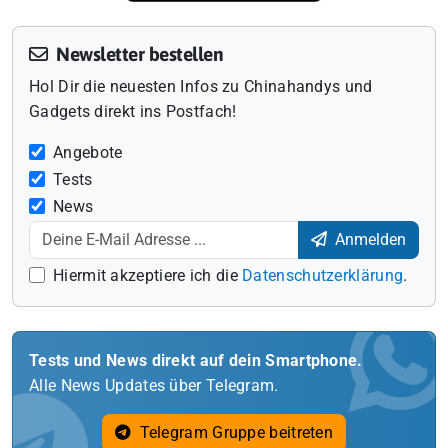
Newsletter bestellen
Hol Dir die neuesten Infos zu Chinahandys und
Gadgets direkt ins Postfach!
Angebote
Tests
News
Anmelden
Hiermit akzeptiere ich die
Datenschutzerklärung
.
Tests und News direkt auf dein Smartphone.
Alle News Updates über Telegram.
Telegram Gruppe beitreten