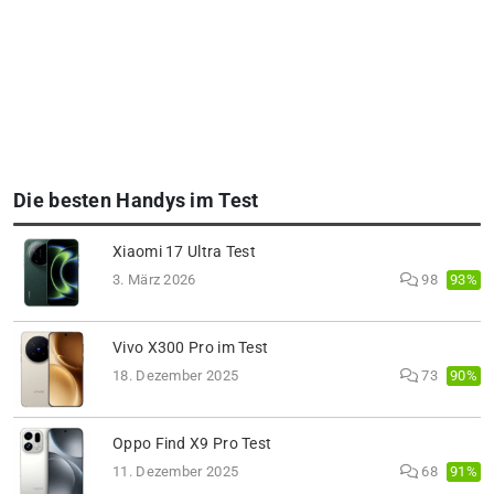
Die besten Handys im Test
Xiaomi 17 Ultra Test
93%
3. März 2026
98
Vivo X300 Pro im Test
90%
18. Dezember 2025
73
Oppo Find X9 Pro Test
91%
11. Dezember 2025
68