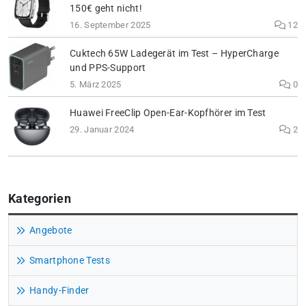
150€ geht nicht!
16. September 2025
12
Cuktech 65W Ladegerät im Test – HyperCharge
und PPS-Support
5. März 2025
0
Huawei FreeClip Open-Ear-Kopfhörer im Test
29. Januar 2024
2
Kategorien
Angebote
Smartphone Tests
Handy-Finder