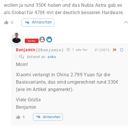
wollen ja rund 350€ haben und das Nubia Astra gab es
als Global für 470€ mit der deutlich besseren Hardware.
Antworten
0
Autor
Benjamin
(@benjamin)
1 Jahr her
#120876
Antwort an
anko
Moin!
Xiaomi verlangt in China 2.799 Yuan für die
Basisvariante, das sind umgerechnet rund 330€
(wie im Artikel angemerkt).
Viele Grüße
Benjamin
Antworten
1