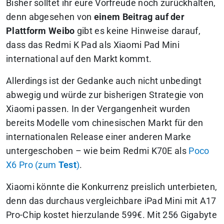
Bisher solltet ihr eure Vorfreude noch zurückhalten,
denn abgesehen von
einem Beitrag auf der
Plattform Weibo
gibt es keine Hinweise darauf,
dass das Redmi K Pad als Xiaomi Pad Mini
international auf den Markt kommt.
Allerdings ist der Gedanke auch nicht unbedingt
abwegig und würde zur bisherigen Strategie von
Xiaomi passen. In der Vergangenheit wurden
bereits Modelle vom chinesischen Markt für den
internationalen Release einer anderen Marke
untergeschoben – wie beim Redmi K70E als
Poco
X6 Pro (zum
Test
)
.
Xiaomi könnte die Konkurrenz preislich unterbieten,
denn das durchaus vergleichbare iPad Mini mit A17
Pro-Chip kostet hierzulande 599€. Mit 256 Gigabyte