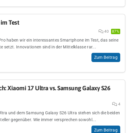
im Test
40
87%
ro haben wir ein interessantes Smartphone im Test, das seine
 setzt. Innovationen sind in der Mittelklasse rar...
Zum Beitrag
h: Xiaomi 17 Ultra vs. Samsung Galaxy S26
4
ltra und dem Samsung Galaxy S26 Ultra stehen sich die beiden
teller gegenüber. Wie immer versprechen sowohl...
Zum Beitrag