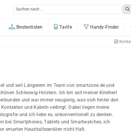
Bestenlisten
Tarife
Handy-Finder
Konta
nuel und seit Längerem im Team von smartzone.de und
nen Schleswig-Holstein. Ich bin seit meiner Kindheit
 verbunden und war immer neugierig, was sich hinter den
Kontakten und Kabeln verbirgt. Dabei liegen meine
otografie und ich liebe es, unkonventionell zu denken.
en bei Smartphones, Tablets und Smartwatches, ich
r smarten Haushaltsgeräten nicht Halt.