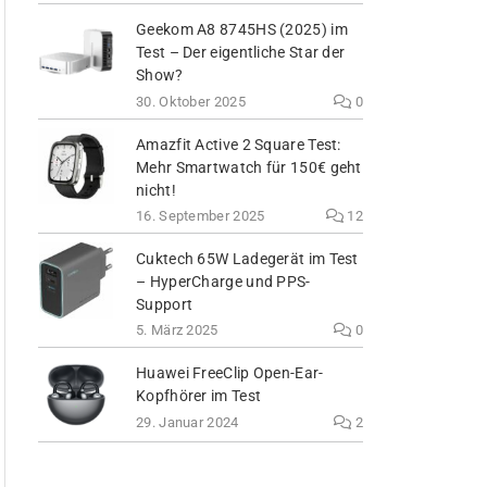
Geekom A8 8745HS (2025) im
Test – Der eigentliche Star der
Show?
30. Oktober 2025
0
Amazfit Active 2 Square Test:
Mehr Smartwatch für 150€ geht
nicht!
16. September 2025
12
Cuktech 65W Ladegerät im Test
– HyperCharge und PPS-
Support
5. März 2025
0
Huawei FreeClip Open-Ear-
Kopfhörer im Test
29. Januar 2024
2