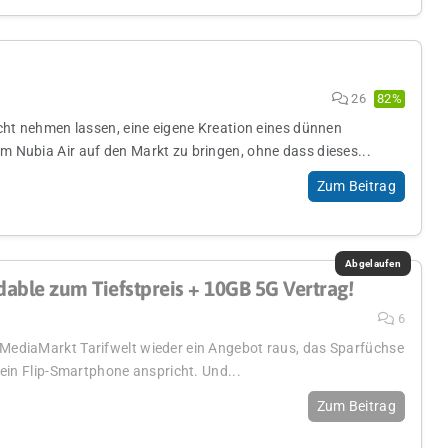
26
82%
icht nehmen lassen, eine eigene Kreation eines dünnen
 Nubia Air auf den Markt zu bringen, ohne dass dieses...
Zum Beitrag
ldable zum Tiefstpreis + 10GB 5G Vertrag!
6
ediaMarkt Tarifwelt wieder ein Angebot raus, das Sparfüchse
 ein Flip-Smartphone anspricht. Und...
Zum Beitrag