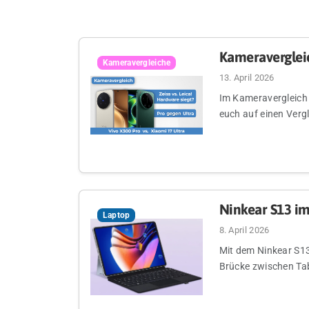
Kameravergleic
Kameravergleiche
13. April 2026
Im Kameravergleich 
euch auf einen Verg
Ninkear S13 im
Laptop
8. April 2026
Mit dem Ninkear S13
Brücke zwischen Tab