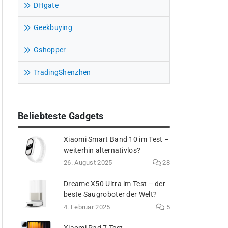
DHgate
Geekbuying
Gshopper
TradingShenzhen
Beliebteste Gadgets
Xiaomi Smart Band 10 im Test –
weiterhin alternativlos?
26. August 2025
28
Dreame X50 Ultra im Test – der
beste Saugroboter der Welt?
4. Februar 2025
5