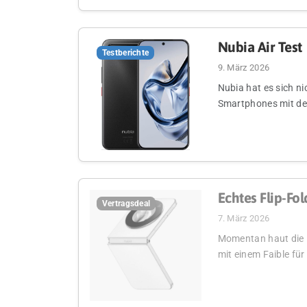
Nubia Air Test
Testberichte
9. März 2026
Nubia hat es sich n
Smartphones mit dem
Echtes Flip-Fo
Vertragsdeal
7. März 2026
Momentan haut die M
mit einem Faible für