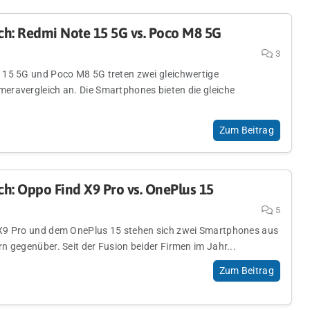
ch: Redmi Note 15 5G vs. Poco M8 5G
3
 15 5G und Poco M8 5G treten zwei gleichwertige
ravergleich an. Die Smartphones bieten die gleiche
Zum Beitrag
h: Oppo Find X9 Pro vs. OnePlus 15
5
X9 Pro und dem OnePlus 15 stehen sich zwei Smartphones aus
n gegenüber. Seit der Fusion beider Firmen im Jahr...
Zum Beitrag