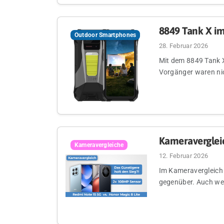
8849 Tank X im
Outdoor Smartphones
28. Februar 2026
Mit dem 8849 Tank X
Vorgänger waren nich
Kameravergleic
Kameravergleiche
12. Februar 2026
Im Kameravergleich 
gegenüber. Auch we