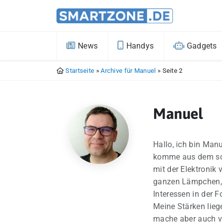
News
Handys
Gadgets
Startseite
»
Archive für Manuel
»
Seite 2
Manuel
Hallo, ich bin Ma
komme aus dem schö
mit der Elektronik
ganzen Lämpchen, 
Interessen in der F
Meine Stärken lieg
mache aber auch vo