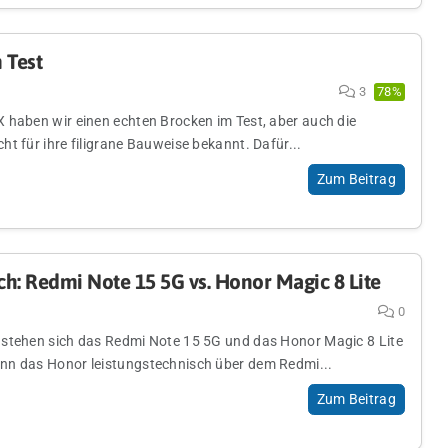
 Test
3
78%
 haben wir einen echten Brocken im Test, aber auch die
t für ihre filigrane Bauweise bekannt. Dafür...
Zum Beitrag
h: Redmi Note 15 5G vs. Honor Magic 8 Lite
0
stehen sich das Redmi Note 15 5G und das Honor Magic 8 Lite
nn das Honor leistungstechnisch über dem Redmi...
Zum Beitrag