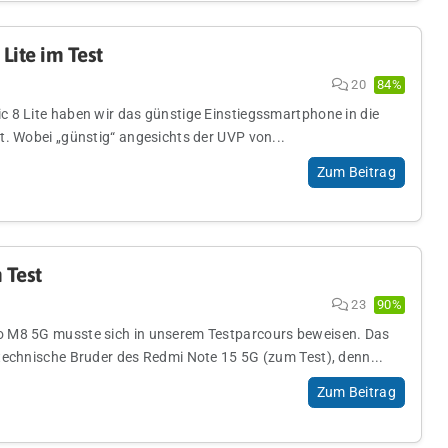
Lite im Test
20
84%
 8 Lite haben wir das günstige Einstiegssmartphone in die
t. Wobei „günstig“ angesichts der UVP von...
Zum Beitrag
 Test
23
90%
 M8 5G musste sich in unserem Testparcours beweisen. Das
technische Bruder des Redmi Note 15 5G (zum Test), denn...
Zum Beitrag