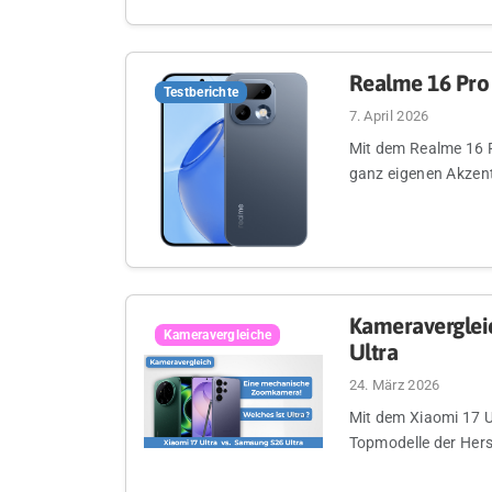
Realme 16 Pro 
Testberichte
7. April 2026
Mit dem Realme 16 P
ganz eigenen Akzente
Kameravergleic
Kameravergleiche
Ultra
24. März 2026
Mit dem Xiaomi 17 U
Topmodelle der Hers