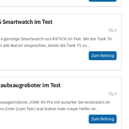
6 Smartwatch im Test
0
ne günstige Smartwatch von KKTICK im Test. Mit der Tank T6
r alle Nutzer ansprechen, denen die Tank T5 zu...
Zum Beitrag
taubsaugroboter im Test
4
saugerroboter JONR X9 Pro mit autarker Servicestation im
ro Omni (zum Test) war bisher mein treuer Helfer im...
Zum Beitrag