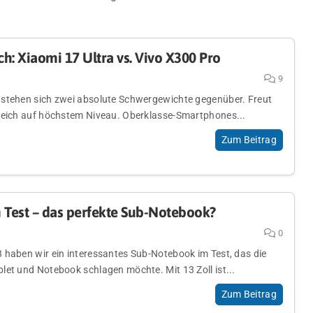
h: Xiaomi 17 Ultra vs. Vivo X300 Pro
9
stehen sich zwei absolute Schwergewichte gegenüber. Freut
leich auf höchstem Niveau. Oberklasse-Smartphones...
Zum Beitrag
 Test – das perfekte Sub-Notebook?
0
 haben wir ein interessantes Sub-Notebook im Test, das die
let und Notebook schlagen möchte. Mit 13 Zoll ist...
Zum Beitrag