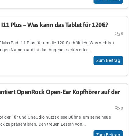
11 Plus – Was kann das Tablet für 120€?
5
 MaxPad I11 Plus für um die 120 € erhältlich. Was verbirgt
rrigen Namen und ist das Angebot seriös oder...
Zum Beitrag
ntiert OpenRock Open-Ear Kopfhörer auf der
0
vor der Tür und OneOdio nutzt diese Bühne, um seine neue
 zu präsentieren. Den treuen Lesern von...
Zum Beitrag