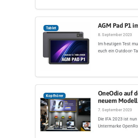
AGM Pad P1 im
Tablet
8. September 2023
Im heutigen Test mu
euch ein Outdoor-Ta
OneOdio auf d
Kopfhörer
neuem Modell
7. September 2023
Die IFA 2023 ist nu
Untermarke OpenRock