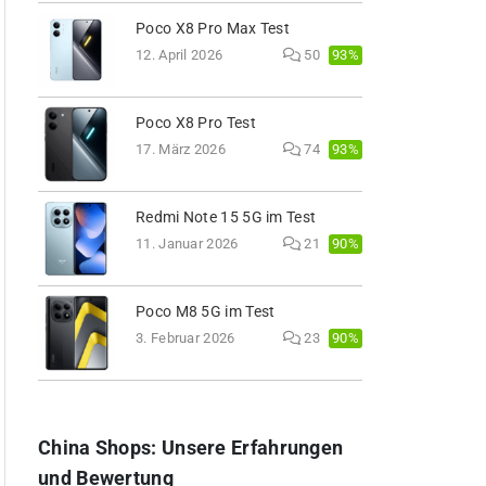
Poco X8 Pro Max Test
93%
12. April 2026
50
Poco X8 Pro Test
93%
17. März 2026
74
Redmi Note 15 5G im Test
90%
11. Januar 2026
21
Poco M8 5G im Test
90%
3. Februar 2026
23
China Shops: Unsere Erfahrungen
und Bewertung