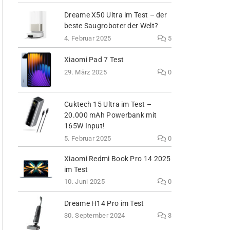
Dreame X50 Ultra im Test – der
beste Saugroboter der Welt?
4. Februar 2025
5
Xiaomi Pad 7 Test
29. März 2025
0
Cuktech 15 Ultra im Test –
20.000 mAh Powerbank mit
165W Input!
5. Februar 2025
0
Xiaomi Redmi Book Pro 14 2025
im Test
10. Juni 2025
0
Dreame H14 Pro im Test
30. September 2024
3