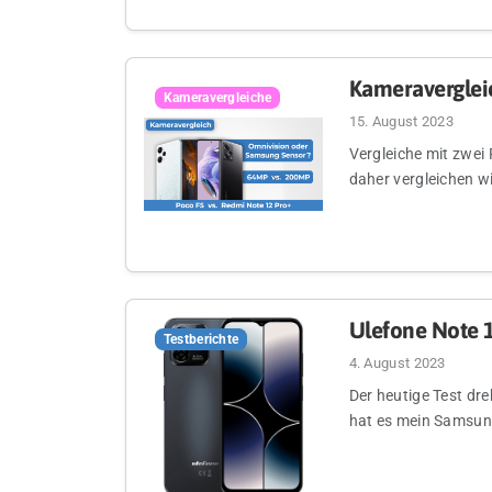
Kameravergleic
Kameravergleiche
15. August 2023
Vergleiche mit zwei
daher vergleichen w
Ulefone Note 1
Testberichte
4. August 2023
Der heutige Test dr
hat es mein Samsung