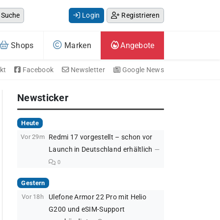
Suche
Login
Registrieren
Shops
Marken
Angebote
kt
Facebook
Newsletter
Google News
Newsticker
Heute
Vor 29m
Redmi 17 vorgestellt – schon vor
Launch in Deutschland erhältlich
0
Gestern
Vor 18h
Ulefone Armor 22 Pro mit Helio
G200 und eSIM-Support