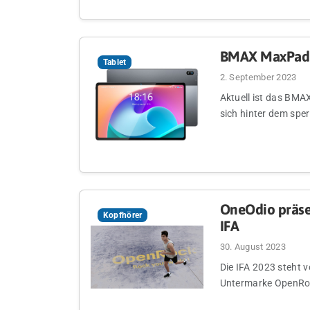
BMAX MaxPad I
Tablet
2. September 2023
Aktuell ist das BMAX
sich hinter dem spe
OneOdio präse
Kopfhörer
IFA
30. August 2023
Die IFA 2023 steht 
Untermarke OpenRock