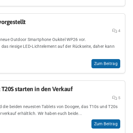
orgestellt
4
s neue Outdoor Smartphone Oukitel WP26 vor.
 das riesige LED-Lichtelement auf der Rückseite, daher kann
Zum Beitrag
T20S starten in den Verkauf
5
ind die beiden neuesten Tablets von Doogee, das T10s und T20s
verkauf erhältlich. Wir haben euch beide...
Zum Beitrag