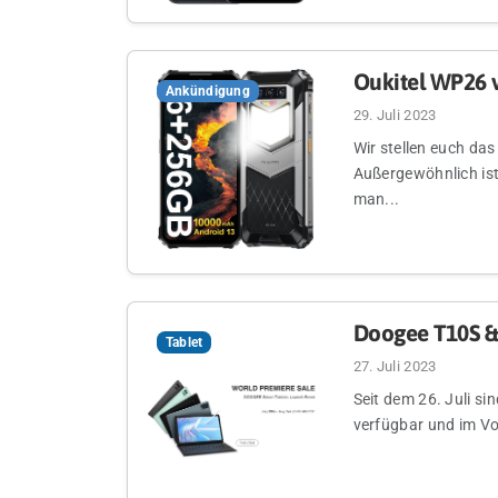
Oukitel WP26 v
Ankündigung
29. Juli 2023
Wir stellen euch da
Außergewöhnlich ist
man...
Doogee T10S & 
Tablet
27. Juli 2023
Seit dem 26. Juli s
verfügbar und im Vor