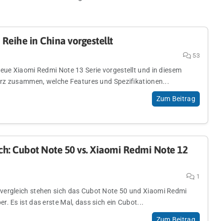
Reihe in China vorgestellt
53
neue Xiaomi Redmi Note 13 Serie vorgestellt und in diesem
kurz zusammen, welche Features und Spezifikationen...
Zum Beitrag
h: Cubot Note 50 vs. Xiaomi Redmi Note 12
1
vergleich stehen sich das Cubot Note 50 und Xiaomi Redmi
. Es ist das erste Mal, dass sich ein Cubot...
Zum Beitrag