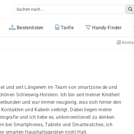
Bestenlisten
Tarife
Handy-Finder
Konta
nuel und seit Längerem im Team von smartzone.de und
nen Schleswig-Holstein. Ich bin seit meiner Kindheit
 verbunden und war immer neugierig, was sich hinter den
Kontakten und Kabeln verbirgt. Dabei liegen meine
otografie und ich liebe es, unkonventionell zu denken.
en bei Smartphones, Tablets und Smartwatches, ich
r smarten Haushaltsgeräten nicht Halt.