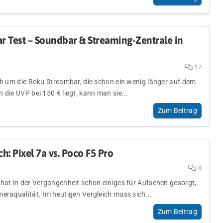
 Test – Soundbar & Streaming-Zentrale in
17
ich um die Roku Streambar, die schon ein wenig länger auf dem
 die UVP bei 150 € liegt, kann man sie...
Zum Beitrag
h: Pixel 7a vs. Poco F5 Pro
8
 hat in der Vergangenheit schon einiges für Aufsehen gesorgt,
eraqualität. Im heutigen Vergleich muss sich...
Zum Beitrag