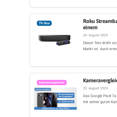
Roku Streambar
TV-Box
einem
24. August 2023
Dieser Test dreht s
Markt ist. Auch wenn
Kameravergleic
Kameravergleiche
20. August 2023
Das Google Pixel 7a
mit seiner guten Kam