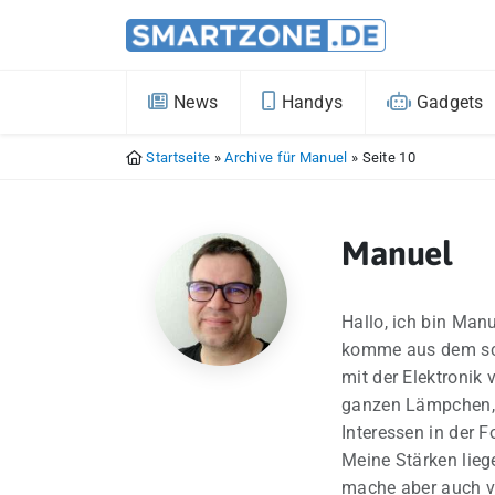
News
Handys
Gadgets
Startseite
»
Archive für Manuel
»
Seite 10
Manuel
Hallo, ich bin Ma
komme aus dem schö
mit der Elektronik
ganzen Lämpchen, 
Interessen in der F
Meine Stärken lieg
mache aber auch vo