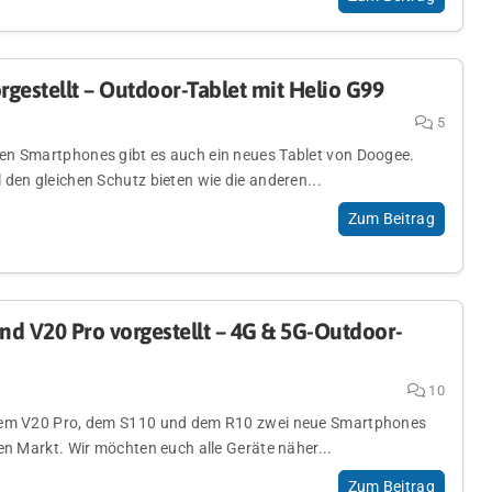
gestellt – Outdoor-Tablet mit Helio G99
5
n Smartphones gibt es auch ein neues Tablet von Doogee.
den gleichen Schutz bieten wie die anderen...
Zum Beitrag
d V20 Pro vorgestellt – 4G & 5G-Outdoor-
10
dem V20 Pro, dem S110 und dem R10 zwei neue Smartphones
en Markt. Wir möchten euch alle Geräte näher...
Zum Beitrag