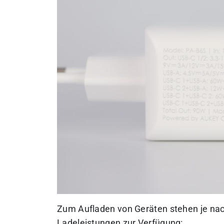
Zum Aufladen von Geräten stehen je na
Ladeleistungen zur Verfügung: