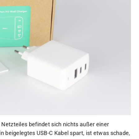
etzteiles befindet sich nichts außer einer
n beigelegtes USB-C Kabel spart, ist etwas schade,