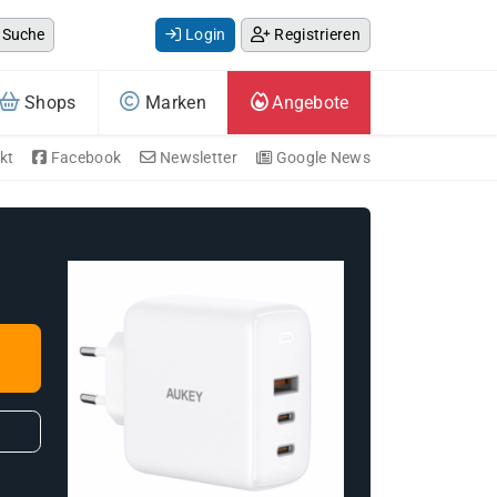
Suche
Login
Registrieren
Shops
Marken
Angebote
kt
Facebook
Newsletter
Google News