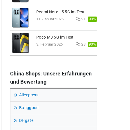
Redmi Note 15 5G im Test
90%
11. Januar 2026
21
Poco M8 5G im Test
90%
3. Februar 2026
23
China Shops: Unsere Erfahrungen
und Bewertung
Aliexpress
Banggood
DHgate