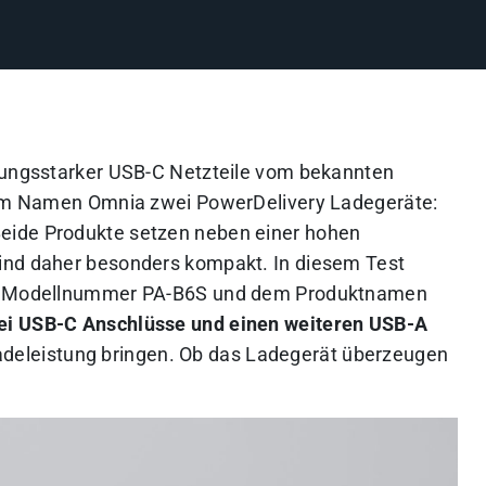
stungsstarker USB-C Netzteile vom bekannten
 dem Namen Omnia zwei PowerDelivery Ladegeräte:
Beide Produkte setzen neben einer hohen
ind daher besonders kompakt. In diesem Test
der Modellnummer PA-B6S und dem Produktnamen
ei USB-C Anschlüsse und einen weiteren USB-A
deleistung bringen. Ob das Ladegerät überzeugen