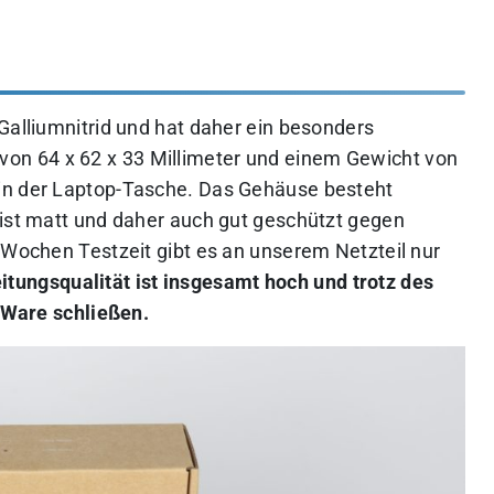
Galliumnitrid und hat daher ein besonders
n 64 x 62 x 33 Millimeter und einem Gewicht von
in der Laptop-Tasche. Das Gehäuse besteht
 ist matt und daher auch gut geschützt gegen
 Wochen Testzeit gibt es an unserem Netzteil nur
itungsqualität ist insgesamt hoch und trotz des
g-Ware schließen.