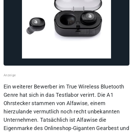
Ein weiterer Bewerber im True Wireless Bluetooth
Genre hat sich in das Testlabor verirrt. Die A1
Ohrstecker stammen von Alfawise, einem
hierzulande vermutlich noch recht unbekannten
Unternehmen. Tatsächlich ist Alfawise die
Eigenmarke des Onlineshop-Giganten Gearbest und