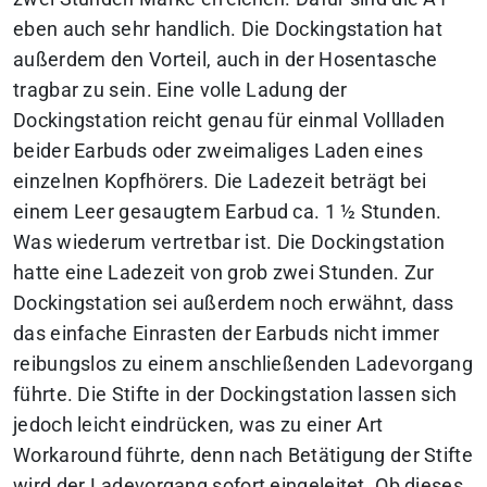
eben auch sehr handlich. Die Dockingstation hat
außerdem den Vorteil, auch in der Hosentasche
tragbar zu sein. Eine volle Ladung der
Dockingstation reicht genau für einmal Vollladen
beider Earbuds oder zweimaliges Laden eines
einzelnen Kopfhörers. Die Ladezeit beträgt bei
einem Leer gesaugtem Earbud ca. 1 ½ Stunden.
Was wiederum vertretbar ist. Die Dockingstation
hatte eine Ladezeit von grob zwei Stunden. Zur
Dockingstation sei außerdem noch erwähnt, dass
das einfache Einrasten der Earbuds nicht immer
reibungslos zu einem anschließenden Ladevorgang
führte. Die Stifte in der Dockingstation lassen sich
jedoch leicht eindrücken, was zu einer Art
Workaround führte, denn nach Betätigung der Stifte
wird der Ladevorgang sofort eingeleitet. Ob dieses