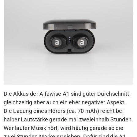
Die Akkus der Alfawise A1 sind guter Durchschnitt,
gleichzeitig aber auch ein eher negativer Aspekt.
Die Ladung eines Hörers (ca. 70 mAh) reicht bei
halber Lautstärke gerade mal zweieinhalb Stunden.
Wer lauter Musik hört, wird häufig gerade so die
zwei Stunden Marke erreichen. Dafür sind die A1