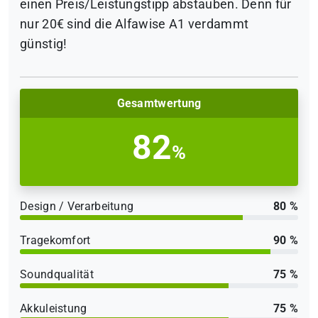
einen Preis/Leistungstipp abstauben. Denn für
nur 20€ sind die Alfawise A1 verdammt
günstig!
Gesamtwertung
82
%
Design / Verarbeitung
80 %
Tragekomfort
90 %
Soundqualität
75 %
Akkuleistung
75 %