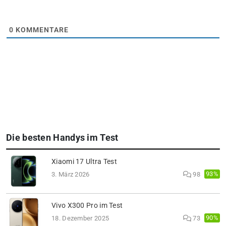
0
KOMMENTARE
Die besten Handys im Test
Xiaomi 17 Ultra Test
93%
3. März 2026
98
Vivo X300 Pro im Test
90%
18. Dezember 2025
73