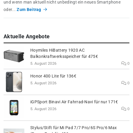
und wenn man aktuell nicht unbedingt ein neues Smartphone
oder...
Zum Beitrag
Aktuelle Angebote
Hoymiles HiBattery 1920 AC
Balkonkraftwerksspeicher für 475€
5. August 2026
0
Honor 400 Lite für 136€
5. August 2026
0
iGPSport Binavi Air Fahrrad-Navi für nur 171€
5. August 2026
0
Stylus/Stift für Mi Pad 7/7 Pro/6S Pro/6 Max