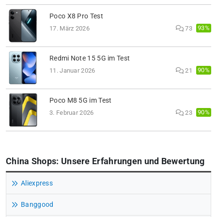
Poco X8 Pro Test
93%
17. März 2026
73
Redmi Note 15 5G im Test
90%
11. Januar 2026
21
Poco M8 5G im Test
90%
3. Februar 2026
23
China Shops: Unsere Erfahrungen und Bewertung
Aliexpress
Banggood