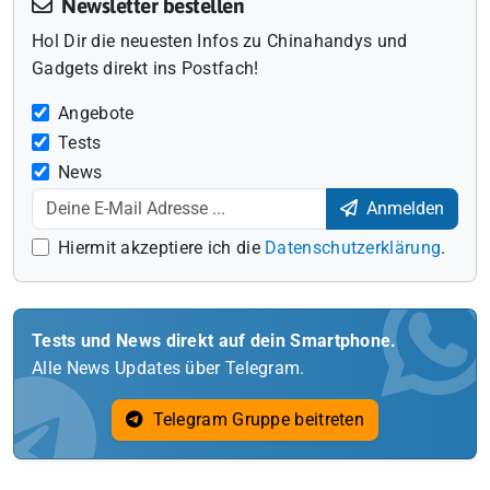
Newsletter bestellen
Hol Dir die neuesten Infos zu Chinahandys und
Gadgets direkt ins Postfach!
Angebote
Tests
News
Anmelden
Hiermit akzeptiere ich die
Datenschutzerklärung
.
Tests und News direkt auf dein Smartphone.
Alle News Updates über Telegram.
Telegram Gruppe beitreten