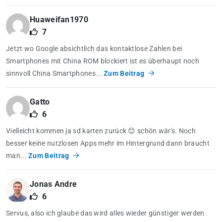
Huaweifan1970
7
Jetzt wo Google absichtlich das kontaktlose Zahlen bei
Smartphones mit China ROM blockiert ist es überhaupt noch
sinnvoll China Smartphones...
Zum Beitrag
Gatto
6
Vielleicht kommen ja sd karten zurück 😊 schön wär's. Noch
besser keine nutzlosen Apps mehr im Hintergrund dann braucht
man...
Zum Beitrag
Jonas Andre
6
Servus, also ich glaube das wird alles wieder günstiger werden