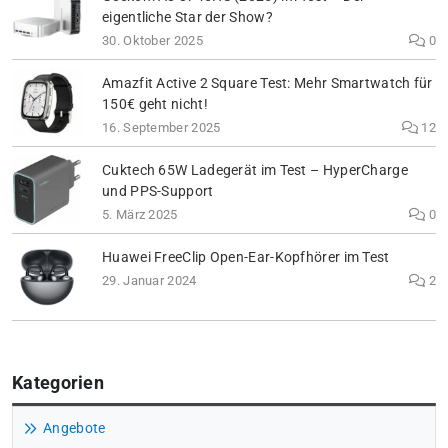
eigentliche Star der Show?
30. Oktober 2025
0
Amazfit Active 2 Square Test: Mehr Smartwatch für
150€ geht nicht!
16. September 2025
12
Cuktech 65W Ladegerät im Test – HyperCharge
und PPS-Support
5. März 2025
0
Huawei FreeClip Open-Ear-Kopfhörer im Test
29. Januar 2024
2
Kategorien
Angebote