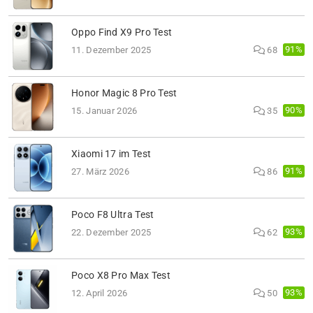
Oppo Find X9 Pro Test
91%
11. Dezember 2025
68
Honor Magic 8 Pro Test
90%
15. Januar 2026
35
Xiaomi 17 im Test
91%
27. März 2026
86
Poco F8 Ultra Test
93%
22. Dezember 2025
62
Poco X8 Pro Max Test
93%
12. April 2026
50