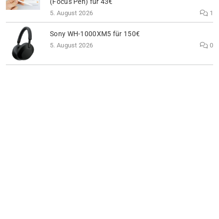
(Focus Pen) für 43€
5. August 2026
1
Sony WH-1000XM5 für 150€
5. August 2026
0