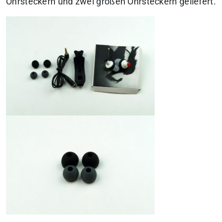
Ohrsteckern und zwei großen Ohrsteckern geliefert.