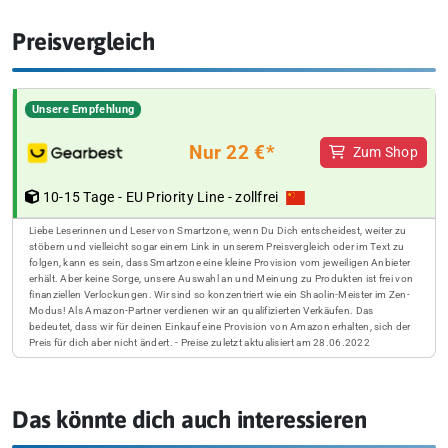
Preisvergleich
Unsere Empfehlung
Nur 22 €*
Zum Shop
10-15 Tage - EU Priority Line - zollfrei
Liebe Leserinnen und Leser von Smartzone, wenn Du Dich entscheidest, weiter zu
stöbern und vielleicht sogar einem Link in unserem Preisvergleich oder im Text zu
folgen, kann es sein, dass Smartzone eine kleine Provision vom jeweiligen Anbieter
erhält. Aber keine Sorge, unsere Auswahl an und Meinung zu Produkten ist frei von
finanziellen Verlockungen. Wir sind so konzentriert wie ein Shaolin-Meister im Zen-
Modus! Als Amazon-Partner verdienen wir an qualifizierten Verkäufen. Das
bedeutet, dass wir für deinen Einkauf eine Provision von Amazon erhalten, sich der
Preis für dich aber nicht ändert. - Preise zuletzt aktualisiert am 28.06.2022
Das könnte dich auch interessieren