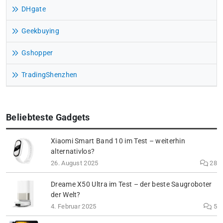
DHgate
Geekbuying
Gshopper
TradingShenzhen
Beliebteste Gadgets
Xiaomi Smart Band 10 im Test – weiterhin
alternativlos?
26. August 2025
28
Dreame X50 Ultra im Test – der beste Saugroboter
der Welt?
4. Februar 2025
5