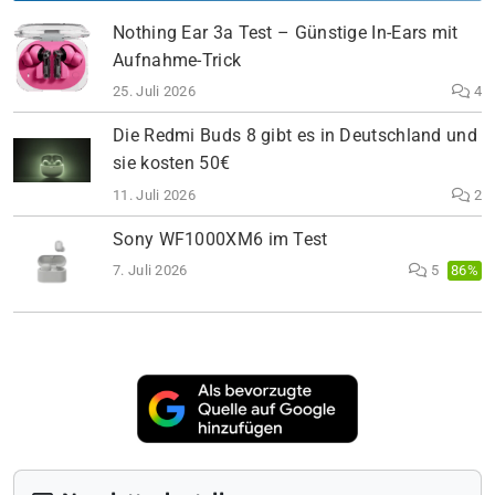
Nothing Ear 3a Test – Günstige In-Ears mit
Aufnahme-Trick
25. Juli 2026
4
Die Redmi Buds 8 gibt es in Deutschland und
sie kosten 50€
11. Juli 2026
2
Sony WF1000XM6 im Test
7. Juli 2026
5
86%