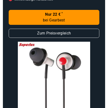
*
Nur 22 €
bei Gearbest
Zum Preisvergleich