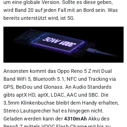
um eine globale Version. Sollte es diese geben,
wird Band 20 auf jeden Fall mit an Bord sein. Was
bereits unterstützt wird, ist 5G.
Ansonsten kommt das Oppo Reno 5 Z mit Dual
Band WiFi 5, Bluetooth 5.1, NFC und Tracking via
GPS, BeiDou und Glonass. An Audio Standards
gibts aptX HD, aptX, LDAC, AAC und SBC. Die
3,5mm Klinkenbuchse bleibt dem Handy erhalten,
Stereo Lautsprecher hat es hingegen nicht.
Geladen werden kann der
4310mAh
Akku des
Reno5 Z mittels VOOC Flash Charge mit bis zu