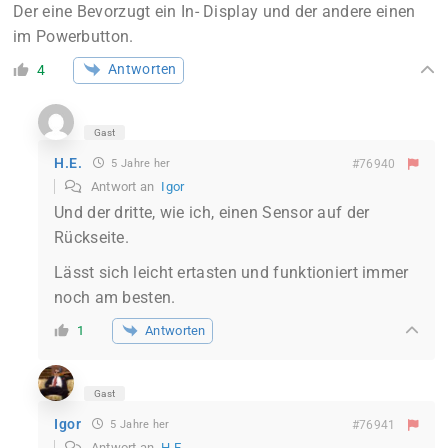
Der eine Bevorzugt ein In- Display und der andere einen
im Powerbutton.
Antworten
4
Gast
H.E.
5 Jahre her
#76940
Antwort an
Igor
Und der dritte, wie ich, einen Sensor auf der
Rückseite.
Lässt sich leicht ertasten und funktioniert immer
noch am besten.
Antworten
1
Gast
Igor
5 Jahre her
#76941
Antwort an
H.E.