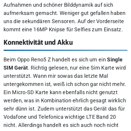
Aufnahmen und schöner Bilddynamik auf sich
aufmerksam gemacht. Weniger gut gefallen haben
uns die sekundären Sensoren. Auf der Vorderseite
kommt eine 16MP Knipse für Selfies zum Einsatz.
Konnektivität und Akku
Beim Oppo Reno5 Z handelt es sich um ein
Single
SIM Gerät
. Richtig gelesen, nur eine Sim Karte wird
unterstützt. Wann mir sowas das letzte Mal
untergekommen ist, weiß ich schon gar nicht mehr.
Ein Micro-SD Karte kann ebenfalls nicht genutzt
werden, was in Kombination ehrlich gesagt wirklich
sehr dünn ist. Zudem unterstützt das Gerät das für
Vodafone und Telefonica wichtige LTE Band 20
nicht. Allerdings handelt es sich auch noch nicht