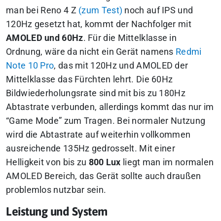
man bei Reno 4 Z
(zum Test)
noch auf IPS und
120Hz gesetzt hat, kommt der Nachfolger mit
AMOLED und 60Hz
. Für die Mittelklasse in
Ordnung, wäre da nicht ein Gerät namens
Redmi
Note 10 Pro
, das mit 120Hz und AMOLED der
Mittelklasse das Fürchten lehrt. Die 60Hz
Bildwiederholungsrate sind mit bis zu 180Hz
Abtastrate verbunden, allerdings kommt das nur im
“Game Mode” zum Tragen. Bei normaler Nutzung
wird die Abtastrate auf weiterhin vollkommen
ausreichende 135Hz gedrosselt. Mit einer
Helligkeit von bis zu
800 Lux
liegt man im normalen
AMOLED Bereich, das Gerät sollte auch draußen
problemlos nutzbar sein.
Leistung und System