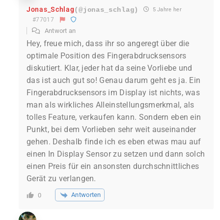
Jonas_Schlag
(@jonas_schlag)
5 Jahre her
#77017
Antwort an
Hey, freue mich, dass ihr so angeregt über die
optimale Position des Fingerabdrucksensors
diskutiert. Klar, jeder hat da seine Vorliebe und
das ist auch gut so! Genau darum geht es ja. Ein
Fingerabdrucksensors im Display ist nichts, was
man als wirkliches Alleinstellungsmerkmal, als
tolles Feature, verkaufen kann. Sondern eben ein
Punkt, bei dem Vorlieben sehr weit auseinander
gehen. Deshalb finde ich es eben etwas mau auf
einen In Display Sensor zu setzen und dann solch
einen Preis für ein ansonsten durchschnittliches
Gerät zu verlangen.
Antworten
0