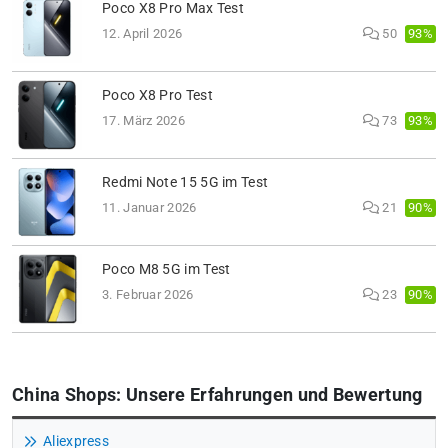
Poco X8 Pro Max Test
93%
12. April 2026
50
Poco X8 Pro Test
93%
17. März 2026
73
Redmi Note 15 5G im Test
90%
11. Januar 2026
21
Poco M8 5G im Test
90%
3. Februar 2026
23
China Shops: Unsere Erfahrungen und Bewertung
Aliexpress