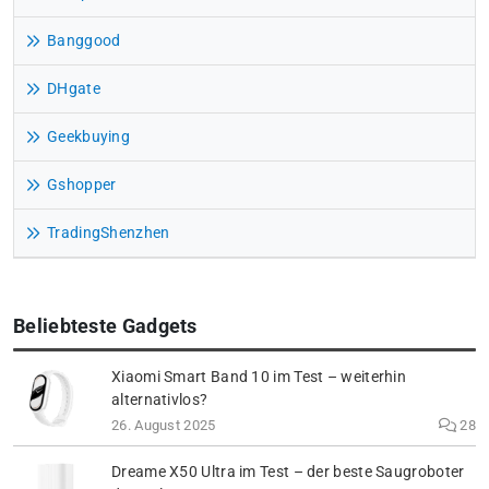
Banggood
DHgate
Geekbuying
Gshopper
TradingShenzhen
Beliebteste Gadgets
Xiaomi Smart Band 10 im Test – weiterhin
alternativlos?
26. August 2025
28
Dreame X50 Ultra im Test – der beste Saugroboter