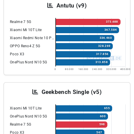
Antutu (v9)
Realme 7 5G
373.688
Xiaomi Mi 10T Lite
367.584
Xiaomi Redmi Note 10 Pro
336.460
OPPO Reno4 Z 5G
328.269
Poco X3
317.856
OnePlus Nord N10 5G
313.858
0
80.000
160.000
240.000
320.000
400.000
Geekbench Single (v5)
Xiaomi Mi 10T Lite
655
OnePlus Nord N10 5G
600
Realme 7 5G
598
Poco X3
567