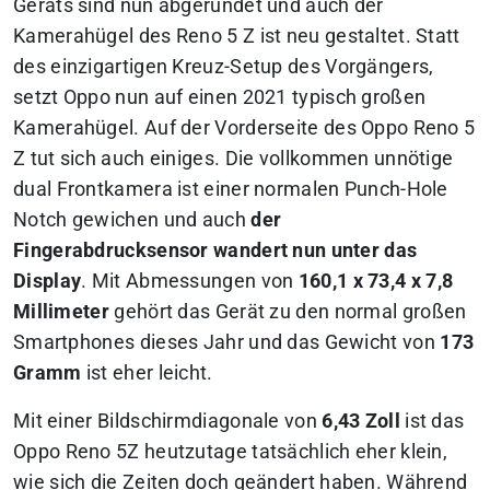
Geräts sind nun abgerundet und auch der
Kamerahügel des Reno 5 Z ist neu gestaltet. Statt
des einzigartigen Kreuz-Setup des Vorgängers,
setzt Oppo nun auf einen 2021 typisch großen
Kamerahügel. Auf der Vorderseite des Oppo Reno 5
Z tut sich auch einiges. Die vollkommen unnötige
dual Frontkamera ist einer normalen Punch-Hole
Notch gewichen und auch
der
Fingerabdrucksensor wandert nun unter das
Display
. Mit Abmessungen von
160,1 x 73,4 x 7,8
Millimeter
gehört das Gerät zu den normal großen
Smartphones dieses Jahr und das Gewicht von
173
Gramm
ist eher leicht.
Mit einer Bildschirmdiagonale von
6,43 Zoll
ist das
Oppo Reno 5Z heutzutage tatsächlich eher klein,
wie sich die Zeiten doch geändert haben. Während