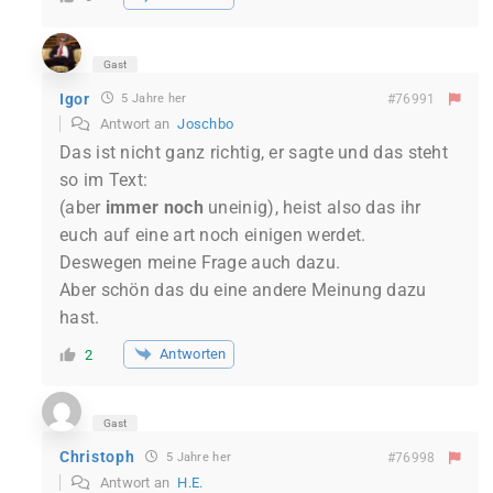
Gast
Igor
5 Jahre her
#76991
Antwort an
Joschbo
Das ist nicht ganz richtig, er sagte und das steht
so im Text:
(aber
immer
noch
uneinig), heist also das ihr
euch auf eine art noch einigen werdet.
Deswegen meine Frage auch dazu.
Aber schön das du eine andere Meinung dazu
hast.
Antworten
2
Gast
Christoph
5 Jahre her
#76998
Antwort an
H.E.