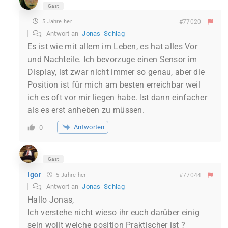
Gast
5 Jahre her
#77020
Antwort an
Jonas_Schlag
Es ist wie mit allem im Leben, es hat alles Vor
und Nachteile. Ich bevorzuge einen Sensor im
Display, ist zwar nicht immer so genau, aber die
Position ist für mich am besten erreichbar weil
ich es oft vor mir liegen habe. Ist dann einfacher
als es erst anheben zu müssen.
Antworten
0
Gast
Igor
5 Jahre her
#77044
Antwort an
Jonas_Schlag
Hallo Jonas,
Ich verstehe nicht wieso ihr euch darüber einig
sein wollt welche position Praktischer ist ?