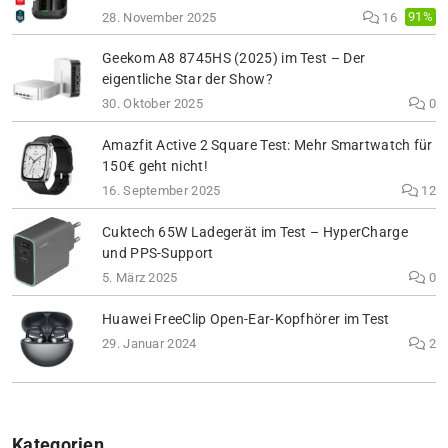
91%
28. November 2025
16
Geekom A8 8745HS (2025) im Test – Der
eigentliche Star der Show?
30. Oktober 2025
0
Amazfit Active 2 Square Test: Mehr Smartwatch für
150€ geht nicht!
16. September 2025
12
Cuktech 65W Ladegerät im Test – HyperCharge
und PPS-Support
5. März 2025
0
Huawei FreeClip Open-Ear-Kopfhörer im Test
29. Januar 2024
2
Kategorien