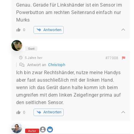
Genau. Gerade für Linkshänder ist ein Sensor im
Powerbutton am rechten Seitenrand einfach nur
Murks
Antworten
0
Gast
5 Jahre her
#77008
Antwort an
Christoph
Ich bin zwar Rechtshänder, nutze meine Handys
aber fast ausschließlich mit der linken Hand.
wenn ich das Gerät dann halte komm ich beim
umgreifen mit dem linken Zeigefinger prima auf
den seitlichen Sensor.
Antworten
0
Autor