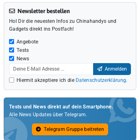
Newsletter bestellen
Hol Dir die neuesten Infos zu Chinahandys und
Gadgets direkt ins Postfach!
Angebote
Tests
News
Anmelden
Hiermit akzeptiere ich die
Datenschutzerklärung
.
Tests und News direkt auf dein Smartphone.
Alle News Updates über Telegram.
Telegram Gruppe beitreten