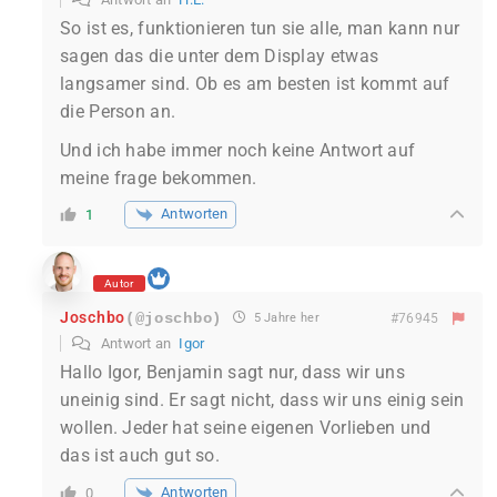
So ist es, funktionieren tun sie alle, man kann nur
sagen das die unter dem Display etwas
langsamer sind. Ob es am besten ist kommt auf
die Person an.
Und ich habe immer noch keine Antwort auf
meine frage bekommen.
Antworten
1
Autor
Joschbo
(@joschbo)
5 Jahre her
#76945
Antwort an
Igor
Hallo Igor, Benjamin sagt nur, dass wir uns
uneinig sind. Er sagt nicht, dass wir uns einig sein
wollen. Jeder hat seine eigenen Vorlieben und
das ist auch gut so.
Antworten
0