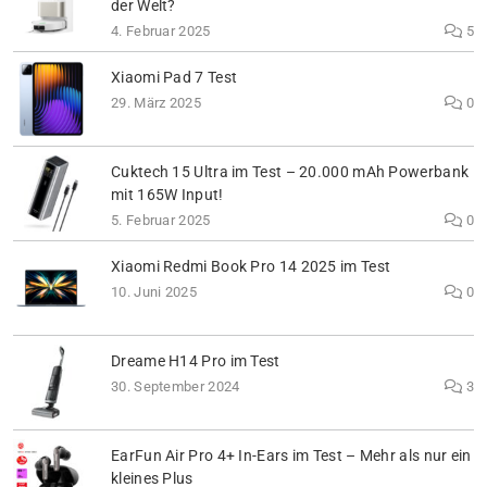
der Welt?
4. Februar 2025
5
Xiaomi Pad 7 Test
29. März 2025
0
Cuktech 15 Ultra im Test – 20.000 mAh Powerbank
mit 165W Input!
5. Februar 2025
0
Xiaomi Redmi Book Pro 14 2025 im Test
10. Juni 2025
0
Dreame H14 Pro im Test
30. September 2024
3
EarFun Air Pro 4+ In-Ears im Test – Mehr als nur ein
kleines Plus