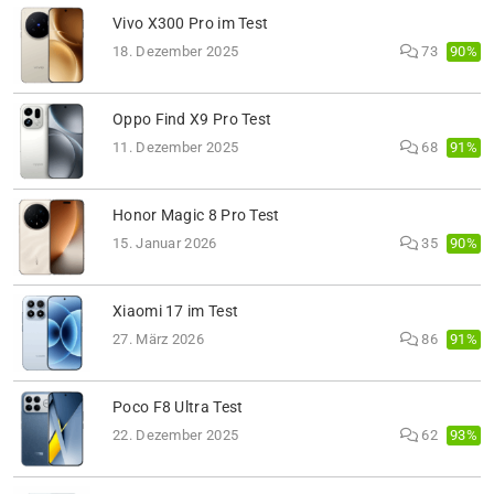
Vivo X300 Pro im Test
90%
18. Dezember 2025
73
Oppo Find X9 Pro Test
91%
11. Dezember 2025
68
Honor Magic 8 Pro Test
90%
15. Januar 2026
35
Xiaomi 17 im Test
91%
27. März 2026
86
Poco F8 Ultra Test
93%
22. Dezember 2025
62