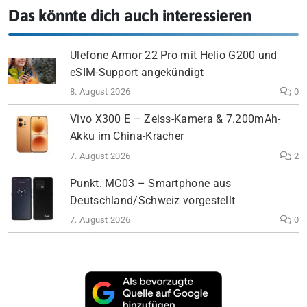
Das könnte dich auch interessieren
Ulefone Armor 22 Pro mit Helio G200 und
eSIM-Support angekündigt
8. August 2026
0
Vivo X300 E – Zeiss-Kamera & 7.200mAh-
Akku im China-Kracher
7. August 2026
2
Punkt. MC03 – Smartphone aus
Deutschland/Schweiz vorgestellt
7. August 2026
0