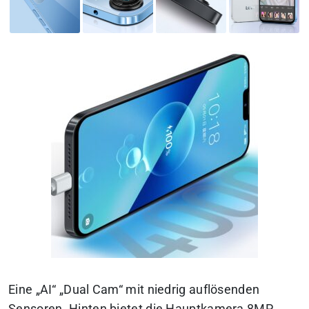
Eine „AI“ „Dual Cam“ mit niedrig auflösenden