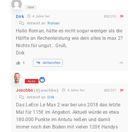
Gast
Dirk
4 Jahre her
#88393
Antwort an
Roman
Hallo Roman, hätte es nicht sogar weniger als die
Hälfte an Rechenleistung wie dein altes le max 2?
Nichts für ungut… Gruß,
Dirk
Antworten
1
Autor
Joschbo
(@joschbo)
4 Jahre her
#88397
Antwort an
Dirk
Das LeEco Le Max 2 war bei uns 2018 das letzte
Mal für 115€ im Angebot. Aktuell würde es etwa
180.000 Punkte im Antutu reißen und damit
immer noch den Boden mit vielen 120€ Handys