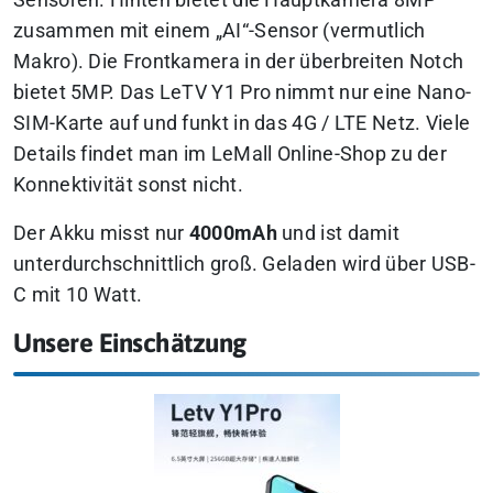
Sensoren. Hinten bietet die Hauptkamera 8MP
zusammen mit einem „AI“-Sensor (vermutlich
Makro). Die Frontkamera in der überbreiten Notch
bietet 5MP. Das LeTV Y1 Pro nimmt nur eine Nano-
SIM-Karte auf und funkt in das 4G / LTE Netz. Viele
Details findet man im LeMall Online-Shop zu der
Konnektivität sonst nicht.
Der Akku misst nur
4000mAh
und ist damit
unterdurchschnittlich groß. Geladen wird über USB-
C mit 10 Watt.
Unsere Einschätzung