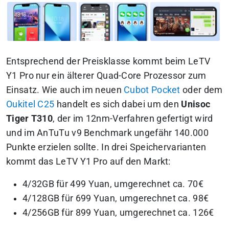
Entsprechend der Preisklasse kommt beim LeTV
Y1 Pro nur ein älterer Quad-Core Prozessor zum
Einsatz. Wie auch im neuen
Cubot Pocket
oder dem
Oukitel C25
handelt es sich dabei um den
Unisoc
Tiger T310
, der im 12nm-Verfahren gefertigt wird
und im AnTuTu v9 Benchmark ungefähr 140.000
Punkte erzielen sollte. In drei Speichervarianten
kommt das LeTV Y1 Pro auf den Markt:
4/32GB für 499 Yuan, umgerechnet ca. 70€
4/128GB für 699 Yuan, umgerechnet ca. 98€
4/256GB für 899 Yuan, umgerechnet ca. 126€