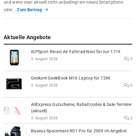
und wenn man aktuell nicht unbedingt ein neues Smartphone
oder...
Zum Beitrag
Aktuelle Angebote
iGPSport Binavi Air Fahrrad-Navi für nur 171€
5. August 2026
0
Geekom GeekBook M16 Laptop für 729€
3. August 2026
0
AliExpress Gutscheine, Rabattcodes & Sale-Termine
(aktuell)
2. August 2026
2
Baseus Spacemate RD1 Pro für 200€ im Angebot