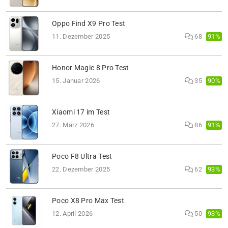
Oppo Find X9 Pro Test
91%
11. Dezember 2025
68
Honor Magic 8 Pro Test
90%
15. Januar 2026
35
Xiaomi 17 im Test
91%
27. März 2026
86
Poco F8 Ultra Test
93%
22. Dezember 2025
62
Poco X8 Pro Max Test
93%
12. April 2026
50