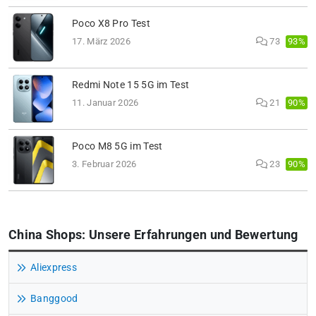
Poco X8 Pro Test
93%
17. März 2026
73
Redmi Note 15 5G im Test
90%
11. Januar 2026
21
Poco M8 5G im Test
90%
3. Februar 2026
23
China Shops: Unsere Erfahrungen und Bewertung
Aliexpress
Banggood