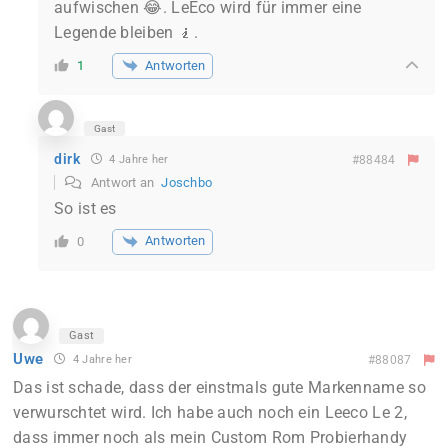
aufwischen 😂. LeEco wird für immer eine
Legende bleiben 🧎.
Antworten
1
Gast
dirk
4 Jahre her
#88484
Antwort an
Joschbo
So ist es
Antworten
0
Gast
Uwe
4 Jahre her
#88087
Das ist schade, dass der einstmals gute Markenname so
verwurschtet wird. Ich habe auch noch ein Leeco Le 2,
dass immer noch als mein Custom Rom Probierhandy