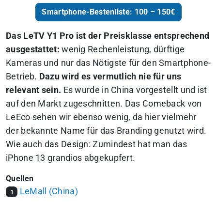
Smartphone-Bestenliste: 100 – 150€
Das LeTV Y1 Pro ist der Preisklasse entsprechend
ausgestattet:
wenig Rechenleistung, dürftige
Kameras und nur das Nötigste für den Smartphone-
Betrieb.
Dazu wird es vermutlich nie für uns
relevant sein.
Es wurde in China vorgestellt und ist
auf den Markt zugeschnitten. Das Comeback von
LeEco sehen wir ebenso wenig, da hier vielmehr
der bekannte Name für das Branding genutzt wird.
Wie auch das Design: Zumindest hat man das
iPhone 13 grandios abgekupfert.
Quellen
LeMall (China)
1