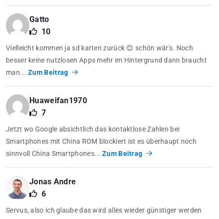
Gatto
10
Vielleicht kommen ja sd karten zurück 😊 schön wär's. Noch
besser keine nutzlosen Apps mehr im Hintergrund dann braucht
man...
Zum Beitrag
Huaweifan1970
7
Jetzt wo Google absichtlich das kontaktlose Zahlen bei
Smartphones mit China ROM blockiert ist es überhaupt noch
sinnvoll China Smartphones...
Zum Beitrag
Jonas Andre
6
Servus, also ich glaube das wird alles wieder günstiger werden