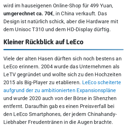
wird im hauseigenen Online-Shop für 499 Yuan,
umgerechnet ca. 70€
, in China verkauft. Das
Design ist natürlich schick, aber die Hardware mit
dem Unisoc T310 und dem HD-Display dürftig.
Kleiner Rückblick auf LeEco
Viele der alten Hasen dürften sich noch bestens an
LeEco erinnern. 2004 wurde das Unternehmen als
LeTV gegründet und wollte sich zu den Hochzeiten
2015 als Big-Player zu etablieren.
LeEco scheiterte
aufgrund der zu ambitionierten Expansionspläne
und wurde 2020 auch von der Börse in Shenzhen
entfernt. Daraufhin gab es einen Preisverfall bei
den LeEco Smartphones, der jedem Chinahandy-
Liebhaber Freudentränen in die Augen brachte.