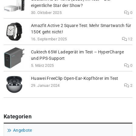
eigentliche Star der Show?
30. Oktober 2025
0
Amazfit Active 2 Square Test: Mehr Smartwatch für
150€ geht nicht!
16. September 2025
12
Cuktech 65W Ladegerät im Test – HyperCharge
und PPS-Support
5. März 2025
0
Huawei FreeClip Open-Ear-Kopfhörer im Test
29. Januar 2024
2
Kategorien
Angebote