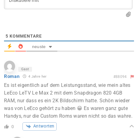
5
KOMMENTARE
neuste
Gast
Roman
4 Jahre her
#88094
Es ist eigentlich auf dem Leistungsstand, wie mein altes
LeEco LeTV Le Max 2 mit dem Snapdragon 820 4GB
RAM, nur dass es ein 2K Bildschirm hatte. Schön wieder
was von LeEco gehört zu haben 😀 Es waren ganz gute
Handys, nur die Custom Roms waren nicht so das wahre.
Antworten
0