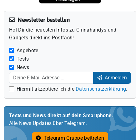
Newsletter bestellen
Hol Dir die neuesten Infos zu Chinahandys und
Gadgets direkt ins Postfach!
Angebote
Tests
News
Anmelden
Hiermit akzeptiere ich die
Datenschutzerklärung
.
Tests und News direkt auf dein Smartphone.
Alle News Updates über Telegram.
Telegram Gruppe beitreten