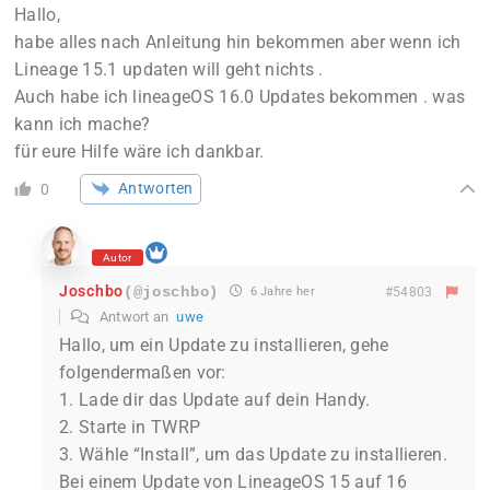
Hallo,
habe alles nach Anleitung hin bekommen aber wenn ich
Lineage 15.1 updaten will geht nichts .
Auch habe ich lineageOS 16.0 Updates bekommen . was
kann ich mache?
für eure Hilfe wäre ich dankbar.
Antworten
0
Autor
Joschbo
(@joschbo)
6 Jahre her
#54803
Antwort an
uwe
Hallo, um ein Update zu installieren, gehe
folgendermaßen vor:
1. Lade dir das Update auf dein Handy.
2. Starte in TWRP
3. Wähle “Install”, um das Update zu installieren.
Bei einem Update von LineageOS 15 auf 16