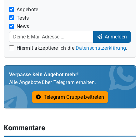
Angebote
Tests
News
Anmelden
Hiermit akzeptiere ich die
Datenschutzerklärung
.
Verpasse kein Angebot mehr!
Alle Angebote über Telegram erhalten.
Telegram Gruppe beitreten
Kommentare