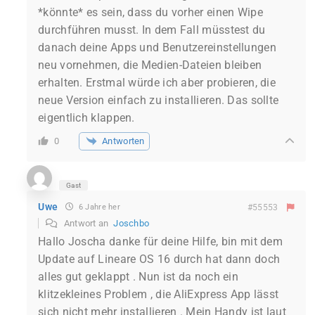
*könnte* es sein, dass du vorher einen Wipe
durchführen musst. In dem Fall müsstest du
danach deine Apps und Benutzereinstellungen
neu vornehmen, die Medien-Dateien bleiben
erhalten. Erstmal würde ich aber probieren, die
neue Version einfach zu installieren. Das sollte
eigentlich klappen.
Antworten
0
Gast
Uwe
6 Jahre her
#55553
Antwort an
Joschbo
Hallo Joscha danke für deine Hilfe, bin mit dem
Update auf Lineare OS 16 durch hat dann doch
alles gut geklappt . Nun ist da noch ein
klitzekleines Problem , die AliExpress App lässt
sich nicht mehr installieren . Mein Handy ist laut