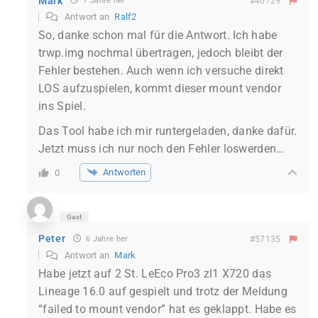
Mark
7 Jahre her
#46729
Antwort an
Ralf2
So, danke schon mal für die Antwort. Ich habe
trwp.img nochmal übertragen, jedoch bleibt der
Fehler bestehen. Auch wenn ich versuche direkt
LOS aufzuspielen, kommt dieser mount vendor
ins Spiel.
Das Tool habe ich mir runtergeladen, danke dafür.
Jetzt muss ich nur noch den Fehler loswerden…
Antworten
0
Gast
Peter
6 Jahre her
#57135
Antwort an
Mark
Habe jetzt auf 2 St. LeEco Pro3 zl1 X720 das
Lineage 16.0 auf gespielt und trotz der Meldung
“failed to mount vendor” hat es geklappt. Habe es