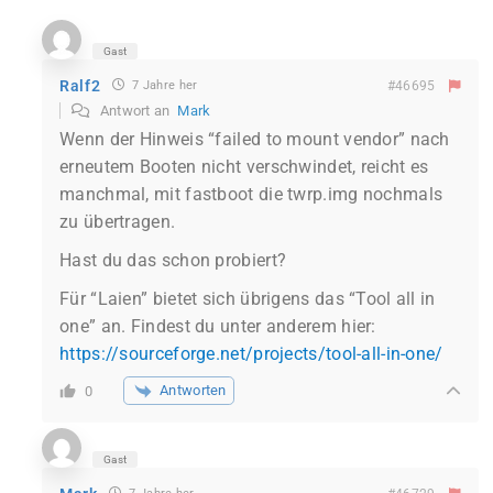
Gast
Ralf2
7 Jahre her
#46695
Antwort an
Mark
Wenn der Hinweis “failed to mount vendor” nach
erneutem Booten nicht verschwindet, reicht es
manchmal, mit fastboot die twrp.img nochmals
zu übertragen.
Hast du das schon probiert?
Für “Laien” bietet sich übrigens das “Tool all in
one” an. Findest du unter anderem hier:
https://sourceforge.net/projects/tool-all-in-one/
Antworten
0
Gast