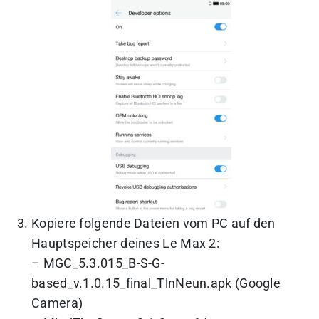
Kopiere folgende Dateien vom PC auf den
Hauptspeicher deines Le Max 2:
– MGC_5.3.015_B-S-G-
based_v.1.0.15_final_TlnNeun.apk (Google
Camera)