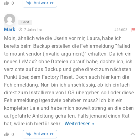
Antworten
0
Gast
Mark
7 Jahre her
#46603
Moin, ähnlich wie die Userin vor mir, Laura, habe ich
bereits beim Backup erstellen die Fehlermeldung “failed
to mount vendor (invalid argument)” erhalten. Da ich ein
neues LeMax2 ohne Dateien darauf habe, dachte ich, ich
verzichte auf das Backup und gehe direkt zum nächsten
Punkt über, dem Factory Reset. Doch auch hier kam die
Fehlermeldung. Nun bin ich unschlüssig, ob ich einfach
direkt zum Installieren von LOS übergehen soll oder diese
Fehlermeldung irgendwie beheben muss? Ich bin ein
kompletter Laie und habe mich soweit streng an die oben
aufgeführte Anleitung gehalten. Falls jemand einen Rat
hat, wäre ich hierfür sehr
…
Weiterlesen »
Antworten
0