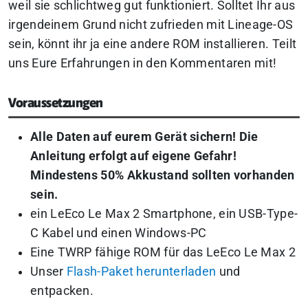
weil sie schlichtweg gut funktioniert. Solltet Ihr aus
irgendeinem Grund nicht zufrieden mit Lineage-OS
sein, könnt ihr ja eine andere ROM installieren. Teilt
uns Eure Erfahrungen in den Kommentaren mit!
Voraussetzungen
Alle Daten auf eurem Gerät sichern!
Die
Anleitung erfolgt auf eigene Gefahr!
Mindestens 50% Akkustand sollten vorhanden
sein.
ein LeEco Le Max 2 Smartphone, ein USB-Type-
C Kabel und einen Windows-PC
Eine TWRP fähige ROM für das LeEco Le Max 2
Unser
Flash-Paket herunterladen
und
entpacken.