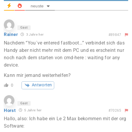
neuste
Gast
Rainer
3 Jahre her
#89847
Nachdem “You´ve entered fastboot…” verbindet sich das
Handy aber nicht mehr mit dem PC und es erscheint nur
noch nach dem starten von cmd-here : waiting for any
device.
Kann mir jemand weiterhelfen?
Antworten
0
Gast
Horst
5 Jahre her
#70265
Hallo, also: Ich habe ein Le 2 Max bekommen mit der org
Software: