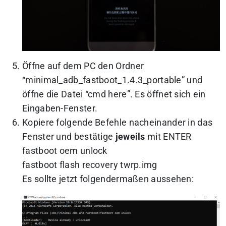
Öffne auf dem PC den Ordner
“minimal_adb_fastboot_1.4.3_portable” und
öffne die Datei “cmd here”. Es öffnet sich ein
Eingaben-Fenster.
Kopiere folgende Befehle nacheinander in das
Fenster und bestätige
jeweils
mit ENTER
fastboot oem unlock
fastboot flash recovery twrp.img
Es sollte jetzt folgendermaßen aussehen: