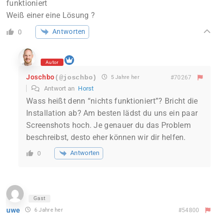
funktioniert
Weiß einer eine Lösung ?
Antworten
0
Autor
Joschbo
(@joschbo)
5 Jahre her
#70267
Antwort an
Horst
Wass heißt denn “nichts funktioniert”? Bricht die
Installation ab? Am besten lädst du uns ein paar
Screenshots hoch. Je genauer du das Problem
beschreibst, desto eher können wir dir helfen.
Antworten
0
Gast
uwe
6 Jahre her
#54800