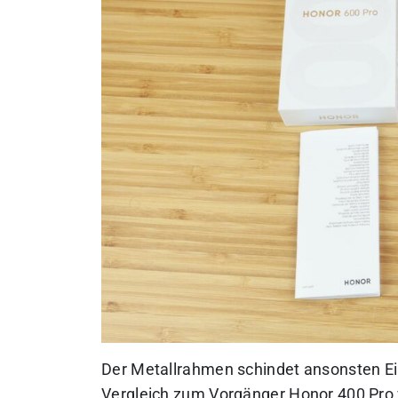
Der Metallrahmen schindet ansonsten Ein
Vergleich zum Vorgänger Honor 400 Pro wu