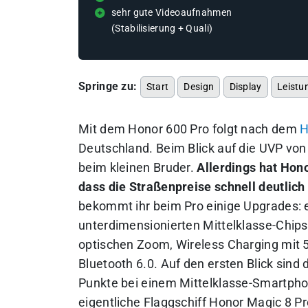
sehr gute Videoaufnahmen
(Stabilisierung + Quali)
Springe zu:
Start
Design
Display
Leistu
Mit dem Honor 600 Pro folgt nach dem
H
Deutschland. Beim Blick auf die UVP vo
beim kleinen Bruder.
Allerdings hat Hon
dass die Straßenpreise schnell deutlic
bekommt ihr beim Pro einige Upgrades:
unterdimensionierten Mittelklasse-Chips
optischen Zoom, Wireless Charging mit 5
Bluetooth 6.0. Auf den ersten Blick sind
Punkte bei einem Mittelklasse-Smartpho
eigentliche Flaggschiff Honor Magic 8 Pr