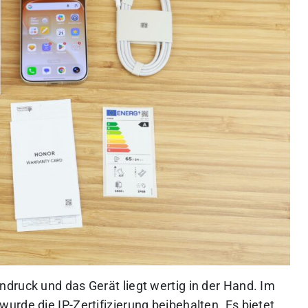
druck und das Gerät liegt wertig in der Hand. Im
rde die IP-Zertifizierung beibehalten. Es bietet