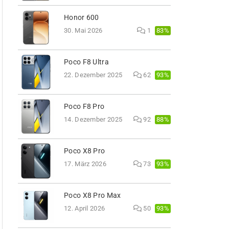
Honor 600
83%
30. Mai 2026
1
Poco F8 Ultra
93%
22. Dezember 2025
62
Poco F8 Pro
88%
14. Dezember 2025
92
Poco X8 Pro
93%
17. März 2026
73
Poco X8 Pro Max
93%
12. April 2026
50