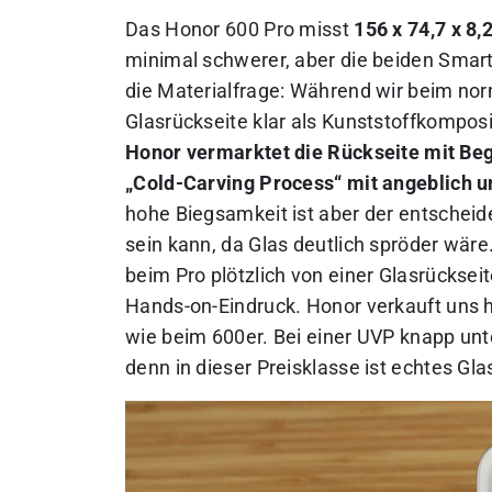
Das Honor 600 Pro misst
156 x 74,7 x 8,
minimal schwerer, aber die beiden Smart
die Materialfrage: Während wir beim no
Glasrückseite klar als Kunststoffkomposi
Honor vermarktet die Rückseite mit Beg
„Cold-Carving Process“ mit angeblich 
hohe Biegsamkeit ist aber der entscheid
sein kann, da Glas deutlich spröder wäre
beim Pro plötzlich von einer Glasrücksei
Hands-on-Eindruck.
Honor verkauft uns 
wie beim 600er. Bei einer UVP knapp unte
denn in dieser Preisklasse ist echtes Gl