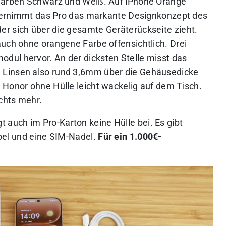
 Farben Schwarz und Weiß. Auf iPhone Orange
 übernimmt das Pro das markante Designkonzept des
r sich über die gesamte Geräterückseite zieht.
auch ohne orangene Farbe offensichtlich. Drei
dul hervor. An der dicksten Stelle misst das
 Linsen also rund 3,6mm über die Gehäusedicke
 Honor ohne Hülle leicht wackelig auf dem Tisch.
ichts mehr.
 auch im Pro-Karton keine Hülle bei. Es gibt
abel und eine SIM-Nadel.
Für ein 1.000€-