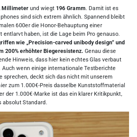
2 Millimeter
und wiegt
196 Gramm
. Damit ist es
phones sind sich extrem ähnlich. Spannend bleibt
rmalen 600er die Honor-Behauptung einer
t entlarvt haben, ist die Lage beim Pro genauso.
riffen wie „Precision-carved unibody design“ und
um 200% erhöhter Biegeresistenz.
Genau diese
ende Hinweis, dass hier kein echtes Glas verbaut
. Auch wenn einige internationale Testberichte
te sprechen, deckt sich das nicht mit unserem
hier zum 1.000€-Preis dasselbe Kunststoffmaterial
r der 1.000€-Marke ist das ein klarer Kritikpunkt,
as absolut Standard.