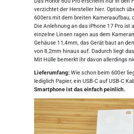
Das Honor 600 Pro erscheint nur in den
verzichtet der Hersteller hier. Optisch
600ers mit dem breiten Kameraaufbau, de
Die Anlehnung an das iPhone 17 Pro ist 
einzelne Linsen ragen aus dem Kameramo
Gehäuse 11,4mm, das Gerät baut an den
von 8,2mm hinaus auf. Dadurch liegt das
Mit Hülle bemerkt ihr davon allerdings n
Lieferumfang:
Wie schon beim 600er liegt
lediglich Papier, ein USB-C auf USB-C K
Smartphone ist das einfach peinlich.