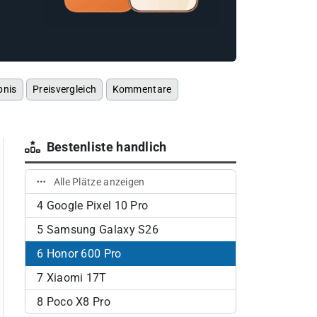
bnis
Preisvergleich
Kommentare
Bestenliste handlich
Alle Plätze anzeigen
4
Google Pixel 10 Pro
5
Samsung Galaxy S26
6
Honor 600 Pro
7
Xiaomi 17T
8
Poco X8 Pro