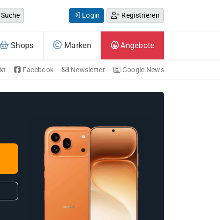
Suche
Login
Registrieren
Shops
Marken
Angebote
kt
Facebook
Newsletter
Google News