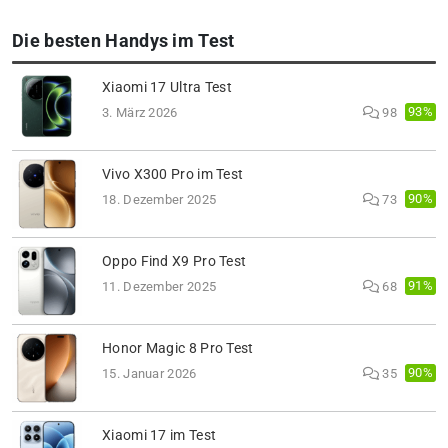
Die besten Handys im Test
Xiaomi 17 Ultra Test
93%
3. März 2026
98
Vivo X300 Pro im Test
90%
18. Dezember 2025
73
Oppo Find X9 Pro Test
91%
11. Dezember 2025
68
Honor Magic 8 Pro Test
90%
15. Januar 2026
35
Xiaomi 17 im Test