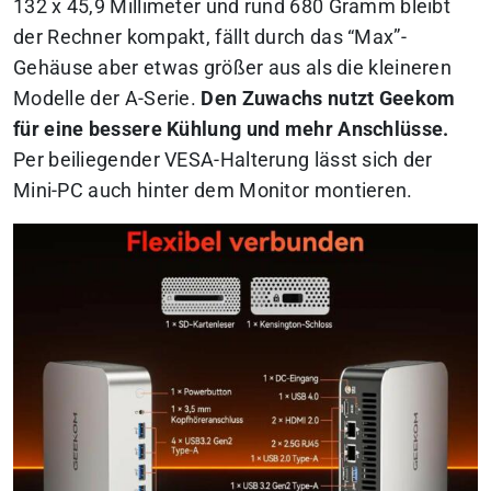
132 x 45,9 Millimeter und rund 680 Gramm bleibt
der Rechner kompakt, fällt durch das “Max”-
Gehäuse aber etwas größer aus als die kleineren
Modelle der A-Serie.
Den Zuwachs nutzt Geekom
für eine bessere Kühlung und mehr Anschlüsse.
Per beiliegender VESA-Halterung lässt sich der
Mini-PC auch hinter dem Monitor montieren.