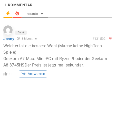
1
KOMMENTAR
neuste
Gast
Jonny
1 Monat her
#131502
Welcher ist die bessere Wahl (Mache keine HighTech-
Spiele)
Geekom A7 Max: Mini-PC mit Ryzen 9 oder der
Geekom
A8 8745HSDer Preis ist jetzt mal sekundär.
Antworten
0