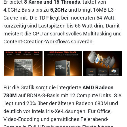
Er bietet
8 Kerne und 16 Threads
, taktet von
4,0GHz Basis bis zu
5,2GHz
und bringt 16MB L3-
Cache mit. Die TDP liegt bei moderaten 54 Watt,
kurzzeitig sind Lastspitzen bis 65 Watt drin. Damit
meistert die CPU anspruchsvolles Multitasking und
Content-Creation-Workflows souverän.
Für die Grafik sorgt die integrierte
AMD Radeon
780M
auf RDNA-3-Basis mit 12 Compute Units. Sie
liegt rund 20% über der älteren Radeon 680M und
deutlich vor Intels Iris-Xe-Lösungen. Für Office,
Video-Encoding und gemütliches Feierabend-