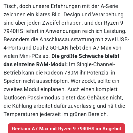
Tisch, doch unsere Erfahrungen mit der A-Serie
zeichnen ein klares Bild. Design und Verarbeitung
sind über jeden Zweifel erhaben, und der Ryzen 9
7940HS liefert in Anwendungen reichlich Leistung.
Besonders die Anschlussausstattung mit zwei USB-
4-Ports und Dual-2,5G-LAN hebt den A7 Max von
vielen Mini-PCs ab.
Die größte Schwäche bleibt
das einzelne RAM-Modul:
Im Single-Channel-
Betrieb kann die Radeon 780M ihr Potenzial in
Spielen nicht ausschöpfen. Wer zockt, sollte ein
zweites Modul einplanen. Auch einen komplett
lautlosen Passivmodus bietet das Gehäuse nicht,
die Kühlung arbeitet dafür zuverlässig und hält die
Temperaturen jederzeit im grünen Bereich.
Geekom A7 Max mit Ryzen 9 7940HS im Angebot