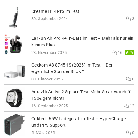
Dreame H14 Pro im Test
30. September 2024
3
EarFun Air Pro 4+ In-Ears im Test – Mehr als nur ein
kleines Plus
91%
28. November 2025
16
Geekom A8 8745HS (2025) im Test – Der
eigentliche Star der Show?
30. Oktober 2025
0
Amazfit Active 2 Square Test: Mehr Smartwatch für
150€ geht nicht!
16. September 2025
12
Cuktech 65W Ladegerät im Test – HyperCharge
und PPS-Support
5. März 2025
0