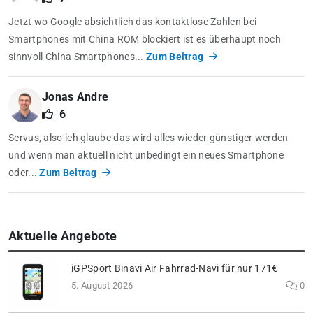
Jetzt wo Google absichtlich das kontaktlose Zahlen bei
Smartphones mit China ROM blockiert ist es überhaupt noch
sinnvoll China Smartphones...
Zum Beitrag
Jonas Andre
6
Servus, also ich glaube das wird alles wieder günstiger werden
und wenn man aktuell nicht unbedingt ein neues Smartphone
oder...
Zum Beitrag
Aktuelle Angebote
iGPSport Binavi Air Fahrrad-Navi für nur 171€
5. August 2026
0