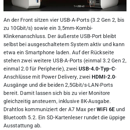
An der Front sitzen vier USB-A-Ports (3.2 Gen 2, bis
zu 10Gbit/s) sowie ein 3,5mm-Kombi-
Klinkenanschluss. Der äußerste USB-Port bleibt
selbst bei ausgeschaltetem System aktiv und kann
etwa ein Smartphone laden. Auf der Rückseite
stehen zwei weitere USB-A-Ports (einmal 3.2 Gen 2,
einmal 2.0 für Peripherie), zwei
USB-4.0-Typ-C
-
Anschlüsse mit Power Delivery, zwei
HDMI-2.0
-
Ausgänge und die beiden 2,5Gbit/s-LAN-Ports
bereit. Damit lassen sich bis zu vier Monitore
gleichzeitig ansteuern, inklusive 8K-Ausgabe.
Drahtlos kommuniziert der A7 Max per
WiFi 6E
und
Bluetooth 5.2. Ein SD-Kartenleser rundet die üppige
Ausstattung ab.