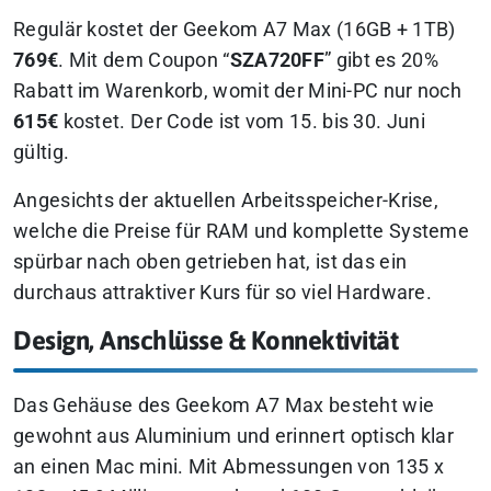
Regulär kostet der Geekom A7 Max (16GB + 1TB)
769€
. Mit dem Coupon “
SZA720FF
” gibt es 20%
Rabatt im Warenkorb, womit der Mini-PC nur noch
615€
kostet. Der Code ist vom 15. bis 30. Juni
gültig.
Angesichts der aktuellen Arbeitsspeicher-Krise,
welche die Preise für RAM und komplette Systeme
spürbar nach oben getrieben hat, ist das ein
durchaus attraktiver Kurs für so viel Hardware.
Design, Anschlüsse & Konnektivität
Das Gehäuse des Geekom A7 Max besteht wie
gewohnt aus Aluminium und erinnert optisch klar
an einen Mac mini. Mit Abmessungen von 135 x