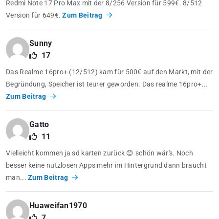
Redmi Note 17 Pro Max mit der 8/256 Version für 599€. 8/512
Version für 649€.
Zum Beitrag
Sunny
17
Das Realme 16pro+ (12/512) kam für 500€ auf den Markt, mit der
Begründung, Speicher ist teurer geworden. Das realme 16pro+...
Zum Beitrag
Gatto
11
Vielleicht kommen ja sd karten zurück 😊 schön wär's. Noch
besser keine nutzlosen Apps mehr im Hintergrund dann braucht
man...
Zum Beitrag
Huaweifan1970
7