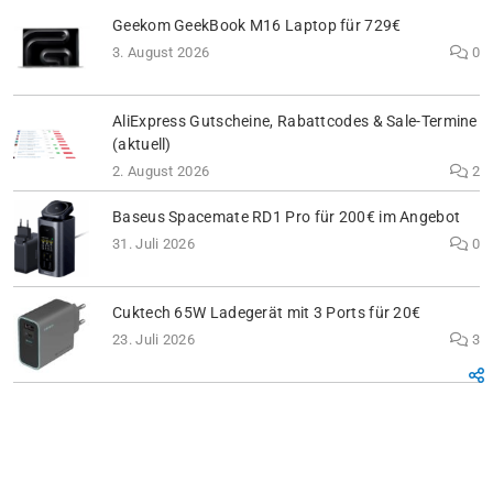
Geekom GeekBook M16 Laptop für 729€
3. August 2026
0
AliExpress Gutscheine, Rabattcodes & Sale-Termine
(aktuell)
2. August 2026
2
Baseus Spacemate RD1 Pro für 200€ im Angebot
31. Juli 2026
0
Cuktech 65W Ladegerät mit 3 Ports für 20€
23. Juli 2026
3