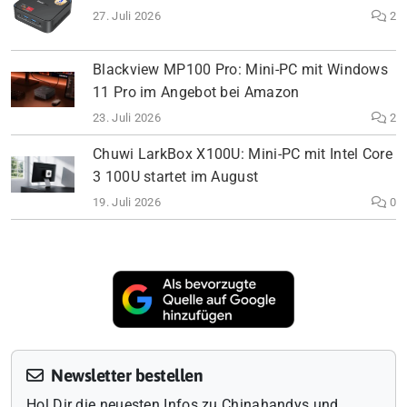
27. Juli 2026
2
Blackview MP100 Pro: Mini-PC mit Windows
11 Pro im Angebot bei Amazon
23. Juli 2026
2
Chuwi LarkBox X100U: Mini-PC mit Intel Core
3 100U startet im August
19. Juli 2026
0
Newsletter bestellen
Hol Dir die neuesten Infos zu Chinahandys und