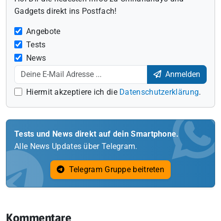
Gadgets direkt ins Postfach!
Angebote
Tests
News
Anmelden
Hiermit akzeptiere ich die
Datenschutzerklärung
.
Tests und News direkt auf dein Smartphone.
Alle News Updates über Telegram.
Telegram Gruppe beitreten
Kommentare