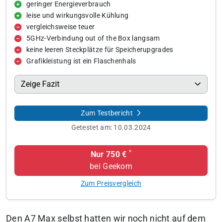
geringer Energieverbrauch
leise und wirkungsvolle Kühlung
vergleichsweise teuer
5GHz-Verbindung out of the Box langsam
keine leeren Steckplätze für Speicherupgrades
Grafikleistung ist ein Flaschenhals
Zeige Fazit
Zum Testbericht
Getestet am:
10.03.2024
*
Nur 750 €
bei Geekom
Zum Preisvergleich
Den A7 Max selbst hatten wir noch nicht auf dem