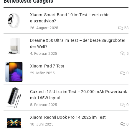
Beliebteste Gadgets
Xiaomi Smart Band 10 im Test – weiterhin
alternativlos?
26. August 2025
28
Dreame X50 Ultra im Test – der beste Saugroboter
der Welt?
4. Februar 2025
5
Xiaomi Pad 7 Test
29. März 2025
0
Cuktech 15 Ultra im Test – 20.000 mAh Powerbank
mit 165W Input!
5. Februar 2025
0
Xiaomi Redmi Book Pro 14 2025 im Test
10. Juni 2025
0