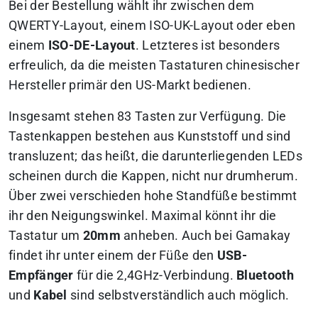
Bei der Bestellung wählt ihr zwischen dem
QWERTY-Layout, einem ISO-UK-Layout oder eben
einem
ISO-DE-Layout
. Letzteres ist besonders
erfreulich, da die meisten Tastaturen chinesischer
Hersteller primär den US-Markt bedienen.
Insgesamt stehen 83 Tasten zur Verfügung. Die
Tastenkappen bestehen aus Kunststoff und sind
transluzent; das heißt, die darunterliegenden LEDs
scheinen durch die Kappen, nicht nur drumherum.
Über zwei verschieden hohe Standfüße bestimmt
ihr den Neigungswinkel. Maximal könnt ihr die
Tastatur um
20mm
anheben. Auch bei Gamakay
findet ihr unter einem der Füße den
USB-
Empfänger
für die 2,4GHz-Verbindung.
Bluetooth
und
Kabel
sind selbstverständlich auch möglich.