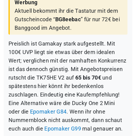
Werbung
Aktuell bekommt ihr die Tastatur mit dem
Gutscheincode “
BG8eebac
” für nur 72€ bei
Banggood im Angebot.
Preislich ist Gamakay stark aufgestellt. Mit
100€ UVP liegt sie etwas über dem idealen
Wert; verglichen mit der namhaften Konkurrenz
ist das dennoch günstig. Mit Angebotspreisen
rutscht die TK75HE V2 auf
65 bis 70€
und
spätestens hier könnt ihr bedenkenlos
zuschlagen. Eindeutig eine Kaufempfehlung!
Eine Alternative wäre die Ducky One 2 Mini
oder die
Epomaker G84
. Wenn ihr ohne
Nummernblock nicht auskommt, dann schaut
euch auch die
Epomaker G99
mal genauer an.