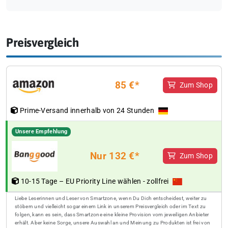
Preisvergleich
85 €*
Zum Shop
Prime-Versand innerhalb von 24 Stunden
Unsere Empfehlung
Nur 132 €*
Zum Shop
10-15 Tage – EU Priority Line wählen - zollfrei
Liebe Leserinnen und Leser von Smartzone, wenn Du Dich entscheidest, weiter zu
stöbern und vielleicht sogar einem Link in unserem Preisvergleich oder im Text zu
folgen, kann es sein, dass Smartzone eine kleine Provision vom jeweiligen Anbieter
erhält. Aber keine Sorge, unsere Auswahl an und Meinung zu Produkten ist frei von