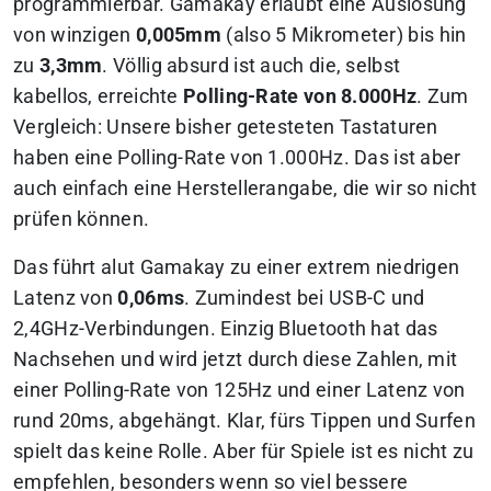
programmierbar. Gamakay erlaubt eine Auslösung
von winzigen
0,005mm
(also 5 Mikrometer) bis hin
zu
3,3mm
. Völlig absurd ist auch die, selbst
kabellos, erreichte
Polling-Rate von 8.000Hz
. Zum
Vergleich: Unsere bisher getesteten Tastaturen
haben eine Polling-Rate von 1.000Hz. Das ist aber
auch einfach eine Herstellerangabe, die wir so nicht
prüfen können.
Das führt alut Gamakay zu einer extrem niedrigen
Latenz von
0,06ms
. Zumindest bei USB-C und
2,4GHz-Verbindungen. Einzig Bluetooth hat das
Nachsehen und wird jetzt durch diese Zahlen, mit
einer Polling-Rate von 125Hz und einer Latenz von
rund 20ms, abgehängt. Klar, fürs Tippen und Surfen
spielt das keine Rolle. Aber für Spiele ist es nicht zu
empfehlen, besonders wenn so viel bessere