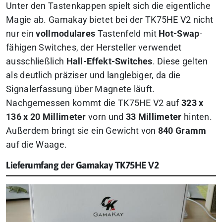
Unter den Tastenkappen spielt sich die eigentliche
Magie ab. Gamakay bietet bei der TK75HE V2 nicht
nur ein
vollmodulares
Tastenfeld mit
Hot-Swap
-
fähigen Switches, der Hersteller verwendet
ausschließlich
Hall-Effekt-Switches
. Diese gelten
als deutlich präziser und langlebiger, da die
Signalerfassung über Magnete läuft.
Nachgemessen kommt die TK75HE V2 auf
323 x
136 x 20 Millimeter
vorn und
33 Millimeter
hinten.
Außerdem bringt sie ein Gewicht von
840 Gramm
auf die Waage.
Lieferumfang der Gamakay TK75HE V2