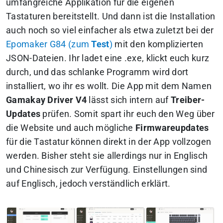
umfangreiche Applikation für die eigenen
Tastaturen bereitstellt. Und dann ist die Installation
auch noch so viel einfacher als etwa zuletzt bei der
Epomaker G84 (zum
Test
)
mit den komplizierten
JSON-Dateien. Ihr ladet eine .exe, klickt euch kurz
durch, und das schlanke Programm wird dort
installiert, wo ihr es wollt. Die App mit dem Namen
Gamakay Driver V4
lässt sich intern auf
Treiber-
Updates
prüfen. Somit spart ihr euch den Weg über
die Website und auch mögliche
Firmwareupdates
für die Tastatur können direkt in der App vollzogen
werden. Bisher steht sie allerdings nur in Englisch
und Chinesisch zur Verfügung. Einstellungen sind
auf Englisch, jedoch verständlich erklärt.