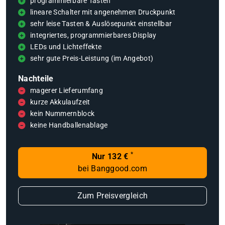
programmierbare Tasten
lineare Schalter mit angenehmen Druckpunkt
sehr leise Tasten & Auslösepunkt einstellbar
integriertes, programmierbares Display
LEDs und Lichteffekte
sehr gute Preis-Leistung (im Angebot)
Nachteile
magerer Lieferumfang
kurze Akkulaufzeit
kein Nummernblock
keine Handballenablage
*
Nur 132 €
bei Banggood.com
Zum Preisvergleich