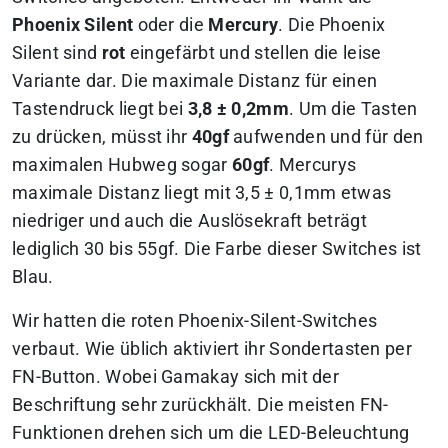
Phoenix Silent
oder die
Mercury
. Die Phoenix
Silent sind
rot
eingefärbt und stellen die leise
Variante dar. Die maximale Distanz für einen
Tastendruck liegt bei
3,8 ± 0,2mm
. Um die Tasten
zu drücken, müsst ihr
40gf
aufwenden und für den
maximalen Hubweg sogar
60gf
. Mercurys
maximale Distanz liegt mit 3,5 ± 0,1mm etwas
niedriger und auch die Auslösekraft beträgt
lediglich 30 bis 55gf. Die Farbe dieser Switches ist
Blau.
Wir hatten die roten Phoenix-Silent-Switches
verbaut. Wie üblich aktiviert ihr Sondertasten per
FN-Button. Wobei Gamakay sich mit der
Beschriftung sehr zurückhält. Die meisten FN-
Funktionen drehen sich um die LED-Beleuchtung