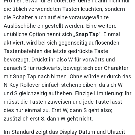
Profilen, etwa für Shooter, bei denen dann nicht nur
die üblich verwendeten Tasten leuchten, sondern
die Schalter auch auf eine vorausgewählte
Auslösehöhe eingestellt werden. Eine weitere
unübliche Option nennt sich „
Snap Tap
“. Einmal
aktiviert, wird bei sich gegenseitig auflösenden
Tastenbefehlen die letzte gedrückte Taste
bevorzugt. Drückt ihr also W für vorwärts und
danach S für rückwärts, bewegt sich der Charakter
mit Snap Tap nach hinten. Ohne würde er durch das
N-Key-Rollover einfach stehenbleiben, da sich W
und S gleichzeitig aufheben. Einzige Limitierung: Ihr
müsst die Tasten zuweisen und jede Taste lässt
dies nur einmal zu. Erst W, dann S geht also;
zusätzlich erst S, dann W geht nicht.
Im Standard zeigt das Display Datum und Uhrzeit