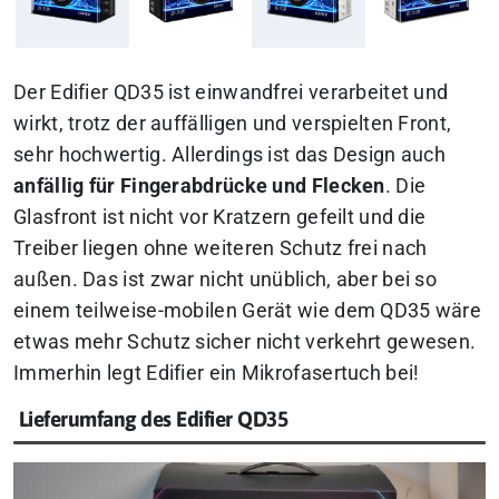
Der Edifier QD35 ist einwandfrei verarbeitet und
wirkt, trotz der auffälligen und verspielten Front,
sehr hochwertig. Allerdings ist das Design auch
anfällig für Fingerabdrücke und Flecken
. Die
Glasfront ist nicht vor Kratzern gefeilt und die
Treiber liegen ohne weiteren Schutz frei nach
außen. Das ist zwar nicht unüblich, aber bei so
einem teilweise-mobilen Gerät wie dem QD35 wäre
etwas mehr Schutz sicher nicht verkehrt gewesen.
Immerhin legt Edifier ein Mikrofasertuch bei!
Lieferumfang des Edifier QD35