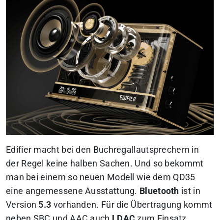
Edifier macht bei den Buchregallautsprechern in
der Regel keine halben Sachen. Und so bekommt
man bei einem so neuen Modell wie dem QD35
eine angemessene Ausstattung.
Bluetooth
ist in
Version
5.3
vorhanden. Für die Übertragung kommt
neben SBC und AAC auch
LDAC
zum Einsatz.