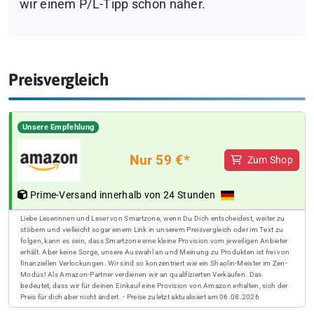
wir einem P/L-Tipp schon näher.
Preisvergleich
Unsere Empfehlung
Nur 59 €*
Zum Shop
Prime-Versand innerhalb von 24 Stunden
Liebe Leserinnen und Leser von Smartzone, wenn Du Dich entscheidest, weiter zu
stöbern und vielleicht sogar einem Link in unserem Preisvergleich oder im Text zu
folgen, kann es sein, dass Smartzone eine kleine Provision vom jeweiligen Anbieter
erhält. Aber keine Sorge, unsere Auswahl an und Meinung zu Produkten ist frei von
finanziellen Verlockungen. Wir sind so konzentriert wie ein Shaolin-Meister im Zen-
Modus! Als Amazon-Partner verdienen wir an qualifizierten Verkäufen. Das
bedeutet, dass wir für deinen Einkauf eine Provision von Amazon erhalten, sich der
Preis für dich aber nicht ändert. - Preise zuletzt aktualisiert am 06.08.2026