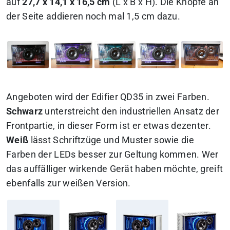
auf
27,7 x 14,1 x 16,5 cm
(L x B x H). Die Knöpfe an
der Seite addieren noch mal 1,5 cm dazu.
Angeboten wird der Edifier QD35 in zwei Farben.
Schwarz
unterstreicht den industriellen Ansatz der
Frontpartie, in dieser Form ist er etwas dezenter.
Weiß
lässt Schriftzüge und Muster sowie die
Farben der LEDs besser zur Geltung kommen. Wer
das auffälliger wirkende Gerät haben möchte, greift
ebenfalls zur weißen Version.