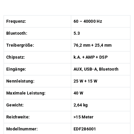
Frequenz:
60 – 40000 Hz
Bluetooth:
5.3
Treibergröße:
76,2 mm + 25,4 mm
Chipsatz:
k.A. + AMP + DSP
Eingänge:
AUX, USB-A, Bluetooth
Nennleistung:
25 W + 15 W
Maximale Leistung:
40 W
Gewicht:
2,64 kg
Reichweite:
>15 Meter
Modellnummer:
EDF286001