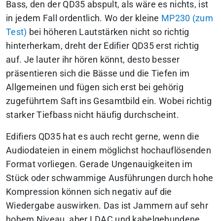
Bass, den der QD35 abspult, als wäre es nichts, ist
in jedem Fall ordentlich. Wo der kleine
MP230 (zum
Test)
bei höheren Lautstärken nicht so richtig
hinterherkam, dreht der Edifier QD35 erst richtig
auf. Je lauter ihr hören könnt, desto besser
präsentieren sich die Bässe und die Tiefen im
Allgemeinen und fügen sich erst bei gehörig
zugeführtem Saft ins Gesamtbild ein. Wobei richtig
starker Tiefbass nicht häufig durchscheint.
Edifiers QD35 hat es auch recht gerne, wenn die
Audiodateien in einem möglichst hochauflösenden
Format vorliegen. Gerade Ungenauigkeiten im
Stück oder schwammige Ausführungen durch hohe
Kompression können sich negativ auf die
Wiedergabe auswirken.
Das ist Jammern auf sehr
hohem Niveau, aber LDAC und kabelgebundene