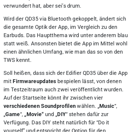
verwundert hat, aber sei’s drum.
Wird der QD35 via Bluetooth gekoppelt, ändert sich
die gesamte Optik der App, im Vergleich zu den
Earbuds. Das Hauptthema wird unter anderem blau
statt weiß. Ansonsten bietet die App im Mittel wohl
einen ähnlichen Umfang, wie man das so von den
TWS kennt.
Soll heißen, dass sich der Edifier QD35 über die App
mit
Firmwareupdates
bespielen lässt, von denen
im Testzeitraum auch zwei veröffentlicht wurden.
Auf der Startseite könnt ihr zwischen vier
verschiedenen
Soundprofilen
wählen. „
Music
“,
„
Game
“,
„Movie“
und „
DIY
“ stehen dafür zur
Verfügung. Das DIY steht natürlich für “Do it
yourself” und entspricht der Option für den