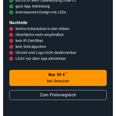
bis zu 35 Watt Ladeleistung (USB-C)
gute App Anbindung
interessantes Design mit LEDs
Nachteile
leichte Schwächen in den Höhen
Oberfläche recht empfindlich
kein IP-Zertifikat
kein Schnäppchen
Uhrzeit und Logo nicht deaktivierbar
LDAC nur über App aktivierbar
*
Nur 59 €
bei Amazon
Zum Preisvergleich