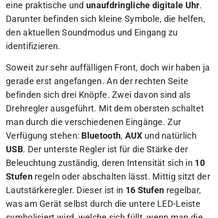
eine praktische und
unaufdringliche digitale Uhr
.
Darunter befinden sich kleine Symbole, die helfen,
den aktuellen Soundmodus und Eingang zu
identifizieren.
Soweit zur sehr auffälligen Front, doch wir haben ja
gerade erst angefangen. An der rechten Seite
befinden sich drei Knöpfe. Zwei davon sind als
Drehregler ausgeführt. Mit dem obersten schaltet
man durch die verschiedenen Eingänge. Zur
Verfügung stehen:
Bluetooth
,
AUX
und natürlich
USB
. Der unterste Regler ist für die Stärke der
Beleuchtung zuständig, deren Intensität sich in
10
Stufen
regeln oder abschalten lässt. Mittig sitzt der
Lautstärkeregler. Dieser ist in
16 Stufen
regelbar,
was am Gerät selbst durch die untere LED-Leiste
symbolisiert wird, welche sich füllt, wenn man die