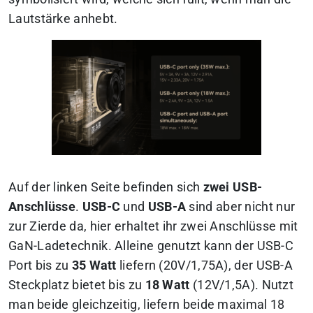
Lautstärke anhebt.
Auf der linken Seite befinden sich
zwei USB-
Anschlüsse
.
USB-C
und
USB-A
sind aber nicht nur
zur Zierde da, hier erhaltet ihr zwei Anschlüsse mit
GaN-Ladetechnik. Alleine genutzt kann der USB-C
Port bis zu
35 Watt
liefern (20V/1,75A), der USB-A
Steckplatz bietet bis zu
18 Watt
(12V/1,5A). Nutzt
man beide gleichzeitig, liefern beide maximal 18