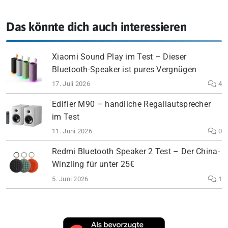
Das könnte dich auch interessieren
Xiaomi Sound Play im Test – Dieser
Bluetooth-Speaker ist pures Vergnügen
17. Juli 2026
4
Edifier M90 – handliche Regallautsprecher
im Test
11. Juni 2026
0
Redmi Bluetooth Speaker 2 Test – Der China-
Winzling für unter 25€
5. Juni 2026
1