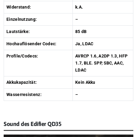
Widerstand:
k.A.
Einzelnutzung:
–
Lautstärke:
85 dB
Hochauflösender Codec:
Ja, LDAC
Profile/Codecs:
AVRCP 1.6, A2DP 1.3, HFP
1.7, BLE. SPP, SBC, AAC,
LDAC
Akkukapazität:
Kein Akku
Wasserresistenz:
–
Sound des Edifier QD35