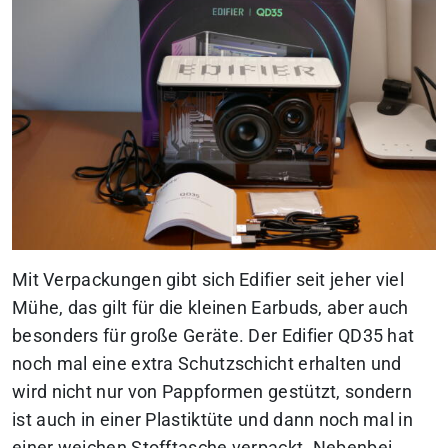
Mit Verpackungen gibt sich Edifier seit jeher viel
Mühe, das gilt für die kleinen Earbuds, aber auch
besonders für große Geräte. Der Edifier QD35 hat
noch mal eine extra Schutzschicht erhalten und
wird nicht nur von Pappformen gestützt, sondern
ist auch in einer Plastiktüte und dann noch mal in