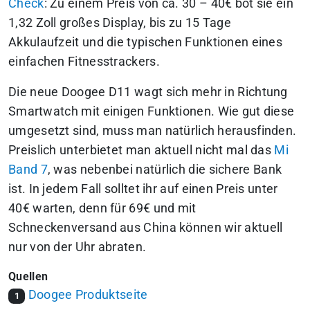
Check
: Zu einem Preis von ca. 30 – 40€ bot sie ein
1,32 Zoll großes Display, bis zu 15 Tage
Akkulaufzeit und die typischen Funktionen eines
einfachen Fitnesstrackers.
Die neue Doogee D11 wagt sich mehr in Richtung
Smartwatch mit einigen Funktionen. Wie gut diese
umgesetzt sind, muss man natürlich herausfinden.
Preislich unterbietet man aktuell nicht mal das
Mi
Band 7
, was nebenbei natürlich die sichere Bank
ist. In jedem Fall solltet ihr auf einen Preis unter
40€ warten, denn für 69€ und mit
Schneckenversand aus China können wir aktuell
nur von der Uhr abraten.
Quellen
Doogee Produktseite
1