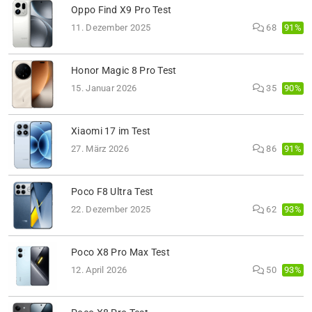
Oppo Find X9 Pro Test
91%
11. Dezember 2025
68
Honor Magic 8 Pro Test
90%
15. Januar 2026
35
Xiaomi 17 im Test
91%
27. März 2026
86
Poco F8 Ultra Test
93%
22. Dezember 2025
62
Poco X8 Pro Max Test
93%
12. April 2026
50