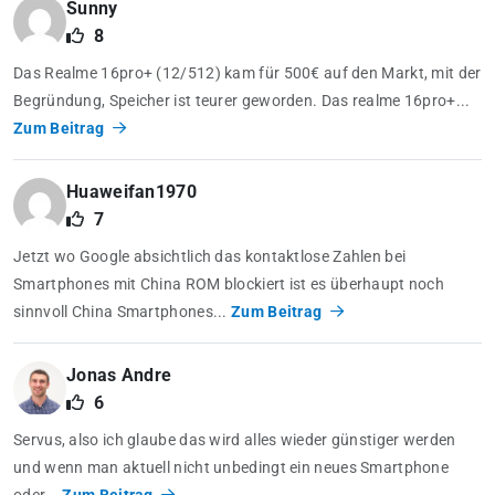
Sunny
8
Das Realme 16pro+ (12/512) kam für 500€ auf den Markt, mit der
Begründung, Speicher ist teurer geworden. Das realme 16pro+...
Zum Beitrag
Huaweifan1970
7
Jetzt wo Google absichtlich das kontaktlose Zahlen bei
Smartphones mit China ROM blockiert ist es überhaupt noch
sinnvoll China Smartphones...
Zum Beitrag
Jonas Andre
6
Servus, also ich glaube das wird alles wieder günstiger werden
und wenn man aktuell nicht unbedingt ein neues Smartphone