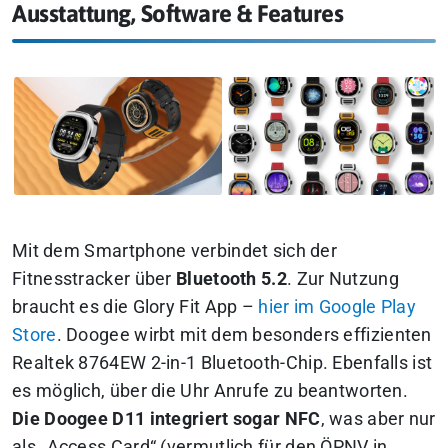
Ausstattung, Software & Features
Mit dem Smartphone verbindet sich der
Fitnesstracker über
Bluetooth 5.2
. Zur Nutzung
braucht es die Glory Fit App –
hier im Google Play
Store
.
Doogee wirbt mit dem besonders effizienten
Realtek 8764EW 2-in-1 Bluetooth-Chip. Ebenfalls ist
es möglich, über die Uhr Anrufe zu beantworten.
Die Doogee D11 integriert sogar NFC
, was aber nur
als „Access Card“ (vermutlich für den ÖPNV in