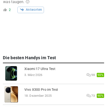
was taugen. 🙂
Antworten
2
Die besten Handys im Test
Xiaomi 17 Ultra Test
93%
3. März 2026
98
Vivo X300 Pro im Test
90%
18. Dezember 2025
73