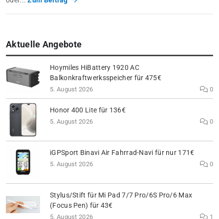
oder...
Zum Beitrag
Aktuelle Angebote
Hoymiles HiBattery 1920 AC
Balkonkraftwerksspeicher für 475€
5. August 2026
0
Honor 400 Lite für 136€
5. August 2026
0
iGPSport Binavi Air Fahrrad-Navi für nur 171€
5. August 2026
0
Stylus/Stift für Mi Pad 7/7 Pro/6S Pro/6 Max
(Focus Pen) für 43€
5. August 2026
1