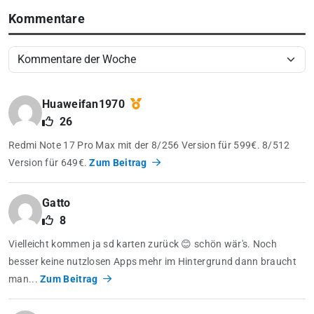
Kommentare
Huaweifan1970
26
Redmi Note 17 Pro Max mit der 8/256 Version für 599€. 8/512
Version für 649€.
Zum Beitrag
Gatto
8
Vielleicht kommen ja sd karten zurück 😊 schön wär's. Noch
besser keine nutzlosen Apps mehr im Hintergrund dann braucht
man...
Zum Beitrag