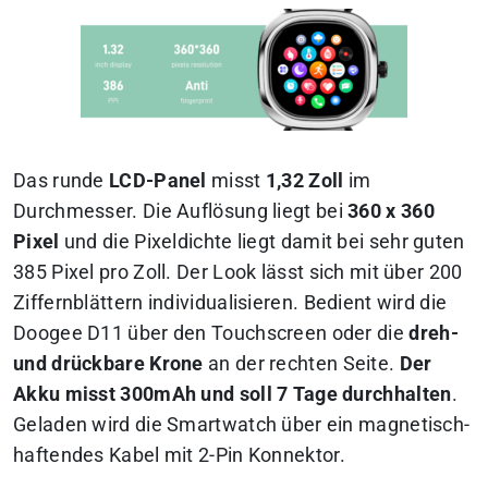
Das runde
LCD-Panel
misst
1,32 Zoll
im
Durchmesser. Die Auflösung liegt bei
360 x 360
Pixel
und die Pixeldichte liegt damit bei sehr guten
385 Pixel pro Zoll. Der Look lässt sich mit über 200
Ziffernblättern individualisieren. Bedient wird die
Doogee D11 über den Touchscreen oder die
dreh-
und drückbare Krone
an der rechten Seite.
Der
Akku misst 300mAh und soll 7 Tage durchhalten
.
Geladen wird die Smartwatch über ein magnetisch-
haftendes Kabel mit 2-Pin Konnektor.