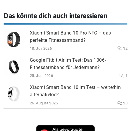
Das könnte dich auch interessieren
Xiaomi Smart Band 10 Pro NFC – das
perfekte Fitnessarmband?
18. Juli 2026
12
Google Fitbit Air im Test: Das 100€-
Fitnessarmband für Jedermann?
25. Juni 2026
1
Xiaomi Smart Band 10 im Test – weiterhin
alternativlos?
26. August 2025
28