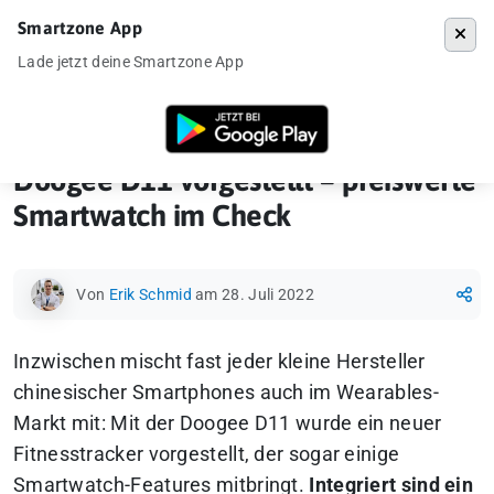
Smartzone App
Menü
Lade jetzt deine Smartzone App
Startseite
»
News
»
Doogee D11 vorgestellt – preiswerte Smartwatch
Doogee D11 vorgestellt – preiswerte
Smartwatch im Check
Von
Erik Schmid
am 28. Juli 2022
Inzwischen mischt fast jeder kleine Hersteller
chinesischer Smartphones auch im Wearables-
Markt mit: Mit der Doogee D11 wurde ein neuer
Fitnesstracker vorgestellt, der sogar einige
Smartwatch-Features mitbringt.
Integriert sind ein