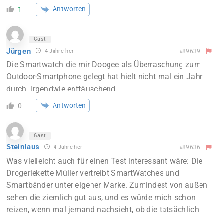
Antworten
1
Gast
Jürgen
4 Jahre her
#89639
Die Smartwatch die mir Doogee als Überraschung zum
Outdoor-Smartphone gelegt hat hielt nicht mal ein Jahr
durch. Irgendwie enttäuschend.
Antworten
0
Gast
Steinlaus
4 Jahre her
#89636
Was vielleicht auch für einen Test interessant wäre: Die
Drogeriekette Müller vertreibt SmartWatches und
Smartbänder unter eigener Marke. Zumindest von außen
sehen die ziemlich gut aus, und es würde mich schon
reizen, wenn mal jemand nachsieht, ob die tatsächlich