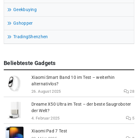
Geekbuying
Gshopper
TradingShenzhen
Beliebteste Gadgets
Xiaomi Smart Band 10 im Test – weiterhin
alternativlos?
26. August 2025
28
Dreame X50 Ultra im Test – der beste Saugroboter
der Welt?
4. Februar 2025
5
Xiaomi Pad 7 Test