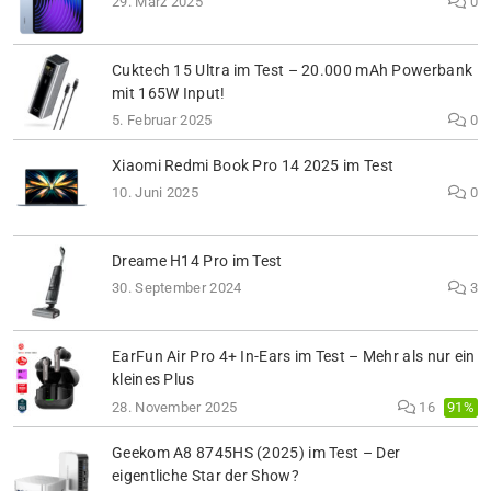
29. März 2025
0
Cuktech 15 Ultra im Test – 20.000 mAh Powerbank
mit 165W Input!
5. Februar 2025
0
Xiaomi Redmi Book Pro 14 2025 im Test
10. Juni 2025
0
Dreame H14 Pro im Test
30. September 2024
3
EarFun Air Pro 4+ In-Ears im Test – Mehr als nur ein
kleines Plus
91%
28. November 2025
16
Geekom A8 8745HS (2025) im Test – Der
eigentliche Star der Show?