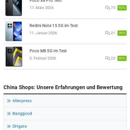
Poco X8 Pro Test
93%
17. März 2026
73
Redmi Note 15 5G im Test
90%
11. Januar 2026
21
Poco M8 5G im Test
90%
3. Februar 2026
23
China Shops: Unsere Erfahrungen und Bewertung
Aliexpress
Banggood
DHgate