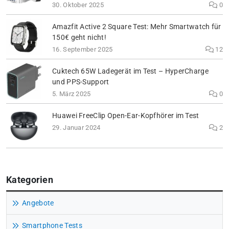
30. Oktober 2025
0
Amazfit Active 2 Square Test: Mehr Smartwatch für
150€ geht nicht!
16. September 2025
12
Cuktech 65W Ladegerät im Test – HyperCharge
und PPS-Support
5. März 2025
0
Huawei FreeClip Open-Ear-Kopfhörer im Test
29. Januar 2024
2
Kategorien
Angebote
Smartphone Tests