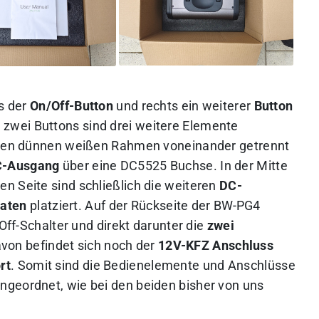
ks der
On/Off-Button
und rechts ein
weiterer
Button
r zwei Buttons sind drei weitere Elemente
einen dünnen weißen Rahmen voneinander getrennt
C-Ausgang
über eine DC5525 Buchse. In der Mitte
en Seite sind schließlich die weiteren
DC-
aten
platziert.
Auf der Rückseite der BW-PG4
/Off-Schalter und direkt darunter die
zwei
avon befindet sich noch der
12V-KFZ Anschluss
rt
. Somit sind die Bedienelemente und Anschlüsse
ngeordnet, wie bei den beiden bisher von uns