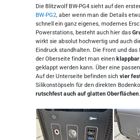
Die Blitzwolf BW-PG4 sieht auf den erste
BW-PG2
, aber wenn man die Details etwa
schnell ein ganz eigenes, modernes Ersc
Powerstations, besteht auch hier das
Gr
wirkt sie absolut hochwertig und auch d
Eindruck standhalten. Die Front und das
der Oberseite findet man einen
klappbar
geklappt werden kann. Über eine passende
Auf der Unterseite befinden sich
vier fe
Silikonstöpseln für den direkten Bodenk
rutschfest auch auf glatten Oberflächen