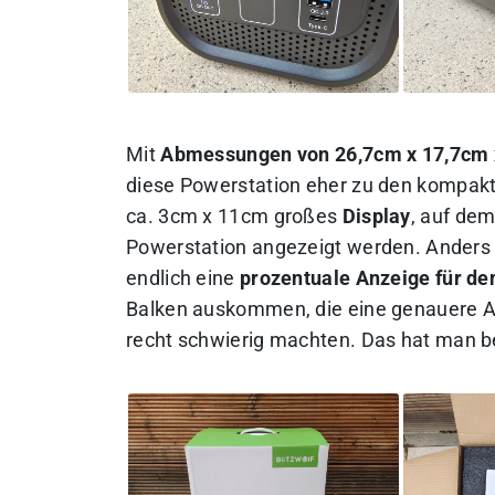
Mit
Abmessungen von 26,7cm x 17,7cm 
diese Powerstation eher zu den kompakte
ca. 3cm x 11cm großes
Display
, auf de
Powerstation angezeigt werden. Anders 
endlich eine
prozentuale Anzeige für d
Balken auskommen, die eine genauere A
recht schwierig machten. Das hat man be