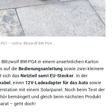
W-PG1 – rechts: Blitzwolf BW-PG4
ie Blitzwolf BW-PG4 in einem ansehnlichen Karton
s auf die
Bedienungsanleitung
sowie zwei kleinere
t sich das
Netzteil samt EU-Stecker
. In der
kabel
, einen
12V-Ladeadapter für das Auto
sowie
station mit einem Solarpanel. Noch beim Test der
hör bemängelt und gleich beim nächsten Produkt
parat – geht doch!