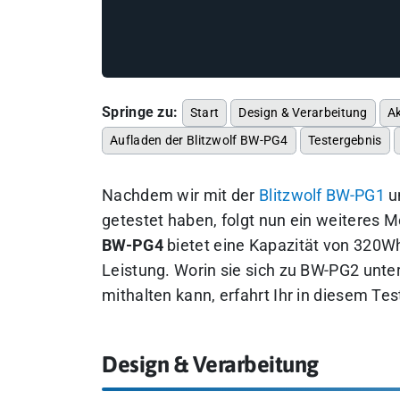
Springe zu:
Start
Design & Verarbeitung
A
Aufladen der Blitzwolf BW-PG4
Testergebnis
Nachdem wir mit der
Blitzwolf BW-PG1
u
getestet haben, folgt nun ein weiteres M
BW-PG4
bietet eine Kapazität von 320W
Leistung. Worin sie sich zu BW-PG2 unte
mithalten kann, erfahrt Ihr in diesem Tes
Design & Verarbeitung