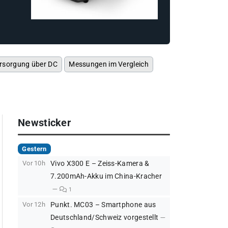
rsorgung über DC
Messungen im Vergleich
Newsticker
Gestern
Vor 10h
Vivo X300 E – Zeiss-Kamera &
7.200mAh-Akku im China-Kracher
1
Vor 12h
Punkt. MC03 – Smartphone aus
Deutschland/Schweiz vorgestellt