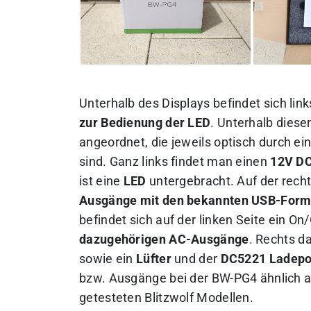
Unterhalb des Displays befindet sich lin
zur Bedienung der LED
. Unterhalb diese
angeordnet, die jeweils optisch durch 
sind. Ganz links findet man einen
12V D
ist eine
LED
untergebracht. Auf der recht
Ausgänge mit den bekannten USB-Form
befindet sich auf der linken Seite ein On
dazugehörigen AC-Ausgänge
. Rechts d
sowie ein
Lüfter
und der
DC5221 Ladepo
bzw. Ausgänge bei der BW-PG4 ähnlich a
getesteten Blitzwolf Modellen.