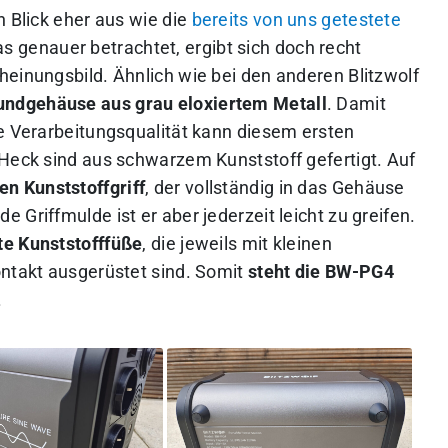
n Blick eher aus wie die
bereits von uns getestete
s genauer betrachtet, ergibt sich doch recht
heinungsbild. Ähnlich wie bei den anderen Blitzwolf
undgehäuse aus grau eloxiertem Metall
. Damit
ie Verarbeitungsqualität kann diesem ersten
 Heck sind aus schwarzem Kunststoff gefertigt. Auf
en Kunststoffgriff
, der vollständig in das Gehäuse
 Griffmulde ist er aber jederzeit leicht zu greifen.
ste Kunststofffüße
, die jeweils mit kleinen
ontakt ausgerüstet sind. Somit
steht die BW-PG4
.