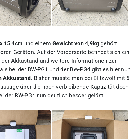
x 15,4cm
und einem
Gewicht von 4,9kg
gehört
ren Geräten. Auf der Vorderseite befindet sich ein
m der Akkustand und weitere Informationen zur
als bei der BW-PG1 und der BW-PG4 gibt es hier nun
en Akkustand
. Bisher musste man bei Blitzwolf mit 5
ussage über die noch verbleibende Kapazität doch
i der BW-PG4 nun deutlich besser gelöst.