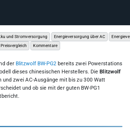
kku und Stromversorgung
Energieversorgung über AC
Energieve
Preisvergleich
Kommentare
nd der
Blitzwolf BW-PG2
bereits zwei Powerstations
odell dieses chinesischen Herstellers. Die
Blitzwolf
h und zwei AC-Ausgänge mit bis zu 300 Watt
rscheidet und ob sie mit der guten BW-PG1
tbericht.