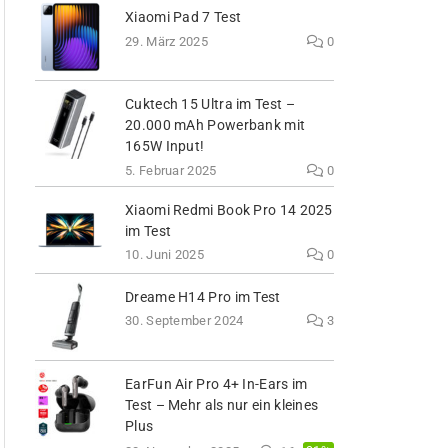
Xiaomi Pad 7 Test
29. März 2025
0
Cuktech 15 Ultra im Test –
20.000 mAh Powerbank mit
165W Input!
5. Februar 2025
0
Xiaomi Redmi Book Pro 14 2025
im Test
10. Juni 2025
0
Dreame H14 Pro im Test
30. September 2024
3
EarFun Air Pro 4+ In-Ears im
Test – Mehr als nur ein kleines
Plus