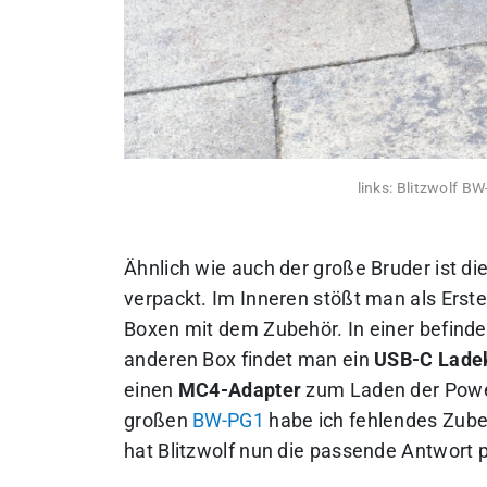
links: Blitzwolf B
Ähnlich wie auch der große Bruder ist d
verpackt. Im Inneren stößt man als Erste
Boxen mit dem Zubehör. In einer befinde
anderen Box findet man ein
USB-C Lade
einen
MC4-Adapter
zum Laden der Power
großen
BW-PG1
habe ich fehlendes Zube
hat Blitzwolf nun die passende Antwort 