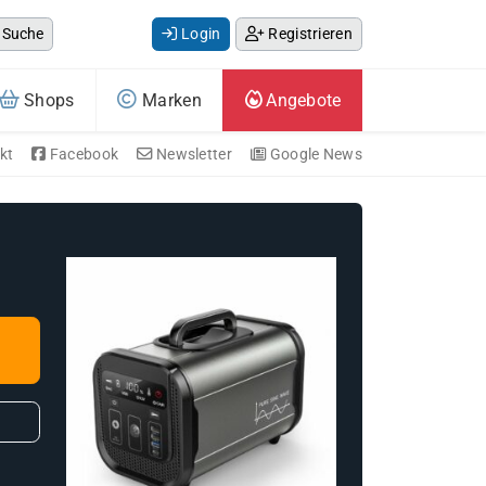
Suche
Login
Registrieren
Shops
Marken
Angebote
kt
Facebook
Newsletter
Google News