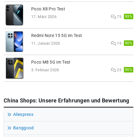
Poco X8 Pro Test
93%
17. März 2026
73
Redmi Note 15 5G im Test
90%
11. Januar 2026
19
Poco M8 5G im Test
90%
3. Februar 2026
23
China Shops: Unsere Erfahrungen und Bewertung
Aliexpress
Banggood