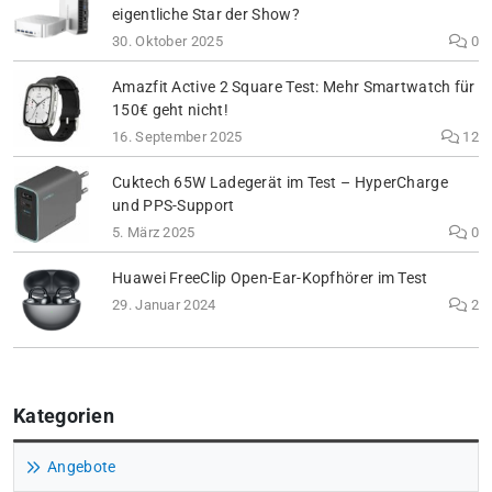
eigentliche Star der Show?
30. Oktober 2025
0
Amazfit Active 2 Square Test: Mehr Smartwatch für
150€ geht nicht!
16. September 2025
12
Cuktech 65W Ladegerät im Test – HyperCharge
und PPS-Support
5. März 2025
0
Huawei FreeClip Open-Ear-Kopfhörer im Test
29. Januar 2024
2
Kategorien
Angebote