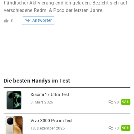
händischer Aktivierung endlich geladen. Bezieht sich auf
verschiedene Redmi & Poco der letzten Jahre.
Antworten
0
Die besten Handys im Test
Xiaomi 17 Ultra Test
93%
3. März 2026
98
Vivo X300 Pro im Test
90%
18. Dezember 2025
73