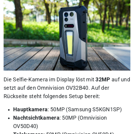
Die Selfie-Kamera im Display löst mit
32MP
auf und
setzt auf den Omnivision OV32B40. Auf der
Rückseite steht folgendes Setup bereit:
Hauptkamera
: 50MP (Samsung S5KGN1SP)
Nachtsichtkamera
: 50MP (Omnivision
OV50D40)