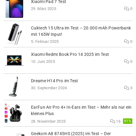
Xiaomi Pad 7 Test
29. März 2025
0
Cuktech 15 Ultra im Test – 20.000 mAh Powerbank
mit 165W Input!
5. Februar 2025
0
Xiaomi Redmi Book Pro 14 2025 im Test
10. Juni 2025
0
Dreame H14 Pro im Test
30. September 2024
3
EarFun Air Pro 4+ In-Ears im Test – Mehr als nur ein
kleines Plus
91%
28. November 2025
16
Geekom A8 8745HS (2025) im Test – Der