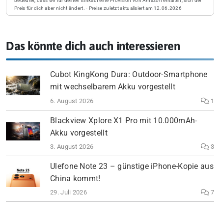
bedeutet, dass wir für deinen Einkauf eine Provision von Amazon erhalten, sich der
Preis für dich aber nicht ändert. - Preise zuletzt aktualisiert am 12.06.2026
Das könnte dich auch interessieren
Cubot KingKong Dura: Outdoor-Smartphone
mit wechselbarem Akku vorgestellt
6. August 2026
1
Blackview Xplore X1 Pro mit 10.000mAh-
Akku vorgestellt
3. August 2026
3
Ulefone Note 23 – günstige iPhone-Kopie aus
China kommt!
29. Juli 2026
7