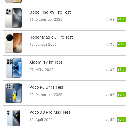
Oppo Find X9 Pro Test
91%
11. Dezember 2025
68
Honor Magic 8 Pro Test
90%
15. Januar 2026
35
Xiaomi 17 im Test
91%
27. März 2026
86
Poco F8 Ultra Test
93%
22. Dezember 2025
62
Poco X8 Pro Max Test
93%
12. April 2026
50