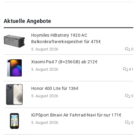
Aktuelle Angebote
Hoymiles HiBattery 1920 AC
Balkonkraftwerksspeicher für 475€
5. August 2026
0
Xiaomi Pad 7 (8+256GB) ab 212€
5. August 2026
41
Honor 400 Lite für 136€
5. August 2026
0
iGPSport Binavi Air Fahrrad-Navi für nur 171€
5. August 2026
0