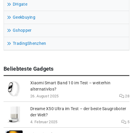
DHgate
Geekbuying
Gshopper
TradingShenzhen
Beliebteste Gadgets
Xiaomi Smart Band 10 im Test – weiterhin
alternativlos?
26. August 2025
28
Dreame X50 Ultra im Test – der beste Saugroboter
der Welt?
4. Februar 2025
5