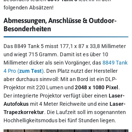
folgenden Absätzen!
Abmessungen, Anschlüsse & Outdoor-
Besonderheiten
Das 8849 Tank 5 misst 177,1 x 87 x 33,8 Millimeter
und wiegt 715 Gramm. Damit ist es über 10
Millimeter dicker als sein Vorgänger, das
8849 Tank
4 Pro (
zum Test
)
. Den Platz nutzt der Hersteller
aber durchaus sinnvoll: Mit an Bord ist ein DLP-
Projektor mit 220 Lumen und
2048 x 1080 Pixel
.
Der integrierte Projektor verfügt über einen
Laser-
Autofokus
mit 4 Meter Reichweite und eine
Laser-
Trapezkorrektur
. Die Laufzeit soll im sogenannten
Hochhelligkeitsmodus bei fünf Stunden liegen.