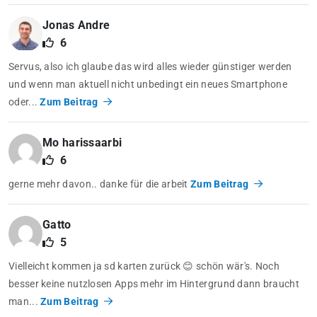
Jonas Andre
6
Servus, also ich glaube das wird alles wieder günstiger werden
und wenn man aktuell nicht unbedingt ein neues Smartphone
oder...
Zum Beitrag
Mo harissaarbi
6
gerne mehr davon.. danke für die arbeit
Zum Beitrag
Gatto
5
Vielleicht kommen ja sd karten zurück 😊 schön wär's. Noch
besser keine nutzlosen Apps mehr im Hintergrund dann braucht
man...
Zum Beitrag