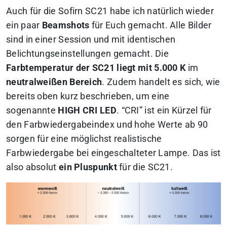
Auch für die Sofirn SC21 habe ich natürlich wieder
ein paar
Beamshots
für Euch gemacht. Alle Bilder
sind in einer Session und mit identischen
Belichtungseinstellungen gemacht. Die
Farbtemperatur der SC21 liegt mit 5.000 K
im
neutralweißen Bereich
. Zudem handelt es sich, wie
bereits oben kurz beschrieben, um eine
sogenannte
HIGH CRI LED
. “CRI” ist ein Kürzel für
den Farbwiedergabeindex und hohe Werte ab 90
sorgen für eine möglichst realistische
Farbwiedergabe bei eingeschalteter Lampe. Das ist
also absolut
ein Pluspunkt
für die SC21.