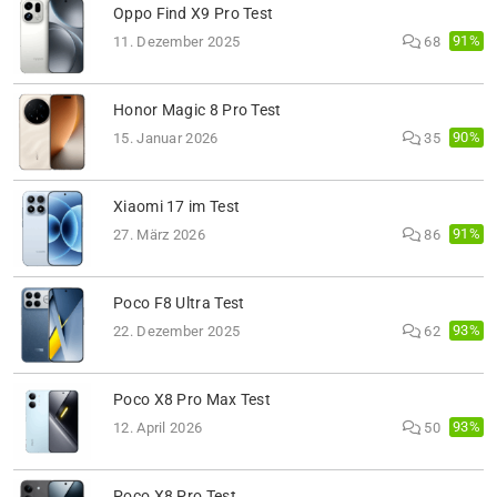
Oppo Find X9 Pro Test
91%
11. Dezember 2025
68
Honor Magic 8 Pro Test
90%
15. Januar 2026
35
Xiaomi 17 im Test
91%
27. März 2026
86
Poco F8 Ultra Test
93%
22. Dezember 2025
62
Poco X8 Pro Max Test
93%
12. April 2026
50
Poco X8 Pro Test