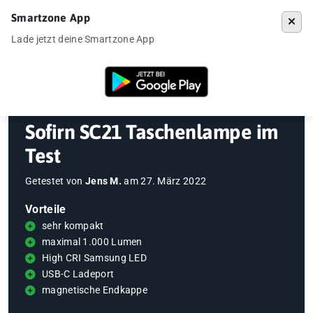
Smartzone App
Menü
Lade jetzt deine Smartzone App
Startseite
»
Gadgets
»
Sofirn SC21 Taschenlampe im Test
Sofirn SC21 Taschenlampe im
Test
Getestet von
Jens M.
am
27. März 2022
Vorteile
sehr kompakt
maximal 1.000 Lumen
High CRI Samsung LED
USB-C Ladeport
magnetische Endkappe