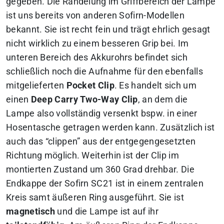
gegeben. Die Rändelung im Griffbereich der Lampe
ist uns bereits von anderen Sofirn-Modellen
bekannt. Sie ist recht fein und trägt ehrlich gesagt
nicht wirklich zu einem besseren Grip bei. Im
unteren Bereich des Akkurohrs befindet sich
schließlich noch die Aufnahme für den ebenfalls
mitgelieferten
Pocket Clip
. Es handelt sich um
einen
Deep Carry Two-Way Clip
, an dem die
Lampe also vollständig versenkt bspw. in einer
Hosentasche getragen werden kann. Zusätzlich ist
auch das “clippen” aus der entgegengesetzten
Richtung möglich. Weiterhin ist der Clip im
montierten Zustand um 360 Grad drehbar. Die
Endkappe der Sofirn SC21 ist in einem zentralen
Kreis samt äußeren Ring ausgeführt. Sie ist
magnetisch
und die Lampe ist auf ihr