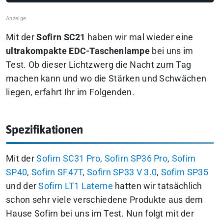
Mit der
Sofirn SC21
haben wir mal wieder eine
ultrakompakte EDC-Taschenlampe
bei uns im
Test. Ob dieser Lichtzwerg die Nacht zum Tag
machen kann und wo die Stärken und Schwächen
liegen, erfahrt Ihr im Folgenden.
Spezifikationen
Mit der
Sofirn SC31 Pro
,
Sofirn SP36 Pro
,
Sofirn
SP40
,
Sofirn SF47T
,
Sofirn SP33 V 3.0
,
Sofirn SP35
und der
Sofirn LT1 Laterne
hatten wir tatsächlich
schon sehr viele verschiedene Produkte aus dem
Hause Sofirn bei uns im Test. Nun folgt mit der