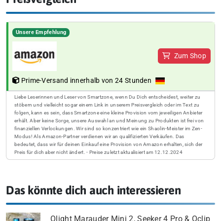
Unsere Empfehlung
Zum Shop
Prime-Versand innerhalb von 24 Stunden
Liebe Leserinnen und Leser von Smartzone, wenn Du Dich entscheidest, weiter zu
stöbern und vielleicht sogar einem Link in unserem Preisvergleich oder im Text zu
folgen, kann es sein, dass Smartzone eine kleine Provision vom jeweiligen Anbieter
erhält. Aber keine Sorge, unsere Auswahl an und Meinung zu Produkten ist frei von
finanziellen Verlockungen. Wir sind so konzentriert wie ein Shaolin-Meister im Zen-
Modus! Als Amazon-Partner verdienen wir an qualifizierten Verkäufen. Das
bedeutet, dass wir für deinen Einkauf eine Provision von Amazon erhalten, sich der
Preis für dich aber nicht ändert. - Preise zuletzt aktualisiert am 12.12.2024
Das könnte dich auch interessieren
Olight Marauder Mini 2, Seeker 4 Pro & Oclip