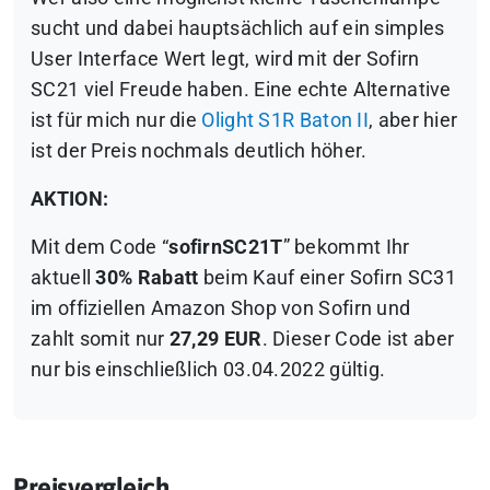
sucht und dabei hauptsächlich auf ein simples
User Interface Wert legt, wird mit der Sofirn
SC21 viel Freude haben. Eine echte Alternative
ist für mich nur die
Olight S1R Baton II
, aber hier
ist der Preis nochmals deutlich höher.
AKTION:
Mit dem Code “
sofirnSC21T
” bekommt Ihr
aktuell
30% Rabatt
beim Kauf einer Sofirn SC31
im offiziellen Amazon Shop von Sofirn und
zahlt somit nur
27,29 EUR
. Dieser Code ist aber
nur bis einschließlich 03.04.2022 gültig.
Preisvergleich