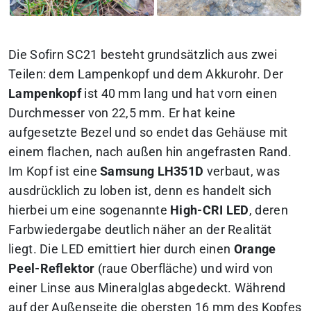
Die Sofirn SC21 besteht grundsätzlich aus zwei
Teilen: dem Lampenkopf und dem Akkurohr. Der
Lampenkopf
ist 40 mm lang und hat vorn einen
Durchmesser von 22,5 mm. Er hat keine
aufgesetzte Bezel und so endet das Gehäuse mit
einem flachen, nach außen hin angefrasten Rand.
Im Kopf ist eine
Samsung LH351D
verbaut, was
ausdrücklich zu loben ist, denn es handelt sich
hierbei um eine sogenannte
High-CRI LED
, deren
Farbwiedergabe deutlich näher an der Realität
liegt. Die LED emittiert hier durch einen
Orange
Peel-Reflektor
(raue Oberfläche) und wird von
einer Linse aus Mineralglas abgedeckt. Während
auf der Außenseite die obersten 16 mm des Kopfes