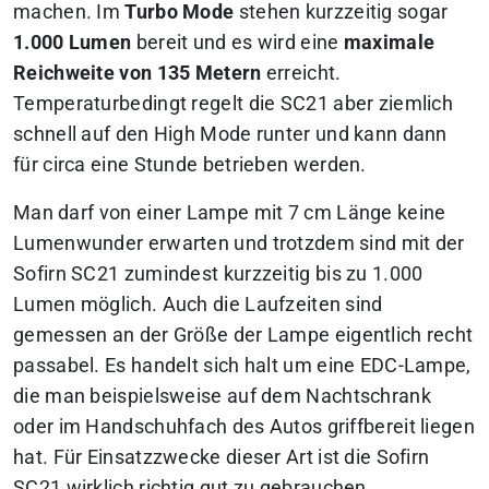
machen. Im
Turbo Mode
stehen kurzzeitig sogar
1.000 Lumen
bereit und es wird eine
maximale
Reichweite von 135 Metern
erreicht.
Temperaturbedingt regelt die SC21 aber ziemlich
schnell auf den High Mode runter und kann dann
für circa eine Stunde betrieben werden.
Man darf von einer Lampe mit 7 cm Länge keine
Lumenwunder erwarten und trotzdem sind mit der
Sofirn SC21 zumindest kurzzeitig bis zu 1.000
Lumen möglich. Auch die Laufzeiten sind
gemessen an der Größe der Lampe eigentlich recht
passabel. Es handelt sich halt um eine EDC-Lampe,
die man beispielsweise auf dem Nachtschrank
oder im Handschuhfach des Autos griffbereit liegen
hat. Für Einsatzzwecke dieser Art ist die Sofirn
SC21 wirklich richtig gut zu gebrauchen.