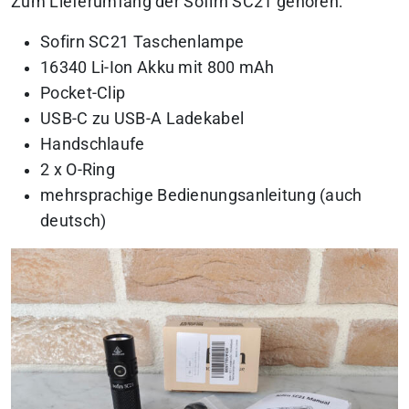
Zum Lieferumfang der Sofirn SC21 gehören:
Sofirn SC21 Taschenlampe
16340 Li-Ion Akku mit 800 mAh
Pocket-Clip
USB-C zu USB-A Ladekabel
Handschlaufe
2 x O-Ring
mehrsprachige Bedienungsanleitung (auch
deutsch)