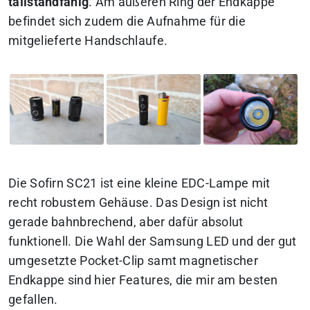
tailstandfähig
. Am äußeren Ring der Endkappe
befindet sich zudem die Aufnahme für die
mitgelieferte Handschlaufe.
Die Sofirn SC21 ist eine kleine EDC-Lampe mit
recht robustem Gehäuse. Das Design ist nicht
gerade bahnbrechend, aber dafür absolut
funktionell. Die Wahl der Samsung LED und der gut
umgesetzte Pocket-Clip samt magnetischer
Endkappe sind hier Features, die mir am besten
gefallen.