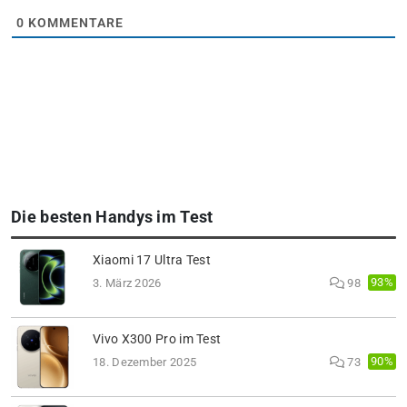
0
KOMMENTARE
Die besten Handys im Test
Xiaomi 17 Ultra Test
93%
3. März 2026
98
Vivo X300 Pro im Test
90%
18. Dezember 2025
73