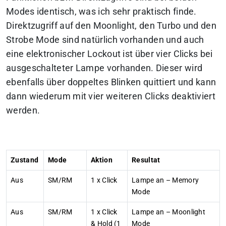
Modes identisch, was ich sehr praktisch finde.
Direktzugriff auf den Moonlight, den Turbo und den
Strobe Mode sind natürlich vorhanden und auch
eine elektronischer Lockout ist über vier Clicks bei
ausgeschalteter Lampe vorhanden. Dieser wird
ebenfalls über doppeltes Blinken quittiert und kann
dann wiederum mit vier weiteren Clicks deaktiviert
werden.
Zustand
Mode
Aktion
Resultat
Aus
SM/RM
1 x Click
Lampe an – Memory
Mode
Aus
SM/RM
1 x Click
Lampe an – Moonlight
& Hold (1
Mode