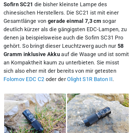
Sofirn SC21
die bisher kleinste Lampe des
chinesischen Herstellers. Die SC21 ist mit einer
Gesamtlänge von
gerade einmal 7,3 cm
sogar
deutlich kürzer als die gängigsten EDC-Lampen, zu
denen ja beispielsweise auch die Sofirn SC31 Pro
gehört. So bringt dieser Leuchtzwerg auch nur
58
Gramm inklusive Akku
auf die Waage und ist somit
an Kompaktheit kaum zu unterbieten. Sie misst
sich also eher mit der bereits von mir getesten
Folomov EDC C2
oder der
Olight S1R Baton II
.