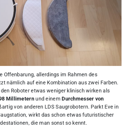
ine Offenbarung, allerdings im Rahmen des
zt nämlich auf eine Kombination aus zwei Farben.
den Roboter etwas weniger klinisch wirken als
98 Millimetern
und einem
Durchmesser von
ßartig von anderen LDS Saugrobotern. Parkt Eve in
Saugstation, wirkt das schon etwas futuristischer
adestationen, die man sonst so kennt.