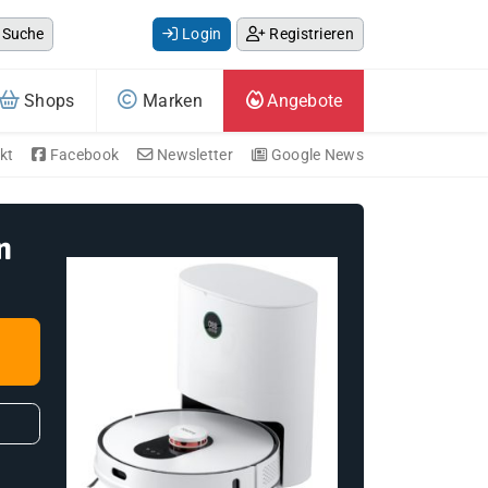
Suche
Login
Registrieren
Shops
Marken
Angebote
kt
Facebook
Newsletter
Google News
n