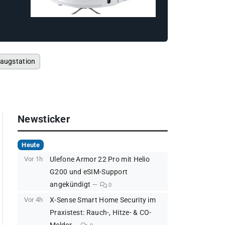
augstation
Newsticker
Heute
Vor 1h
Ulefone Armor 22 Pro mit Helio
G200 und eSIM-Support
angekündigt
0
Vor 4h
X-Sense Smart Home Security im
Praxistest: Rauch-, Hitze- & CO-