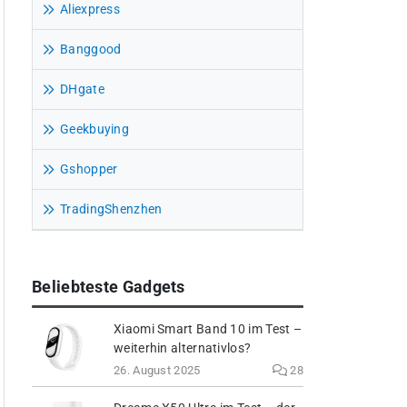
Aliexpress
Banggood
DHgate
Geekbuying
Gshopper
TradingShenzhen
Beliebteste Gadgets
Xiaomi Smart Band 10 im Test –
weiterhin alternativlos?
26. August 2025
28