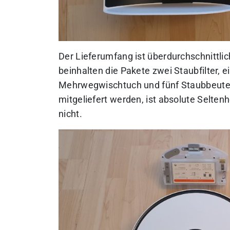
Der Lieferumfang ist überdurchschnittli
beinhalten die Pakete zwei Staubfilter,
Mehrwegwischtuch und
fünf Staubbeutel
mitgeliefert werden, ist absolute Selten
nicht.