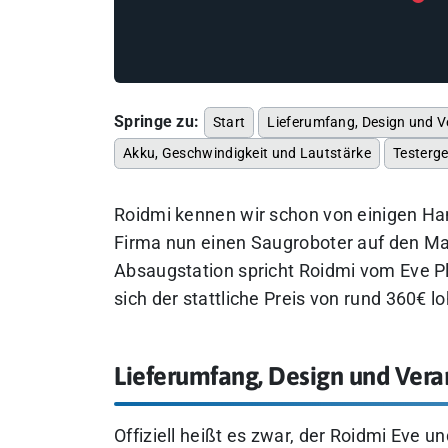
Springe zu:
Start
Lieferumfang, Design und V
Akku, Geschwindigkeit und Lautstärke
Testerg
Roidmi kennen wir schon von einigen H
Firma nun einen Saugroboter auf den Mar
Absaugstation spricht Roidmi vom Eve Pl
sich der stattliche Preis von rund 360€ loh
Lieferumfang, Design und Vera
Offiziell heißt es zwar, der Roidmi Eve 