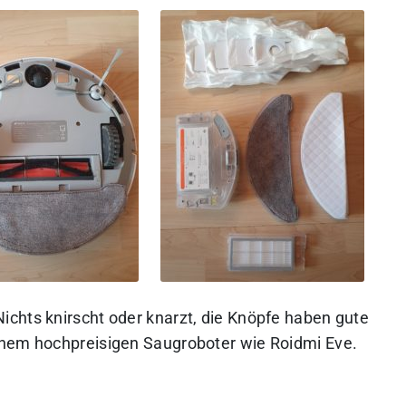
Nichts knirscht oder knarzt, die Knöpfe haben gute
inem hochpreisigen Saugroboter wie Roidmi Eve.