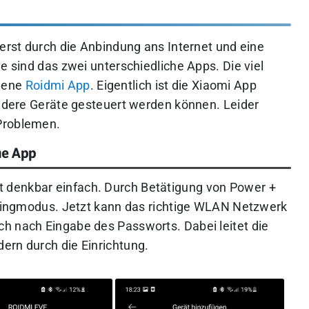
 erst durch die Anbindung ans Internet und eine
e sind das zwei unterschiedliche Apps. Die viel
igene
Roidmi App
. Eigentlich ist die Xiaomi App
andere Geräte gesteuert werden können. Leider
Problemen.
me App
 denkbar einfach. Durch Betätigung von Power +
airingmodus. Jetzt kann das richtige WLAN Netzwerk
h nach Eingabe des Passworts. Dabei leitet die
ern durch die Einrichtung.