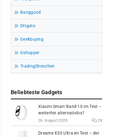
Banggood
DHgate
Geekbuying
Gshopper
TradingShenzhen
Beliebteste Gadgets
Xiaomi Smart Band 10 im Test –
weiterhin alternativlos?
26. August 2025
28
Dreame X50 Ultra im Test – der