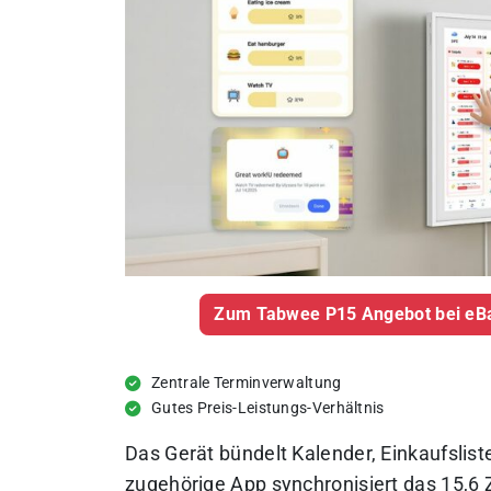
Zum Tabwee P15 Angebot bei eBa
Zentrale Terminverwaltung
Gutes Preis-Leistungs-Verhältnis
Das Gerät bündelt Kalender, Einkaufslis
zugehörige App synchronisiert das 15,6 