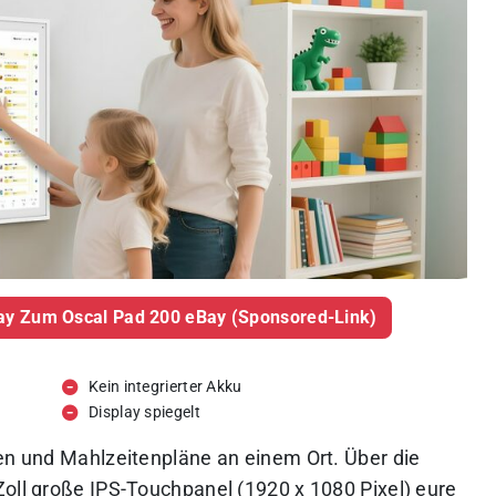
y Zum Oscal Pad 200 eBay (Sponsored-Link)
Kein integrierter Akku
Display spiegelt
ten und Mahlzeitenpläne an einem Ort. Über die
Zoll große IPS-Touchpanel (1920 x 1080 Pixel) eure