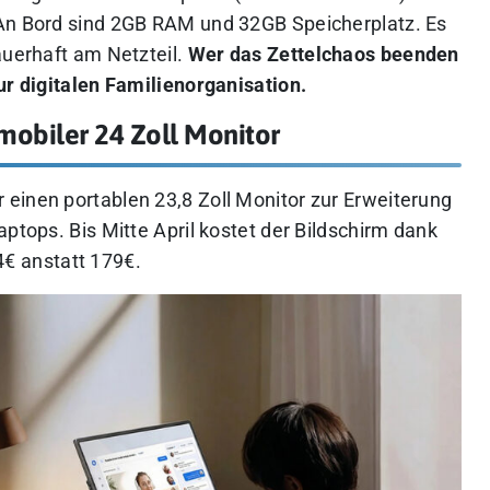
 An Bord sind 2GB RAM und 32GB Speicherplatz. Es
auerhaft am Netzteil.
Wer das Zettelchaos beenden
ur digitalen Familienorganisation.
mobiler 24 Zoll Monitor
einen portablen 23,8 Zoll Monitor zur Erweiterung
aptops. Bis Mitte April kostet der Bildschirm dank
4€ anstatt 179€.