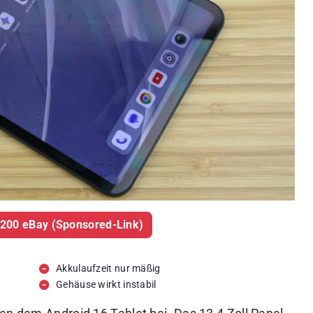
200 eBay (Sponsored-Link)
Akkulaufzeit nur mäßig
Gehäuse wirkt instabil