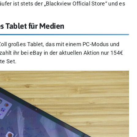
ufer ist stets der „Blackview Official Store“ und es
s Tablet für Medien
 Zoll großes Tablet, das mit einem PC-Modus und
ahlt ihr bei eBay in der aktuellen Aktion nur 154€
te Set.