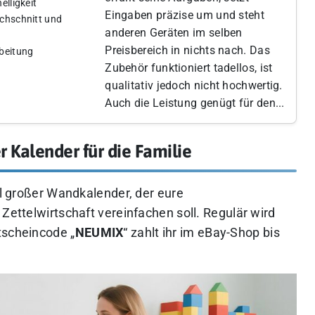
elligkeit
Eingaben präzise um und steht
rchschnitt und
anderen Geräten im selben
Preisbereich in nichts nach. Das
rbeitung
Zubehör funktioniert tadellos, ist
qualitativ jedoch nicht hochwertig.
Auch die Leistung genügt für den...
r Kalender für die Familie
oll großer Wandkalender, der eure
 Zettelwirtschaft vereinfachen soll. Regulär wird
tscheincode „
NEUMIX
“ zahlt ihr im eBay-Shop bis