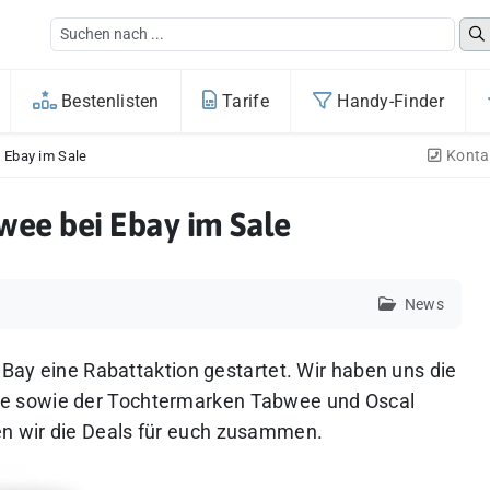
Bestenlisten
Tarife
Handy-Finder
Konta
 Ebay im Sale
wee bei Ebay im Sale
News
 eBay eine Rabattaktion gestartet. Wir haben uns die
e sowie der Tochtermarken Tabwee und Oscal
n wir die Deals für euch zusammen.