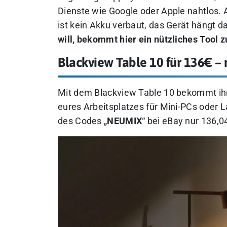
Dienste wie Google oder Apple nahtlos.
ist kein Akku verbaut, das Gerät hängt d
will, bekommt hier ein nützliches Tool z
Blackview Table 10 für 136€ – 
Mit dem Blackview Table 10 bekommt ihr 
eures Arbeitsplatzes für Mini-PCs oder L
des Codes „
NEUMIX
“ bei eBay nur 136,0