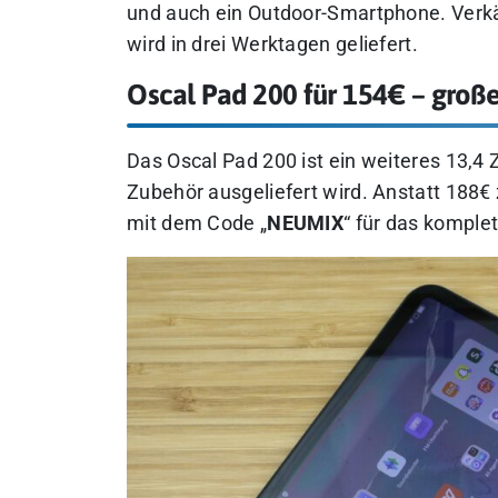
und auch ein Outdoor-Smartphone.
Verkä
wird in drei Werktagen geliefert.
Oscal Pad 200 für 154€ – große
Das Oscal Pad 200 ist ein weiteres 13,4
Zubehör ausgeliefert wird. Anstatt 188€ z
mit dem Code „
NEUMIX
“ für das komplet