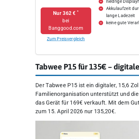
niedrige Displayh
Akkulaufzeit du
*
Nur 362 €
lange Ladezeit
bei
keine gute Vera
Banggood.com
Zum Preisvergleich
Tabwee P15 für 135€ – digitale
Der Tabwee P15 ist ein digitaler, 15,6 Z
Familienorganisation unterstützt und die
das Gerät für 169€ verkauft. Mit dem Gu
zum 15. April 2026 nur 135,20€.