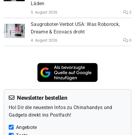
Läden
5. August 2026
2
Saugroboter-Verbot USA: Was Roborock,
Dreame & Ecovacs droht
4. August 2026
0
Newsletter bestellen
Hol Dir die neuesten Infos zu Chinahandys und
Gadgets direkt ins Postfach!
Angebote