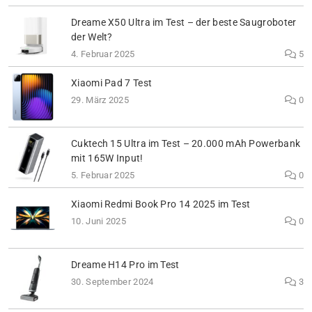
Dreame X50 Ultra im Test – der beste Saugroboter
der Welt?
4. Februar 2025
5
Xiaomi Pad 7 Test
29. März 2025
0
Cuktech 15 Ultra im Test – 20.000 mAh Powerbank
mit 165W Input!
5. Februar 2025
0
Xiaomi Redmi Book Pro 14 2025 im Test
10. Juni 2025
0
Dreame H14 Pro im Test
30. September 2024
3