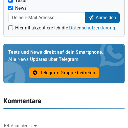
Tests
News
Anmelden
Hiermit akzeptiere ich die
Datenschutzerklärung
.
Tests und News direkt auf dein Smartphone.
Alle News Updates über Telegram.
Telegram Gruppe beitreten
Kommentare
Abonnieren