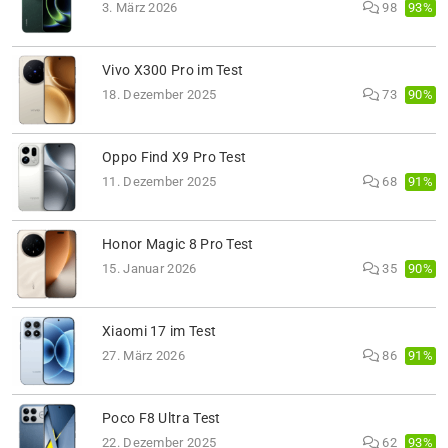
93%
3. März 2026
98
Vivo X300 Pro im Test
90%
18. Dezember 2025
73
Oppo Find X9 Pro Test
91%
11. Dezember 2025
68
Honor Magic 8 Pro Test
90%
15. Januar 2026
35
Xiaomi 17 im Test
91%
27. März 2026
86
Poco F8 Ultra Test
93%
22. Dezember 2025
62