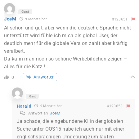
Gast
JoeM
9 Monate her
#123651
AI schön und gut, aber wenn die deutsche Sprache nicht
unterstützt wird fühle ich mich als global User, der
deutlich mehr für die globale Version zahlt aber kräftig
veralbert.
Da kann man noch so schöne Werbebildchen zeigen –
alles für die Katz !
Antworten
0
Gast
Harald
9 Monate her
#123653
Antwort an
JoeM
Ja schade, die eingebundene KI in der globalen
Suche unter OOS15 habe ich auch nur mit einer
englischsprachigen Umgebung zum laufen