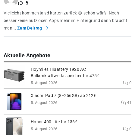
5
Vielleicht kommen ja sd karten zurück 😊 schön wär's. Noch
besser keine nutzlosen Apps mehr im Hintergrund dann braucht
man...
Zum Beitrag
Aktuelle Angebote
Hoymiles HiBattery 1920 AC
Balkonkraftwerksspeicher für 475€
5. August 2026
0
Xiaomi Pad 7 (8+256GB) ab 212€
5. August 2026
41
Honor 400 Lite für 136€
5. August 2026
0