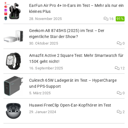
EarFun Air Pro 4+ In-Ears im Test – Mehr als nur ein
kleines Plus
91%
28. November 2025
16
Geekom A8 8745HS (2025) im Test – Der
eigentliche Star der Show?
30. Oktober 2025
0
Amazfit Active 2 Square Test: Mehr Smartwatch für
150€ geht nicht!
16. September 2025
12
Cuktech 65W Ladegerät im Test – HyperCharge
und PPS-Support
5. März 2025
0
Huawei FreeClip Open-Ear-Kopfhörer im Test
29. Januar 2024
2