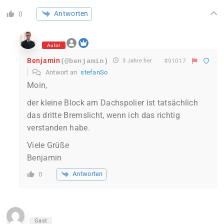
Antworten
0
Autor
Benjamin
(@benjamin)
3 Jahre her
#91017
Antwort an
stefanSo
Moin,
der kleine Block am Dachspolier ist tatsächlich
das dritte Bremslicht, wenn ich das richtig
verstanden habe.
Viele Grüße
Benjamin
Antworten
0
Gast