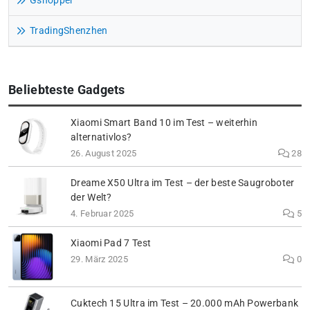
Gshopper
TradingShenzhen
Beliebteste Gadgets
Xiaomi Smart Band 10 im Test – weiterhin
alternativlos?
26. August 2025
28
Dreame X50 Ultra im Test – der beste Saugroboter
der Welt?
4. Februar 2025
5
Xiaomi Pad 7 Test
29. März 2025
0
Cuktech 15 Ultra im Test – 20.000 mAh Powerbank