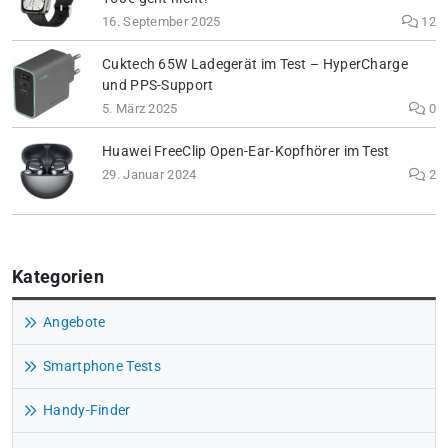
16. September 2025
12
Cuktech 65W Ladegerät im Test – HyperCharge
und PPS-Support
5. März 2025
0
Huawei FreeClip Open-Ear-Kopfhörer im Test
29. Januar 2024
2
Kategorien
Angebote
Smartphone Tests
Handy-Finder