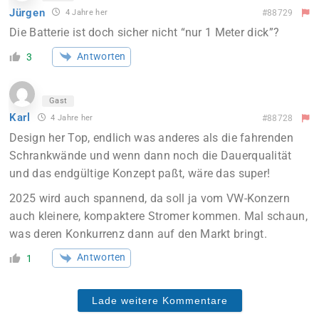
Jürgen
4 Jahre her
#88729
Die Batterie ist doch sicher nicht “nur 1 Meter dick”?
Antworten
3
Gast
Karl
4 Jahre her
#88728
Design her Top, endlich was anderes als die fahrenden
Schrankwände und wenn dann noch die Dauerqualität
und das endgültige Konzept paßt, wäre das super!
2025 wird auch spannend, da soll ja vom VW-Konzern
auch kleinere, kompaktere Stromer kommen. Mal schaun,
was deren Konkurrenz dann auf den Markt bringt.
Antworten
1
Lade weitere Kommentare