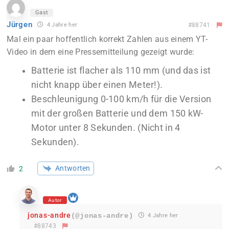
Gast
Jürgen
4 Jahre her
#88741
Mal ein paar hoffentlich korrekt Zahlen aus einem YT-
Video in dem eine Pressemitteilung gezeigt wurde:
Batterie ist flacher als 110 mm (und das ist
nicht knapp über einen Meter!).
Beschleunigung 0-100 km/h für die Version
mit der großen Batterie und dem 150 kW-
Motor unter 8 Sekunden. (Nicht in 4
Sekunden).
Antworten
2
Autor
jonas-andre
(@jonas-andre)
4 Jahre her
#88743