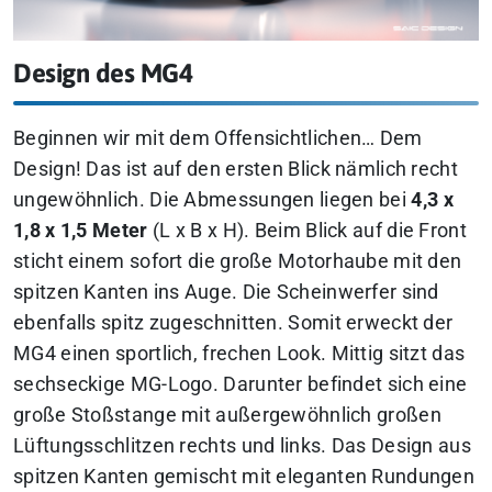
Design des MG4
Beginnen wir mit dem Offensichtlichen… Dem
Design! Das ist auf den ersten Blick nämlich recht
ungewöhnlich. Die Abmessungen liegen bei
4,3 x
1,8 x 1,5 Meter
(L x B x H). Beim Blick auf die Front
sticht einem sofort die große Motorhaube mit den
spitzen Kanten ins Auge. Die Scheinwerfer sind
ebenfalls spitz zugeschnitten. Somit erweckt der
MG4 einen sportlich, frechen Look. Mittig sitzt das
sechseckige MG-Logo. Darunter befindet sich eine
große Stoßstange mit außergewöhnlich großen
Lüftungsschlitzen rechts und links. Das Design aus
spitzen Kanten gemischt mit eleganten Rundungen