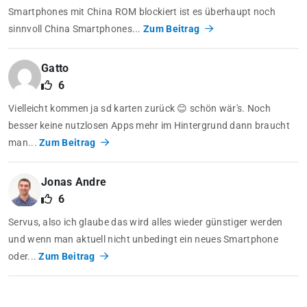
Smartphones mit China ROM blockiert ist es überhaupt noch
sinnvoll China Smartphones...
Zum Beitrag
Gatto
6
Vielleicht kommen ja sd karten zurück 😊 schön wär's. Noch
besser keine nutzlosen Apps mehr im Hintergrund dann braucht
man...
Zum Beitrag
Jonas Andre
6
Servus, also ich glaube das wird alles wieder günstiger werden
und wenn man aktuell nicht unbedingt ein neues Smartphone
oder...
Zum Beitrag