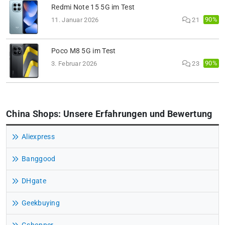
Redmi Note 15 5G im Test
90%
11. Januar 2026
21
Poco M8 5G im Test
90%
3. Februar 2026
23
China Shops: Unsere Erfahrungen und Bewertung
Aliexpress
Banggood
DHgate
Geekbuying