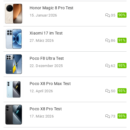
Honor Magic 8 Pro Test
90%
15. Januar 2026
35
Xiaomi 17 im Test
91%
27. März 2026
86
Poco F8 Ultra Test
93%
22. Dezember 2025
62
Poco X8 Pro Max Test
93%
12. April 2026
50
Poco X8 Pro Test
93%
17. März 2026
73