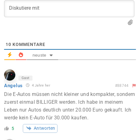
10
KOMMENTARE
neuste
Gast
Angelus
4 Jahre her
#88744
Die E-Autos müssen nicht kleiner und kompakter, sondern
zuerst einmal BILLIGER werden. Ich habe in meinem
Leben nur Autos deutlich unter 20.000 Euro gekauft. Ich
werde kein E-Auto für 30.000 kaufen.
Antworten
5