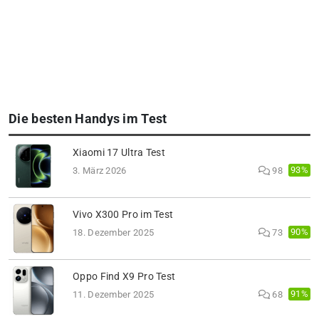
Die besten Handys im Test
Xiaomi 17 Ultra Test
93%
3. März 2026
98
Vivo X300 Pro im Test
90%
18. Dezember 2025
73
Oppo Find X9 Pro Test
91%
11. Dezember 2025
68