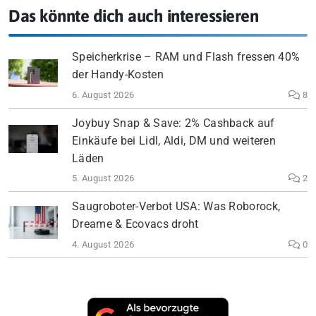
Das könnte dich auch interessieren
Speicherkrise – RAM und Flash fressen 40%
der Handy-Kosten
6. August 2026
8
Joybuy Snap & Save: 2% Cashback auf
Einkäufe bei Lidl, Aldi, DM und weiteren
Läden
5. August 2026
2
Saugroboter-Verbot USA: Was Roborock,
Dreame & Ecovacs droht
4. August 2026
0