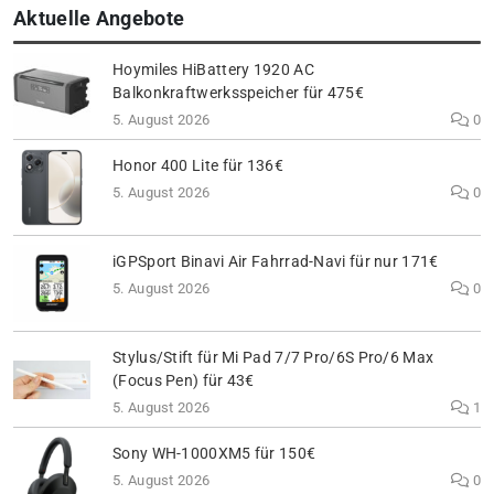
Aktuelle Angebote
Hoymiles HiBattery 1920 AC
Balkonkraftwerksspeicher für 475€
5. August 2026
0
Honor 400 Lite für 136€
5. August 2026
0
iGPSport Binavi Air Fahrrad-Navi für nur 171€
5. August 2026
0
Stylus/Stift für Mi Pad 7/7 Pro/6S Pro/6 Max
(Focus Pen) für 43€
5. August 2026
1
Sony WH-1000XM5 für 150€
5. August 2026
0