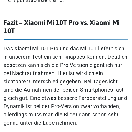
nicht gut stabilisiert sind.
Fazit – Xiaomi Mi 10T Pro vs. Xiaomi Mi
10T
Das Xiaomi Mi 10T Pro und das Mi 10T liefern sich
in unserem Test ein sehr knappes Rennen. Deutlich
absetzen kann sich die Pro-Version eigentlich nur
bei Nachtaufnahmen. Hier ist wirklich ein
sichtbarer Unterschied gegeben. Bei Tageslicht
sind die Aufnahmen der beiden Smartphones fast
gleich gut. Eine etwas bessere Farbdarstellung und
Dynamik ist bei der Pro-Version zwar vorhanden,
allerdings muss man die Bilder dann schon sehr
genau unter die Lupe nehmen.