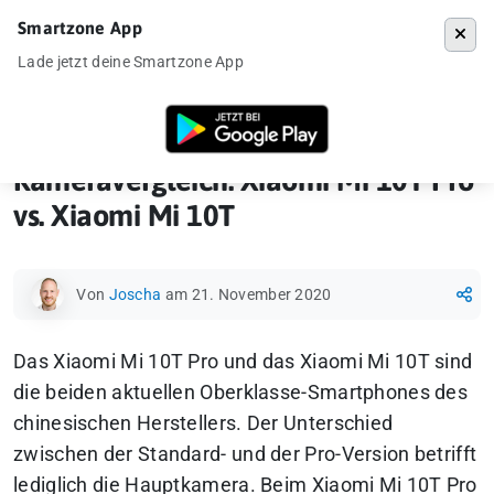
Smartzone App
Menü
Lade jetzt deine Smartzone App
Startseite
»
Ankündigung
»
Kameravergleiche
»
Kameravergleich: Xiaom
Kameravergleich: Xiaomi Mi 10T Pro
vs. Xiaomi Mi 10T
Von
Joscha
am 21. November 2020
Das Xiaomi Mi 10T Pro und das Xiaomi Mi 10T sind
die beiden aktuellen Oberklasse-Smartphones des
chinesischen Herstellers. Der Unterschied
zwischen der Standard- und der Pro-Version betrifft
lediglich die Hauptkamera. Beim Xiaomi Mi 10T Pro