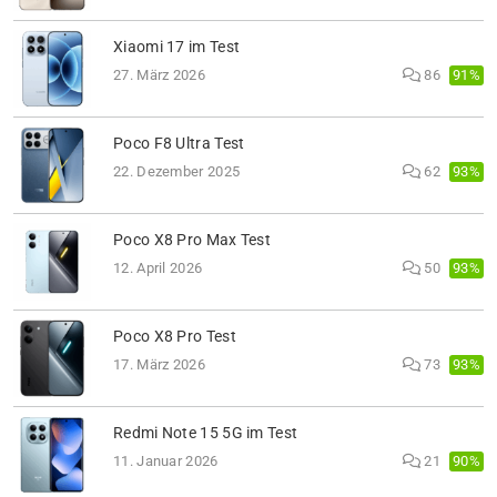
Xiaomi 17 im Test
91%
27. März 2026
86
Poco F8 Ultra Test
93%
22. Dezember 2025
62
Poco X8 Pro Max Test
93%
12. April 2026
50
Poco X8 Pro Test
93%
17. März 2026
73
Redmi Note 15 5G im Test
90%
11. Januar 2026
21