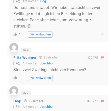
Antwort an
Hogi
Du hast uns ertappt. Wir haben tatsächlich zwei
Zwillinge mit der gleichen Bekleidung in der
gleichen Pose abgelichtet, um Verwirrung zu
stiften. 😉
Antworten
1
Gast
Fritz Weniger
5 Jahre her
#70775
Antwort an
Joschbo
Sind zwei Zwillinge nicht vier Personen?
Antworten
1
Gast
Hogi
5 Jahre her
#70777
Antwort an
Joschbo