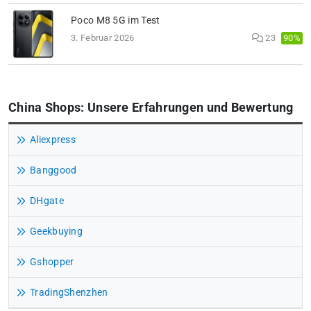
Poco M8 5G im Test
90%
3. Februar 2026
23
China Shops: Unsere Erfahrungen und Bewertung
Aliexpress
Banggood
DHgate
Geekbuying
Gshopper
TradingShenzhen