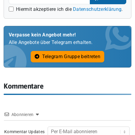
Hiermit akzeptiere ich die
Datenschutzerklärung
.
Verpasse kein Angebot mehr!
Alle Angebote über Telegram erhalten.
Telegram Gruppe beitreten
Kommentare
Abonnieren
Kommentar Updates