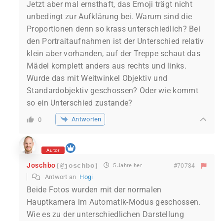
Jetzt aber mal ernsthaft, das Emoji trägt nicht
unbedingt zur Aufklärung bei. Warum sind die
Proportionen denn so krass unterschiedlich? Bei
den Portraitaufnahmen ist der Unterschied relativ
klein aber vorhanden, auf der Treppe schaut das
Mädel komplett anders aus rechts und links.
Wurde das mit Weitwinkel Objektiv und
Standardobjektiv geschossen? Oder wie kommt
so ein Unterschied zustande?
Antworten
0
Autor
Joschbo
(@joschbo)
5 Jahre her
#70784
Antwort an
Hogi
Beide Fotos wurden mit der normalen
Hauptkamera im Automatik-Modus geschossen.
Wie es zu der unterschiedlichen Darstellung