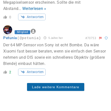
Megapixelsensor erscheinen. Sollte die mit
Abstand
…
Weiterlesen »
Antworten
0
Mitglied
Petunia
(@petunia)
5 Jahre her
#70753
Der 64 MP-Sensor von Sony ist echt Bombe. Da wäre
Xiaomi fast besser beraten, wenn sie einfach den Sensor
nehmen und OIS sowie ein schnelleres Objektiv (größere
Blende) einbaut hätten.
Antworten
2
Lade weitere Kommentare