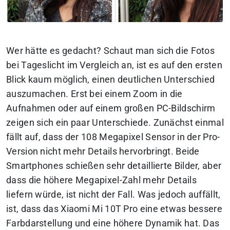
Wer hätte es gedacht? Schaut man sich die Fotos
bei Tageslicht im Vergleich an, ist es auf den ersten
Blick kaum möglich, einen deutlichen Unterschied
auszumachen. Erst bei einem Zoom in die
Aufnahmen oder auf einem großen PC-Bildschirm
zeigen sich ein paar Unterschiede. Zunächst einmal
fällt auf, dass der 108 Megapixel Sensor in der Pro-
Version nicht mehr Details hervorbringt. Beide
Smartphones schießen sehr detaillierte Bilder, aber
dass die höhere Megapixel-Zahl mehr Details
liefern würde, ist nicht der Fall. Was jedoch auffällt,
ist, dass das Xiaomi Mi 10T Pro eine etwas bessere
Farbdarstellung und eine höhere Dynamik hat. Das