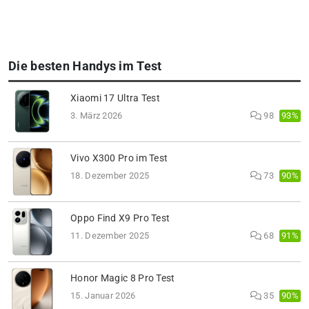
Die besten Handys im Test
Xiaomi 17 Ultra Test
93%
3. März 2026
98
Vivo X300 Pro im Test
90%
18. Dezember 2025
73
Oppo Find X9 Pro Test
91%
11. Dezember 2025
68
Honor Magic 8 Pro Test
90%
15. Januar 2026
35