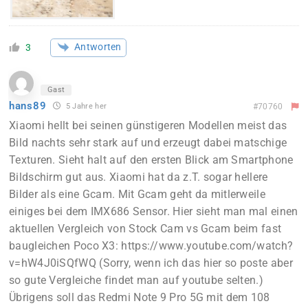
Antworten
3
Gast
hans89
5 Jahre her
#70760
Xiaomi hellt bei seinen günstigeren Modellen meist das
Bild nachts sehr stark auf und erzeugt dabei matschige
Texturen. Sieht halt auf den ersten Blick am Smartphone
Bildschirm gut aus. Xiaomi hat da z.T. sogar hellere
Bilder als eine Gcam. Mit Gcam geht da mitlerweile
einiges bei dem IMX686 Sensor. Hier sieht man mal einen
aktuellen Vergleich von Stock Cam vs Gcam beim fast
baugleichen Poco X3: https://www.youtube.com/watch?
v=hW4J0iSQfWQ (Sorry, wenn ich das hier so poste aber
so gute Vergleiche findet man auf youtube selten.)
Übrigens soll das Redmi Note 9 Pro 5G mit dem 108