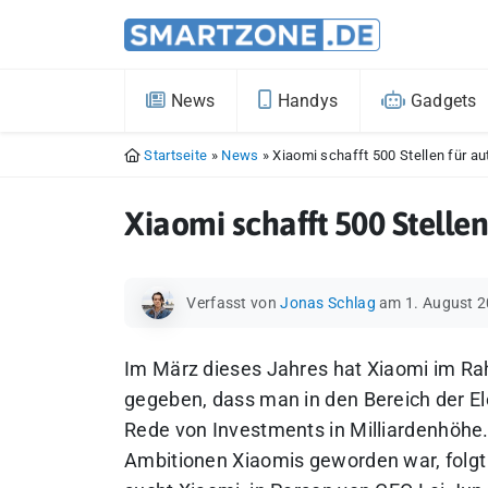
News
Handys
Gadgets
Startseite
»
News
»
Xiaomi schafft 500 Stellen für 
Xiaomi schafft 500 Stelle
Verfasst von
Jonas Schlag
am 1. August 
Im März dieses Jahres hat Xiaomi im Ra
gegeben, dass man in den Bereich der El
Rede von Investments in Milliardenhöhe
Ambitionen Xiaomis geworden war, folgt