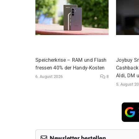
Speicherkrise – RAM und Flash
Joybuy S
fressen 40% der Handy-Kosten
Cashback 
Aldi, DM 
6. August 2026
8
5. August 2
Newsletter bestellen