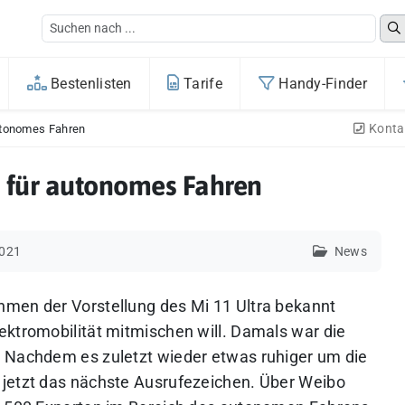
Bestenlisten
Tarife
Handy-Finder
Konta
autonomes Fahren
n für autonomes Fahren
2021
News
hmen der Vorstellung des Mi 11 Ultra bekannt
ektromobilität mitmischen will. Damals war die
. Nachdem es zuletzt wieder etwas ruhiger um die
 jetzt das nächste Ausrufezeichen. Über Weibo