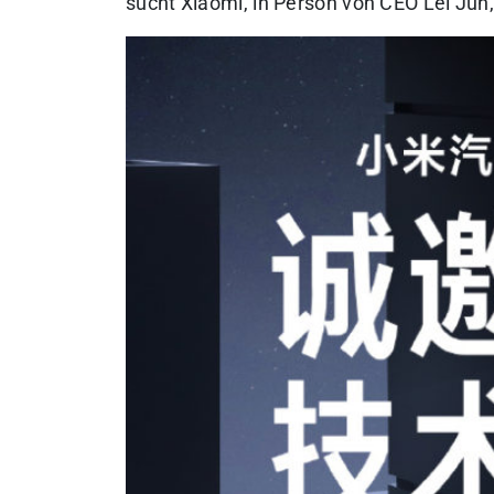
sucht Xiaomi, in Person von CEO Lei Ju