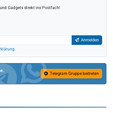
und Gadgets direkt ins Postfach!
Anmelden
rklärung
.
ne.
Telegram Gruppe beitreten