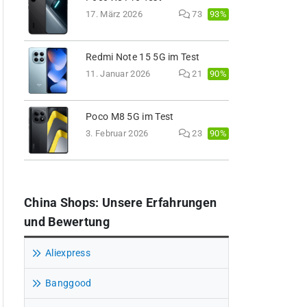
93%
17. März 2026
73
Redmi Note 15 5G im Test
90%
11. Januar 2026
21
Poco M8 5G im Test
90%
3. Februar 2026
23
China Shops: Unsere Erfahrungen
und Bewertung
Aliexpress
Banggood