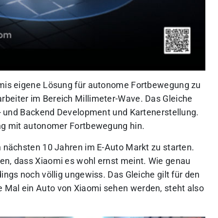
aomis eigene Lösung für autonome Fortbewegung zu
rbeiter im Bereich Millimeter-Wave. Das Gleiche
nt- und Backend Development und Kartenerstellung.
ung mit autonomer Fortbewegung hin.
n nächsten 10 Jahren im E-Auto Markt zu starten.
en, dass Xiaomi es wohl ernst meint. Wie genau
ings noch völlig ungewiss. Das Gleiche gilt für den
 Mal ein Auto von Xiaomi sehen werden, steht also