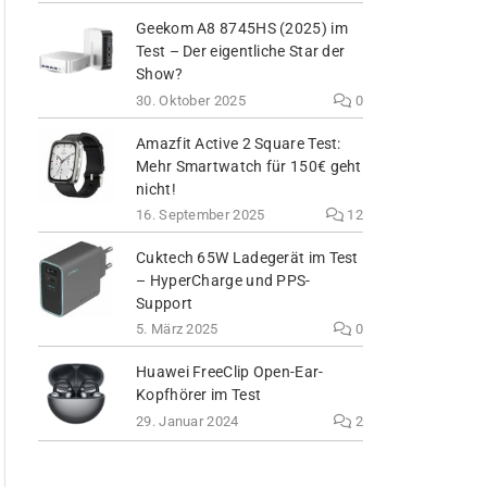
Geekom A8 8745HS (2025) im
Test – Der eigentliche Star der
Show?
30. Oktober 2025
0
Amazfit Active 2 Square Test:
Mehr Smartwatch für 150€ geht
nicht!
16. September 2025
12
Cuktech 65W Ladegerät im Test
– HyperCharge und PPS-
Support
5. März 2025
0
Huawei FreeClip Open-Ear-
Kopfhörer im Test
29. Januar 2024
2