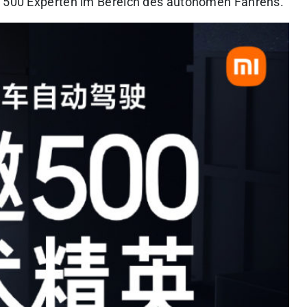
n, 500 Experten im Bereich des autonomen Fahrens.