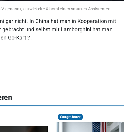
SUV genannt, entwickelte Xiaomi einen smarten Assistenten
i gar nicht. In China hat man in Kooperation mit
t gebracht und selbst mit Lamborghini hat man
en Go-Kart ?.
eren
Saugroboter