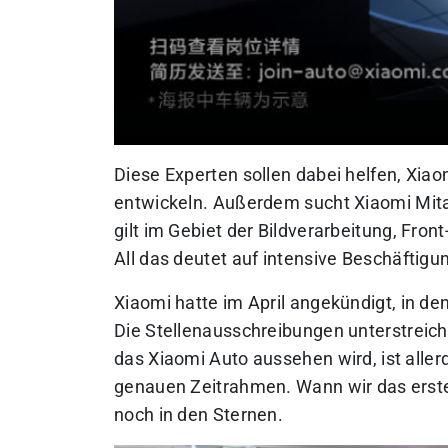
Diese Experten sollen dabei helfen, Xi
entwickeln. Außerdem sucht Xiaomi Mita
gilt im Gebiet der Bildverarbeitung, Fro
All das deutet auf intensive Beschäftig
Xiaomi hatte im April angekündigt, in de
Die Stellenausschreibungen unterstreich
das Xiaomi Auto aussehen wird, ist allerd
genauen Zeitrahmen. Wann wir das erste
noch in den Sternen.