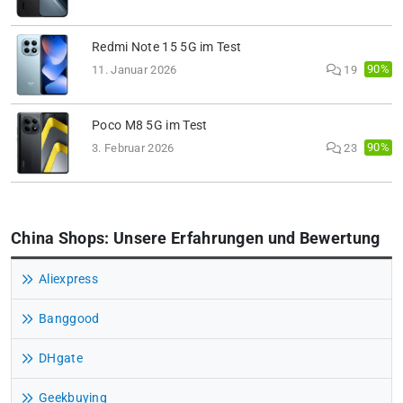
Redmi Note 15 5G im Test
90%
11. Januar 2026
19
Poco M8 5G im Test
90%
3. Februar 2026
23
China Shops: Unsere Erfahrungen und Bewertung
Aliexpress
Banggood
DHgate
Geekbuying