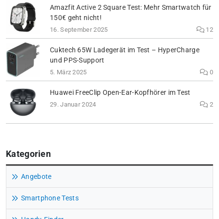
Amazfit Active 2 Square Test: Mehr Smartwatch für
150€ geht nicht!
16. September 2025
12
Cuktech 65W Ladegerät im Test – HyperCharge
und PPS-Support
5. März 2025
0
Huawei FreeClip Open-Ear-Kopfhörer im Test
29. Januar 2024
2
Kategorien
Angebote
Smartphone Tests