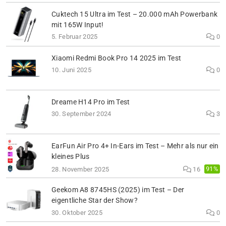
Cuktech 15 Ultra im Test – 20.000 mAh Powerbank
mit 165W Input!
5. Februar 2025
0
Xiaomi Redmi Book Pro 14 2025 im Test
10. Juni 2025
0
Dreame H14 Pro im Test
30. September 2024
3
EarFun Air Pro 4+ In-Ears im Test – Mehr als nur ein
kleines Plus
91%
28. November 2025
16
Geekom A8 8745HS (2025) im Test – Der
eigentliche Star der Show?
30. Oktober 2025
0