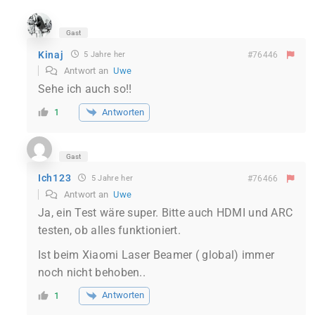
Gast
Kinaj
5 Jahre her
#76446
Antwort an
Uwe
Sehe ich auch so!!
Antworten
1
Gast
Ich123
5 Jahre her
#76466
Antwort an
Uwe
Ja, ein Test wäre super. Bitte auch HDMI und ARC
testen, ob alles funktioniert.
Ist beim Xiaomi Laser Beamer ( global) immer
noch nicht behoben..
Antworten
1