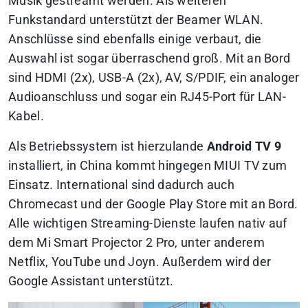
Musik gestreamt werden. Als weiteren
Funkstandard unterstützt der Beamer WLAN.
Anschlüsse sind ebenfalls einige verbaut, die
Auswahl ist sogar überraschend groß. Mit an Bord
sind HDMI (2x), USB-A (2x), AV, S/PDIF, ein analoger
Audioanschluss und sogar ein RJ45-Port für LAN-
Kabel.
Als Betriebssystem ist hierzulande
Android TV 9
installiert, in China kommt hingegen MIUI TV zum
Einsatz. International sind dadurch auch
Chromecast und der Google Play Store mit an Bord.
Alle wichtigen Streaming-Dienste laufen nativ auf
dem Mi Smart Projector 2 Pro, unter anderem
Netflix, YouTube und Joyn. Außerdem wird der
Google Assistant unterstützt.