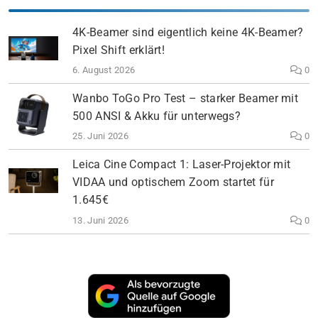
4K-Beamer sind eigentlich keine 4K-Beamer?
Pixel Shift erklärt!
6. August 2026
0
Wanbo ToGo Pro Test – starker Beamer mit
500 ANSI & Akku für unterwegs?
25. Juni 2026
0
Leica Cine Compact 1: Laser-Projektor mit
VIDAA und optischem Zoom startet für
1.645€
13. Juni 2026
0