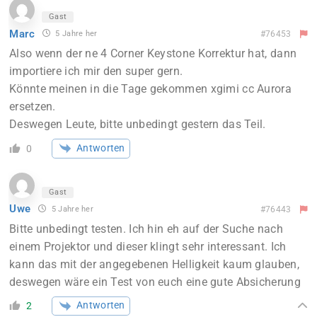
Gast
Marc
5 Jahre her
#76453
Also wenn der ne 4 Corner Keystone Korrektur hat, dann
importiere ich mir den super gern.
Könnte meinen in die Tage gekommen xgimi cc Aurora
ersetzen.
Deswegen Leute, bitte unbedingt gestern das Teil.
Antworten
0
Gast
Uwe
5 Jahre her
#76443
Bitte unbedingt testen. Ich hin eh auf der Suche nach
einem Projektor und dieser klingt sehr interessant. Ich
kann das mit der angegebenen Helligkeit kaum glauben,
deswegen wäre ein Test von euch eine gute Absicherung
Antworten
2