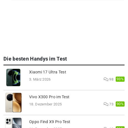
Die besten Handys im Test
Xiaomi 17 Ultra Test
93%
3. März 2026
98
Vivo X300 Pro im Test
90%
18. Dezember 2025
73
Oppo Find X9 Pro Test