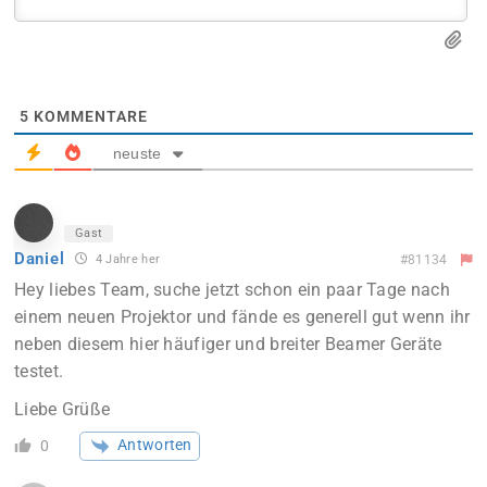
5
KOMMENTARE
neuste
Gast
Daniel
4 Jahre her
#81134
Hey liebes Team, suche jetzt schon ein paar Tage nach
einem neuen Projektor und fände es generell gut wenn ihr
neben diesem hier häufiger und breiter Beamer Geräte
testet.
Liebe Grüße
Antworten
0