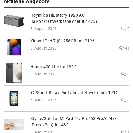
Aktuelle Angebote
Hoymiles HiBattery 1920 AC
Balkonkraftwerksspeicher für 475€
5. August 2026
0
Xiaomi Pad 7 (8+256GB) ab 212€
5. August 2026
41
Honor 400 Lite für 136€
5. August 2026
0
iGPSport Binavi Air Fahrrad-Navi für nur 171€
5. August 2026
0
Stylus/Stift für Mi Pad 7/7 Pro/6S Pro/6 Max
(Focus Pen) für 43€
5. August 2026
1