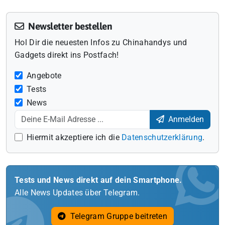
Newsletter bestellen
Hol Dir die neuesten Infos zu Chinahandys und
Gadgets direkt ins Postfach!
Angebote
Tests
News
Anmelden
Hiermit akzeptiere ich die
Datenschutzerklärung
.
Tests und News direkt auf dein Smartphone.
Alle News Updates über Telegram.
Telegram Gruppe beitreten