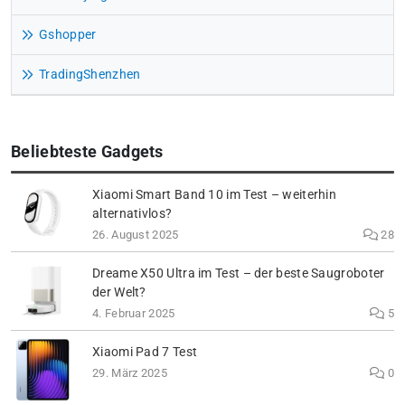
Gshopper
TradingShenzhen
Beliebteste Gadgets
Xiaomi Smart Band 10 im Test – weiterhin
alternativlos?
26. August 2025
28
Dreame X50 Ultra im Test – der beste Saugroboter
der Welt?
4. Februar 2025
5
Xiaomi Pad 7 Test
29. März 2025
0