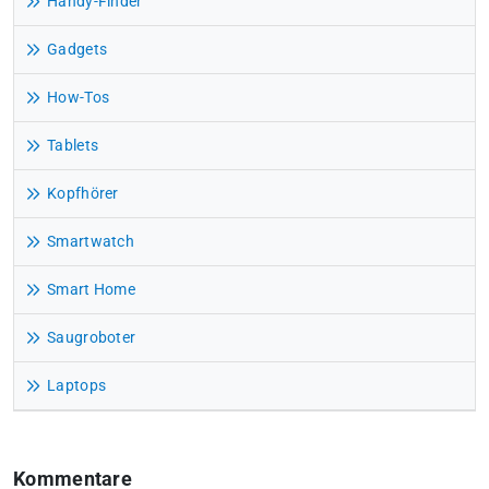
Handy-Finder
Gadgets
How-Tos
Tablets
Kopfhörer
Smartwatch
Smart Home
Saugroboter
Laptops
Kommentare