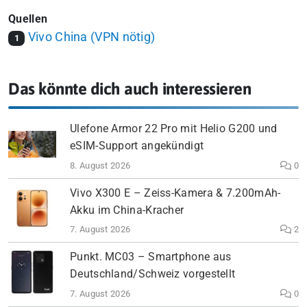
Quellen
Vivo China (VPN nötig)
1
Das könnte dich auch interessieren
Ulefone Armor 22 Pro mit Helio G200 und
eSIM-Support angekündigt
8. August 2026
0
Vivo X300 E – Zeiss-Kamera & 7.200mAh-
Akku im China-Kracher
7. August 2026
2
Punkt. MC03 – Smartphone aus
Deutschland/Schweiz vorgestellt
7. August 2026
0