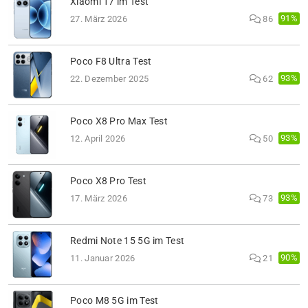
Xiaomi 17 im Test
91%
27. März 2026
86
Poco F8 Ultra Test
93%
22. Dezember 2025
62
Poco X8 Pro Max Test
93%
12. April 2026
50
Poco X8 Pro Test
93%
17. März 2026
73
Redmi Note 15 5G im Test
90%
11. Januar 2026
21
Poco M8 5G im Test