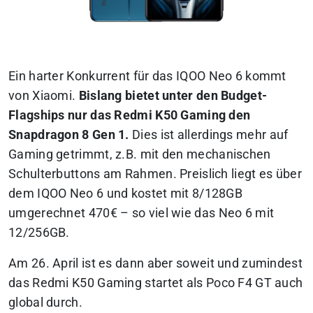
Ein harter Konkurrent für das IQOO Neo 6 kommt
von Xiaomi.
Bislang bietet unter den Budget-
Flagships nur das Redmi K50 Gaming den
Snapdragon 8 Gen 1.
Dies ist allerdings mehr auf
Gaming getrimmt, z.B. mit den mechanischen
Schulterbuttons am Rahmen. Preislich liegt es über
dem IQOO Neo 6 und kostet mit 8/128GB
umgerechnet 470€ – so viel wie das Neo 6 mit
12/256GB.
Am 26. April ist es dann aber soweit und zumindest
das Redmi K50 Gaming startet als Poco F4 GT auch
global durch.