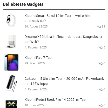
Beliebteste Gadgets
Xiaomi Smart Band 10 im Test – weiterhin
alternativlos?
26. August 2025
28
Dreame X50 Ultra im Test – der beste Saugroboter
der Welt?
4. Februar 2025
5
Xiaomi Pad 7 Test
29. März 2025
0
Cuktech 15 Ultra im Test – 20.000 mAh Powerbank
mit 165W Input!
5. Februar 2025
0
Xiaomi Redmi Book Pro 14 2025 im Test
10. Juni 2025
0