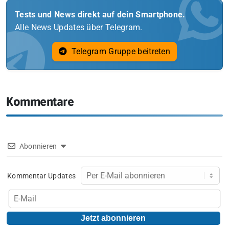
Tests und News direkt auf dein Smartphone.
Alle News Updates über Telegram.
Telegram Gruppe beitreten
Kommentare
Abonnieren
Kommentar Updates