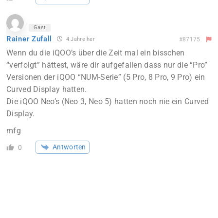
Gast
Rainer Zufall
4 Jahre her
#87175
Wenn du die iQOO’s über die Zeit mal ein bisschen
“verfolgt” hättest, wäre dir aufgefallen dass nur die “Pro”
Versionen der iQOO “NUM-Serie” (5 Pro, 8 Pro, 9 Pro) ein
Curved Display hatten.
Die iQOO Neo’s (Neo 3, Neo 5) hatten noch nie ein Curved
Display.
mfg
Antworten
0