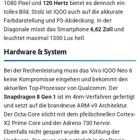
1080 Pixel und
120 Hertz
bietet es dennoch ein
tolles Bild. Stolz ist IQOO auch auf die akkurate
Farbdarstellung und P3-Abdeckung. In der
Diagonale misst das Smartphone
6,62 Zoll
und
leuchtet maximal 1300 Lux hell.
Hardware & System
Bei der Rechenleistung muss das Vivo IQOO Neo 6
keine Kompromisse eingehen und bekommt den
aktuellen Top-Prozessor von Qualcomm. Der
Snapdragon 8 Gen 1
ist im 4nm-Verfahren gefertigt
und setzt auf die brandneue ARM-v9 Architektur.
Der Octa-Core sticht mit dem pfeilschnellen Cortex-
X2 Prime Core und der Adreno 730 hervor.
Ebenfalls nicht gespart wurde an Kühlung der