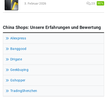
90%
3. Februar 2026
23
China Shops: Unsere Erfahrungen und Bewertung
Aliexpress
Banggood
DHgate
Geekbuying
Gshopper
TradingShenzhen