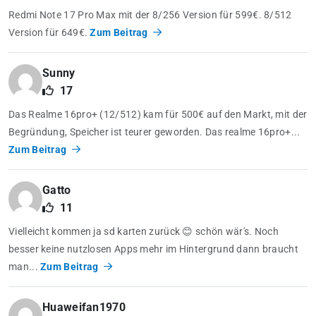
Redmi Note 17 Pro Max mit der 8/256 Version für 599€. 8/512
Version für 649€.
Zum Beitrag
Sunny
17
Das Realme 16pro+ (12/512) kam für 500€ auf den Markt, mit der
Begründung, Speicher ist teurer geworden. Das realme 16pro+...
Zum Beitrag
Gatto
11
Vielleicht kommen ja sd karten zurück 😊 schön wär's. Noch
besser keine nutzlosen Apps mehr im Hintergrund dann braucht
man...
Zum Beitrag
Huaweifan1970