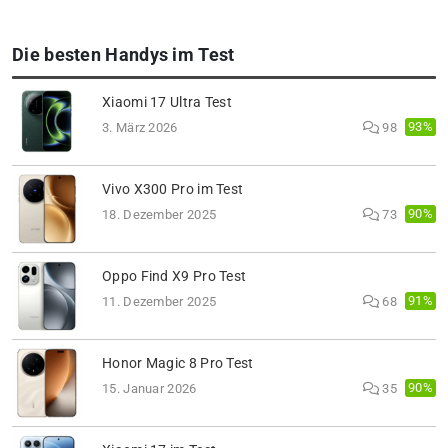
Die besten Handys im Test
Xiaomi 17 Ultra Test
93%
3. März 2026
98
Vivo X300 Pro im Test
90%
18. Dezember 2025
73
Oppo Find X9 Pro Test
91%
11. Dezember 2025
68
Honor Magic 8 Pro Test
90%
15. Januar 2026
35