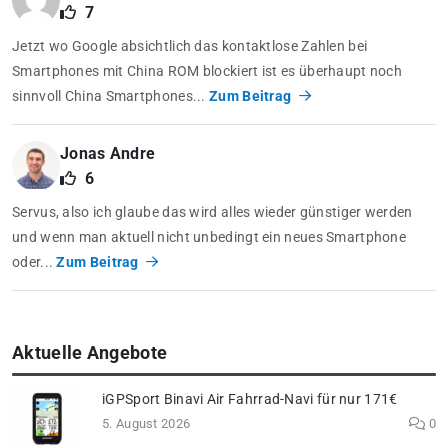
7
Jetzt wo Google absichtlich das kontaktlose Zahlen bei
Smartphones mit China ROM blockiert ist es überhaupt noch
sinnvoll China Smartphones...
Zum Beitrag
Jonas Andre
6
Servus, also ich glaube das wird alles wieder günstiger werden
und wenn man aktuell nicht unbedingt ein neues Smartphone
oder...
Zum Beitrag
Aktuelle Angebote
iGPSport Binavi Air Fahrrad-Navi für nur 171€
5. August 2026
0