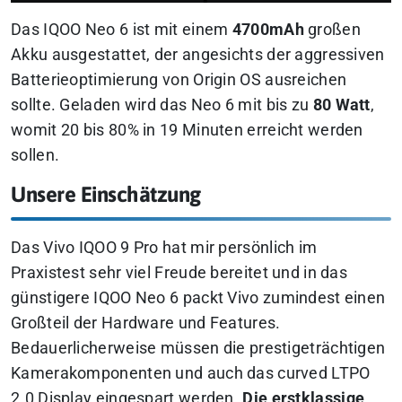
Das IQOO Neo 6 ist mit einem
4700mAh
großen
Akku ausgestattet, der angesichts der aggressiven
Batterieoptimierung von Origin OS ausreichen
sollte. Geladen wird das Neo 6 mit bis zu
80 Watt
,
womit 20 bis 80% in 19 Minuten erreicht werden
sollen.
Unsere Einschätzung
Das Vivo IQOO 9 Pro hat mir persönlich im
Praxistest sehr viel Freude bereitet und in das
günstigere IQOO Neo 6 packt Vivo zumindest einen
Großteil der Hardware und Features.
Bedauerlicherweise müssen die prestigeträchtigen
Kamerakomponenten und auch das curved LTPO
2.0 Display eingespart werden.
Die erstklassige