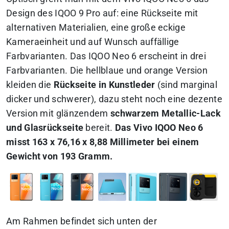
Design des IQOO 9 Pro auf: eine Rückseite mit
alternativen Materialien, eine große eckige
Kameraeinheit und auf Wunsch auffällige
Farbvarianten. Das IQOO Neo 6 erscheint in drei
Farbvarianten. Die hellblaue und orange Version
kleiden die
Rückseite in Kunstleder
(sind marginal
dicker und schwerer), dazu steht noch eine dezente
Version mit glänzendem
schwarzem Metallic-Lack
und Glasrückseite
bereit.
Das Vivo IQOO Neo 6
misst 163 x 76,16 x 8,88 Millimeter bei einem
Gewicht von 193 Gramm.
Am Rahmen befindet sich unten der