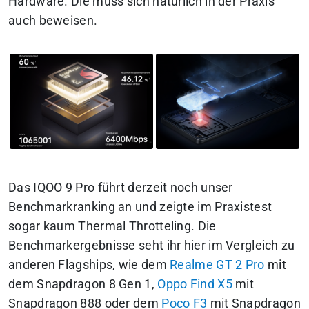
Hardware. Die muss sich natürlich in der Praxis
auch beweisen.
Das IQOO 9 Pro führt derzeit noch unser
Benchmarkranking an und zeigte im Praxistest
sogar kaum Thermal Throtteling. Die
Benchmarkergebnisse seht ihr hier im Vergleich zu
anderen Flagships, wie dem
Realme GT 2 Pro
mit
dem Snapdragon 8 Gen 1,
Oppo Find X5
mit
Snapdragon 888 oder dem
Poco F3
mit Snapdragon