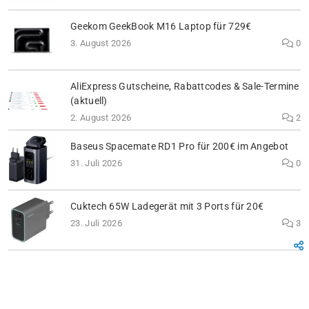
Geekom GeekBook M16 Laptop für 729€
3. August 2026
0
AliExpress Gutscheine, Rabattcodes & Sale-Termine
(aktuell)
2. August 2026
2
Baseus Spacemate RD1 Pro für 200€ im Angebot
31. Juli 2026
0
Cuktech 65W Ladegerät mit 3 Ports für 20€
23. Juli 2026
3