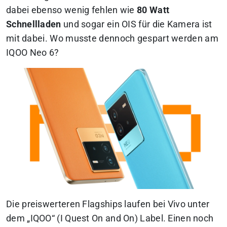
dabei ebenso wenig fehlen wie
80 Watt
Schnellladen
und sogar ein OIS für die Kamera ist
mit dabei.
Wo musste dennoch gespart werden am
IQOO Neo 6?
Die preiswerteren Flagships laufen bei Vivo unter
dem „IQOO“ (I Quest On and On) Label. Einen noch