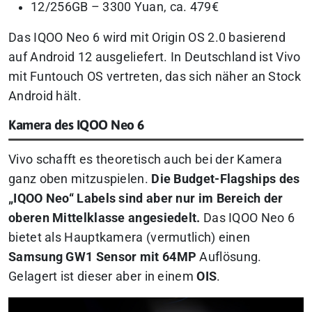
12/256GB – 3300 Yuan, ca. 479€
Das IQOO Neo 6 wird mit Origin OS 2.0 basierend
auf Android 12 ausgeliefert. In Deutschland ist Vivo
mit Funtouch OS vertreten, das sich näher an Stock
Android hält.
Kamera des IQOO Neo 6
Vivo schafft es theoretisch auch bei der Kamera
ganz oben mitzuspielen.
Die Budget-Flagships des
„IQOO Neo“ Labels sind aber nur im Bereich der
oberen Mittelklasse angesiedelt.
Das IQOO Neo 6
bietet als Hauptkamera (vermutlich) einen
Samsung GW1 Sensor mit 64MP
Auflösung.
Gelagert ist dieser aber in einem
OIS
.