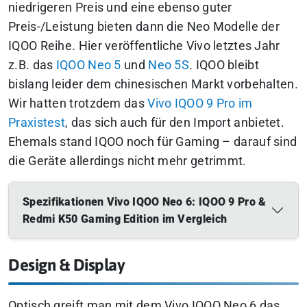
niedrigeren Preis und eine ebenso guter
Preis-/Leistung bieten dann die Neo Modelle der
IQOO Reihe. Hier veröffentliche Vivo letztes Jahr
z.B. das
IQOO Neo 5
und
Neo 5S
. IQOO bleibt
bislang leider dem chinesischen Markt vorbehalten.
Wir hatten trotzdem das
Vivo IQOO 9 Pro im
Praxistest
, das sich auch für den Import anbietet.
Ehemals stand IQOO noch für Gaming – darauf sind
die Geräte allerdings nicht mehr getrimmt.
Spezifikationen Vivo IQOO Neo 6: IQOO 9 Pro &
Redmi K50 Gaming Edition im Vergleich
Design & Display
Optisch greift man mit dem Vivo IQOO Neo 6 das