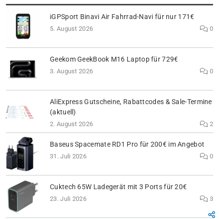
iGPSport Binavi Air Fahrrad-Navi für nur 171€
5. August 2026
0
Geekom GeekBook M16 Laptop für 729€
3. August 2026
0
AliExpress Gutscheine, Rabattcodes & Sale-Termine
(aktuell)
2. August 2026
2
Baseus Spacemate RD1 Pro für 200€ im Angebot
31. Juli 2026
0
Cuktech 65W Ladegerät mit 3 Ports für 20€
23. Juli 2026
3