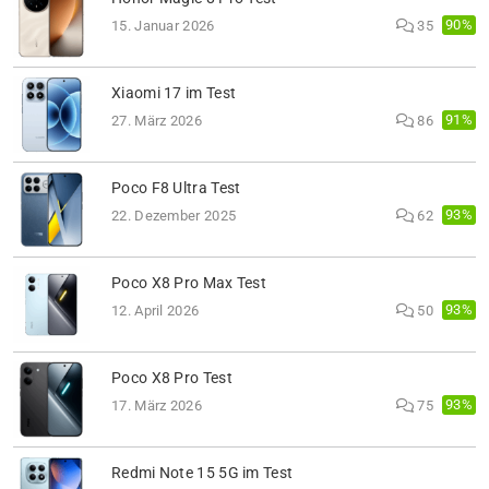
90%
15. Januar 2026
35
Xiaomi 17 im Test
91%
27. März 2026
86
Poco F8 Ultra Test
93%
22. Dezember 2025
62
Poco X8 Pro Max Test
93%
12. April 2026
50
Poco X8 Pro Test
93%
17. März 2026
75
Redmi Note 15 5G im Test