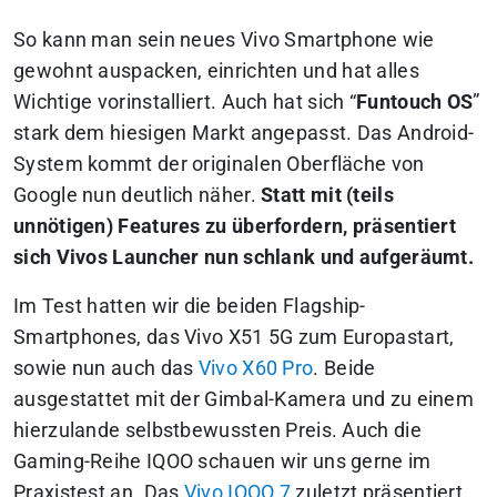
So kann man sein neues Vivo Smartphone wie
gewohnt auspacken, einrichten und hat alles
Wichtige vorinstalliert. Auch hat sich “
Funtouch OS
”
stark dem hiesigen Markt angepasst. Das Android-
System kommt der originalen Oberfläche von
Google nun deutlich näher.
Statt mit (teils
unnötigen) Features zu überfordern, präsentiert
sich Vivos Launcher nun schlank und aufgeräumt.
Im Test hatten wir die beiden Flagship-
Smartphones, das Vivo X51 5G zum Europastart,
sowie nun auch das
Vivo X60 Pro
. Beide
ausgestattet mit der Gimbal-Kamera und zu einem
hierzulande selbstbewussten Preis. Auch die
Gaming-Reihe IQOO schauen wir uns gerne im
Praxistest an. Das
Vivo IQOO 7
zuletzt präsentiert