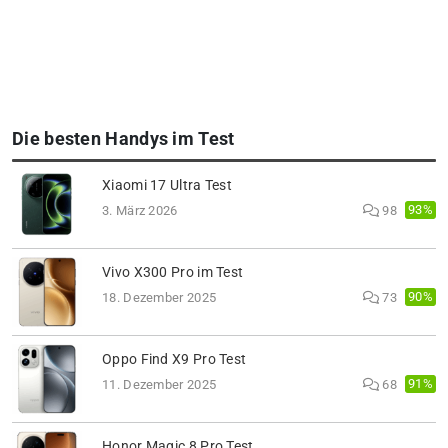
Die besten Handys im Test
Xiaomi 17 Ultra Test
93%
3. März 2026
98
Vivo X300 Pro im Test
90%
18. Dezember 2025
73
Oppo Find X9 Pro Test
91%
11. Dezember 2025
68
Honor Magic 8 Pro Test