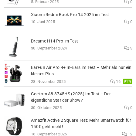
5. Februar 2025
0
Xiaomi Redmi Book Pro 14 2025 im Test
10. Juni 2025
0
Dreame H14 Pro im Test
30. September 2024
3
EarFun Air Pro 4+ In-Ears im Test – Mehr als nur ein
kleines Plus
91%
28. November 2025
16
Geekom A8 8745HS (2025) im Test – Der
eigentliche Star der Show?
30. Oktober 2025
0
Amazfit Active 2 Square Test: Mehr Smartwatch für
150€ geht nicht!
16. September 2025
12