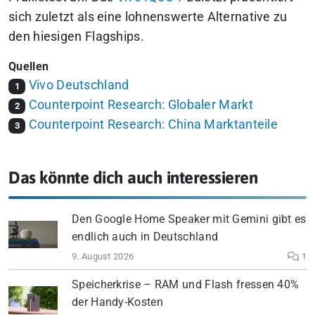
sich zuletzt als eine lohnenswerte Alternative zu
den hiesigen Flagships.
Quellen
Vivo Deutschland
1
Counterpoint Research: Globaler Markt
2
Counterpoint Research: China Marktanteile
3
Das könnte dich auch interessieren
Den Google Home Speaker mit Gemini gibt es
endlich auch in Deutschland
9. August 2026
1
Speicherkrise – RAM und Flash fressen 40%
der Handy-Kosten