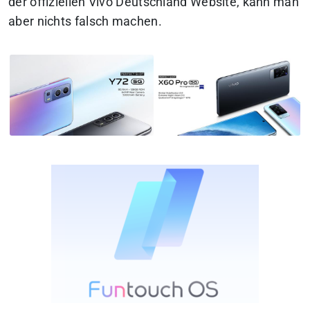
der offiziellen Vivo Deutschland Website, kann man
aber nichts falsch machen.