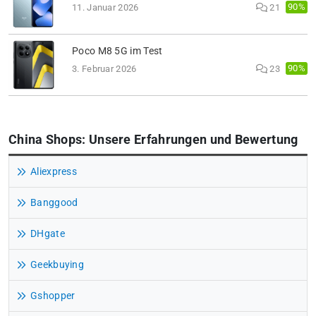
90%
11. Januar 2026
21
Poco M8 5G im Test
90%
3. Februar 2026
23
China Shops: Unsere Erfahrungen und Bewertung
Aliexpress
Banggood
DHgate
Geekbuying
Gshopper