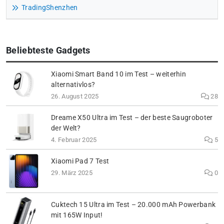
TradingShenzhen
Beliebteste Gadgets
Xiaomi Smart Band 10 im Test – weiterhin
alternativlos?
26. August 2025
28
Dreame X50 Ultra im Test – der beste Saugroboter
der Welt?
4. Februar 2025
5
Xiaomi Pad 7 Test
29. März 2025
0
Cuktech 15 Ultra im Test – 20.000 mAh Powerbank
mit 165W Input!