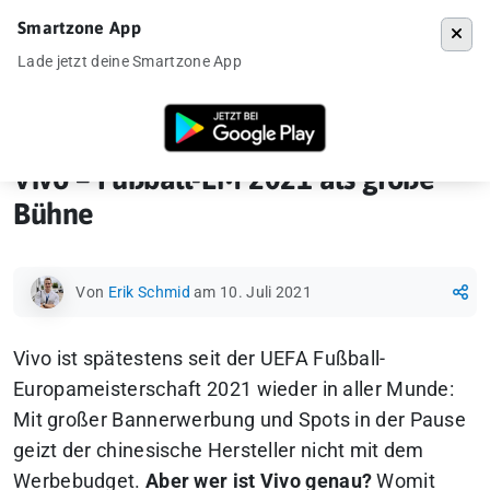
Smartzone App
Menü
Lade jetzt deine Smartzone App
Startseite
»
News
»
Vivo – Fußball-EM 2021 als große Bühne
Vivo – Fußball-EM 2021 als große
Bühne
Von
Erik Schmid
am 10. Juli 2021
Vivo ist spätestens seit der UEFA Fußball-
Europameisterschaft 2021 wieder in aller Munde:
Mit großer Bannerwerbung und Spots in der Pause
geizt der chinesische Hersteller nicht mit dem
Werbebudget.
Aber wer ist Vivo genau?
Womit