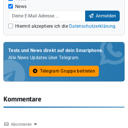
News
Anmelden
Hiermit akzeptiere ich die
Datenschutzerklärung
.
Tests und News direkt auf dein Smartphone.
Alle News Updates über Telegram.
Telegram Gruppe beitreten
Kommentare
Abonnieren