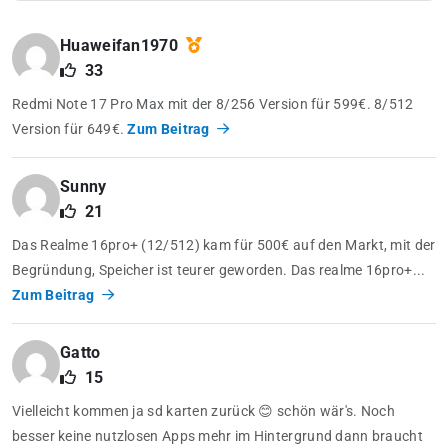
Huaweifan1970
33
Redmi Note 17 Pro Max mit der 8/256 Version für 599€. 8/512
Version für 649€.
Zum Beitrag
Sunny
21
Das Realme 16pro+ (12/512) kam für 500€ auf den Markt, mit der
Begründung, Speicher ist teurer geworden. Das realme 16pro+...
Zum Beitrag
Gatto
15
Vielleicht kommen ja sd karten zurück 😊 schön wär's. Noch
besser keine nutzlosen Apps mehr im Hintergrund dann braucht