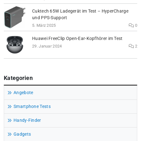
Cuktech 65W Ladegerät im Test – HyperCharge
und PPS-Support
5. März 2025
0
Huawei FreeClip Open-Ear-Kopfhörer im Test
29. Januar 2024
2
Kategorien
Angebote
Smartphone Tests
Handy-Finder
Gadgets