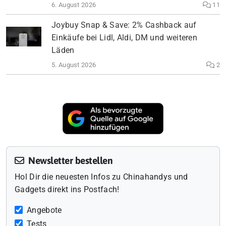
6. August 2026
11
Joybuy Snap & Save: 2% Cashback auf
Einkäufe bei Lidl, Aldi, DM und weiteren
Läden
5. August 2026
2
Newsletter bestellen
Hol Dir die neuesten Infos zu Chinahandys und
Gadgets direkt ins Postfach!
Angebote
Tests