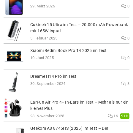
29. März 2025
0
Cuktech 15 Ultra im Test – 20.000 mAh Powerbank
mit 165W Input!
5. Februar 2025
0
Xiaomi Redmi Book Pro 14 2025 im Test
10. Juni 2025
0
Dreame H14 Pro im Test
30. September 2024
3
EarFun Air Pro 4+ In-Ears im Test – Mehr als nur ein
kleines Plus
91%
28. November 2025
16
Geekom A8 8745HS (2025) im Test – Der