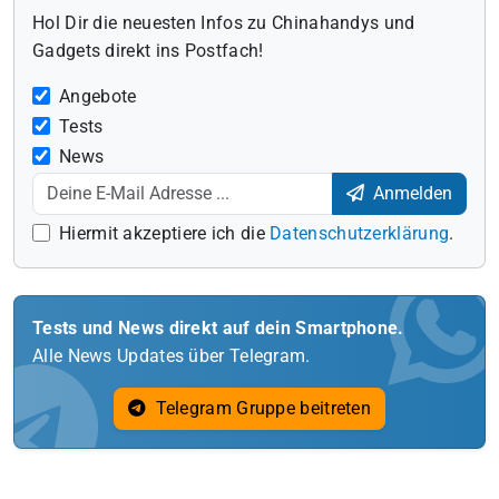
Hol Dir die neuesten Infos zu Chinahandys und
Gadgets direkt ins Postfach!
Angebote
Tests
News
Anmelden
Hiermit akzeptiere ich die
Datenschutzerklärung
.
Tests und News direkt auf dein Smartphone.
Alle News Updates über Telegram.
Telegram Gruppe beitreten