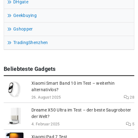
DHgate
Geekbuying
Gshopper
TradingShenzhen
Beliebteste Gadgets
Xiaomi Smart Band 10 im Test – weiterhin
alternativlos?
26. August 2025
28
Dreame X50 Ultra im Test – der beste Saugroboter
der Welt?
4. Februar 2025
5
Xiaomi Pad 7 Test