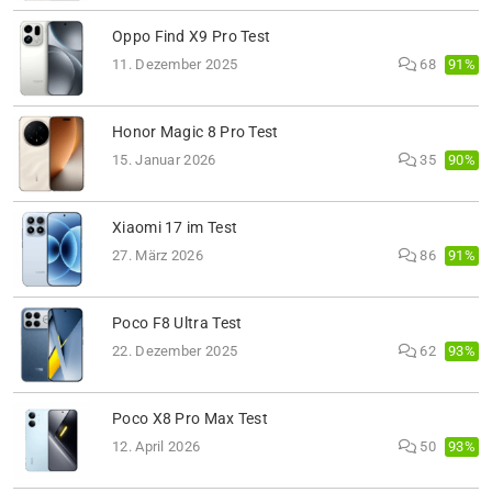
Oppo Find X9 Pro Test
91%
11. Dezember 2025
68
Honor Magic 8 Pro Test
90%
15. Januar 2026
35
Xiaomi 17 im Test
91%
27. März 2026
86
Poco F8 Ultra Test
93%
22. Dezember 2025
62
Poco X8 Pro Max Test
93%
12. April 2026
50