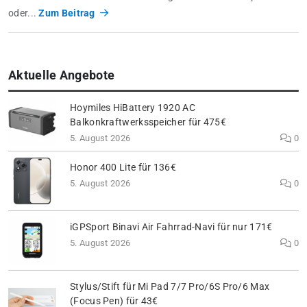
oder...
Zum Beitrag
Aktuelle Angebote
Hoymiles HiBattery 1920 AC
Balkonkraftwerksspeicher für 475€
5. August 2026
0
Honor 400 Lite für 136€
5. August 2026
0
iGPSport Binavi Air Fahrrad-Navi für nur 171€
5. August 2026
0
Stylus/Stift für Mi Pad 7/7 Pro/6S Pro/6 Max
(Focus Pen) für 43€