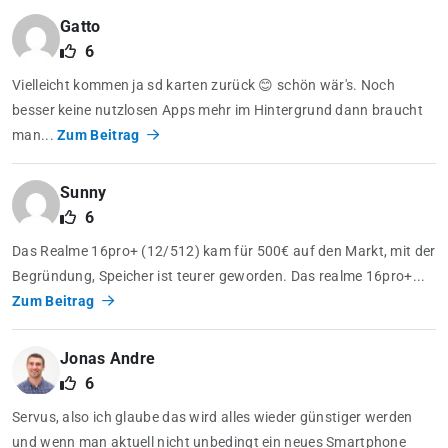
Gatto
6
Vielleicht kommen ja sd karten zurück 😊 schön wär's. Noch
besser keine nutzlosen Apps mehr im Hintergrund dann braucht
man...
Zum Beitrag
Sunny
6
Das Realme 16pro+ (12/512) kam für 500€ auf den Markt, mit der
Begründung, Speicher ist teurer geworden. Das realme 16pro+...
Zum Beitrag
Jonas Andre
6
Servus, also ich glaube das wird alles wieder günstiger werden
und wenn man aktuell nicht unbedingt ein neues Smartphone