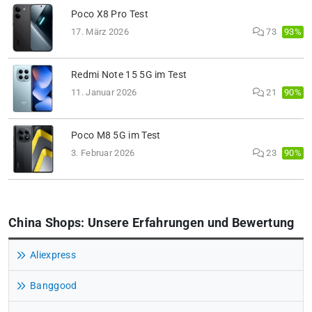
Poco X8 Pro Test
93%
17. März 2026
73
Redmi Note 15 5G im Test
90%
11. Januar 2026
21
Poco M8 5G im Test
90%
3. Februar 2026
23
China Shops: Unsere Erfahrungen und Bewertung
Aliexpress
Banggood