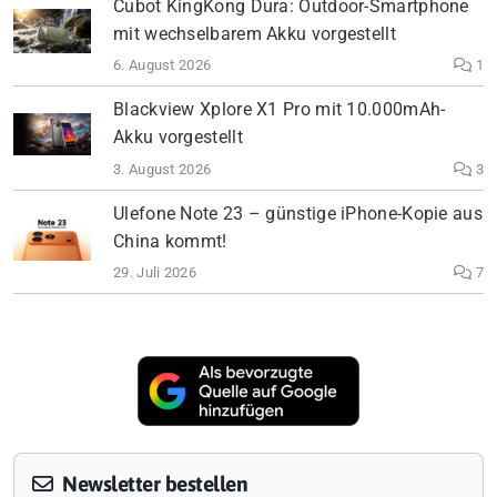
Cubot KingKong Dura: Outdoor-Smartphone
mit wechselbarem Akku vorgestellt
6. August 2026
1
Blackview Xplore X1 Pro mit 10.000mAh-
Akku vorgestellt
3. August 2026
3
Ulefone Note 23 – günstige iPhone-Kopie aus
China kommt!
29. Juli 2026
7
Newsletter bestellen