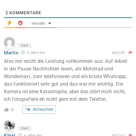
2
KOMMENTARE
neuste
Gast
Martin
6 Jahre her
#66349
Also mir reicht die Leistung vollkommen aus. Auf Arbeit
in der Pause Nachrichten lesen, als Motorrad und
Wandernavi, zum telefonieren und ein bissle Whatsapp,
das funktioniert sehr gut und das war mir wichtig. Die
Kamera ist eine Katastrophe, aber das stört mich nicht,
ich fotografiere eh nicht gern mit dem Telefon.
Antworten
0
Gast
Kinaj
6 Jahre her
#64747