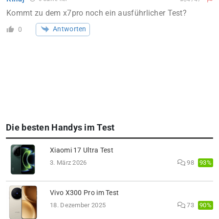
Kommt zu dem x7pro noch ein ausführlicher Test?
Antworten
0
Die besten Handys im Test
Xiaomi 17 Ultra Test
93%
3. März 2026
98
Vivo X300 Pro im Test
90%
18. Dezember 2025
73