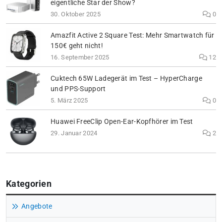
eigentliche Star der Show?
30. Oktober 2025
0
Amazfit Active 2 Square Test: Mehr Smartwatch für
150€ geht nicht!
16. September 2025
12
Cuktech 65W Ladegerät im Test – HyperCharge
und PPS-Support
5. März 2025
0
Huawei FreeClip Open-Ear-Kopfhörer im Test
29. Januar 2024
2
Kategorien
Angebote