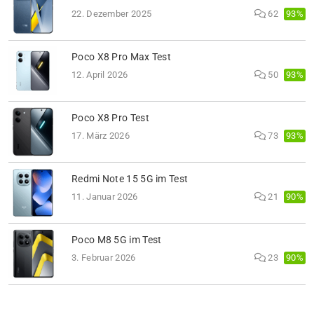
93%
22. Dezember 2025
62
Poco X8 Pro Max Test
93%
12. April 2026
50
Poco X8 Pro Test
93%
17. März 2026
73
Redmi Note 15 5G im Test
90%
11. Januar 2026
21
Poco M8 5G im Test
90%
3. Februar 2026
23