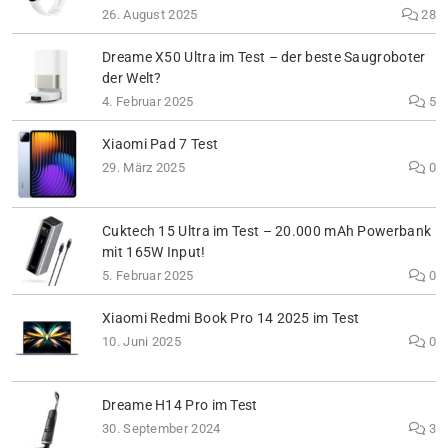
26. August 2025
28
Dreame X50 Ultra im Test – der beste Saugroboter
der Welt?
4. Februar 2025
5
Xiaomi Pad 7 Test
29. März 2025
0
Cuktech 15 Ultra im Test – 20.000 mAh Powerbank
mit 165W Input!
5. Februar 2025
0
Xiaomi Redmi Book Pro 14 2025 im Test
10. Juni 2025
0
Dreame H14 Pro im Test
30. September 2024
3