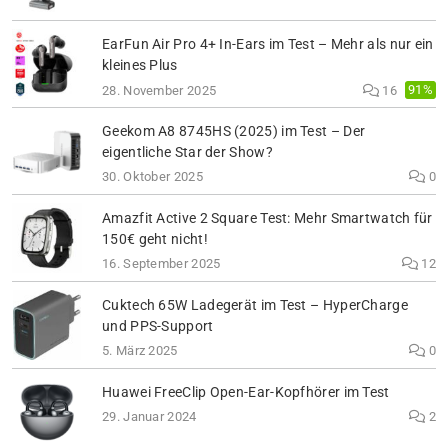
EarFun Air Pro 4+ In-Ears im Test – Mehr als nur ein
kleines Plus
91%
28. November 2025
16
Geekom A8 8745HS (2025) im Test – Der
eigentliche Star der Show?
30. Oktober 2025
0
Amazfit Active 2 Square Test: Mehr Smartwatch für
150€ geht nicht!
16. September 2025
12
Cuktech 65W Ladegerät im Test – HyperCharge
und PPS-Support
5. März 2025
0
Huawei FreeClip Open-Ear-Kopfhörer im Test
29. Januar 2024
2