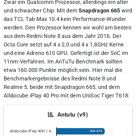
Zwar ein Qualcomm Prozessor, allerdings ein alter
und schwacher Chip: Mit dem
Snapdragon 665
wird
das TCL Tab Max 10.4 kein Performance-Wunder
werden. Den Prozessor kennen wir wohl am besten
aus dem Redmi Note 8 aus dem Jahr 2016. Der
Octa Core setzt auf 4 x 2,0 und 4 x 1,8GHz Kerne
und eine Adreno 610 GPU. Gefertigt ist der SoC im
11nm-Verfahren. Im AnTuTu Benchmark sollten
etwa 160.000 Punkte möglich sein.
Hier mal die
Benchmarkergebnisse des Redmi Note 8 und
Realme 5, beide mit Snapdragon 665, und dem
Alldocube iPlay 40 Pro mit dem UniSoc Tiger T618:
Antutu (v9)
Alldocube iPlay 40H / 40 Pro
204.915