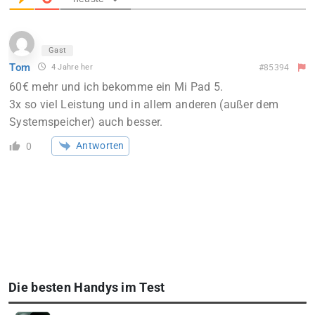
Gast
Tom
4 Jahre her
#85394
60€ mehr und ich bekomme ein Mi Pad 5.
3x so viel Leistung und in allem anderen (außer dem
Systemspeicher) auch besser.
Antworten
0
Die besten Handys im Test