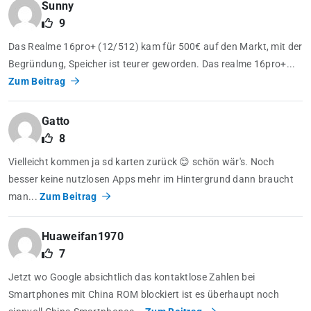
Sunny
9
Das Realme 16pro+ (12/512) kam für 500€ auf den Markt, mit der
Begründung, Speicher ist teurer geworden. Das realme 16pro+...
Zum Beitrag
Gatto
8
Vielleicht kommen ja sd karten zurück 😊 schön wär's. Noch
besser keine nutzlosen Apps mehr im Hintergrund dann braucht
man...
Zum Beitrag
Huaweifan1970
7
Jetzt wo Google absichtlich das kontaktlose Zahlen bei
Smartphones mit China ROM blockiert ist es überhaupt noch