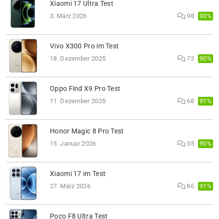
Xiaomi 17 Ultra Test
93%
3. März 2026
98
Vivo X300 Pro im Test
90%
18. Dezember 2025
73
Oppo Find X9 Pro Test
91%
11. Dezember 2025
68
Honor Magic 8 Pro Test
90%
15. Januar 2026
35
Xiaomi 17 im Test
91%
27. März 2026
86
Poco F8 Ultra Test