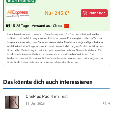
Unsere Empfehlung
Nur 245 €*
Zum Shop
15-25 Tage - Versand aus China
Liebe Leserinnen und Leser von Smartzone, wenn Du Dich entscheidest, weiter zu
stöbern und vielleicht sogar einem Link in unserem Preisvergleich oder im Text zu
folgen, kann es sein, dass Smartzone eine kleine Provision vom jeweiligen Anbieter
erhält. Aber keine Sorge, unsere Auswahl an und Meinung zu Produkten ist frei von
finanziellen Verlockungen. Wir sind so konzentriert wie ein Shaolin-Meister im Zen-
Modus! Als Amazon-Partner verdienen wir an qualifizierten Verkäufen. Das
bedeutet, dass wir für deinen Einkauf eine Provision von Amazon erhalten, sich der
Preis für dich aber nicht ändert. - Preise zuletzt aktualisiert am
Das könnte dich auch interessieren
OnePlus Pad 4 im Test
31. Juli 2026
9