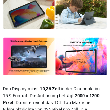
Das Display misst
10,36 Zoll
in der Diagonale im
15:9 Format. Die Auflösung beträgt
2000 x 1200
Pixel
. Damit erreicht das TCL Tab Max eine
Bildpunktdichte von 225 Pixel pro Zoll. Die