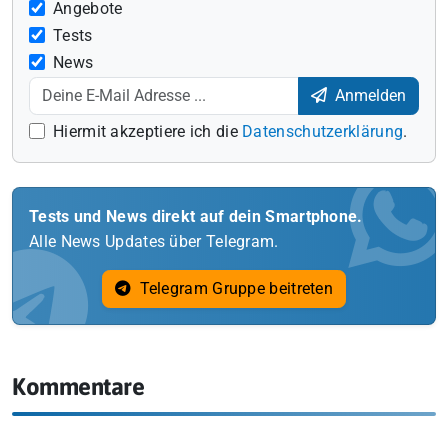
Angebote
Tests
News
Anmelden
Hiermit akzeptiere ich die
Datenschutzerklärung
.
Tests und News direkt auf dein Smartphone.
Alle News Updates über Telegram.
Telegram Gruppe beitreten
Kommentare