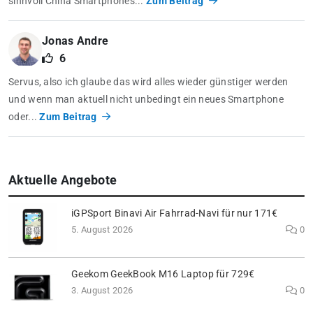
sinnvoll China Smartphones...
Zum Beitrag
Jonas Andre
6
Servus, also ich glaube das wird alles wieder günstiger werden
und wenn man aktuell nicht unbedingt ein neues Smartphone
oder...
Zum Beitrag
Aktuelle Angebote
iGPSport Binavi Air Fahrrad-Navi für nur 171€
5. August 2026
0
Geekom GeekBook M16 Laptop für 729€
3. August 2026
0