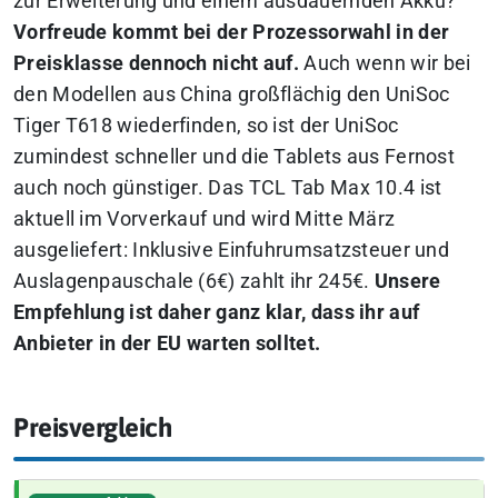
zur Erweiterung und einem ausdauernden Akku?
Vorfreude kommt bei der Prozessorwahl in der
Preisklasse dennoch nicht auf.
Auch wenn wir bei
den Modellen aus China großflächig den UniSoc
Tiger T618 wiederfinden, so ist der UniSoc
zumindest schneller und die Tablets aus Fernost
auch noch günstiger.
Das TCL Tab Max 10.4 ist
aktuell im Vorverkauf und wird Mitte März
ausgeliefert: Inklusive Einfuhrumsatzsteuer und
Auslagenpauschale (6€) zahlt ihr 245€.
Unsere
Empfehlung ist daher ganz klar, dass ihr auf
Anbieter in der EU warten solltet.
Preisvergleich