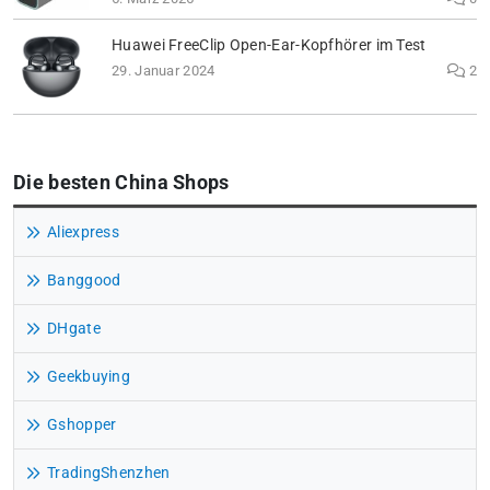
Huawei FreeClip Open-Ear-Kopfhörer im Test
29. Januar 2024
2
Die besten China Shops
Aliexpress
Banggood
DHgate
Geekbuying
Gshopper
TradingShenzhen