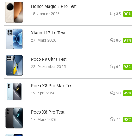
Honor Magic 8 Pro Test
90%
15. Januar 2026
35
Xiaomi 17 im Test
91%
27. März 2026
86
Poco F8 Ultra Test
93%
22. Dezember 2025
62
Poco X8 Pro Max Test
93%
12. April 2026
50
Poco X8 Pro Test
93%
17. März 2026
74