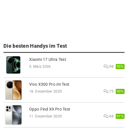
Die besten Handys im Test
Xiaomi 17 Ultra Test
93%
3. März 2026
98
Vivo X300 Pro im Test
90%
18. Dezember 2025
73
Oppo Find X9 Pro Test
91%
11. Dezember 2025
68