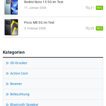
Redmi Note 15 5G im Test
90%
11. Januar 2026
21
Poco M8 5G im Test
90%
3. Februar 2026
23
Kategorien
3D-Drucker
Action Cam
Beamer
Beleuchtung
Bluetooth Speaker