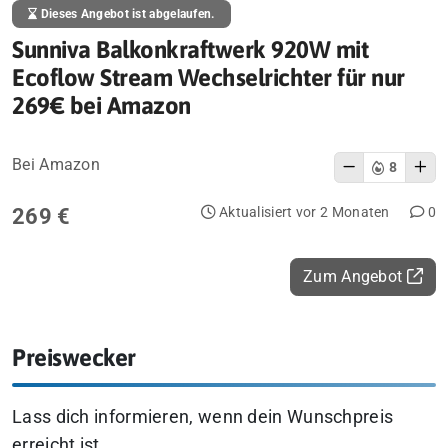
Dieses Angebot ist abgelaufen.
Sunniva Balkonkraftwerk 920W mit
Ecoflow Stream Wechselrichter für nur
269€ bei Amazon
Bei Amazon
8
269 €
Aktualisiert vor 2 Monaten
0
Zum Angebot
Preiswecker
Lass dich informieren, wenn dein Wunschpreis
erreicht ist.