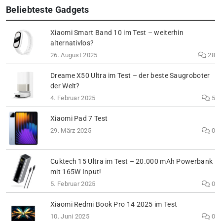
Beliebteste Gadgets
Xiaomi Smart Band 10 im Test – weiterhin
alternativlos?
26. August 2025
28
Dreame X50 Ultra im Test – der beste Saugroboter
der Welt?
4. Februar 2025
5
Xiaomi Pad 7 Test
29. März 2025
0
Cuktech 15 Ultra im Test – 20.000 mAh Powerbank
mit 165W Input!
5. Februar 2025
0
Xiaomi Redmi Book Pro 14 2025 im Test
10. Juni 2025
0