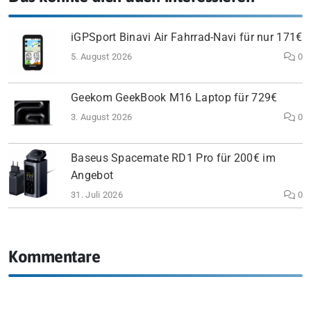
iGPSport Binavi Air Fahrrad-Navi für nur 171€
5. August 2026
0
Geekom GeekBook M16 Laptop für 729€
3. August 2026
0
Baseus Spacemate RD1 Pro für 200€ im
Angebot
31. Juli 2026
0
Kommentare