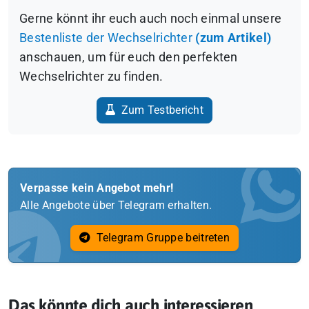
Gerne könnt ihr euch auch noch einmal unsere
Bestenliste der Wechselrichter
(zum Artikel)
anschauen, um für euch den perfekten
Wechselrichter zu finden.
Zum Testbericht
Verpasse kein Angebot mehr!
Alle Angebote über Telegram erhalten.
Telegram Gruppe beitreten
Das könnte dich auch interessieren