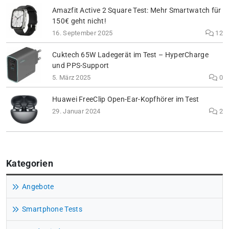
Amazfit Active 2 Square Test: Mehr Smartwatch für
150€ geht nicht!
16. September 2025
12
Cuktech 65W Ladegerät im Test – HyperCharge
und PPS-Support
5. März 2025
0
Huawei FreeClip Open-Ear-Kopfhörer im Test
29. Januar 2024
2
Kategorien
Angebote
Smartphone Tests