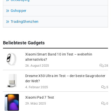
Gshopper
TradingShenzhen
Beliebteste Gadgets
Xiaomi Smart Band 10 im Test – weiterhin
alternativlos?
26. August 2025
28
Dreame X50 Ultra im Test – der beste Saugroboter
der Welt?
4. Februar 2025
5
Xiaomi Pad 7 Test
29. März 2025
0