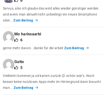
6
Servus, also ich glaube das wird alles wieder günstiger werden
und wenn man aktuell nicht unbedingt ein neues Smartphone
oder...
Zum Beitrag
Mo harissaarbi
6
gerne mehr davon.. danke für die arbeit
Zum Beitrag
Gatto
5
Vielleicht kommen ja sd karten zurück 😊 schön wär's. Noch
besser keine nutzlosen Apps mehr im Hintergrund dann braucht
man...
Zum Beitrag