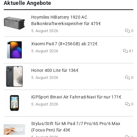
Aktuelle Angebote
Hoymiles HiBattery 1920 AC
Balkonkraftwerksspeicher für 475€
5. August 2026
0
Xiaomi Pad 7 (8+256GB) ab 212€
5. August 2026
41
Honor 400 Lite für 136€
5. August 2026
0
iGPSport Binavi Air Fahrrad-Navi für nur 171€
5. August 2026
0
Stylus/Stift für Mi Pad 7/7 Pro/6S Pro/6 Max
(Focus Pen) für 43€