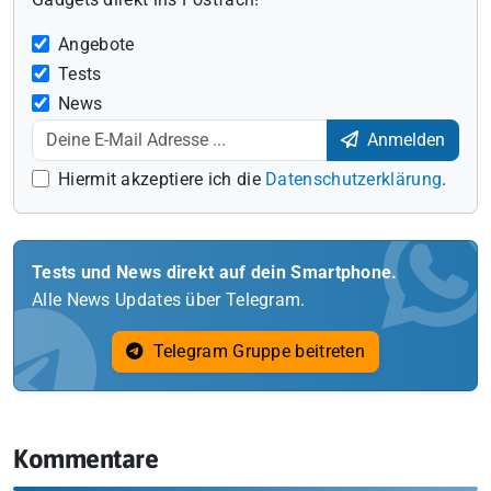
Angebote
Tests
News
Anmelden
Hiermit akzeptiere ich die
Datenschutzerklärung
.
Tests und News direkt auf dein Smartphone.
Alle News Updates über Telegram.
Telegram Gruppe beitreten
Kommentare