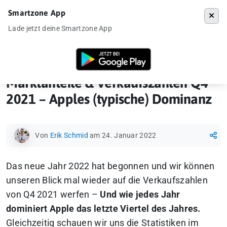
Smartzone App
Menü
Lade jetzt deine Smartzone App
Startseite
»
News
»
Marktanteile & Verkaufszahlen Q4 2021 – Apples 
Marktanteile & Verkaufszahlen Q4
2021 – Apples (typische) Dominanz
Von
Erik Schmid
am 24. Januar 2022
Das neue Jahr 2022 hat begonnen und wir können
unseren Blick mal wieder auf die Verkaufszahlen
von Q4 2021 werfen –
Und wie jedes Jahr
dominiert Apple das letzte Viertel des Jahres.
Gleichzeitig schauen wir uns die Statistiken im