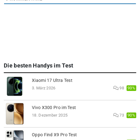
Die besten Handys im Test
Xiaomi 17 Ultra Test
93%
3. März 2026
98
Vivo X300 Pro im Test
90%
18. Dezember 2025
73
Oppo Find X9 Pro Test