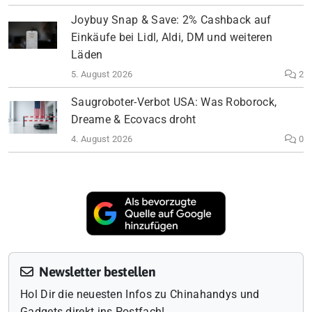
Joybuy Snap & Save: 2% Cashback auf
Einkäufe bei Lidl, Aldi, DM und weiteren
Läden
5. August 2026
2
Saugroboter-Verbot USA: Was Roborock,
Dreame & Ecovacs droht
4. August 2026
0
Newsletter bestellen
Hol Dir die neuesten Infos zu Chinahandys und
Gadgets direkt ins Postfach!