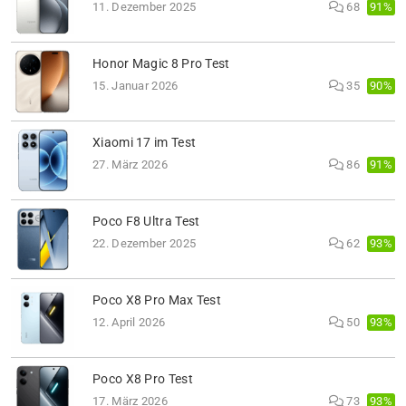
91%
11. Dezember 2025
68
Honor Magic 8 Pro Test
90%
15. Januar 2026
35
Xiaomi 17 im Test
91%
27. März 2026
86
Poco F8 Ultra Test
93%
22. Dezember 2025
62
Poco X8 Pro Max Test
93%
12. April 2026
50
Poco X8 Pro Test
93%
17. März 2026
73