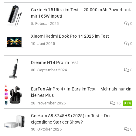
Cuktech 15 Ultra im Test – 20.000 mAh Powerbank
mit 165W Input!
5. Februar 2025
0
Xiaomi Redmi Book Pro 14 2025 im Test
10. Juni 2025
0
Dreame H14 Pro im Test
30. September 2024
3
EarFun Air Pro 4+ In-Ears im Test – Mehr als nur ein
kleines Plus
91%
28. November 2025
16
Geekom A8 8745HS (2025) im Test – Der
eigentliche Star der Show?
30. Oktober 2025
0