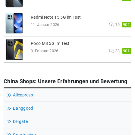
Redmi Note 15 5G im Test
90%
11. Januar 2026
19
Poco M8 5G im Test
90%
3. Februar 2026
23
China Shops: Unsere Erfahrungen und Bewertung
Aliexpress
Banggood
DHgate
Geekbuying