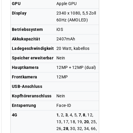
GPU
Apple GPU
Display
2340 x 1080, 5,5 Zoll
60Hz (AMOLED)
Betriebssystem
iOS
Akkukapazität
2407mAh
Ladegeschwindigkeit
20 Watt, kabellos
Speicher erweiterbar
Nein
Hauptkamera
12MP + 12MP (dual)
Frontkamera
12MP
USB-Anschluss
Kopfhöreranschluss
Nein
Entsperrung
Face-ID
4G
1
, 2,
3
, 4, 5,
7
,
8
, 12,
13, 17, 18, 19,
20
, 25,
26,
28
, 30, 32, 34, 66,