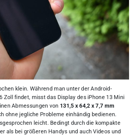
rochen klein. Während man unter der Android-
Zoll findet, misst das Display des iPhone 13 Mini
seinen Abmessungen von
131,5 x 64,2 x 7,7 mm
ich ohne jegliche Probleme einhändig bedienen.
usgesprochen leicht. Bedingt durch die kompakte
ger als bei größeren Handys und auch Videos und