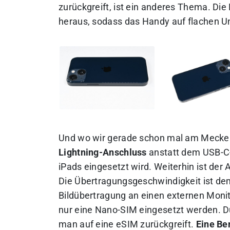
zurückgreift, ist ein anderes Thema. Die
heraus, sodass das Handy auf flachen Un
Und wo wir gerade schon mal am Meckern
Lightning-Anschluss
anstatt dem USB-C-
iPads eingesetzt wird. Weiterhin ist der
Die Übertragungsgeschwindigkeit ist de
Bildübertragung an einen externen Monit
nur eine Nano-SIM eingesetzt werden. D
man auf eine eSIM zurückgreift.
Eine Be