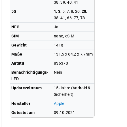
38, 39, 40, 41
5G
1
,
3
, 5, 7, 8, 20,
28
,
38, 41, 66, 77,
78
NFC
Ja
SIM
nano, eSIM
Gewicht
141g
Maße
131,5 x 64,2 x 7,7mm
Antutu
836370
Benachrichtigungs-
Nein
LED
Updatezeitraum
15 Jahre (Android &
Sicherheit)
Hersteller
Apple
Getestet am
09.10.2021