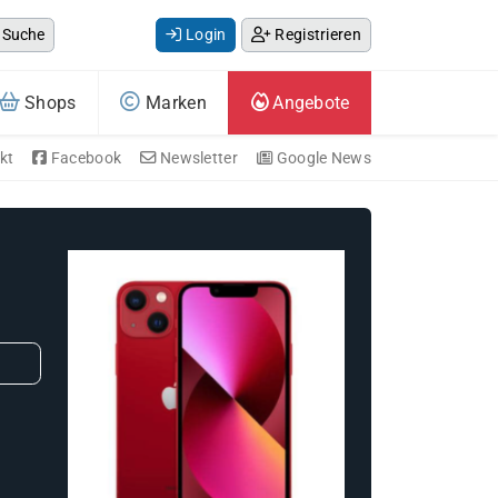
Suche
Login
Registrieren
Shops
Marken
Angebote
kt
Facebook
Newsletter
Google News