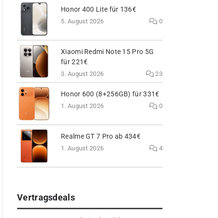
Honor 400 Lite für 136€
5. August 2026
0
Xiaomi Redmi Note 15 Pro 5G
für 221€
3. August 2026
23
Honor 600 (8+256GB) für 331€
1. August 2026
0
Realme GT 7 Pro ab 434€
1. August 2026
4
Vertragsdeals