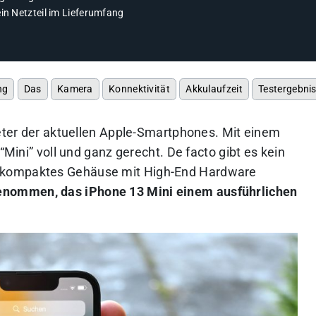
in Netzteil im Lieferumfang
ng
Das
Kamera
Konnektivität
Akkulaufzeit
Testergebni
reter der aktuellen Apple-Smartphones. Mit einem
“Mini” voll und ganz gerecht. De facto gibt es kein
 kompaktes Gehäuse mit High-End Hardware
enommen, das iPhone 13 Mini einem ausführlichen