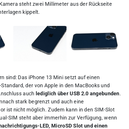
 Kamera steht zwei Millimeter aus der Rückseite
terlagen kippelt.
 sind: Das iPhone 13 Mini setzt auf einen
Standard, der von Apple in den MacBooks und
 Anschluss auch
lediglich über USB 2.0 angebunden
.
mnach stark begrenzt und auch eine
or ist nicht möglich. Zudem kann in den SIM-Slot
ual-SIM steht aber immerhin zur Verfügung, wenn
nachrichtigungs-LED, MicroSD Slot und einen