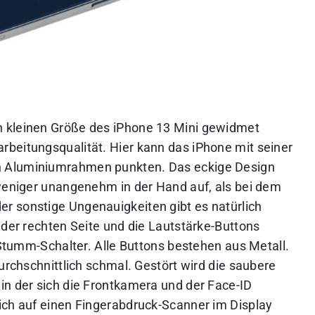
 kleinen Größe des iPhone 13 Mini gewidmet
beitungsqualität. Hier kann das iPhone mit seiner
n Aluminiumrahmen punkten. Das eckige Design
 weniger unangenehm in der Hand auf, als bei dem
r sonstige Ungenauigkeiten gibt es natürlich
 der rechten Seite und die Lautstärke-Buttons
r Stumm-Schalter. Alle Buttons bestehen aus Metall.
durchschnittlich schmal. Gestört wird die saubere
, in der sich die Frontkamera und der Face-ID
ich auf einen Fingerabdruck-Scanner im Display