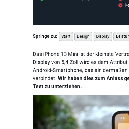
ke
Springe zu:
Start
Design
Display
Leistu
Das iPhone 13 Mini ist der kleinste Vert
Display von 5,4 Zoll wird es dem Attribut 
Android-Smartphone, das ein dermaßen
verbindet.
Wir haben dies zum Anlass g
Test zu unterziehen.