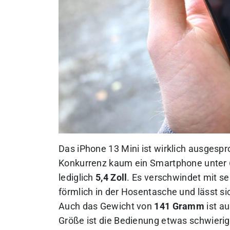
Das iPhone 13 Mini ist wirklich ausgesp
Konkurrenz kaum ein Smartphone unter 6 
lediglich
5,4 Zoll
. Es verschwindet mit 
förmlich in der Hosentasche und lässt s
Auch das Gewicht von
141 Gramm
ist a
Größe ist die Bedienung etwas schwieri