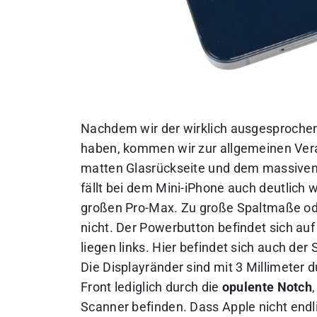
Nachdem wir der wirklich ausgesprochen
haben, kommen wir zur allgemeinen Verar
matten Glasrückseite und dem massive
fällt bei dem Mini-iPhone auch deutlich
großen Pro-Max. Zu große Spaltmaße ode
nicht. Der Powerbutton befindet sich auf
liegen links. Hier befindet sich auch de
Die Displayränder sind mit 3 Millimeter 
Front lediglich durch die
opulente Notch
Scanner befinden. Dass Apple nicht endl