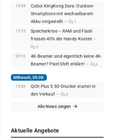
13:34
Cubot KingKong Dura: Outdoor-
Smartphone mit wechselbarem
Akku vorgestellt
1
12:15
Speicherkrise – RAM und Flash
fressen 40% der Handy-Kosten
9
09:10
4K-Beamer sind eigentlich keine 4K-
Beamer? Pixel Shift erklärt!
6
Mittwoch, 05.08.
15:26
QIDI Plus 5 3D-Drucker startet in
den Verkauf
0
Alle News zeigen
Aktuelle Angebote