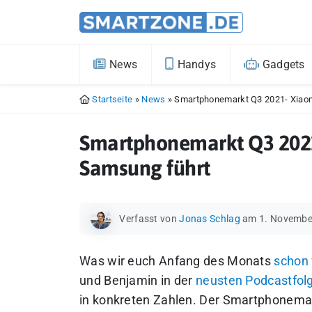
News
Handys
Gadgets
Startseite
»
News
»
Smartphonemarkt Q3 2021- Xiaomi
Smartphonemarkt Q3 2021-
Samsung führt
Verfasst von
Jonas Schlag
am 1. Novembe
Was wir euch Anfang des Monats
schon
und Benjamin in der
neusten Podcastfol
in konkreten Zahlen. Der Smartphonemar