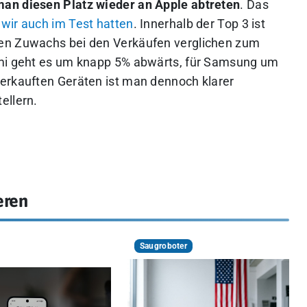
man diesen Platz wieder an Apple abtreten
. Das
 wir auch im Test hatten
. Innerhalb der Top 3 ist
nen Zuwachs bei den Verkäufen verglichen zum
omi geht es um knapp 5% abwärts, für Samsung um
erkauften Geräten ist man dennoch klarer
ellern.
eren
Saugroboter