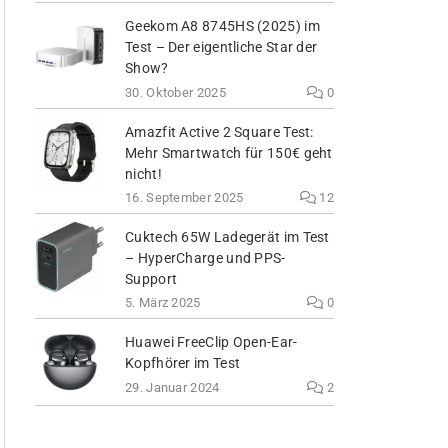
Geekom A8 8745HS (2025) im
Test – Der eigentliche Star der
Show?
30. Oktober 2025
0
Amazfit Active 2 Square Test:
Mehr Smartwatch für 150€ geht
nicht!
16. September 2025
12
Cuktech 65W Ladegerät im Test
– HyperCharge und PPS-
Support
5. März 2025
0
Huawei FreeClip Open-Ear-
Kopfhörer im Test
29. Januar 2024
2