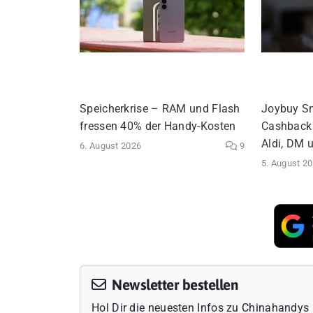
Speicherkrise – RAM und Flash
Joybuy S
fressen 40% der Handy-Kosten
Cashback 
Aldi, DM 
6. August 2026
9
5. August 2
Newsletter bestellen
Hol Dir die neuesten Infos zu Chinahandys 