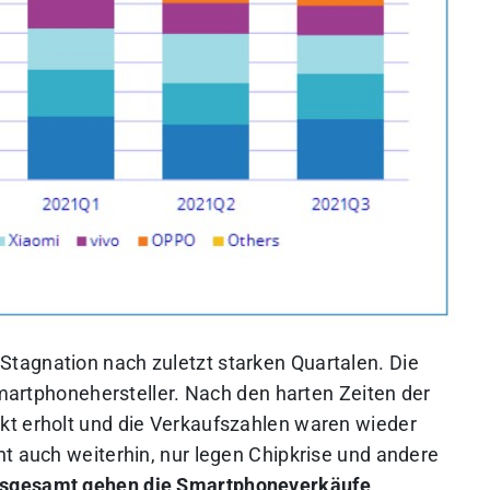
tagnation nach zuletzt starken Quartalen. Die
 Smartphonehersteller. Nach den harten Zeiten der
kt erholt und die Verkaufszahlen waren wieder
ht auch weiterhin, nur legen Chipkrise und andere
nsgesamt gehen die Smartphoneverkäufe