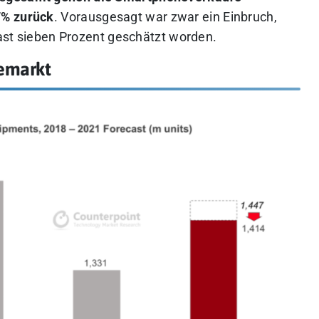
7% zurück
. Vorausgesagt war zwar ein Einbruch,
 fast sieben Prozent geschätzt worden.
emarkt