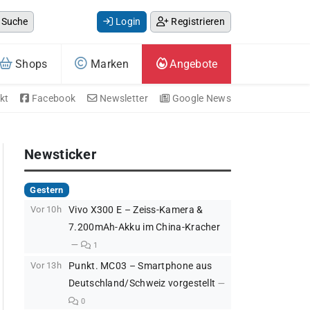
Suche
Login
Registrieren
Shops
Marken
Angebote
kt
Facebook
Newsletter
Google News
Newsticker
Gestern
Vor 10h
Vivo X300 E – Zeiss-Kamera &
7.200mAh-Akku im China-Kracher
1
Vor 13h
Punkt. MC03 – Smartphone aus
Deutschland/Schweiz vorgestellt
0