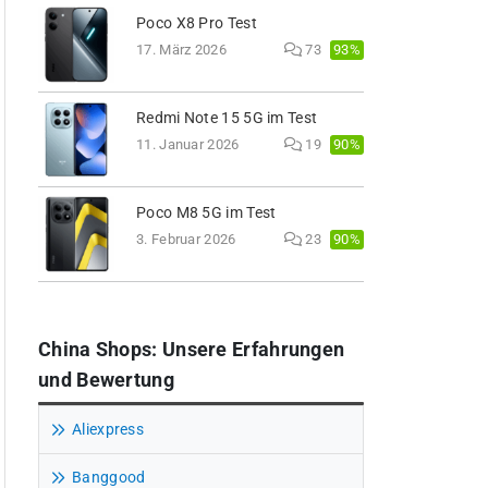
Poco X8 Pro Test
93%
17. März 2026
73
Redmi Note 15 5G im Test
90%
11. Januar 2026
19
Poco M8 5G im Test
90%
3. Februar 2026
23
China Shops: Unsere Erfahrungen
und Bewertung
Aliexpress
Banggood