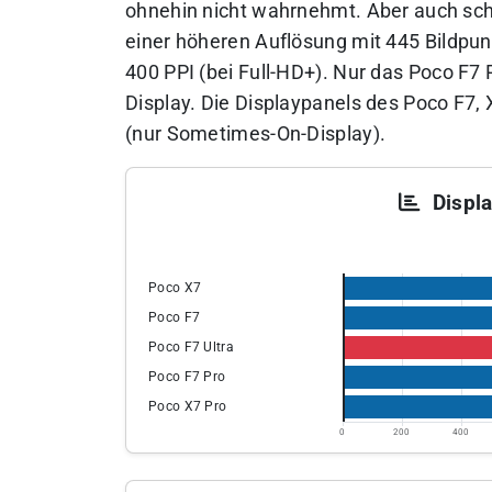
ohnehin nicht wahrnehmt. Aber auch scho
einer höheren Auflösung mit 445 Bildpunk
400 PPI (bei Full-HD+). Nur das Poco F7 
Display. Die Displaypanels des Poco F7,
(nur Sometimes-On-Display).
Displa
Poco X7
Poco F7
Poco F7 Ultra
Poco F7 Pro
Poco X7 Pro
0
200
400