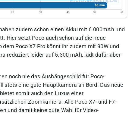
55 min
20
30
40
50
60
e haben zudem schon einen Akku mit 6.000mAh und
tt. Hier setzt Poco auch schon auf die neue
Ab dem Poco X7 Pro könnt ihr zudem mit 90W und
ra reduziert leider auf 5.300 mAh, lädt dafür aber
ren noch nie das Aushängeschild für Poco-
ll stets eine gute Hauptkamera an Bord. Das neue
bietet somit auch den Luxus einer
usätzlichen Zoomkamera. Alle Poco X7- und F7-
fen und damit keine gute Wahl für Video-