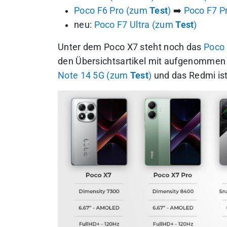
Poco F6 Pro (zum
Test
)
➡️
Poco F7 P
neu:
Poco F7 Ultra (zum
Test
)
Unter dem Poco X7 steht noch das
Poco
den Übersichtsartikel mit aufgenommen 
Note 14 5G (zum
Test
)
und das Redmi ist