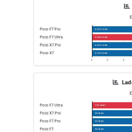
E
Poco F7 Pro
6.000 mAh
Poco F7 Ultra
5.300 mAh
Poco X7 Pro
6.000 mAh
Poco X7
5.100 mAh
0
2
4
Lad
E
Poco F7 Ultra
120 Watt
Poco X7 Pro
90 Watt
Poco F7 Pro
90 Watt
Poco F7
90 Watt