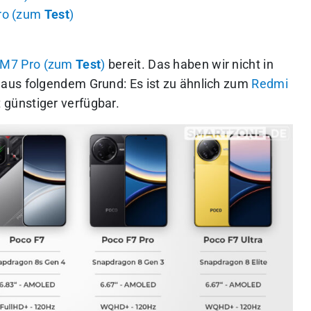
ro (zum
Test
)
 M7 Pro (zum
Test
)
bereit. Das haben wir nicht in
aus folgendem Grund: Es ist zu ähnlich zum
Redmi
 günstiger verfügbar.