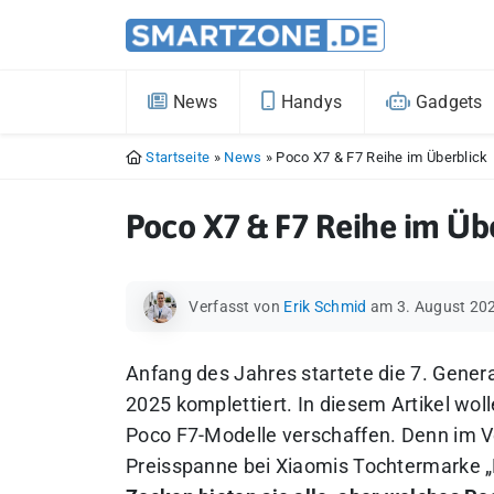
News
Handys
Gadgets
Startseite
»
News
»
Poco X7 & F7 Reihe im Überblick
Poco X7 & F7 Reihe im Üb
Verfasst von
Erik Schmid
am 3. August 20
Anfang des Jahres startete die 7. Gen
2025 komplettiert. In diesem Artikel wol
Poco F7-Modelle verschaffen. Denn im Ve
Preisspanne bei Xiaomis Tochtermarke „P