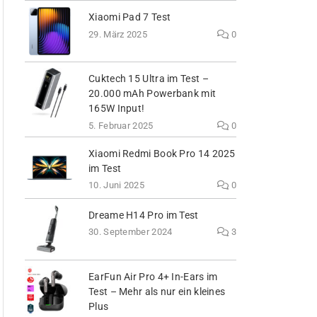
Xiaomi Pad 7 Test
29. März 2025
0
Cuktech 15 Ultra im Test –
20.000 mAh Powerbank mit
165W Input!
5. Februar 2025
0
Xiaomi Redmi Book Pro 14 2025
im Test
10. Juni 2025
0
Dreame H14 Pro im Test
30. September 2024
3
EarFun Air Pro 4+ In-Ears im
Test – Mehr als nur ein kleines
Plus