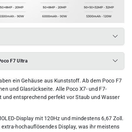
Poco F7 Ultra
aben ein Gehäuse aus Kunststoff. Ab dem Poco F7
en und Glasrückseite. Alle Poco X7- und F7-
rt und entsprechend perfekt vor Staub und Wasser
MOLED-Display mit 120Hz und mindestens 6,67 Zoll.
n extra-hochauflösendes Display, was ihr meistens