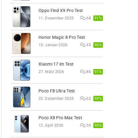
Oppo Find X9 Pro Test
91%
11. Dezember 2025
68
Honor Magic 8 Pro Test
90%
15. Januar 2026
35
Xiaomi 17 im Test
91%
27. März 2026
86
Poco F8 Ultra Test
93%
22. Dezember 2025
62
Poco X8 Pro Max Test
93%
12. April 2026
50