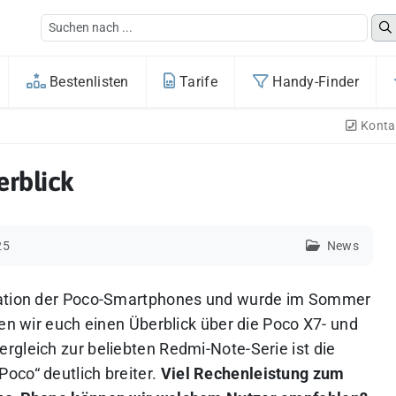
Bestenlisten
Tarife
Handy-Finder
Konta
erblick
25
News
eration der Poco-Smartphones und wurde im Sommer
len wir euch einen Überblick über die Poco X7- und
rgleich zur beliebten Redmi-Note-Serie ist die
oco“ deutlich breiter.
Viel Rechenleistung zum