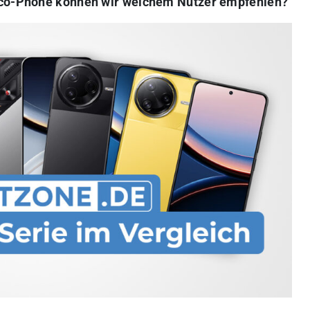
Poco-Phone können wir welchem Nutzer empfehlen?