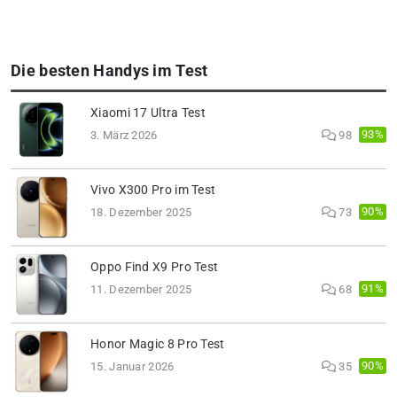
Die besten Handys im Test
Xiaomi 17 Ultra Test
93%
3. März 2026
98
Vivo X300 Pro im Test
90%
18. Dezember 2025
73
Oppo Find X9 Pro Test
91%
11. Dezember 2025
68
Honor Magic 8 Pro Test
90%
15. Januar 2026
35