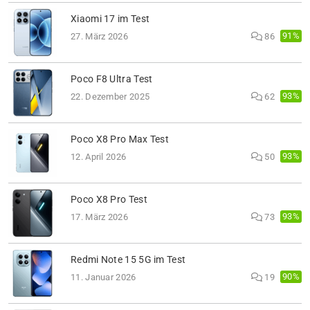
Xiaomi 17 im Test
91%
27. März 2026
86
Poco F8 Ultra Test
93%
22. Dezember 2025
62
Poco X8 Pro Max Test
93%
12. April 2026
50
Poco X8 Pro Test
93%
17. März 2026
73
Redmi Note 15 5G im Test
90%
11. Januar 2026
19