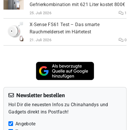
Gefrierkombination mit 621 Liter kostet 800€
25. Juli 2026
1
X-Sense FS61 Test – Das smarte
Rauchmelderset im Härtetest
21. Juli 2026
0
Newsletter bestellen
Hol Dir die neuesten Infos zu Chinahandys und
Gadgets direkt ins Postfach!
Angebote