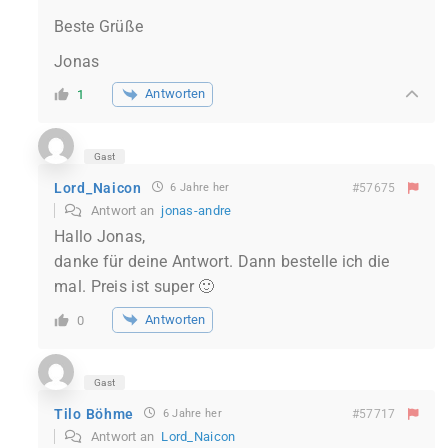
Beste Grüße
Jonas
Antworten
1
Gast
Lord_Naicon
6 Jahre her
#57675
Antwort an
jonas-andre
Hallo Jonas,
danke für deine Antwort. Dann bestelle ich die
mal. Preis ist super 🙂
Antworten
0
Gast
Tilo Böhme
6 Jahre her
#57717
Antwort an
Lord_Naicon