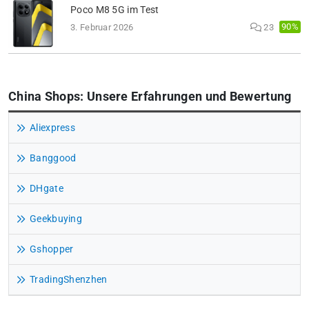
Poco M8 5G im Test
90%
3. Februar 2026
23
China Shops: Unsere Erfahrungen und Bewertung
Aliexpress
Banggood
DHgate
Geekbuying
Gshopper
TradingShenzhen