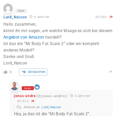
Gast
Lord_Naicon
6 Jahre her
#57669
Hallo zusammen,
könnt ihr mir sagen, um welche Waage es sich bei diesem
Angebot von Amazon
handelt?
Ist das die “Mi Body Fat Scale 2” oder ein komplett
anderes Modell?
Danke und Gruß
Lord_Naicon
Antworten
0
Autor
jonas-andre
(@jonas-andre)
6 Jahre her
#57674
Antwort an
Lord_Naicon
Hey, ja das ist die “Mi Body Fat Scale 2”.