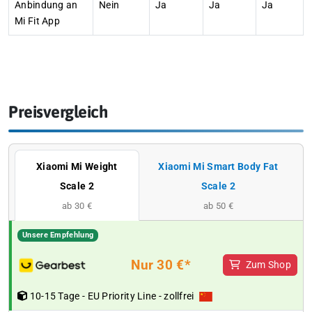
Anbindung an
Nein
Ja
Ja
Ja
Mi Fit App
Preisvergleich
Xiaomi Mi Weight
Xiaomi Mi Smart Body Fat
Scale 2
Scale 2
ab 30 €
ab 50 €
Unsere Empfehlung
Nur 30 €*
Zum Shop
10-15 Tage - EU Priority Line - zollfrei