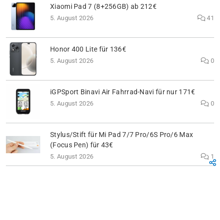
Xiaomi Pad 7 (8+256GB) ab 212€
5. August 2026
41
Honor 400 Lite für 136€
5. August 2026
0
iGPSport Binavi Air Fahrrad-Navi für nur 171€
5. August 2026
0
Stylus/Stift für Mi Pad 7/7 Pro/6S Pro/6 Max
(Focus Pen) für 43€
5. August 2026
1