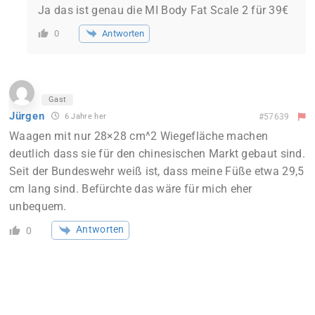
Ja das ist genau die MI Body Fat Scale 2 für 39€
Antworten
0
Gast
Jürgen
6 Jahre her
#57639
Waagen mit nur 28×28 cm^2 Wiegefläche machen
deutlich dass sie für den chinesischen Markt gebaut sind.
Seit der Bundeswehr weiß ist, dass meine Füße etwa 29,5
cm lang sind. Befürchte das wäre für mich eher
unbequem.
Antworten
0