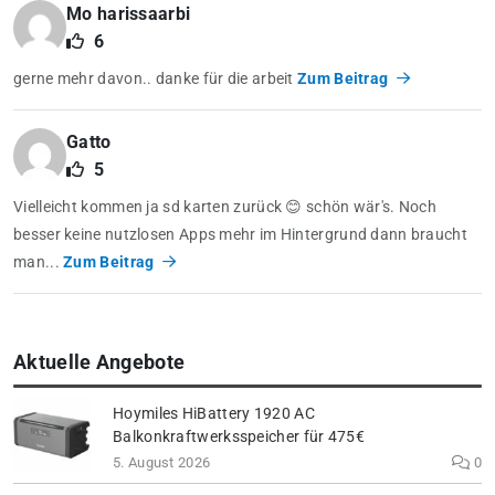
Mo harissaarbi
6
gerne mehr davon.. danke für die arbeit
Zum Beitrag
Gatto
5
Vielleicht kommen ja sd karten zurück 😊 schön wär's. Noch
besser keine nutzlosen Apps mehr im Hintergrund dann braucht
man...
Zum Beitrag
Aktuelle Angebote
Hoymiles HiBattery 1920 AC
Balkonkraftwerksspeicher für 475€
5. August 2026
0