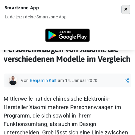
Smartzone App
Menü
Lade jetzt deine Smartzone App
Startseite
»
Gadgets
»
Personenwaagen von Xiaomi: die verschiedenen
Personenwaagen von Xiaomi: die
verschiedenen Modelle im Vergleich
Von
Benjamin Kalt
am 14. Januar 2020
Mittlerweile hat der chinesische Elektronik-
Hersteller Xiaomi mehrere Personenwaagen im
Programm, die sich sowohl in ihrem
Funktionsumfang, als auch im Design
unterscheiden. Grob lässt sich eine Linie zwischen