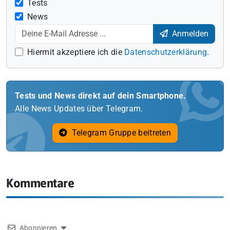
Tests
News
Anmelden
Hiermit akzeptiere ich die
Datenschutzerklärung
.
Tests und News direkt auf dein Smartphone.
Alle News Updates über Telegram.
Telegram Gruppe beitreten
Kommentare
Abonnieren