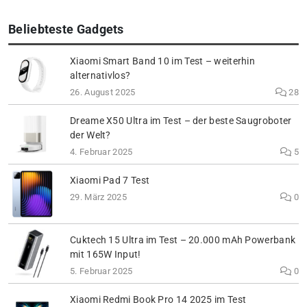
Beliebteste Gadgets
Xiaomi Smart Band 10 im Test – weiterhin
alternativlos?
26. August 2025
28
Dreame X50 Ultra im Test – der beste Saugroboter
der Welt?
4. Februar 2025
5
Xiaomi Pad 7 Test
29. März 2025
0
Cuktech 15 Ultra im Test – 20.000 mAh Powerbank
mit 165W Input!
5. Februar 2025
0
Xiaomi Redmi Book Pro 14 2025 im Test