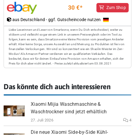
30 €*
Zum Shop
aus Deutschland - ggf. Gutscheincode nutzen
Liebe Leserinnen und Leser von Smartzone, wenn Du Dich entscheidest, weiter zu
stöbern und vielleicht sogar einem Link in unserem Preisvergleich oder im Text zu
folgen, kann es sein, dass Smartzone eine kleine Provision vom jeweiligen Anbieter
erhält. Aber keine Sorge, unsere Auswahl an und Meinung zu Produkten ist frei von
finanziellen Verlockungen. Wir sind so konzentriert wie ein Shaolin-Meister im Zen-
Modus! Als Amazon-Partner verdienen wir an qualifizierten Verkäufen. Das
bedeutet, dass wir für deinen Einkauf eine Provision von Amazon erhalten, sich der
Preis für dich aber nicht ändert. - Preise zuletzt aktualisiert am 03.08.2021
Das könnte dich auch interessieren
Xiaomi Mijia Waschmaschine &
Waschtrockner sind jetzt erhältlich
27. Juli 2026
4
Die neue Xiaomi Side-by-Side Kühl-