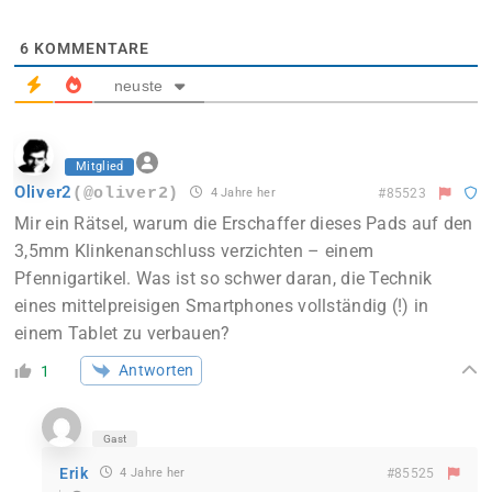
6
KOMMENTARE
neuste
Mitglied
Oliver2
(@oliver2)
4 Jahre her
#85523
Mir ein Rätsel, warum die Erschaffer dieses Pads auf den
3,5mm Klinkenanschluss
verzichten – einem
Pfennigartikel. Was ist so schwer daran, die Technik
eines mittelpreisigen Smartphones vollständig (!) in
einem Tablet zu verbauen?
Antworten
1
Gast
Erik
4 Jahre her
#85525