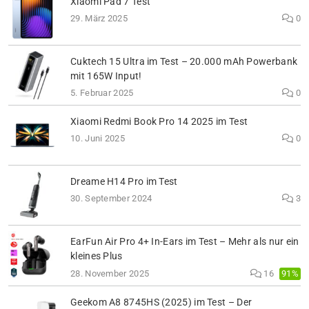
Xiaomi Pad 7 Test
29. März 2025
0
Cuktech 15 Ultra im Test – 20.000 mAh Powerbank
mit 165W Input!
5. Februar 2025
0
Xiaomi Redmi Book Pro 14 2025 im Test
10. Juni 2025
0
Dreame H14 Pro im Test
30. September 2024
3
EarFun Air Pro 4+ In-Ears im Test – Mehr als nur ein
kleines Plus
91%
28. November 2025
16
Geekom A8 8745HS (2025) im Test – Der