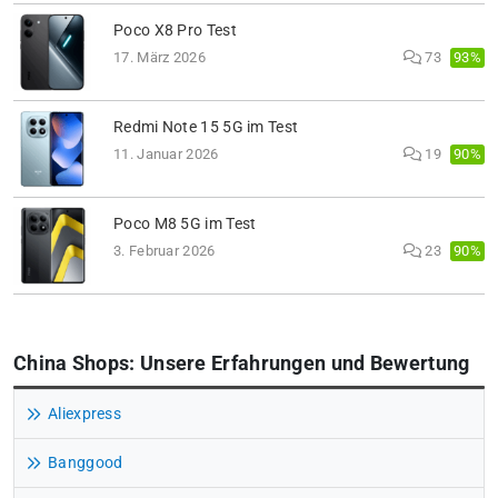
Poco X8 Pro Test
93%
17. März 2026
73
Redmi Note 15 5G im Test
90%
11. Januar 2026
19
Poco M8 5G im Test
90%
3. Februar 2026
23
China Shops: Unsere Erfahrungen und Bewertung
Aliexpress
Banggood