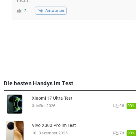
nicht.
Antworten
2
Die besten Handys im Test
Xiaomi 17 Ultra Test
93%
3. März 2026
98
Vivo X300 Pro im Test
90%
18. Dezember 2025
73