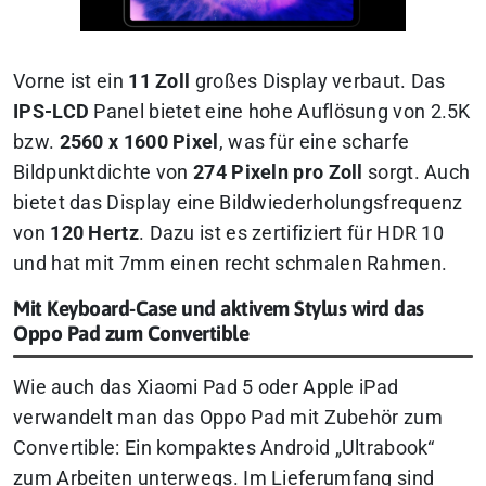
Vorne ist ein
11 Zoll
großes Display verbaut. Das
IPS-LCD
Panel bietet eine hohe Auflösung von 2.5K
bzw.
2560 x 1600 Pixel
, was für eine scharfe
Bildpunktdichte von
274 Pixeln pro Zoll
sorgt. Auch
bietet das Display eine Bildwiederholungsfrequenz
von
120 Hertz
. Dazu ist es zertifiziert für HDR 10
und hat mit 7mm einen recht schmalen Rahmen.
Mit Keyboard-Case und aktivem Stylus wird das
Oppo Pad zum Convertible
Wie auch das Xiaomi Pad 5 oder Apple iPad
verwandelt man das Oppo Pad mit Zubehör zum
Convertible: Ein kompaktes Android „Ultrabook“
zum Arbeiten unterwegs. Im Lieferumfang sind