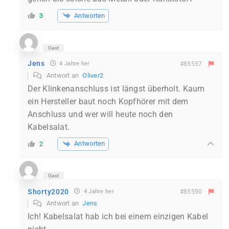
Antworten
3
Gast
Jens
4 Jahre her
#85557
Antwort an
Oliver2
Der Klinkenanschluss ist längst überholt. Kaum
ein Hersteller baut noch Kopfhörer mit dem
Anschluss und wer will heute noch den
Kabelsalat.
Antworten
2
Gast
Shorty2020
4 Jahre her
#85590
Antwort an
Jens
Ich! Kabelsalat hab ich bei einem einzigen Kabel