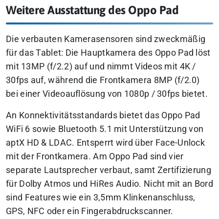
Weitere Ausstattung des Oppo Pad
Die verbauten Kamerasensoren sind zweckmäßig
für das Tablet: Die Hauptkamera des Oppo Pad löst
mit 13MP (f/2.2) auf und nimmt Videos mit 4K /
30fps auf, während die Frontkamera 8MP (f/2.0)
bei einer Videoauflösung von 1080p / 30fps bietet.
An Konnektivitätsstandards bietet das Oppo Pad
WiFi 6 sowie Bluetooth 5.1 mit Unterstützung von
aptX HD & LDAC. Entsperrt wird über Face-Unlock
mit der Frontkamera. Am Oppo Pad sind vier
separate Lautsprecher verbaut, samt Zertifizierung
für Dolby Atmos und HiRes Audio.
Nicht mit an Bord
sind Features wie ein 3,5mm Klinkenanschluss,
GPS, NFC oder ein Fingerabdruckscanner.