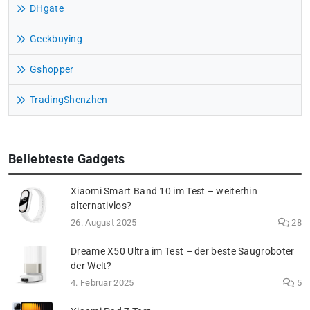
DHgate
Geekbuying
Gshopper
TradingShenzhen
Beliebteste Gadgets
Xiaomi Smart Band 10 im Test – weiterhin
alternativlos?
26. August 2025
28
Dreame X50 Ultra im Test – der beste Saugroboter
der Welt?
4. Februar 2025
5