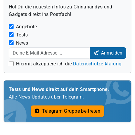
Hol Dir die neuesten Infos zu Chinahandys und
Gadgets direkt ins Postfach!
Angebote
Tests
News
Anmelden
Hiermit akzeptiere ich die
Datenschutzerklärung
.
Tests und News direkt auf dein Smartphone.
Alle News Updates über Telegram.
Telegram Gruppe beitreten