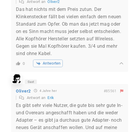
Antwort an
Oliver2
Das hat nichts mit dem Preis zutun. Der
Klinkenstecker fällt bei vielen einfach dem neuen
Standard zum Opfer. Ob man das jetzt mag oder
on es Sinn macht muss jeder selbst entscheiden.
Alle Kopfhörer Hersteller setzten auf Wireless.
Gegen sie Mal Kopfhörer kaufen. 3/4 und mehr
sind ohne Kabel.
Antworten
0
Gast
Oliver2
4 Jahre her
#85561
Antwort an
Erik
Es gibt sehr viele Nutzer, die gute bis sehr gute In-
und Overears angeschafft haben und die weder
Adapter – es gibt ja durchaus gute Adapter- noch
neues Gerät anschaffen wollen. Und auf meine