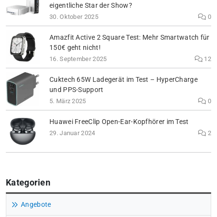
eigentliche Star der Show?
30. Oktober 2025
0
Amazfit Active 2 Square Test: Mehr Smartwatch für
150€ geht nicht!
16. September 2025
12
Cuktech 65W Ladegerät im Test – HyperCharge
und PPS-Support
5. März 2025
0
Huawei FreeClip Open-Ear-Kopfhörer im Test
29. Januar 2024
2
Kategorien
Angebote