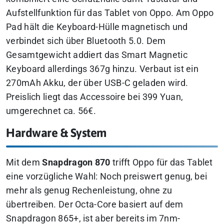
Aufstellfunktion für das Tablet von Oppo. Am Oppo
Pad hält die Keyboard-Hülle magnetisch und
verbindet sich über Bluetooth 5.0. Dem
Gesamtgewicht addiert das Smart Magnetic
Keyboard allerdings 367g hinzu. Verbaut ist ein
270mAh Akku, der über USB-C geladen wird.
Preislich liegt das Accessoire bei 399 Yuan,
umgerechnet ca. 56€.
Hardware & System
Mit dem
Snapdragon 870
trifft Oppo für das Tablet
eine vorzügliche Wahl: Noch preiswert genug, bei
mehr als genug Rechenleistung, ohne zu
übertreiben. Der Octa-Core basiert auf dem
Snapdragon 865+, ist aber bereits im 7nm-