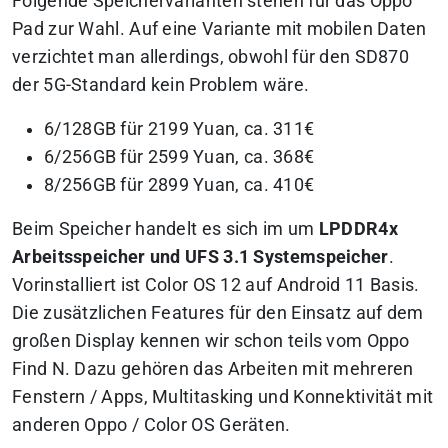
Folgende Speichervarianten stehen für das Oppo
Pad zur Wahl. Auf eine Variante mit mobilen Daten
verzichtet man allerdings, obwohl für den SD870
der 5G-Standard kein Problem wäre.
6/128GB für 2199 Yuan, ca. 311€
6/256GB für 2599 Yuan, ca. 368€
8/256GB für 2899 Yuan, ca. 410€
Beim Speicher handelt es sich im um
LPDDR4x
Arbeitsspeicher und UFS 3.1 Systemspeicher
.
Vorinstalliert ist Color OS 12 auf Android 11 Basis.
Die zusätzlichen Features für den Einsatz auf dem
großen Display kennen wir schon teils vom Oppo
Find N. Dazu gehören das Arbeiten mit mehreren
Fenstern / Apps, Multitasking und Konnektivität mit
anderen Oppo / Color OS Geräten.