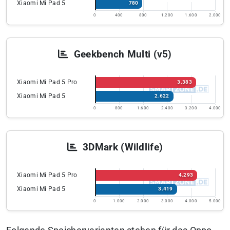
Xiaomi Mi Pad 5
780
0
400
800
1.200
1.600
2.000
Geekbench Multi (v5)
Xiaomi Mi Pad 5 Pro
3.383
Xiaomi Mi Pad 5
2.622
0
800
1.600
2.400
3.200
4.000
3DMark (Wildlife)
Xiaomi Mi Pad 5 Pro
4.293
Xiaomi Mi Pad 5
3.419
0
1.000
2.000
3.000
4.000
5.000