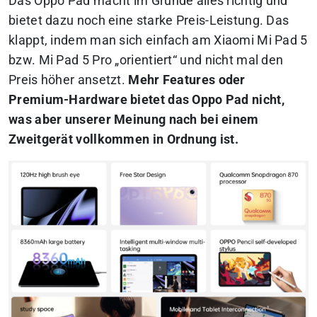
Das Oppo Pad macht im Grunde alles richtig und
bietet dazu noch eine starke Preis-Leistung. Das
klappt, indem man sich einfach am Xiaomi Mi Pad 5
bzw. Mi Pad 5 Pro „orientiert“ und nicht mal den
Preis höher ansetzt.
Mehr Features oder
Premium-Hardware bietet das Oppo Pad nicht,
was aber unserer Meinung nach bei einem
Zweitgerät vollkommen in Ordnung ist.