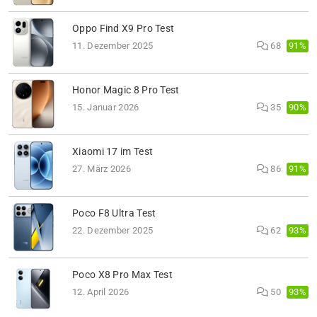
Oppo Find X9 Pro Test
91%
11. Dezember 2025
68
Honor Magic 8 Pro Test
90%
15. Januar 2026
35
Xiaomi 17 im Test
91%
27. März 2026
86
Poco F8 Ultra Test
93%
22. Dezember 2025
62
Poco X8 Pro Max Test
93%
12. April 2026
50