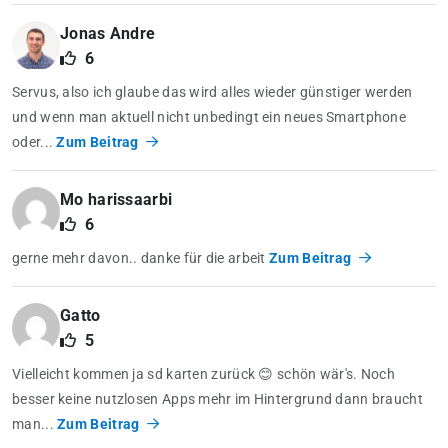
Jonas Andre
6
Servus, also ich glaube das wird alles wieder günstiger werden
und wenn man aktuell nicht unbedingt ein neues Smartphone
oder...
Zum Beitrag
Mo harissaarbi
6
gerne mehr davon.. danke für die arbeit
Zum Beitrag
Gatto
5
Vielleicht kommen ja sd karten zurück 😊 schön wär's. Noch
besser keine nutzlosen Apps mehr im Hintergrund dann braucht
man...
Zum Beitrag